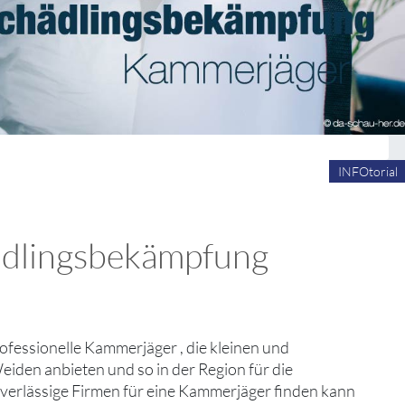
INFOtorial
hädlingsbekämpfung
rofessionelle Kammerjäger , die kleinen und
eiden anbieten und so in der Region für die
uverlässige Firmen für eine Kammerjäger finden kann