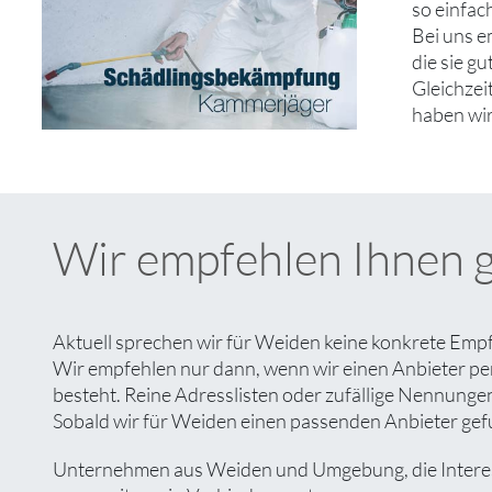
so einfac
Bei uns e
die sie g
Gleichzei
haben wir
Wir empfehlen Ihnen 
Aktuell sprechen wir für Weiden keine konkrete Empf
Wir empfehlen nur dann, wenn wir einen Anbieter pe
besteht. Reine Adresslisten oder zufällige Nennungen 
Sobald wir für Weiden einen passenden Anbieter gefun
Unternehmen aus Weiden und Umgebung, die Interesse