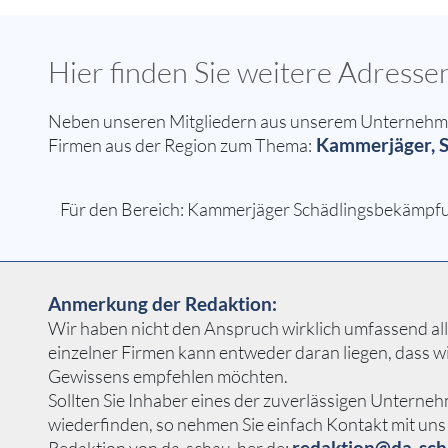
Hier finden Sie weitere Adres
Neben unseren Mitgliedern aus unserem Unternehmern
Kammerjäger, S
Firmen aus der Region zum Thema:
Für den Bereich: Kammerjäger Schädlingsbekämpfun
Anmerkung der Redaktion:
Wir haben nicht den Anspruch wirklich umfassend all
einzelner Firmen kann entweder daran liegen, dass w
Gewissens empfehlen möchten.
Sollten Sie Inhaber eines der zuverlässigen Untern
wiederfinden, so nehmen Sie einfach Kontakt mit uns 
redaktion@da-sch
Redaktion von da-schau-her.de: