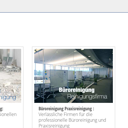
g:
Büroreinigung Praxisreinigung :
sionellen
Verlässliche Firmen für die
professionelle Büroreinigung und
Praxisreinigung