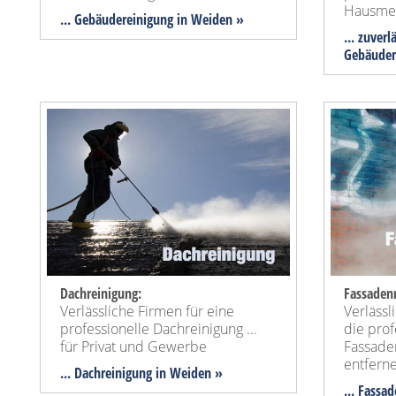
Hausmei
... Gebäudereinigung in Weiden »
... zuver
Gebäude
Dachreinigung:
Fassadenr
Verlässliche Firmen für eine
Verlässl
professionelle Dachreinigung ...
die prof
für Privat und Gewerbe
Fassaden
entfern
... Dachreinigung in Weiden »
... Fassa