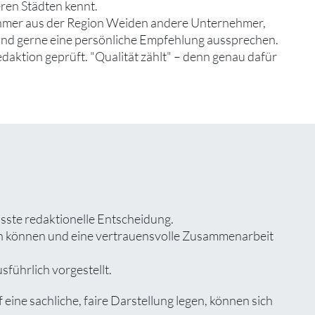
ren Städten kennt.
ehmer aus der Region Weiden andere Unternehmer,
 und gerne eine persönliche Empfehlung aussprechen.
edaktion geprüft. "Qualität zählt" – denn genau dafür
sste redaktionelle Entscheidung.
zen können und eine vertrauensvolle Zusammenarbeit
führlich vorgestellt.
ne sachliche, faire Darstellung legen, können sich