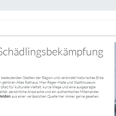
Schädlingsbekämpfung
 bedeutenden Städten der Region und verbindet historisches Erbe
en gehören Altes Rathaus, Max-Reger-Halle und Stadtmuseum.
alz für kulturelle Vielfalt, kurze Wege und eine ausgeprägte
alität, persönliche Ansprache und ein authentisches Miteinander.
Weiden
aus einer verlässlichen Quelle hier immer gerne gesehen.