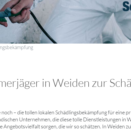
lingsbekämpfung
merjäger in Weiden zur Sc
ie noch – die tollen lokalen Schädlingsbekämpfung für eine p
ndischen Unternehmen, die diese tolle Dienstleistungen in W
 Angebotsvielfalt sorgen, die wir so schätzen. In Weiden z