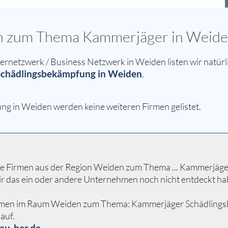
sen zum Thema Kammerjäger in Weid
etzwerk / Business Netzwerk in Weiden listen wir natürli
chädlingsbekämpfung in Weiden
.
g in Weiden werden keine weiteren Firmen gelistet.
e Firmen aus der Region Weiden zum Thema ... Kammerjäger 
ir das ein oder andere Unternehmen noch nicht entdeckt ha
ehmen im Raum Weiden zum Thema: Kammerjäger Schädlingsbek
auf.
au-her.de