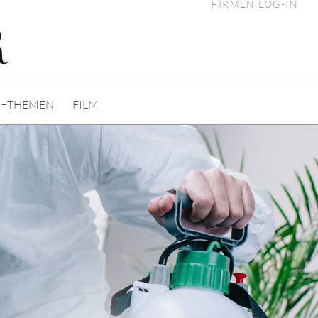
FIRMEN LOG-IN
I−THEMEN
FILM