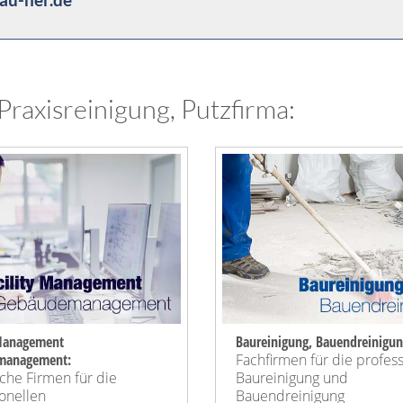
Praxisreinigung, Putzfirma:
-Management
Baureinigung, Bauendreinigun
management:
Fachfirmen für die profes
iche Firmen für die
Baureinigung und
onellen
Bauendreinigung