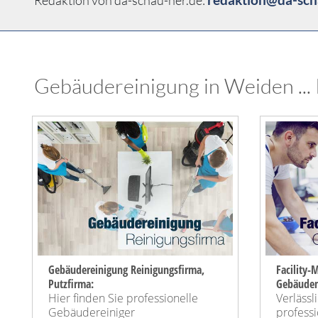
Gebäudereinigung in Weiden ... 
Gebäudereinigung Reinigungsfirma,
Facility
Putzfirma:
Gebäude
Hier finden Sie professionelle
Verlässl
Gebäudereiniger
professi