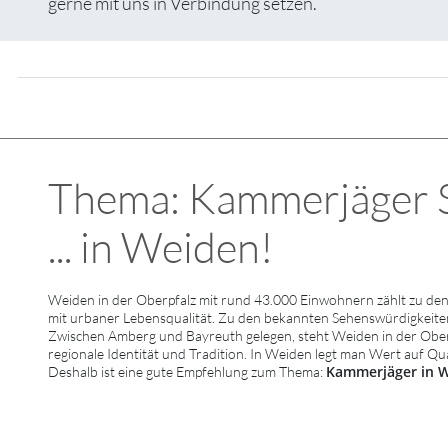
gerne mit uns in Verbindung setzen.
Thema: Kammerjäger 
... in Weiden!
Weiden in der Oberpfalz mit rund 43.000 Einwohnern zählt zu den
mit urbaner Lebensqualität. Zu den bekannten Sehenswürdigkeit
Zwischen Amberg und Bayreuth gelegen, steht Weiden in der Oberpf
regionale Identität und Tradition. In Weiden legt man Wert auf Qu
Kammerjäger in 
Deshalb ist eine gute Empfehlung zum Thema: