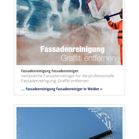
Fassadenreinigung Fassadenreiniger:
Verlässliche Fassadenreiniger für die professionelle
Fassadenreinigung, Graffiti entfernen
... Fassadenreinigung Fassadenreiniger in Weiden »