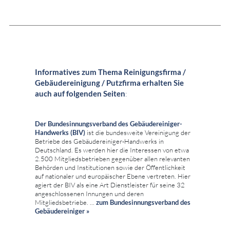
Informatives zum Thema Reinigungsfirma /
Gebäudereinigung / Putzfirma erhalten Sie
auch auf folgenden Seiten
:
Der Bundesinnungsverband des Gebäudereiniger-
Handwerks (BIV)
ist die bundesweite Vereinigung der
Betriebe des Gebäudereiniger-Handwerks in
Deutschland. Es werden hier die Interessen von etwa
2.500 Mitgliedsbetrieben gegenüber allen relevanten
Behörden und Institutionen sowie der Öffentlichkeit
auf nationaler und europäischer Ebene vertreten. Hier
agiert der BIV als eine Art Dienstleister für seine 32
angeschlossenen Innungen und deren
Mitgliedsbetriebe. ...
zum
Bundesinnungsverband des
Gebäudereiniger »