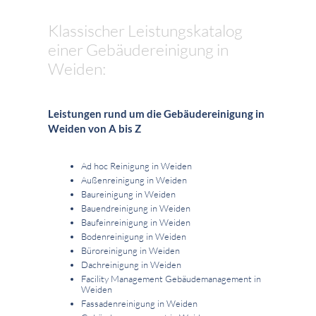
Klassischer Leistungskatalog
einer Gebäudereinigung in
Weiden:
Leistungen rund um die Gebäudereinigung in
Weiden von A bis Z
Ad hoc Reinigung in Weiden
Außenreinigung in Weiden
Baureinigung in Weiden
Bauendreinigung in Weiden
Baufeinreinigung in Weiden
Bodenreinigung in Weiden
Büroreinigung in Weiden
Dachreinigung in Weiden
Facility Management Gebäudemanagement in
Weiden
Fassadenreinigung in Weiden