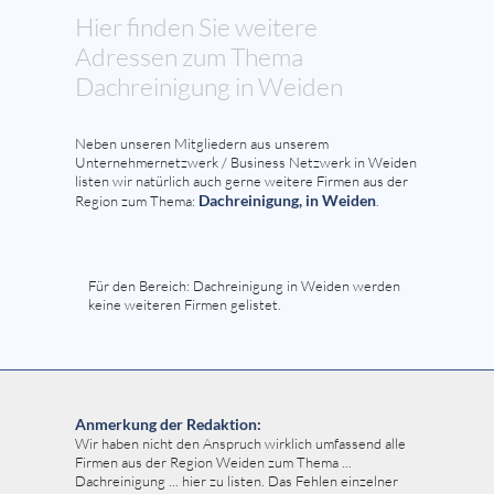
Hier finden Sie weitere
Adressen zum Thema
Dachreinigung in Weiden
Neben unseren Mitgliedern aus unserem
Unternehmernetzwerk / Business Netzwerk in Weiden
listen wir natürlich auch gerne weitere Firmen aus der
Dachreinigung, in Weiden
Region zum Thema:
.
Für den Bereich: Dachreinigung in Weiden werden
keine weiteren Firmen gelistet.
Anmerkung der Redaktion:
Wir haben nicht den Anspruch wirklich umfassend alle
Firmen aus der Region Weiden zum Thema ...
Dachreinigung ... hier zu listen. Das Fehlen einzelner