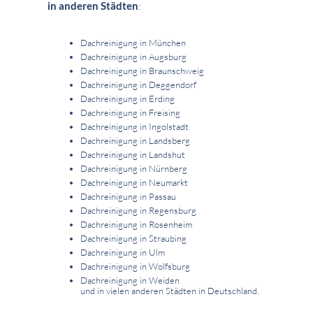
in anderen Städten
:
Dachreinigung in München
Dachreinigung in Augsburg
Dachreinigung in Braunschweig
Dachreinigung in Deggendorf
Dachreinigung in Erding
Dachreinigung in Freising
Dachreinigung in Ingolstadt
Dachreinigung in Landsberg
Dachreinigung in Landshut
Dachreinigung in Nürnberg
Dachreinigung in Neumarkt
Dachreinigung in Passau
Dachreinigung in Regensburg
Dachreinigung in Rosenheim
Dachreinigung in Straubing
Dachreinigung in Ulm
Dachreinigung in Wolfsburg
Dachreinigung in Weiden
und in vielen anderen Städten in Deutschland.