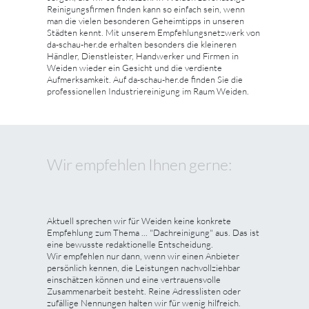
Reinigungsfirmen finden kann so einfach sein, wenn
man die vielen besonderen Geheimtipps in unseren
Städten kennt. Mit unserem Empfehlungsnetzwerk von
da-schau-her.de erhalten besonders die kleineren
Händler, Dienstleister, Handwerker und Firmen in
Weiden wieder ein Gesicht und die verdiente
Aufmerksamkeit. Auf da-schau-her.de finden Sie die
professionellen Industriereinigung im Raum Weiden.
Wir empfehlen Ihnen gerne:
Aktuell sprechen wir für Weiden keine konkrete
Empfehlung zum Thema ... "Dachreinigung" aus. Das ist
eine bewusste redaktionelle Entscheidung.
Wir empfehlen nur dann, wenn wir einen Anbieter
persönlich kennen, die Leistungen nachvollziehbar
einschätzen können und eine vertrauensvolle
Zusammenarbeit besteht. Reine Adresslisten oder
zufällige Nennungen halten wir für wenig hilfreich.