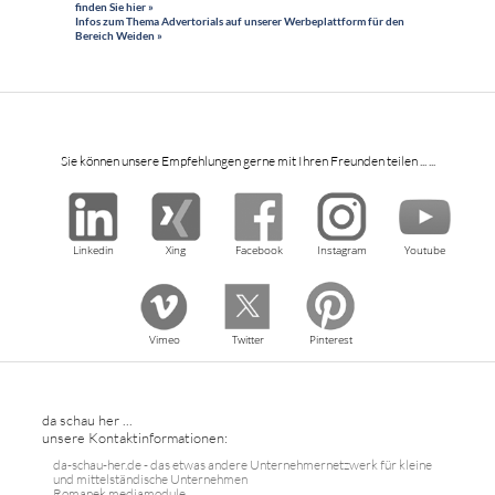
finden Sie hier »
Infos zum Thema Advertorials auf unserer Werbeplattform für den
Bereich Weiden »
Sie können unsere Empfehlungen gerne mit Ihren Freunden teilen ... ...
Linkedin
Xing
Facebook
Instagram
Youtube
Vimeo
Twitter
Pinterest
da schau her ...
unsere Kontaktinformationen:
da-schau-her.de - das etwas andere Unternehmernetzwerk für kleine
und mittelständische Unternehmen
Romanek mediamodule