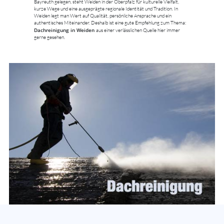
Bayreuth gelegen, steht Weiden in der Oberpfalz für kulturelle Vielfalt,
kurze Wege und eine ausgeprägte regionale Identität und Tradition. In
Weiden legt man Wert auf Qualität, persönliche Ansprache und ein
authentisches Miteinander. Deshalb ist eine gute Empfehlung zum Thema:
Dachreinigung in Weiden
aus einer verlässlichen Quelle hier immer
gerne gesehen.