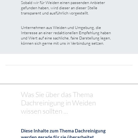
Sobald wir für Weiden einen passenden Anbieter
gefunden haben, wird dieser an dieser Stelle
transparent und ausführlich vorgestellt.
Unternehmen aus Weiden und Umgebung, die
Interesse an einer redaktionellen Empfehlung haben
und Wert auf eine sachliche, faire Darstellung legen,
können sich gerne mit uns in Verbindung setzen.
Was Sie über das Thema
Dachreinigung in Weiden
wissen sollten ...
Diese Inhalte zum Thema Dachreinigung
werden gerade für sie überarbeitet.