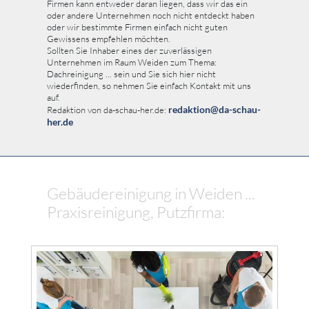
Firmen kann entweder daran liegen, dass wir das ein
oder andere Unternehmen noch nicht entdeckt haben
oder wir bestimmte Firmen einfach nicht guten
Gewissens empfehlen möchten.
Sollten Sie Inhaber eines der zuverlässigen
Unternehmen im Raum Weiden zum Thema:
Dachreinigung ... sein und Sie sich hier nicht
wiederfinden, so nehmen Sie einfach Kontakt mit uns
auf.
redaktion@da-schau-
Redaktion von da-schau-her.de:
her.de
Gebäudereinigung in Weiden ...
Praxisreinigung, Putzfirma: