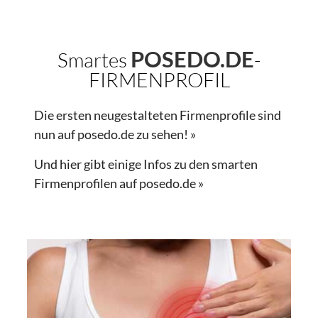
POSEDO.DE
Smartes
-
FIRMENPROFIL
Die ersten neugestalteten Firmenprofile sind
nun auf posedo.de zu sehen! »
Und hier gibt einige Infos zu den smarten
Firmenprofilen auf posedo.de »