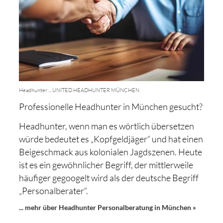
Headhunter ... UNITED HEADHUNTER MÜNCHEN
Professionelle Headhunter in München gesucht?
Headhunter, wenn man es wörtlich übersetzen
würde bedeutet es „Kopfgeldjäger“ und hat einen
Beigeschmack aus kolonialen Jagdszenen. Heute
ist es ein gewöhnlicher Begriff, der mittlerweile
häufiger gegoogelt wird als der deutsche Begriff
„Personalberater“.
... mehr über Headhunter Personalberatung in München »