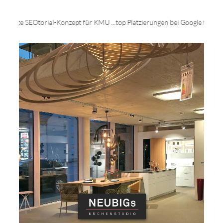
t für KMU ...top Platzierungen bei Google für Ihr Unternehmen - rufen Sie