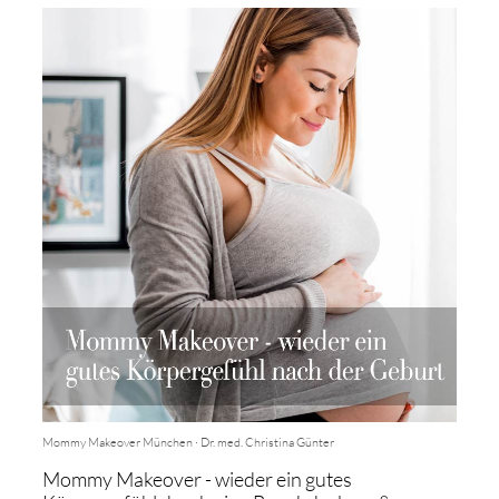
Mommy Makeover München · Dr. med. Christina Günter
Mommy Makeover - wieder ein gutes