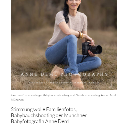
Familienfotoshootings, Babybauchshooting und Newbornshooting Anne Deml
München
Stimmungsvolle Familienfotos,
Babybauchshooting der Münchner
Babyfotografin Anne Deml