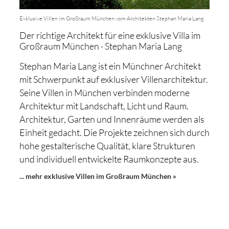
Exklusive Villen im Großraum München vom Architekten Stephan Maria Lang
Der richtige Architekt für eine exklusive Villa im
Großraum München · Stephan Maria Lang
Stephan Maria Lang ist ein Münchner Architekt
mit Schwerpunkt auf exklusiver Villenarchitektur.
Seine Villen in München verbinden moderne
Architektur mit Landschaft, Licht und Raum.
Architektur, Garten und Innenräume werden als
Einheit gedacht. Die Projekte zeichnen sich durch
hohe gestalterische Qualität, klare Strukturen
und individuell entwickelte Raumkonzepte aus.
... mehr exklusive Villen im Großraum München »