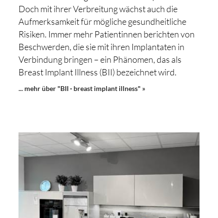
Doch mit ihrer Verbreitung wächst auch die
Aufmerksamkeit für mögliche gesundheitliche
Risiken. Immer mehr Patientinnen berichten von
Beschwerden, die sie mit ihren Implantaten in
Verbindung bringen – ein Phänomen, das als
Breast Implant Illness (BII) bezeichnet wird.
... mehr über "BII · breast implant illness" »