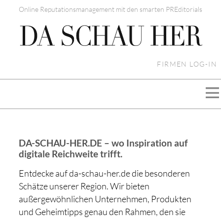
Online Reputationsmanagement mit den smarten PREditorials
FIRMEN LOG-IN
DA-SCHAU-HER.DE – wo Inspiration auf
digitale Reichweite trifft.
Entdecke auf da-schau-her.de die besonderen
Schätze unserer Region. Wir bieten
außergewöhnlichen Unternehmen, Produkten
und Geheimtipps genau den Rahmen, den sie