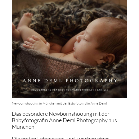
Newbornshooting in München mit der Babyfotografin Anne Deml
Das besondere Newbornshooting mit der
Babyfotografin Anne Deml Photography aus
München
Die ersten Lebenstage und -wochen eines