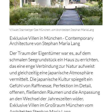
Villa am Starnberger See München vom Architekten Stephan Maria Lang
Exklusive Villen in München · Contemporary
Architecture von Stephan Maria Lang
Der Traum der Eigentümer war es, auf dem
schmalen Seegrundstück ein Haus zu errichten,
das eine enge Verbindung zur Natur aufweist
und gleichzeitig eine japanische Atmosphäre
vermittelt. Die japanische Kultur spiegelt ein
Gefühl von Raffinesse, Perfektion im Detail,
offenen, fließenden Räumen und die Anpassung
an den Wechsel der Jahreszeiten wider.
Exklusive Villen im Großraum München vom
Architekten Stephan Maria Lang.