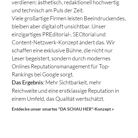
verdienen: ästhetisch, redaktionell hochwertig
und technisch am Puls der Zeit.
Viele großartige Firmen leisten Beeindruckendes,
bleiben aber digital oft unsichtbar. Unser
einzigartiges PREditorial-, SEOtorial und
Content-Netzwerk-Konzept ändert das. Wir
schaffen eine exklusive Bühne, die nicht nur
Leser begeistert, sondern durch modernes
Onlines Reputationsmanagement für Top-
Rankings bei Google sorgt.
: Mehr Sichtbarkeit, mehr
Das Ergebnis
Reichweite und eine erstklassige Reputation in
einem Umfeld, das Qualität wertschätzt.
Entdecke unser smartes "DA SCHAU HER"-Konzept »