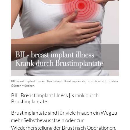
BII breast implant illness - Krank durch Brustimplantate · von Dr. med. Christina
Günter München
BII | Breast Implant Illness | Krank durch
Brustimplantate
Brustimplantate sind für viele Frauen ein Weg zu
mehr Selbstbewusstsein oder zur
Wiederherstellung der Brust nach Operationen.