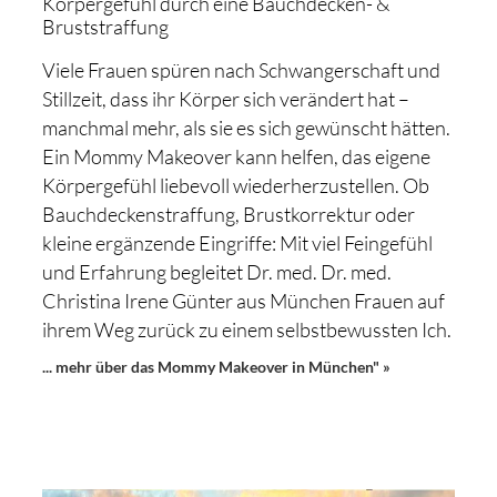
Körpergefühl durch eine Bauchdecken- &
Bruststraffung
Viele Frauen spüren nach Schwangerschaft und
Stillzeit, dass ihr Körper sich verändert hat –
manchmal mehr, als sie es sich gewünscht hätten.
Ein Mommy Makeover kann helfen, das eigene
Körpergefühl liebevoll wiederherzustellen. Ob
Bauchdeckenstraffung, Brustkorrektur oder
kleine ergänzende Eingriffe: Mit viel Feingefühl
und Erfahrung begleitet Dr. med. Dr. med.
Christina Irene Günter aus München Frauen auf
ihrem Weg zurück zu einem selbstbewussten Ich.
... mehr über das Mommy Makeover in München" »