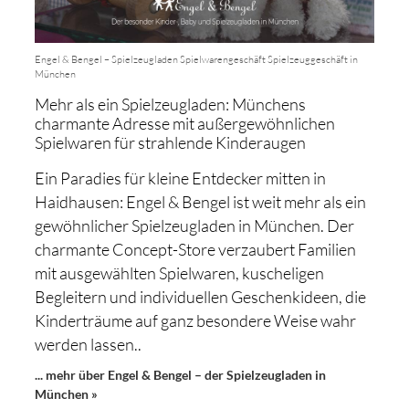
Engel & Bengel – Spielzeugladen Spielwarengeschäft Spielzeuggeschäft in
München
Mehr als ein Spielzeugladen: Münchens
charmante Adresse mit außergewöhnlichen
Spielwaren für strahlende Kinderaugen
Ein Paradies für kleine Entdecker mitten in
Haidhausen: Engel & Bengel ist weit mehr als ein
gewöhnlicher Spielzeugladen in München. Der
charmante Concept-Store verzaubert Familien
mit ausgewählten Spielwaren, kuscheligen
Begleitern und individuellen Geschenkideen, die
Kinderträume auf ganz besondere Weise wahr
werden lassen..
... mehr über Engel & Bengel – der Spielzeugladen in
München »