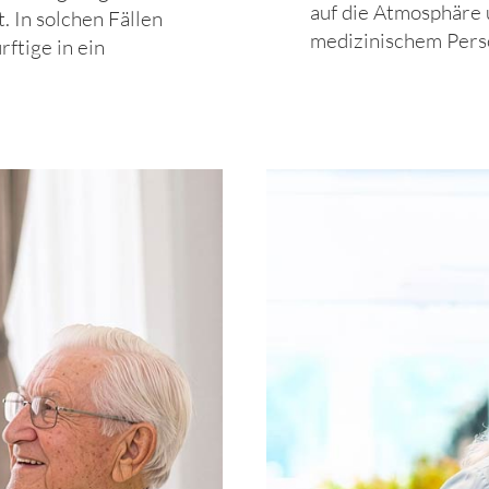
auf die Atmosphäre 
 In solchen Fällen
medizinischem Pers
rftige in ein