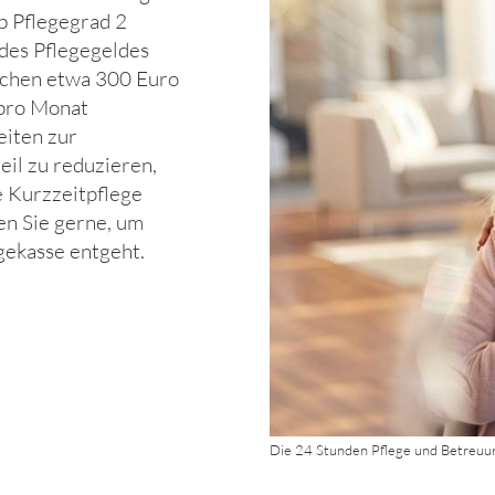
b Pflegegrad 2
 des Pflegegeldes
ischen etwa 300 Euro
 pro Monat
eiten zur
il zu reduzieren,
e Kurzzeitpflege
en Sie gerne, um
egekasse entgeht.
Die 24 Stunden Pflege und Betreuu