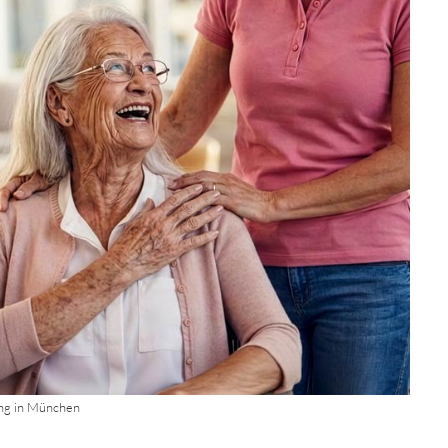
ng in München