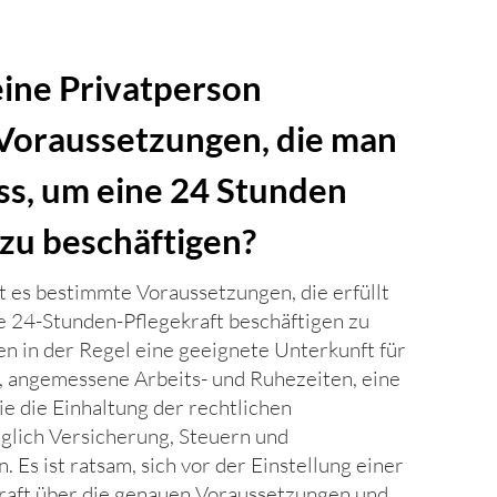
 eine Privatperson
Voraussetzungen, die man
ss, um eine 24 Stunden
 zu beschäftigen?
t es bestimmte Voraussetzungen, die erfüllt
e 24-Stunden-Pflegekraft beschäftigen zu
n in der Regel eine geeignete Unterkunft für
, angemessene Arbeits- und Ruhezeiten, eine
ie die Einhaltung der rechtlichen
lich Versicherung, Steuern und
. Es ist ratsam, sich vor der Einstellung einer
raft über die genauen Voraussetzungen und