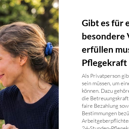
Gibt es für
besondere 
erfüllen mu
Pflegekraft
Als Privatperson gib
sein müssen, um ein
können. Dazu gehöre
die Betreuungskraft
faire Bezahlung sow
Bestimmungen bezüg
Arbeitgeberpflichten
24-Stunden-Pflegek