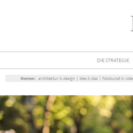
DIE STRATEGIE
themen:
architektur & design
|
dies & das
|
fotokunst & vide