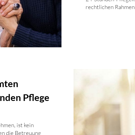
rechtlichen Rahmen
mmten
unden Pflege
hmen, ist kein
nen die Betreuung