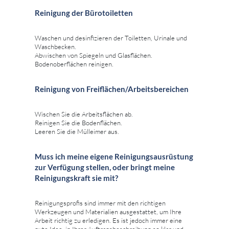
Reinigung der Bürotoiletten
Waschen und desinfizieren der Toiletten, Urinale und
Waschbecken.
Abwischen von Spiegeln und Glasflächen.
Bodenoberflächen reinigen.
Reinigung von Freiflächen/Arbeitsbereichen
Wischen Sie die Arbeitsflächen ab.
Reinigen Sie die Bodenflächen.
Leeren Sie die Mülleimer aus.
Muss ich meine eigene Reinigungsausrüstung
zur Verfügung stellen, oder bringt meine
Reinigungskraft sie mit?
Reinigungsprofis sind immer mit den richtigen
Werkzeugen und Materialien ausgestattet, um Ihre
Arbeit richtig zu erledigen. Es ist jedoch immer eine
gute Idee, in Ihrer Auftragsbeschreibung so klar und