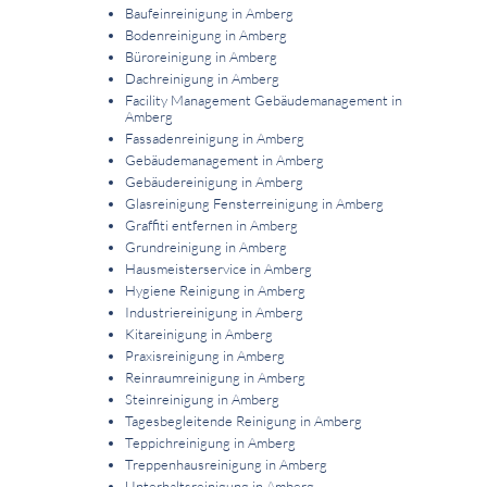
Baufeinreinigung in Amberg
Bodenreinigung in Amberg
Büroreinigung in Amberg
Dachreinigung in Amberg
Facility Management Gebäudemanagement in
Amberg
Fassadenreinigung in Amberg
Gebäudemanagement in Amberg
Gebäudereinigung in Amberg
Glasreinigung Fensterreinigung in Amberg
Graffiti entfernen in Amberg
Grundreinigung in Amberg
Hausmeisterservice in Amberg
Hygiene Reinigung in Amberg
Industriereinigung in Amberg
Kitareinigung in Amberg
Praxisreinigung in Amberg
Reinraumreinigung in Amberg
Steinreinigung in Amberg
Tagesbegleitende Reinigung in Amberg
Teppichreinigung in Amberg
Treppenhausreinigung in Amberg
Unterhaltsreinigung in Amberg