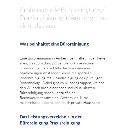
Professionelle Büroreinigung /
Praxisreinigung in Amberg ... so
sieht das aus:
Was beinhaltet eine Büroreinigung
Eine Büroreinigung in Amberg beinhaltet in der Regel
alles, was zum Büro putzen gehört: die initiale
Grundreinigung, die Unterhaltsreinigung in
regelmäßigen Abständen sowie die spezielle
Bodenreinigung mit Grundreinigung des jeweiligen
Bodenbelags. Dabei gibt es Kundengruppen, welche
den Wunsch nach einer hoch individualisierten
Büroreinigung haben - dazu zählen
Rechtsanwaltskanzleien, Arztpraxen, Kitas,
medizinische Labore, aber auch private Haushalte.
Das Leistungsverzeichnis in der
Büroreinigung Praxisreinigung: