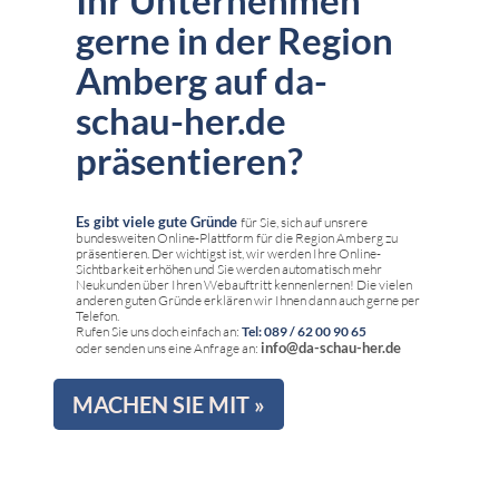
gerne in der Region
Amberg auf da-
schau-her.de
präsentieren?
Es gibt viele gute Gründe
für Sie, sich auf unsrere
bundesweiten Online-Plattform für die Region Amberg zu
präsentieren. Der wichtigst ist, wir werden Ihre Online-
Sichtbarkeit erhöhen und Sie werden automatisch mehr
Neukunden über Ihren Webauftritt kennenlernen! Die vielen
anderen guten Gründe erklären wir Ihnen dann auch gerne per
Telefon.
Rufen Sie uns doch einfach an:
Tel: 089 / 62 00 90 65
info@da-schau-her.de
oder senden uns eine Anfrage an:
MACHEN SIE MIT »