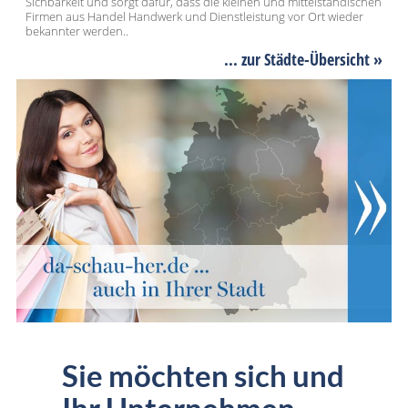
Sichbarkeit und sorgt dafür, dass die kleinen und mittelständischen
Firmen aus Handel Handwerk und Dienstleistung vor Ort wieder
bekannter werden..
... zur Städte-Übersicht »
Sie möchten sich und
Ihr Unternehmen