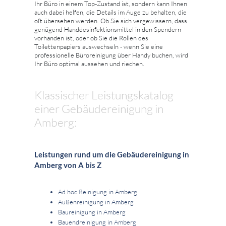
Ihr Büro in einem Top-Zustand ist, sondern kann Ihnen
auch dabei helfen, die Details im Auge zu behalten, die
oft übersehen werden. Ob Sie sich vergewissern, dass
genügend Handdesinfektionsmittel in den Spendern
vorhanden ist, oder ob Sie die Rollen des
Toilettenpapiers auswechseln - wenn Sie eine
professionelle Büroreinigung über Handy buchen, wird
Ihr Büro optimal aussehen und riechen.
Klassischer Leistungskatalog
einer Gebäudereinigung in
Amberg:
Leistungen rund um die Gebäudereinigung in
Amberg von A bis Z
Ad hoc Reinigung in Amberg
Außenreinigung in Amberg
Baureinigung in Amberg
Bauendreinigung in Amberg