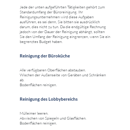
Jede der unten aufgeführten Tätigkeiten gehört zum
Standardumfang der Büroreinigung. Ihr
Reinigungsunternehmen wird diese Aufgaben
ausführen, es sei denn, Sie bitten sie ausdrücklich
darum, dies nicht zu tun. Da die endgültige Rechnung
jedoch von der Dauer der Reinigung abhängt, sollten
Sie den Umfang der Reinigung eingrenzen, wenn Sie ein
begrenztes Budget haben.
Reinigung der Büroküche
Alle verfügbaren Oberflächen abstauben.
Wischen der Außenseite von Geräten und Schränken
ab.
Bodenflächen reinigen.
Reinigung des Lobbybereichs
Mülleimer leeren.
Abwischen von Spiegeln und Glasflächen.
Bodenflächen reinigen.