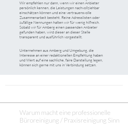
Wir empfehlen nur dann, wenn wir einen Anbieter
persönlich kennen, die Leistungen nachvollziehbar
einschätzen können und eine vertrauensvolle
Zusammenarbeit besteht. Reine Adresslisten oder
zufällige Nennungen halten wir für wenig hilfreich.
Sobald wir für Amberg einen passenden Anbieter
gefunden haben, wird dieser an dieser Stelle
transparent und ausführlich vorgestellt.
Unternehmen aus Amberg und Umgebung, die
Interesse an einer redaktionellen Empfehlung haben
und Wert auf eine sachliche, faire Darstellung legen,
können sich gerne mit uns in Verbindung setzen.
Warum macht eine professionelle
Büroreinigung / Praxisreinigung Sinn
...