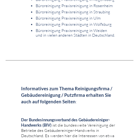
Büroreinigung Praxisreinigung in Rosenheim
Büroreinigung Praxisreinigung in Straubing
Büroreinigung Praxisreinigung in Ulm
Büroreinigung Praxisreinigung in Wolfsburg
Büroreinigung Praxisreinigung in Weiden
und in vielen anderen Städten in Deutschland.
Informatives zum Thema Reinigungsfirma /
Gebäudereinigung / Putzfirma erhalten Sie
auch auf folgenden Seiten
:
Der Bundesinnungsverband des Gebäudereiniger-
Handwerks (BIV)
ist die bundesweite Vereinigung der
Betriebe des Gebäudereiniger-Handwerks in
Deutschland. Es werden hier die Interessen von etwa