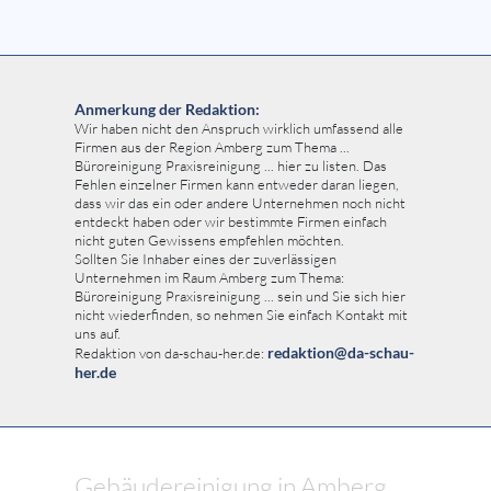
Anmerkung der Redaktion:
Wir haben nicht den Anspruch wirklich umfassend alle
Firmen aus der Region Amberg zum Thema ...
Büroreinigung Praxisreinigung ... hier zu listen. Das
Fehlen einzelner Firmen kann entweder daran liegen,
dass wir das ein oder andere Unternehmen noch nicht
entdeckt haben oder wir bestimmte Firmen einfach
nicht guten Gewissens empfehlen möchten.
Sollten Sie Inhaber eines der zuverlässigen
Unternehmen im Raum Amberg zum Thema:
Büroreinigung Praxisreinigung ... sein und Sie sich hier
nicht wiederfinden, so nehmen Sie einfach Kontakt mit
uns auf.
redaktion@da-schau-
Redaktion von da-schau-her.de:
her.de
Gebäudereinigung in Amberg ...