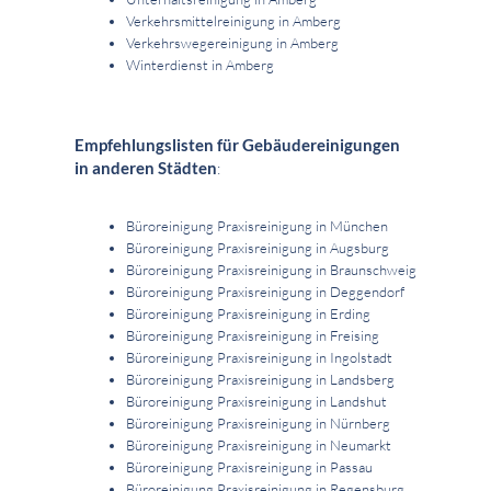
Verkehrsmittelreinigung in Amberg
Verkehrswegereinigung in Amberg
Winterdienst in Amberg
Empfehlungslisten für Gebäudereinigungen
in anderen Städten
:
Büroreinigung Praxisreinigung in München
Büroreinigung Praxisreinigung in Augsburg
Büroreinigung Praxisreinigung in Braunschweig
Büroreinigung Praxisreinigung in Deggendorf
Büroreinigung Praxisreinigung in Erding
Büroreinigung Praxisreinigung in Freising
Büroreinigung Praxisreinigung in Ingolstadt
Büroreinigung Praxisreinigung in Landsberg
Büroreinigung Praxisreinigung in Landshut
Büroreinigung Praxisreinigung in Nürnberg
Büroreinigung Praxisreinigung in Neumarkt
Büroreinigung Praxisreinigung in Passau
Büroreinigung Praxisreinigung in Regensburg