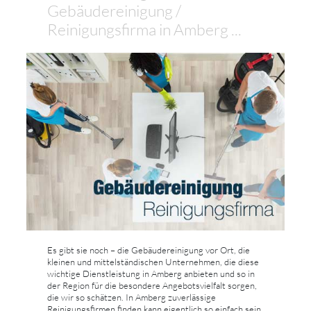
Gebäudereinigung /
Reinigungsfirma in Amberg ...
Es gibt sie noch – die Gebäudereinigung vor Ort, die
kleinen und mittelständischen Unternehmen, die diese
wichtige Dienstleistung in Amberg anbieten und so in
der Region für die besondere Angebotsvielfalt sorgen,
die wir so schätzen. In Amberg zuverlässige
Reinigungsfirmen finden kann eigentlich so einfach sein,