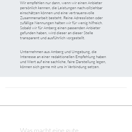
Wir empfehlen nur dann, wenn wir einen Anbieter
persönlich kennen, die Leistungen nachvollziehbar
einschätzen können und eine vertrauensvolle
Zusammenarbeit besteht. Reine Adresslisten oder
zufällige Nennungen halten wir für wenig hilfreich.
Sobald wir für Amberg einen passenden Anbieter
gefunden haben, wird dieser an dieser Stelle
transparent und ausführlich vorgestellt.
Unternehmen aus Amberg und Umgebung, die
Interesse an einer redaktionellen Empfehlung haben
und Wert auf eine sachliche, faire Darstellung legen,
können sich gerne mit uns in Verbindung setzen.
Was macht eine gute