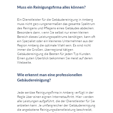
Muss ein Reinigungsfirma alles können?
Ein Dienstleister für die Gebäudereinigung in Amberg
muss nicht gezwungenermaßen das gesamte Spektrum
des Reinigens und Pflegens eines Gebäudes abdecken.
Besonders dann, wenn Sie selbst nur einen kleinen
Bereich dieses Leistungsspektrums benötigen, kann oft
ein Spezialist oder ein kleineres Unternehmen aus der
Region Amberg die optimale Wahl sein. Es sind nicht
immer die Großen, überregional tätigen
Gebäudereinigung die Besten für jeden Typ Kunden.
Einen guten Überblick bekommen Sie meist auf deren
Webseite.
Wie erkennt man eine professionellen
Gebäudereinigung?
Jede seriöse Reinigungsfirma in Amberg verfügt in der
Regle über einen eignen Internetauftritt. Hier werden
alle Leistungen aufgeführt, die der Dienstleister für Sie
anbieten kann. Je umfangreicher der Gebäudereinigung
die angebotene Reinigungsdienstleistung beschreibt,