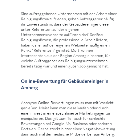
Sind auftraggebende Unternehmen mit der Arbeit einer
Reinigungsfirma zufrieden, geben Auftraggeber häufig
ihr Einverständnis, dass der Gebäudereiniger diese
unter Referenzen auf der eigenen
Unternehmenswebseite aufführen darf. Seriöse
Reinigungsfirmen, die professionelle Arbeit liefern,
haben daher auf der eigenen Webseite häufig einen
Punkt "Referenzen" gelistet. Dort können
Interessenten aus der Region Amberg einsehen, für
welche Auftraggeber das Reinigungsunternehmen
bereits tätig war und einen guten Job gemacht hat.
Online-Bewertung für Gebäudereiniger in
Amberg
Anonyme Online-Bewertungen muss man mit Vorsicht
genießen. Meist kann man diese kaufen oder durch
einen Invest in eine spezialisierte Marketingagentur
manipulieren. Das gilt zum Teil auch für schlechte
Bewertungen bei Google-My-Business oder anderen
Portalen. Gerne steckt hinter einer Negativbewertung
dann auch mal der neidische Mitbewerber aus Amberg.