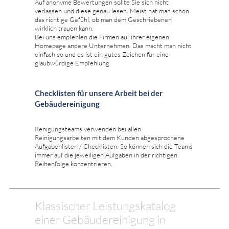
Auf anonyme Bewertungen sollte Sie sich nicht
verlassen und diese genau lesen. Meist hat man schon
das richtige Gefühl, ob man dem Geschriebenen
wirklich trauen kann.
Bei uns empfehlen die Firmen auf ihrer eigenen
Homepage andere Unternehmen. Das macht man nicht
einfach so und es ist ein gutes Zeichen für eine
glaubwürdige Empfehlung.
Checklisten für unsere Arbeit bei der
Gebäudereinigung
Renigungsteams verwenden bei allen
Reinigungsarbeiten mit dem Kunden abgesprochene
Aufgabenlisten / Checklisten. So können sich die Teams
immer auf die jeweiligen Aufgaben in der richtigen
Reihenfolge konzentrieren.
Klassischer Leistungskatalog
einer Gebäudereinigung in