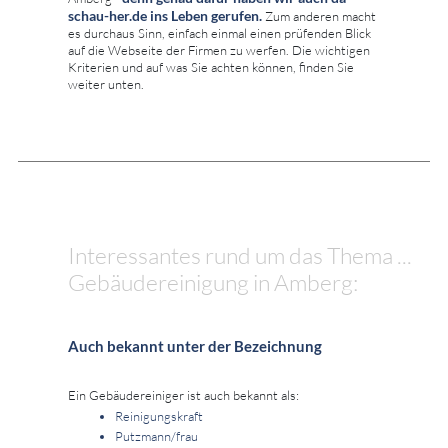
schau-her.de ins Leben gerufen.
Zum anderen macht
es durchaus Sinn, einfach einmal einen prüfenden Blick
auf die Webseite der Firmen zu werfen. Die wichtigen
Kriterien und auf was Sie achten können, finden Sie
weiter unten.
Interessantes rund um das Thema ...
Gebäudereinigung in Amberg:
Auch bekannt unter der Bezeichnung
Ein Gebäudereiniger ist auch bekannt als:
Reinigungskraft
Putzmann/frau