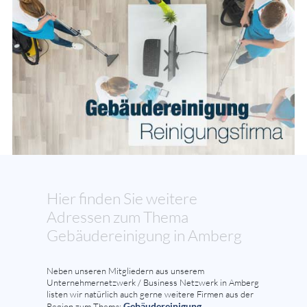
Hier finden Sie weitere
Adressen zum Thema
Gebäudereinigung in Amberg
Neben unseren Mitgliedern aus unserem
Unternehmernetzwerk / Business Netzwerk in Amberg
listen wir natürlich auch gerne weitere Firmen aus der
Gebäudereinigung,
Region zum Thema: