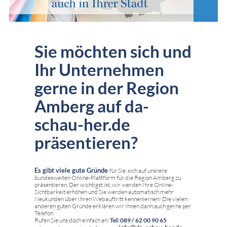
Sie möchten sich und
Ihr Unternehmen
gerne in der Region
Amberg auf da-
schau-her.de
präsentieren?
Es gibt viele gute Gründe
für Sie, sich auf unsrere
bundesweiten Online-Plattform für die Region Amberg zu
präsentieren. Der wichtigst ist, wir werden Ihre Online-
Sichtbarkeit erhöhen und Sie werden automatisch mehr
Neukunden über Ihren Webauftritt kennenlernen! Die vielen
anderen guten Gründe erklären wir Ihnen dann auch gerne per
Telefon.
Rufen Sie uns doch einfach an:
Tel: 089 / 62 00 90 65