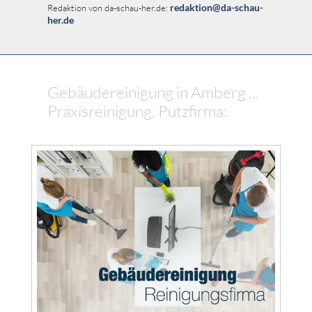
redaktion@da-schau-
Redaktion von da-schau-her.de:
her.de
Gebäudereinigung in Amberg ...
Praxisreinigung, Putzfirma: