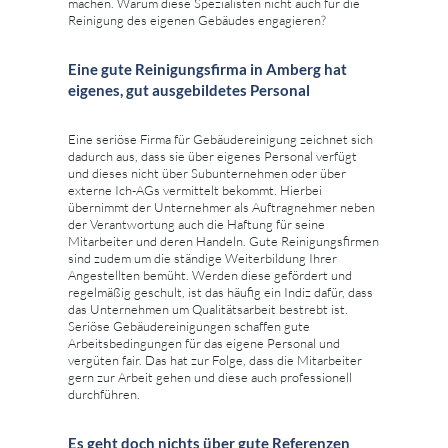
machen. Warum diese Spezialisten nicht auch für die
Reinigung des eigenen Gebäudes engagieren?
Eine gute Reinigungsfirma in Amberg hat
eigenes, gut ausgebildetes Personal
Eine seriöse Firma für Gebäudereinigung zeichnet sich
dadurch aus, dass sie über eigenes Personal verfügt
und dieses nicht über Subunternehmen oder über
externe Ich-AGs vermittelt bekommt. Hierbei
übernimmt der Unternehmer als Auftragnehmer neben
der Verantwortung auch die Haftung für seine
Mitarbeiter und deren Handeln. Gute Reinigungsfirmen
sind zudem um die ständige Weiterbildung Ihrer
Angestellten bemüht. Werden diese gefördert und
regelmäßig geschult, ist das häufig ein Indiz dafür, dass
das Unternehmen um Qualitätsarbeit bestrebt ist.
Seriöse Gebäudereinigungen schaffen gute
Arbeitsbedingungen für das eigene Personal und
vergüten fair. Das hat zur Folge, dass die Mitarbeiter
gern zur Arbeit gehen und diese auch professionell
durchführen.
Es geht doch nichts über gute Referenzen