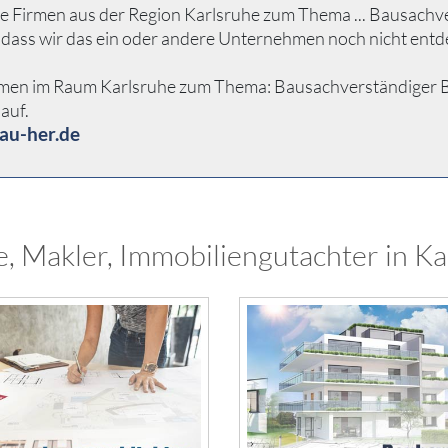
e Firmen aus der Region Karlsruhe zum Thema ... Bausachver
 dass wir das ein oder andere Unternehmen noch nicht entd
hmen im Raum Karlsruhe zum Thema: Bausachverständiger Baus
auf.
au-her.de
, Makler, Immobiliengutachter in Ka