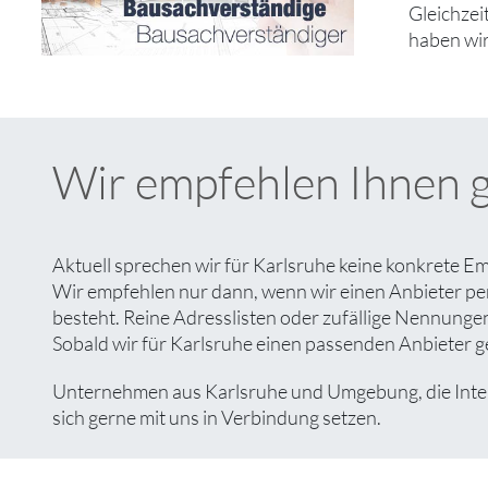
Gleichzei
haben wir
Wir empfehlen Ihnen 
Aktuell sprechen wir für Karlsruhe keine konkrete E
Wir empfehlen nur dann, wenn wir einen Anbieter pe
besteht. Reine Adresslisten oder zufällige Nennungen 
Sobald wir für Karlsruhe einen passenden Anbieter ge
Unternehmen aus Karlsruhe und Umgebung, die Intere
sich gerne mit uns in Verbindung setzen.