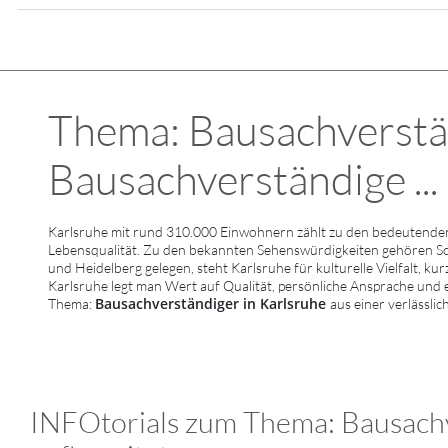
Thema: Bausachverstä
Bausachverständige ...
Karlsruhe mit rund 310.000 Einwohnern zählt zu den bedeutenden
Lebensqualität. Zu den bekannten Sehenswürdigkeiten gehören S
und Heidelberg gelegen, steht Karlsruhe für kulturelle Vielfalt, ku
Karlsruhe legt man Wert auf Qualität, persönliche Ansprache und 
Bausachverständiger in Karlsruhe
Thema:
aus einer verlässli
INFOtorials zum Thema: Bausachv