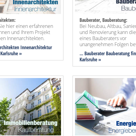
itekten:
Bauberater, Bauberatung:
ie hier einen erfahrenen
Bei Neubau, Altbau, Sanie
Ihnen und Ihrem Projekt
und Renovierung kann die
en Innenarchitekten.
eines Bauberaters vor
unangenehmen Folgen be
architekten Innenarchitektur
 Karlsruhe »
... Bauberater Bauberatung fi
Karlsruhe »