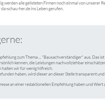
tig werden alle gelisteten Firmen noch einmal von unserer R
 da-schau-her.de ins Leben gerufen.
gerne:
mpfehlung zum Thema ... "Bausachverständiger" aus. Das ist
rsönlich kennen, die Leistungen nachvollziehbar einschät
halten wir für wenig hilfreich.
funden haben, wird dieser an dieser Stelle transparent und 
sse an einer redaktionellen Empfehlung haben und Wert auf