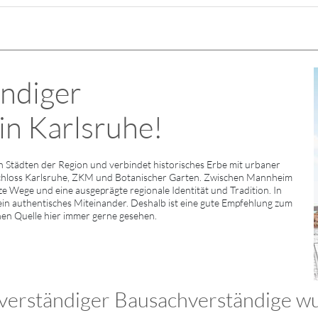
ndiger
 in Karlsruhe!
 Städten der Region und verbindet historisches Erbe mit urbaner
chloss Karlsruhe, ZKM und Botanischer Garten. Zwischen Mannheim
rze Wege und eine ausgeprägte regionale Identität und Tradition. In
ein authentisches Miteinander. Deshalb ist eine gute Empfehlung zum
chen Quelle hier immer gerne gesehen.
erständiger Bausachverständige wur