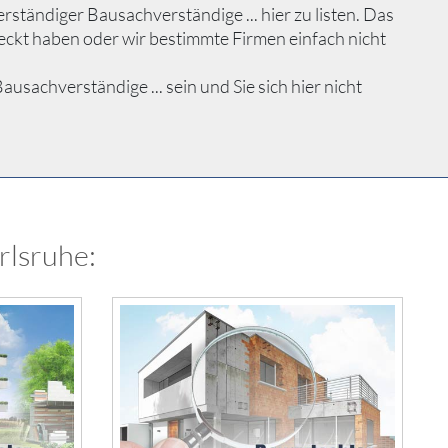
ständiger Bausachverständige ... hier zu listen. Das
eckt haben oder wir bestimmte Firmen einfach nicht
achverständige ... sein und Sie sich hier nicht
rlsruhe: