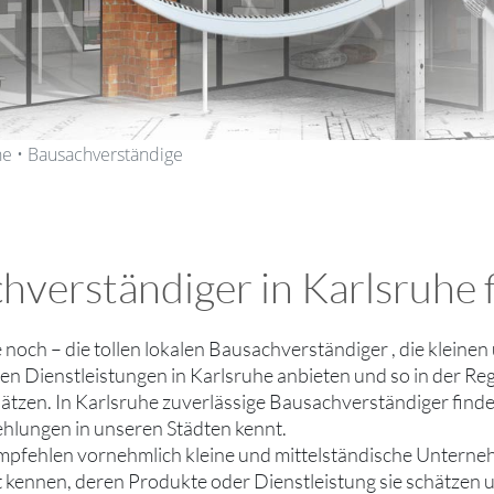
he • Bausachverständige
hverständiger in Karlsruhe f
ie noch – die tollen lokalen Bausachverständiger , die klein
n Dienstleistungen in Karlsruhe anbieten und so in der Reg
hätzen. In Karlsruhe zuverlässige Bausachverständiger finde
hlungen in unseren Städten kennt.
mpfehlen vornehmlich kleine und mittelständische Untern
ut kennen, deren Produkte oder Dienstleistung sie schätzen