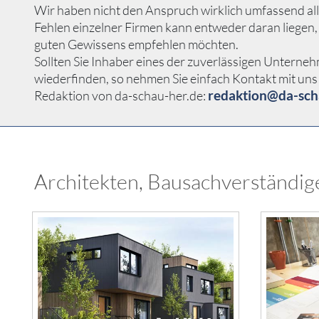
Wir haben nicht den Anspruch wirklich umfassend all
Fehlen einzelner Firmen kann entweder daran liegen,
guten Gewissens empfehlen möchten.
Sollten Sie Inhaber eines der zuverlässigen Unterne
wiederfinden, so nehmen Sie einfach Kontakt mit uns 
redaktion@da-sch
Redaktion von da-schau-her.de:
Architekten, Bausachverständige