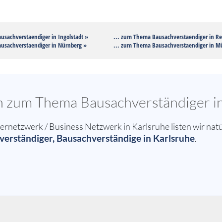
usachverstaendiger in Ingolstadt »
... zum Thema Bausachverstaendiger in R
usachverstaendiger in Nürnberg »
... zum Thema Bausachverstaendiger in 
en zum Thema Bausachverständiger i
etzwerk / Business Netzwerk in Karlsruhe listen wir natü
erständiger, Bausachverständige in Karlsruhe
.