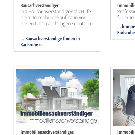
Bausachverständiger:
Immobili
ein Bausachverständiger als Hilfe
Profess
beim Immobilienkauf kann vor
für ein
bösen Überraschungen schützen
... kompe
...
Karlsruhe
... Bausachverständige finden in
Karlsruhe »
Immobiliensachverständiger:
Immobili