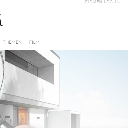
FIRMEN LOG-IN
I−THEMEN
FILM