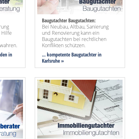
Baugutachter Baugutachten:
rung
Bei Neubau, Altbau, Sanierung
 Hilfe
und Renovierung kann ein
Baugutachten bei rechtlichen
wahren.
Konflikten schützen.
nden in
... kompetente Baugutachter in
Karlsruhe »