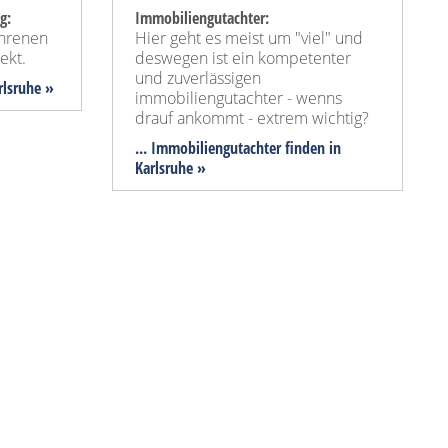
g:
Immobiliengutachter:
ahrenen
Hier geht es meist um "viel" und
ekt.
deswegen ist ein kompetenter
und zuverlässigen
rlsruhe »
immobiliengutachter - wenns
drauf ankommt - extrem wichtig?
... Immobiliengutachter finden in
Karlsruhe »