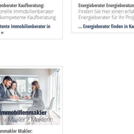
enberater Kaufberatung:
Energieberater Energieberatun
ionelle Immobilienberater
Finden Sie hier einen erf
e kompetente Kaufberatung
Energieberater für Ihr Proj
tente Immobilienberater in
... Energieberater finden in Ka
 »
enmakler Makler: