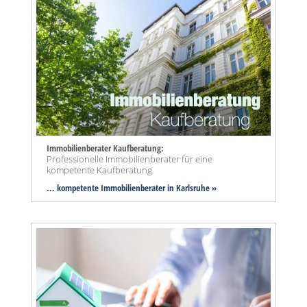
Immobilienberater Kaufberatung:
Professionelle Immobilienberater für eine
kompetente Kaufberatung
... kompetente Immobilienberater in Karlsruhe »