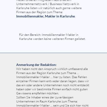
Unternehmernetzwerk / Business Netzwerk in
Karlsruhe listen wir natürlich auch gerne weitere
Firmen aus der Region zum Thema:
Immobilienmakler, Makler in Karlsruhe
.
Für den Bereich: Immobilienmakler Makler in
Karlsruhe werden keine weiteren Firmen gelistet.
Anmerkung der Redaktion:
Wir haben nicht den Anspruch wirklich umfassend alle
Firmen aus der Region Karlsruhe zum Thema ...
Immobilienmakler Makler ... hier zu listen. Das Fehlen
einzelner Firmen kann entweder daran liegen, dass wir
das ein oder andere Unternehmen noch nicht entdeckt
haben oder wir bestimmte Firmen einfach nicht guten
Gewissens empfehlen möchten.
Sollten Sie Inhaber eines der zuverlässigen
Unternehmen im Raum Karlsruhe zum Thema:
Immobilienmakler Makler ... sein und Sie sich hier nicht