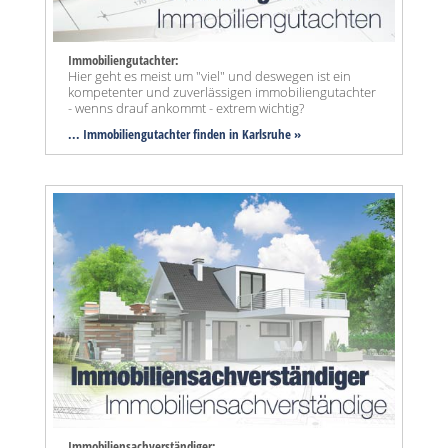
Immobiliengutachter:
Hier geht es meist um "viel" und deswegen ist ein
kompetenter und zuverlässigen immobiliengutachter
- wenns drauf ankommt - extrem wichtig?
... Immobiliengutachter finden in Karlsruhe »
Immobiliensachverständiger: