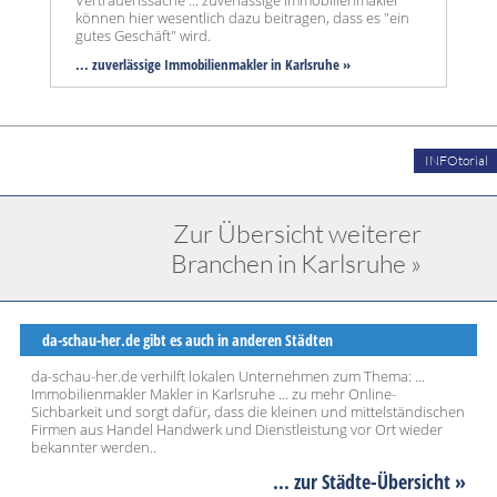
Vertrauenssache ... zuverlässige Immobilienmakler
können hier wesentlich dazu beitragen, dass es "ein
gutes Geschäft" wird.
... zuverlässige Immobilienmakler in Karlsruhe »
INFOtorial
Zur Übersicht weiterer
Branchen in Karlsruhe »
da-schau-her.de gibt es auch in anderen Städten
da-schau-her.de verhilft lokalen Unternehmen zum Thema: ...
Immobilienmakler Makler in Karlsruhe ... zu mehr Online-
Sichbarkeit und sorgt dafür, dass die kleinen und mittelständischen
Firmen aus Handel Handwerk und Dienstleistung vor Ort wieder
bekannter werden..
... zur Städte-Übersicht »