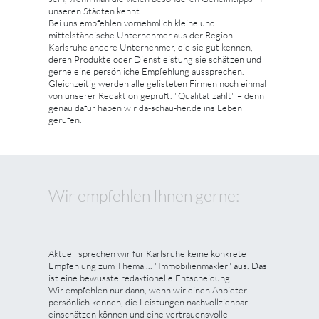
unseren Städten kennt.
Bei uns empfehlen vornehmlich kleine und
mittelständische Unternehmer aus der Region
Karlsruhe andere Unternehmer, die sie gut kennen,
deren Produkte oder Dienstleistung sie schätzen und
gerne eine persönliche Empfehlung aussprechen.
Gleichzeitig werden alle gelisteten Firmen noch einmal
von unserer Redaktion geprüft. "Qualität zählt" – denn
genau dafür haben wir da-schau-her.de ins Leben
gerufen.
Wir empfehlen Ihnen gerne:
Aktuell sprechen wir für Karlsruhe keine konkrete
Empfehlung zum Thema ... "Immobilienmakler" aus. Das
ist eine bewusste redaktionelle Entscheidung.
Wir empfehlen nur dann, wenn wir einen Anbieter
persönlich kennen, die Leistungen nachvollziehbar
einschätzen können und eine vertrauensvolle