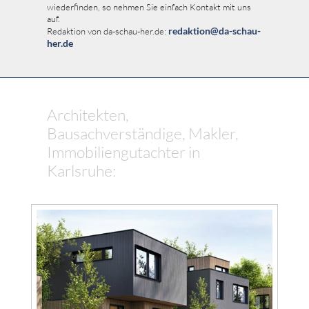
wiederfinden, so nehmen Sie einfach Kontakt mit uns
auf.
redaktion@da-schau-
Redaktion von da-schau-her.de:
her.de
Architekten,
Bausachverständige, Makler,
Immobiliengutachter in
Karlsruhe: