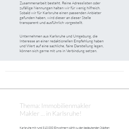
Zusammenarbeit besteht. Reine Adresslisten oder
zufällige Nennungen halten wir für wenig hilfreich.
Sobald wir für Karlsruhe einen passenden Anbieter
gefunden haben, wird dieser an dieser Stelle
transparent und ausführlich vorgestellt.
Unternehmen aus Karlsruhe und Umgebung, die
Interesse an einer redaktionellen Empfehlung haben
und Wert auf eine sachliche, faire Darstellung legen,
können sich gerne mit uns in Verbindung setzen.
Thema: Immobilienmakler
Makler ... in Karlsruhe!
Karlsruhe mit rund 310.000 Einwohnern zählt zu den bedeutenden Städten