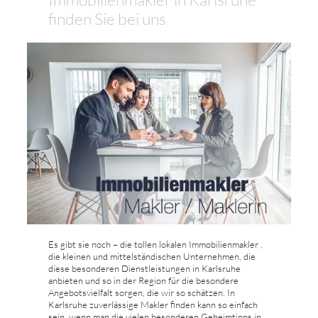
finden Sie bei uns
Es gibt sie noch – die tollen lokalen Immobilienmakler ,
die kleinen und mittelständischen Unternehmen, die
diese besonderen Dienstleistungen in Karlsruhe
anbieten und so in der Region für die besondere
Angebotsvielfalt sorgen, die wir so schätzen. In
Karlsruhe zuverlässige Makler finden kann so einfach
sein, wenn man die vielen besonderen Geheimtipps in