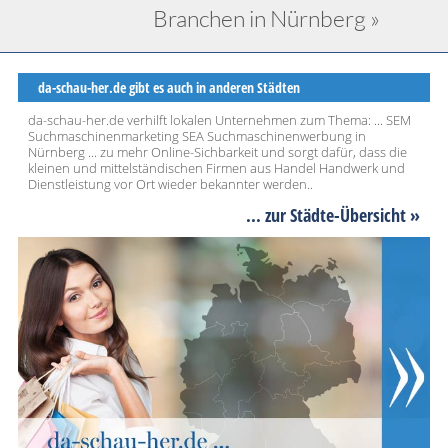
Branchen in Nürnberg »
da-schau-her.de gibt es auch in anderen Städten
da-schau-her.de verhilft lokalen Unternehmen zum Thema: ... SEM
Suchmaschinenmarketing SEA Suchmaschinenwerbung in
Nürnberg ... zu mehr Online-Sichbarkeit und sorgt dafür, dass die
kleinen und mittelständischen Firmen aus Handel Handwerk und
Dienstleistung vor Ort wieder bekannter werden..
... zur Städte-Übersicht »