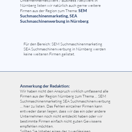
Unternehmernetzwerk / Business Netzwerk in
Nürnberg listen wir natürlich auch gerne weitere
SEM
Firmen aus der Region zum Thema:
Suchmaschinenmarketing, SEA
Suchmaschinenwerbung in Nürnberg
.
Für den Bereich: SEM Suchmaschinenmarketing
SEA Suchmaschinenwerbung in Nürnberg werden
keine weiteren Firmen gelistet.
Anmerkung der Redaktion:
Wir haben nicht den Anspruch wirklich umfassend alle
Firmen aus der Region Nürnberg zum Thema ... SEM
Suchmaschinenmarketing SEA Suchmaschinenwerbung
... hier zu listen. Das Fehlen einzelner Firmen kann
entweder daran liegen, dass wir das ein oder andere
Unternehmen noch nicht entdeckt haben oder wir
bestimmte Firmen einfach nicht guten Gewissens
empfehlen möchten.
Sollten Sie Inhaber eines der zuverlässigen