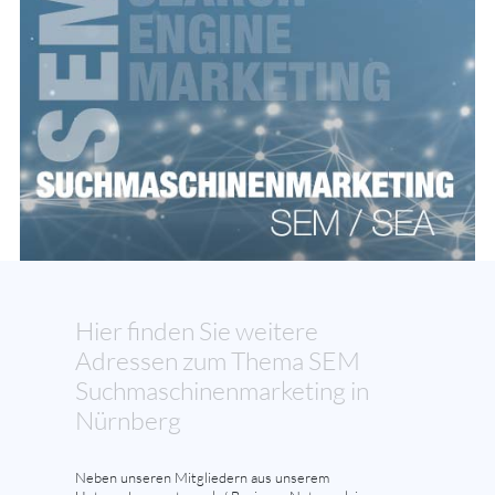
Hier finden Sie weitere
Adressen zum Thema SEM
Suchmaschinenmarketing in
Nürnberg
Neben unseren Mitgliedern aus unserem