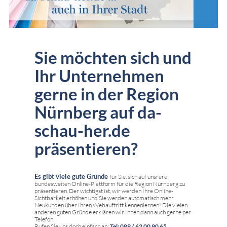
Sie möchten sich und
Ihr Unternehmen
gerne in der Region
Nürnberg auf da-
schau-her.de
präsentieren?
Es gibt viele gute Gründe
für Sie, sich auf unsrere
bundesweiten Online-Plattform für die Region Nürnberg zu
präsentieren. Der wichtigst ist, wir werden Ihre Online-
Sichtbarkeit erhöhen und Sie werden automatisch mehr
Neukunden über Ihren Webauftritt kennenlernen! Die vielen
anderen guten Gründe erklären wir Ihnen dann auch gerne per
Telefon.
Rufen Sie uns doch einfach an:
Tel: 089 / 62 00 90 65