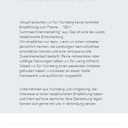
Aktuell sprechen wir für Nürnberg keine konkrete
Empfehlung zum Thema ... "SEM
Suchmaschinenmarketing" aus. Das ist eine bewusste
redaktionelle Entscheidung.
Wir empfehlen nur dann, wenn wir einen Anbieter
persönlich kennen, die Leistungen nachvollziehbar
einschätzen können und eine vertrauensvolle
Zusammenarbeit besteht. Reine Adresslisten oder
zufällige Nennungen halten wir für wenig hilfreich.
Sobald wir für Nürnberg einen passenden Anbieter
gefunden haben, wird dieser an dieser Stelle
transparent und ausführlich vorgestellt.
Unternehmen aus Nürnberg und Umgebung, die
Interesse an einer redaktionellen Empfehlung haben
und Wert auf eine sachliche, faire Darstellung legen,
können sich gerne mit uns in Verbindung setzen.