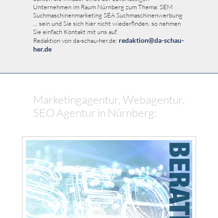
Unternehmen im Raum Nürnberg zum Thema: SEM
Suchmaschinenmarketing SEA Suchmaschinenwerbung
... sein und Sie sich hier nicht wiederfinden, so nehmen
Sie einfach Kontakt mit uns auf.
redaktion@da-schau-
Redaktion von da-schau-her.de:
her.de
Marketingagentur, Webagentur,
SEO Agentur in Nürnberg: