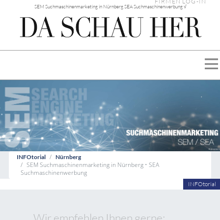
FIRMEN LOG-IN
SEM Suchmaschinenmarketing in Nürnberg SEA Suchmaschinenwerbung √
INFOtorial
Nürnberg
SEM Suchmaschinenmarketing in Nürnberg • SEA
Suchmaschinenwerbung
INFOtorial
Wir empfehlen Ihnen gerne: