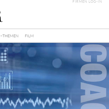
FIRMEN LOG-IN
I−THEMEN
FILM