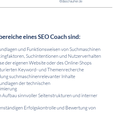
bereiche eines SEO Coach sind:
rundlagen und Funktionsweisen von Suchmaschinen
ingfaktoren, Suchintentionen und Nutzerverhalten
e der eigenen Website oder des Online-Shops
ukturierten Keyword- und Themenrecherche
llung suchmaschinenrelevanter Inhalte
undlagen der technischen
imierung
 Aufbau sinnvoller Seitenstrukturen und interner
enständigen Erfolgskontrolle und Bewertung von