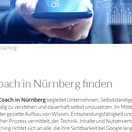
Coaching
ach in Nürnberg finden
Coach in Nürnberg
begleitet Unternehmen, Selbstständi
dig zu verstehen und dauerhaft selbst umzusetzen. Im Mitt
er gezielte Aufbau von Wissen, Entscheidungsfähigkeit und
cher Prozess vermittelt, der Technik, Inhalte und Nutzerver
ing richtet sich an alle, die ihre Sichtbarkeit bei Google l