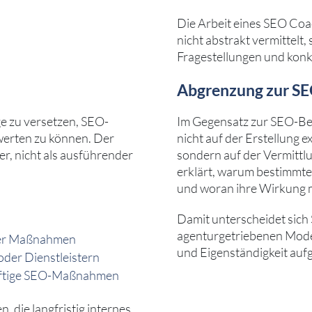
Die Arbeit eines SEO Coac
nicht abstrakt vermittelt
Fragestellungen und konk
Abgrenzung zur S
ge zu versetzen, SEO-
Im Gegensatz zur SEO-Be
erten zu können. Der
nicht auf der Erstellung
er, nicht als ausführender
sondern auf der Vermitt
erklärt, warum bestimmte
und woran ihre Wirkung 
Damit unterscheidet sich
agenturgetriebenen Model
rter Maßnahmen
und Eigenständigkeit auf
oder Dienstleistern
ünftige SEO-Maßnahmen
 die langfristig internes