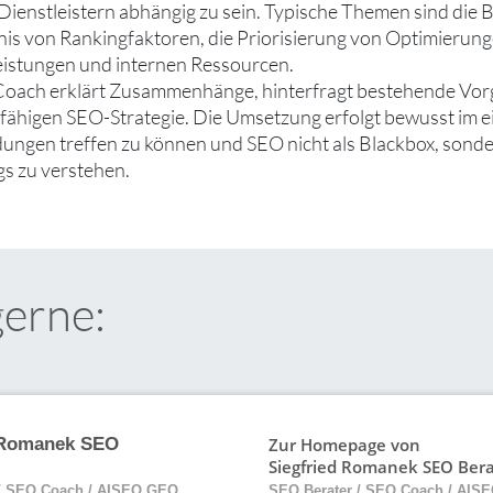
 Dienstleistern abhängig zu sein. Typische Themen sind d
is von Rankingfaktoren, die Priorisierung von Optimierung
istungen und internen Ressourcen.
oach erklärt Zusammenhänge, hinterfragt bestehende Vorg
gfähigen SEO-Strategie. Die Umsetzung erfolgt bewusst im ei
ungen treffen zu können und SEO nicht als Blackbox, sonde
s zu verstehen.
gerne:
Zur Homepage von
 Romanek SEO
Siegfried Romanek SEO Ber
 / SEO Coach / AISEO GEO
SEO Berater / SEO Coach / AIS