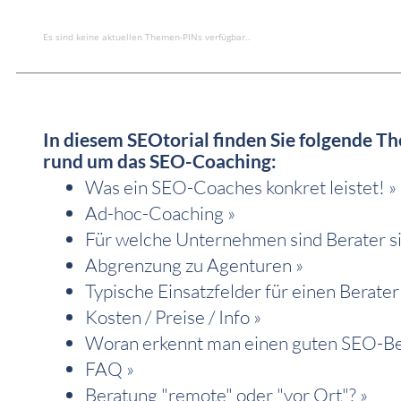
Es sind keine aktuellen Themen-PINs verfügbar..
In diesem SEOtorial finden Sie folgende 
rund um das SEO-Coaching:
Was ein SEO-Coaches konkret leistet! »
Ad-hoc-Coaching »
Für welche Unternehmen sind Berater si
Abgrenzung zu Agenturen »
Typische Einsatzfelder für einen Berater
Kosten / Preise / Info »
Woran erkennt man einen guten SEO-Be
FAQ »
Beratung "remote" oder "vor Ort"? »