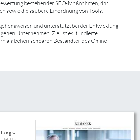
ie Bewertung bestehender SEO-Maßnahmen, das
en sowie die saubere Einordnung von Tools,
ehensweisen und unterstützt bei der Entwicklung
genen Unternehmen. Ziel ist es, fundierte
rn als beherrschbaren Bestandteil des Online-
atung »
EO GEO »