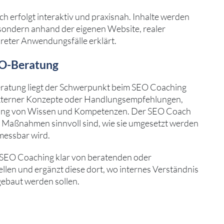
h erfolgt interaktiv und praxisnah. Inhalte werden
, sondern anhand der eigenen Website, realer
reter Anwendungsfälle erklärt.
EO-Beratung
ratung liegt der Schwerpunkt beim SEO Coaching
 externer Konzepte oder Handlungsempfehlungen,
lung von Wissen und Kompetenzen. Der SEO Coach
 Maßnahmen sinnvoll sind, wie sie umgesetzt werden
messbar wird.
 SEO Coaching klar von beratenden oder
len und ergänzt diese dort, wo internes Verständnis
gebaut werden sollen.