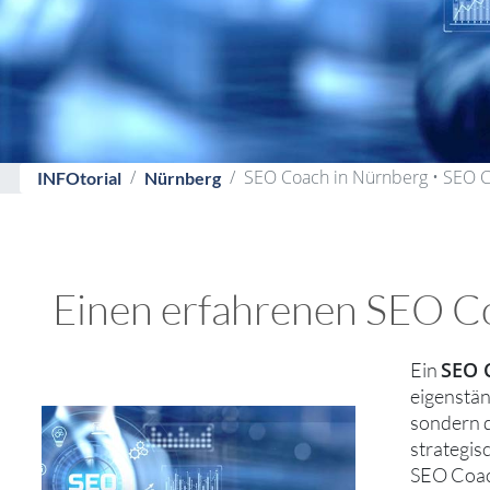
SEO Coach in Nürnberg • SEO 
INFOtorial
Nürnberg
Einen erfahrenen SEO Co
SEO 
Ein
eigenstän
sondern d
strategis
SEO Coach