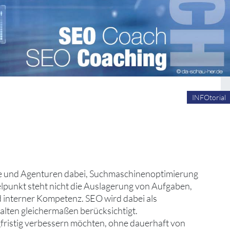
INFOtorial
ge und Agenturen dabei, Suchmaschinenoptimierung
elpunkt steht nicht die Auslagerung von Aufgaben,
 interner Kompetenz. SEO wird dabei als
halten gleichermaßen berücksichtigt.
angfristig verbessern möchten, ohne dauerhaft von