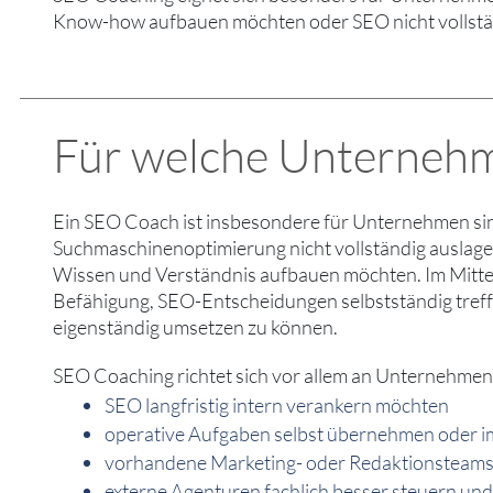
Know-how aufbauen möchten oder SEO nicht vollstän
Für welche Unternehme
Ein SEO Coach ist insbesondere für Unternehmen sin
Suchmaschinenoptimierung nicht vollständig auslage
Wissen und Verständnis aufbauen möchten. Im Mittel
Befähigung, SEO-Entscheidungen selbstständig tr
eigenständig umsetzen zu können.
SEO Coaching richtet sich vor allem an Unternehmen,
SEO langfristig intern verankern möchten
operative Aufgaben selbst übernehmen oder 
vorhandene Marketing- oder Redaktionsteams g
externe Agenturen fachlich besser steuern u