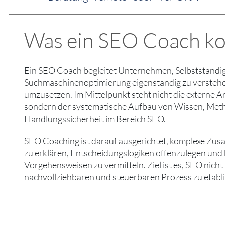
Was ein SEO Coach kon
Ein SEO Coach begleitet Unternehmen, Selbstständi
Suchmaschinenoptimierung eigenständig zu verstehe
umzusetzen. Im Mittelpunkt steht nicht die externe 
sondern der systematische Aufbau von Wissen, Me
Handlungssicherheit im Bereich SEO.
SEO Coaching ist darauf ausgerichtet, komplexe Zu
zu erklären, Entscheidungslogiken offenzulegen und
Vorgehensweisen zu vermitteln. Ziel ist es, SEO nicht
nachvollziehbaren und steuerbaren Prozess zu etabli