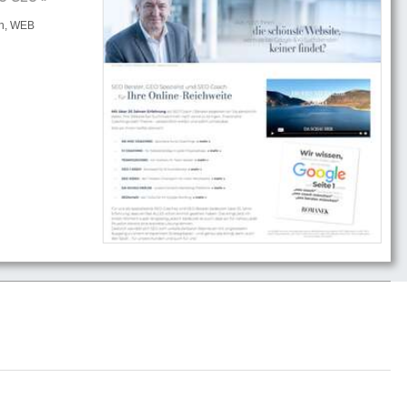
ch, WEB