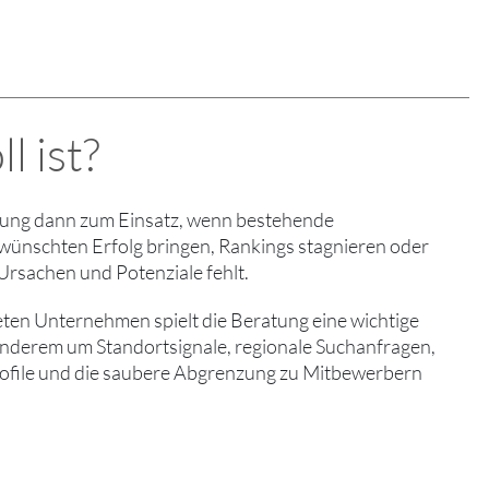
 ist?
ung dann zum Einsatz, wenn bestehende
ünschten Erfolg bringen, Rankings stagnieren oder
 Ursachen und Potenziale fehlt.
eten Unternehmen spielt die Beratung eine wichtige
 anderem um Standortsignale, regionale Suchanfragen,
ile und die saubere Abgrenzung zu Mitbewerbern