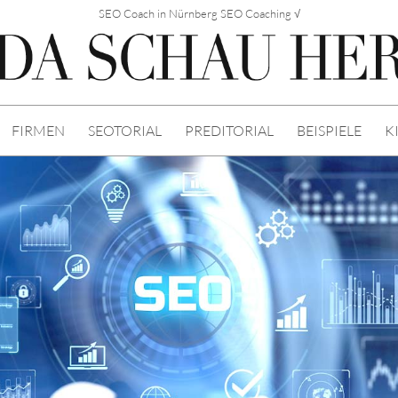
SEO Coach in Nürnberg SEO Coaching √
FIRMEN
SEOTORIAL
PREDITORIAL
BEISPIELE
K