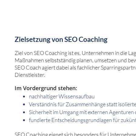
Zielsetzung von SEO Coaching
Ziel von SEO Coaching ist es, Unternehmen in die La
Maßnahmen selbstständig planen, umsetzen und bew
SEO Coach agiert dabei als fachlicher Sparringspartn
Dienstleister.
Im Vordergrund stehen:
nachhaltiger Wissensaufbau
Verständnis für Zusammenhänge statt isolie
Sicherheit im Umgang mit externen Agenturen 
fundierte Entscheidungsgrundlagen für zuk
SEO Coaching eignet sich besonders für Unternehmen,