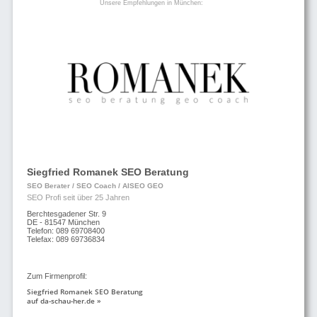
Unsere Empfehlungen in München:
Siegfried Romanek SEO Beratung
SEO Berater / SEO Coach / AISEO GEO
SEO Profi seit über 25 Jahren
Berchtesgadener Str. 9
DE - 81547 München
Telefon: 089 69708400
Telefax: 089 69736834
Zum Firmenprofil:
Siegfried Romanek SEO Beratung
auf da-schau-her.de »