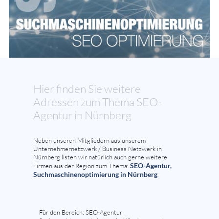
Hier finden Sie weitere
Adressen zum Thema SEO-
Agentur in Nürnberg
Neben unseren Mitgliedern aus unserem
Unternehmernetzwerk / Business Netzwerk in
Nürnberg listen wir natürlich auch gerne weitere
SEO-Agentur,
Firmen aus der Region zum Thema:
Suchmaschinenoptimierung in Nürnberg
.
Für den Bereich: SEO-Agentur