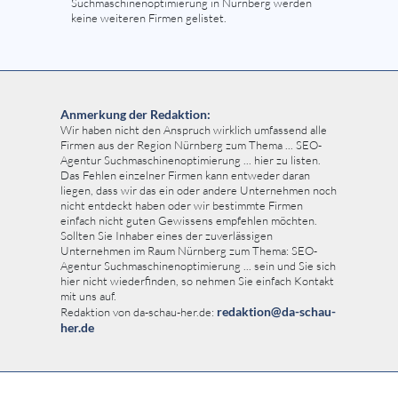
Suchmaschinenoptimierung in Nürnberg werden
keine weiteren Firmen gelistet.
Anmerkung der Redaktion:
Wir haben nicht den Anspruch wirklich umfassend alle
Firmen aus der Region Nürnberg zum Thema ... SEO-
Agentur Suchmaschinenoptimierung ... hier zu listen.
Das Fehlen einzelner Firmen kann entweder daran
liegen, dass wir das ein oder andere Unternehmen noch
nicht entdeckt haben oder wir bestimmte Firmen
einfach nicht guten Gewissens empfehlen möchten.
Sollten Sie Inhaber eines der zuverlässigen
Unternehmen im Raum Nürnberg zum Thema: SEO-
Agentur Suchmaschinenoptimierung ... sein und Sie sich
hier nicht wiederfinden, so nehmen Sie einfach Kontakt
mit uns auf.
redaktion@da-schau-
Redaktion von da-schau-her.de:
her.de