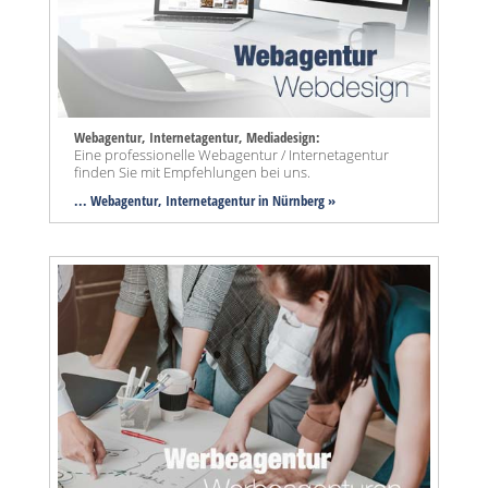
Webagentur, Internetagentur, Mediadesign:
Eine professionelle Webagentur / Internetagentur
finden Sie mit Empfehlungen bei uns.
... Webagentur, Internetagentur in Nürnberg »