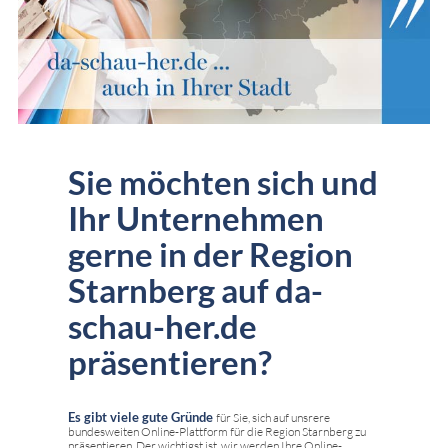
Sie möchten sich und
Ihr Unternehmen
gerne in der Region
Starnberg auf da-
schau-her.de
präsentieren?
Es gibt viele gute Gründe
für Sie, sich auf unsrere
bundesweiten Online-Plattform für die Region Starnberg zu
präsentieren. Der wichtigst ist, wir werden Ihre Online-