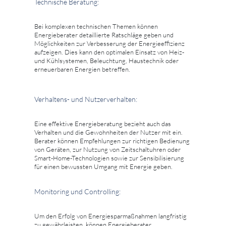
Technische Beratung:
Bei komplexen technischen Themen können
Energieberater detaillierte Ratschläge geben und
Möglichkeiten zur Verbesserung der Energieeffizienz
aufzeigen. Dies kann den optimalen Einsatz von Heiz-
und Kühlsystemen, Beleuchtung, Haustechnik oder
erneuerbaren Energien betreffen.
Verhaltens- und Nutzerverhalten:
Eine effektive Energieberatung bezieht auch das
Verhalten und die Gewohnheiten der Nutzer mit ein.
Berater können Empfehlungen zur richtigen Bedienung
von Geräten, zur Nutzung von Zeitschaltuhren oder
Smart-Home-Technologien sowie zur Sensibilisierung
für einen bewussten Umgang mit Energie geben.
Monitoring und Controlling:
Um den Erfolg von Energiesparmaßnahmen langfristig
zu gewährleisten, können Energieberater