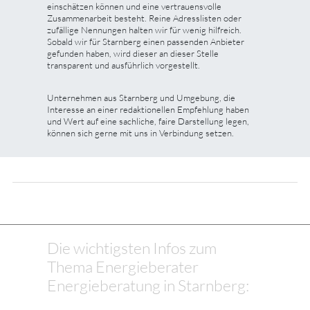
einschätzen können und eine vertrauensvolle
Zusammenarbeit besteht. Reine Adresslisten oder
zufällige Nennungen halten wir für wenig hilfreich.
Sobald wir für Starnberg einen passenden Anbieter
gefunden haben, wird dieser an dieser Stelle
transparent und ausführlich vorgestellt.
Unternehmen aus Starnberg und Umgebung, die
Interesse an einer redaktionellen Empfehlung haben
und Wert auf eine sachliche, faire Darstellung legen,
können sich gerne mit uns in Verbindung setzen.
Die wichtigsten Infos zum
Thema Energieberater
Energieberatung in Starnberg: