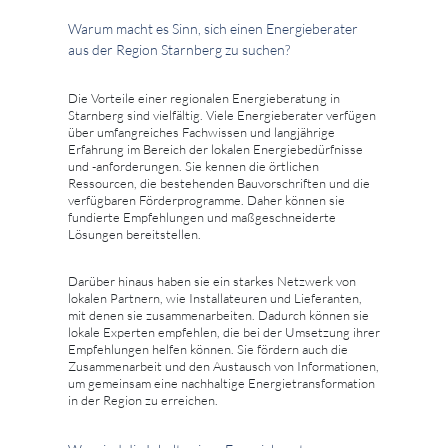
Warum macht es Sinn, sich einen Energieberater
aus der Region Starnberg zu suchen?
Die Vorteile einer regionalen Energieberatung in
Starnberg sind vielfältig. Viele Energieberater verfügen
über umfangreiches Fachwissen und langjährige
Erfahrung im Bereich der lokalen Energiebedürfnisse
und -anforderungen. Sie kennen die örtlichen
Ressourcen, die bestehenden Bauvorschriften und die
verfügbaren Förderprogramme. Daher können sie
fundierte Empfehlungen und maßgeschneiderte
Lösungen bereitstellen.
Darüber hinaus haben sie ein starkes Netzwerk von
lokalen Partnern, wie Installateuren und Lieferanten,
mit denen sie zusammenarbeiten. Dadurch können sie
lokale Experten empfehlen, die bei der Umsetzung ihrer
Empfehlungen helfen können. Sie fördern auch die
Zusammenarbeit und den Austausch von Informationen,
um gemeinsam eine nachhaltige Energietransformation
in der Region zu erreichen.