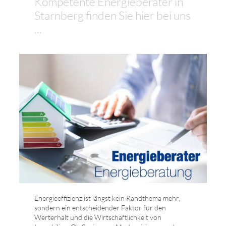
Kompetente Energieberater in
Starnberg finden Sie hier bei uns
...
Energieeffizienz ist längst kein Randthema mehr,
sondern ein entscheidender Faktor für den
Werterhalt und die Wirtschaftlichkeit von