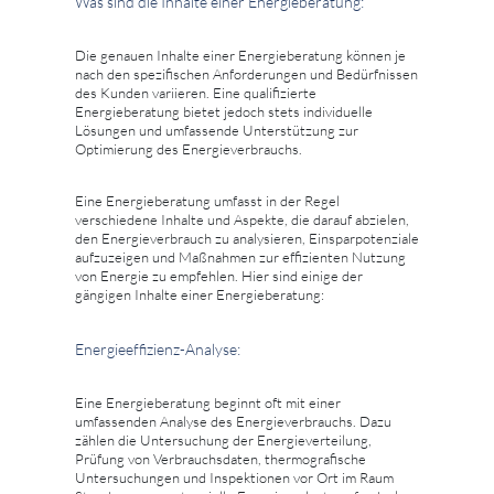
Was sind die Inhalte einer Energieberatung:
Die genauen Inhalte einer Energieberatung können je
nach den spezifischen Anforderungen und Bedürfnissen
des Kunden variieren. Eine qualifizierte
Energieberatung bietet jedoch stets individuelle
Lösungen und umfassende Unterstützung zur
Optimierung des Energieverbrauchs.
Eine Energieberatung umfasst in der Regel
verschiedene Inhalte und Aspekte, die darauf abzielen,
den Energieverbrauch zu analysieren, Einsparpotenziale
aufzuzeigen und Maßnahmen zur effizienten Nutzung
von Energie zu empfehlen. Hier sind einige der
gängigen Inhalte einer Energieberatung:
Energieeffizienz-Analyse:
Eine Energieberatung beginnt oft mit einer
umfassenden Analyse des Energieverbrauchs. Dazu
zählen die Untersuchung der Energieverteilung,
Prüfung von Verbrauchsdaten, thermografische
Untersuchungen und Inspektionen vor Ort im Raum