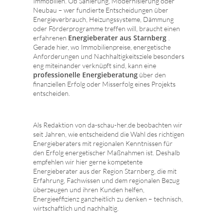
Immobilien. Ob Sanierung, Modernisierung oder
Neubau – wer fundierte Entscheidungen über
Energieverbrauch, Heizungssysteme, Dämmung
oder Förderprogramme treffen will, braucht einen
Energieberater aus Starnberg
erfahrenen
.
Gerade hier, wo Immobilienpreise, energetische
Anforderungen und Nachhaltigkeitsziele besonders
eng miteinander verknüpft sind, kann eine
professionelle Energieberatung
über den
finanziellen Erfolg oder Misserfolg eines Projekts
entscheiden.
Als Redaktion von da-schau-her.de beobachten wir
seit Jahren, wie entscheidend die Wahl des richtigen
Energieberaters mit regionalen Kenntnissen für
den Erfolg energetischer Maßnahmen ist. Deshalb
empfehlen wir hier gerne kompetente
Energieberater aus der Region Starnberg, die mit
Erfahrung, Fachwissen und dem regionalen Bezug
überzeugen und ihren Kunden helfen,
Energieeffizienz ganzheitlich zu denken – technisch,
wirtschaftlich und nachhaltig.