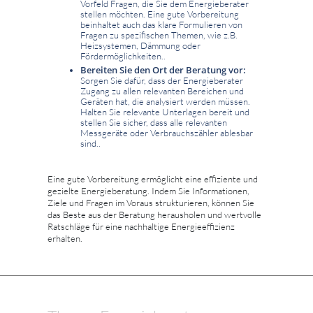
Vorfeld Fragen, die Sie dem Energieberater
stellen möchten. Eine gute Vorbereitung
beinhaltet auch das klare Formulieren von
Fragen zu spezifischen Themen, wie z.B.
Heizsystemen, Dämmung oder
Fördermöglichkeiten..
Bereiten Sie den Ort der Beratung vor:
Sorgen Sie dafür, dass der Energieberater
Zugang zu allen relevanten Bereichen und
Geräten hat, die analysiert werden müssen.
Halten Sie relevante Unterlagen bereit und
stellen Sie sicher, dass alle relevanten
Messgeräte oder Verbrauchszähler ablesbar
sind..
Eine gute Vorbereitung ermöglicht eine effiziente und
gezielte Energieberatung. Indem Sie Informationen,
Ziele und Fragen im Voraus strukturieren, können Sie
das Beste aus der Beratung herausholen und wertvolle
Ratschläge für eine nachhaltige Energieeffizienz
erhalten.