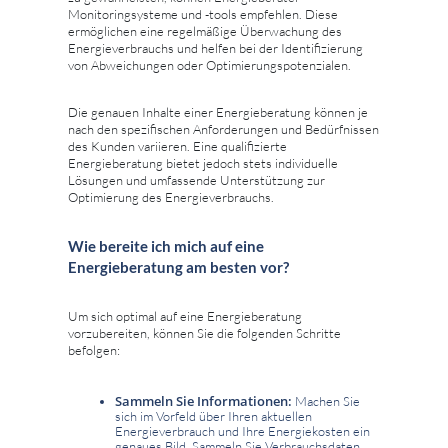
Monitoringsysteme und -tools empfehlen. Diese
ermöglichen eine regelmäßige Überwachung des
Energieverbrauchs und helfen bei der Identifizierung
von Abweichungen oder Optimierungspotenzialen.
Die genauen Inhalte einer Energieberatung können je
nach den spezifischen Anforderungen und Bedürfnissen
des Kunden variieren. Eine qualifizierte
Energieberatung bietet jedoch stets individuelle
Lösungen und umfassende Unterstützung zur
Optimierung des Energieverbrauchs.
Wie bereite ich mich auf eine
Energieberatung am besten vor?
Um sich optimal auf eine Energieberatung
vorzubereiten, können Sie die folgenden Schritte
befolgen:
Sammeln Sie Informationen:
Machen Sie
sich im Vorfeld über Ihren aktuellen
Energieverbrauch und Ihre Energiekosten ein
genaues Bild. Sammeln Sie Verbrauchsdaten,