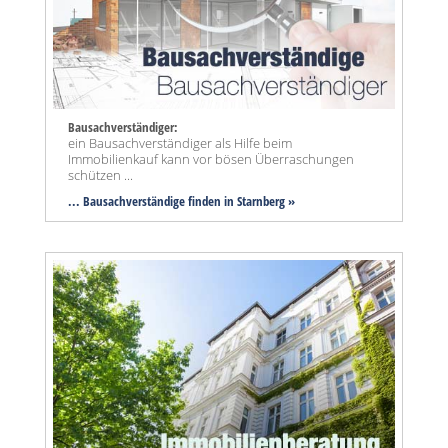
Bausachverständiger:
ein Bausachverständiger als Hilfe beim
Immobilienkauf kann vor bösen Überraschungen
schützen ...
... Bausachverständige finden in Starnberg »