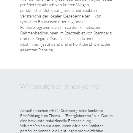
profitiert zusätzlich von kurzen Wegen,
persönlicher Betreuung und einem exakten
Verständnis der lokalen Gegebenheiten – von
typischen Bauweisen über regionale
Förderprogramme bis hin zu den klimatischen
Rahmenbedingungen im Stadtgebiet von Starnberg
und der Region. Das spart Zeit, reduziert
Abstimmungsaufwand und erhöht die Effizienz der
gesamten Planung.
Wir empfehlen Ihnen gerne:
Aktuell sprechen wir für Starnberg keine konkrete
Empfehlung zum Thema ... "Energieberater" aus. Das ist
eine bewusste redaktionelle Entscheidung.
Wir empfehlen nur dann, wenn wir einen Anbieter
persönlich kennen, die Leistungen nachvollziehbar