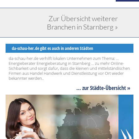
Zur Übersicht weiterer
Branchen in Starnberg »
da-schau-her.de gibt es auch in anderen Städten
da-schau-her.de verhilft lokalen Unternehmen zum Thema: ...
Energieberater Energieberatung in Starnberg ... zu mehr Online-
Sichbarkeit und sorgt dafür, dass die kleinen und mittelständischen
Firmen aus Handel Handwerk und Dienstleistung vor Ort wieder
bekannter werden..
... zur Städte-Übersicht »