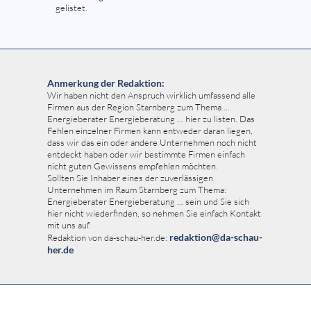
gelistet.
Anmerkung der Redaktion:
Wir haben nicht den Anspruch wirklich umfassend alle
Firmen aus der Region Starnberg zum Thema ...
Energieberater Energieberatung ... hier zu listen. Das
Fehlen einzelner Firmen kann entweder daran liegen,
dass wir das ein oder andere Unternehmen noch nicht
entdeckt haben oder wir bestimmte Firmen einfach
nicht guten Gewissens empfehlen möchten.
Sollten Sie Inhaber eines der zuverlässigen
Unternehmen im Raum Starnberg zum Thema:
Energieberater Energieberatung ... sein und Sie sich
hier nicht wiederfinden, so nehmen Sie einfach Kontakt
mit uns auf.
redaktion@da-schau-
Redaktion von da-schau-her.de:
her.de