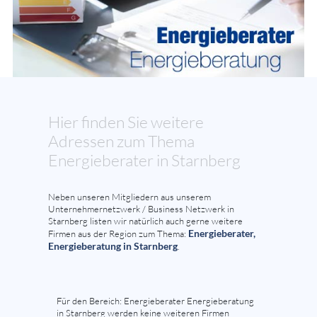
Hier finden Sie weitere
Adressen zum Thema
Energieberater in Starnberg
Neben unseren Mitgliedern aus unserem
Unternehmernetzwerk / Business Netzwerk in
Starnberg listen wir natürlich auch gerne weitere
Energieberater,
Firmen aus der Region zum Thema:
Energieberatung in Starnberg
.
Für den Bereich: Energieberater Energieberatung
in Starnberg werden keine weiteren Firmen