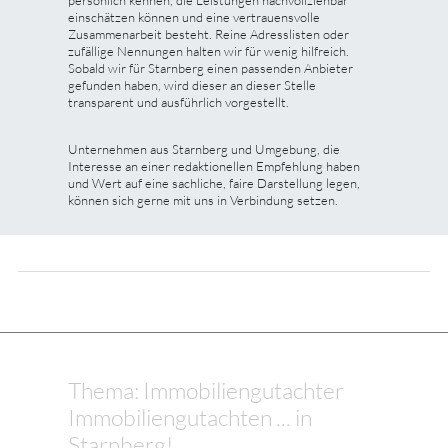
einschätzen können und eine vertrauensvolle
Zusammenarbeit besteht. Reine Adresslisten oder
zufällige Nennungen halten wir für wenig hilfreich.
Sobald wir für Starnberg einen passenden Anbieter
gefunden haben, wird dieser an dieser Stelle
transparent und ausführlich vorgestellt.
Unternehmen aus Starnberg und Umgebung, die
Interesse an einer redaktionellen Empfehlung haben
und Wert auf eine sachliche, faire Darstellung legen,
können sich gerne mit uns in Verbindung setzen.
Thema: Immobiliengutachter
Immobiliengutachten ... in
Starnberg!