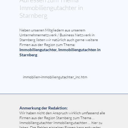
Immobiliengutachter in
Starnberg
Neben unseren Mitgliedern aus unserem
Unternehmernetzwerk / Business Netzwerk in
Starnberg listen wir natürlich auch gerne weitere
Firmen aus der Region zum Thema:
Immobiliengutachter, Immobiliengutachten in
Starnberg
.
immobilien-immobiliengutachter_inc.htm
Anmerkung der Redaktion:
Wir haben nicht den Anspruch wirklich umfassend alle
Firmen aus der Region Starnberg zum Thema ...
Immobiliengutachter Immobiliengutachten ... hier zu
listen. Das Fehlen einzelner Firmen kann entweder