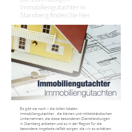
Immobiliengutachter in
Starnberg finden Sie hier
Es gibt sie noch – die tollen lokalen
Immobiliengutachter , die kleinen und mittelständischen
Unternehmen, die diese besonderen Dienstleistungen
in Starnberg anbieten und so in der Region für die
besondere Angebotsvielfalt sorgen, die wir so schätzen.