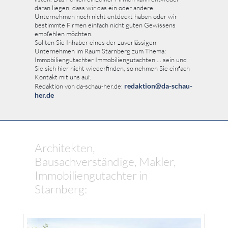
daran liegen, dass wir das ein oder andere
Unternehmen noch nicht entdeckt haben oder wir
bestimmte Firmen einfach nicht guten Gewissens
empfehlen möchten.
Sollten Sie Inhaber eines der zuverlässigen
Unternehmen im Raum Starnberg zum Thema:
Immobiliengutachter Immobiliengutachten ... sein und
Sie sich hier nicht wiederfinden, so nehmen Sie einfach
Kontakt mit uns auf.
redaktion@da-schau-
Redaktion von da-schau-her.de:
her.de
Architekten,
Bausachverständige, Makler,
Immobiliengutachter in
Starnberg: