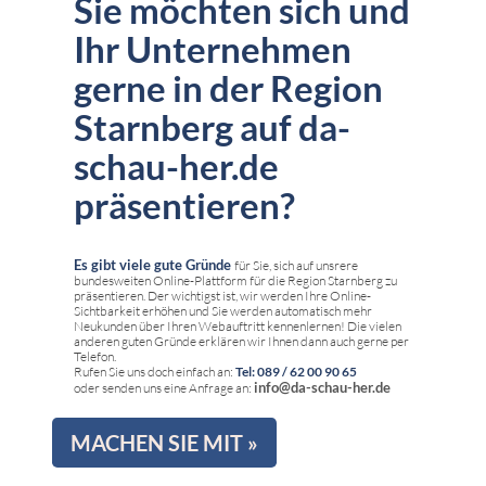
Sie möchten sich und
Ihr Unternehmen
gerne in der Region
Starnberg auf da-
schau-her.de
präsentieren?
Es gibt viele gute Gründe
für Sie, sich auf unsrere
bundesweiten Online-Plattform für die Region Starnberg zu
präsentieren. Der wichtigst ist, wir werden Ihre Online-
Sichtbarkeit erhöhen und Sie werden automatisch mehr
Neukunden über Ihren Webauftritt kennenlernen! Die vielen
anderen guten Gründe erklären wir Ihnen dann auch gerne per
Telefon.
Rufen Sie uns doch einfach an:
Tel: 089 / 62 00 90 65
info@da-schau-her.de
oder senden uns eine Anfrage an:
MACHEN SIE MIT »