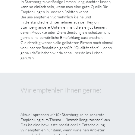
In Starnberg zuverlässige Immobiliengutachter finden,
kann so einfach sein, wenn man eine gute Quelle für
Empfehlungen in unseren Städten kennt.
Bei uns empfehlen vornehmlich kleine und
mittelständische Unternehmer aus der Region
Starnberg andere Unternehmer, die sie gut kennen,
deren Produkte oder Dienstleistung sie schätzen und
gerne eine persönliche Empfehlung aussprechen.
Gleichzeitig werden alle gelisteten Firmen noch einmal
von unserer Redaktion geprüft. "Qualität zählt" – denn
genau dafür haben wir da-schau-her.de ins Leben
gerufen.
Wir empfehlen Ihnen gerne:
Aktuell sprechen wir für Starnberg keine konkrete
Empfehlung zum Thema ... "Immobiliengutachter" aus.
Das ist eine bewusste redaktionelle Entscheidung.
Wir empfehlen nur dann, wenn wir einen Anbieter
persönlich kennen, die Leistungen nachvollziehbar