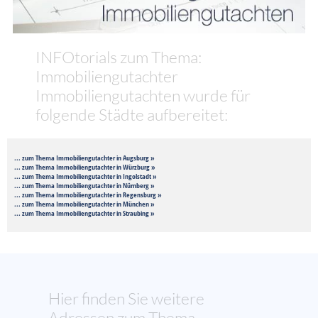
INFOtorials zum Thema:
Immobiliengutachter
Immobiliengutachten wurde für
folgende Städte aufbereitet:
... zum Thema Immobiliengutachter in Augsburg »
... zum Thema Immobiliengutachter in Würzburg »
... zum Thema Immobiliengutachter in Ingolstadt »
... zum Thema Immobiliengutachter in Nürnberg »
... zum Thema Immobiliengutachter in Regensburg »
... zum Thema Immobiliengutachter in München »
... zum Thema Immobiliengutachter in Straubing »
Hier finden Sie weitere
Adressen zum Thema