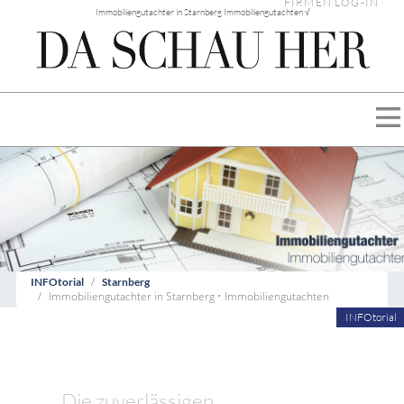
FIRMEN LOG-IN
Immobiliengutachter in Starnberg Immobiliengutachten √
INFOtorial
Starnberg
Immobiliengutachter in Starnberg • Immobiliengutachten
INFOtorial
Die zuverlässigen