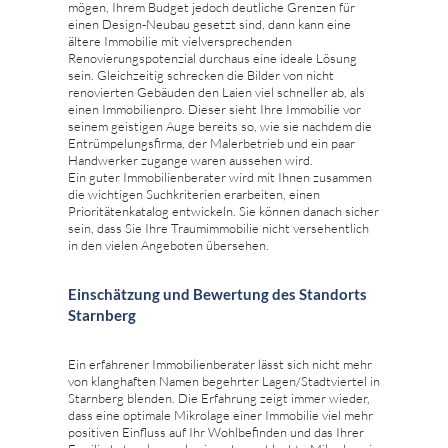
mögen, Ihrem Budget jedoch deutliche Grenzen für
einen Design-Neubau gesetzt sind, dann kann eine
ältere Immobilie mit vielversprechenden
Renovierungspotenzial durchaus eine ideale Lösung
sein. Gleichzeitig schrecken die Bilder von nicht
renovierten Gebäuden den Laien viel schneller ab, als
einen Immobilienpro. Dieser sieht Ihre Immobilie vor
seinem geistigen Auge bereits so, wie sie nachdem die
Entrümpelungsfirma, der Malerbetrieb und ein paar
Handwerker zugange waren aussehen wird.
Ein guter Immobilienberater wird mit Ihnen zusammen
die wichtigen Suchkriterien erarbeiten, einen
Prioritätenkatalog entwickeln. Sie können danach sicher
sein, dass Sie Ihre Traumimmobilie nicht versehentlich
in den vielen Angeboten übersehen.
Einschätzung und Bewertung des Standorts
Starnberg
Ein erfahrener Immobilienberater lässt sich nicht mehr
von klanghaften Namen begehrter Lagen/Stadtviertel in
Starnberg blenden. Die Erfahrung zeigt immer wieder,
dass eine optimale Mikrolage einer Immobilie viel mehr
positiven Einfluss auf Ihr Wohlbefinden und das Ihrer