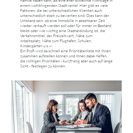
Familie haben kann, als eine eher schlechte Mikrolage in
einem wohlklingenden Stadtviertel. Hier gibt es viele
Faktoren, die bei unterschiedlichen Klienten auch
unterschiedlich stark zu bewerten sind. Dies kann der
Umstand sein, ob eine Immobilie in absehbarer Zeit
wieder verkauft werden soll oder für immer im Bestand
bleibt oder wie wichtig eine Stadtanbindung ist, die
Verkehrsmittel, der Freizeitwert, Nähe zum
Arbeitsplatz, Nähe zum Flughafen, Schulen,
Kindergärten u.s.w.
Ein Profi wird da schnell eine Prioritätenliste mit Ihnen
zusammen aufstellen können und Ihnen dabei helfen,
die richtigen Prioritäten - kurzfristig aber auch auf lange
Sicht - festlegen zu können.