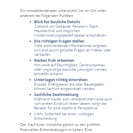
Ein Immobilienberater unterstützt Sie vor Ort unter
anderem bei folgenden Punkten:
Blick für bauliche Details
Zustand von Gebäude, Fenstern, Dach,
Haustechnik und möglichen
Modernisierungsbedarf besser einschätzen.
Die richtigen Fragen stellen
Viele entscheidende Informationen ergeben
sich erst durch gezielte Fragen an Makler oder
Verkäufer.
Risiken früh erkennen
Hinweise auf Feuchtigkeit, Sanierungsstau
oder ungünstige bauliche Lösungen werden
schneller erkannt.
Unterlagen richtig einordnen
Exposé, Energieausweis oder Bauangaben
können fachlich eingeordnet werden.
Sachliche Zweitmeinung
Während Käufer sich verständlicherweise auch
vom ersten Eindruck leiten lassen, sorgt der
Berater für eine objektive Perspektive.
Mehr Sicherheit bei einer wichtigen
Entscheidung
Der Kauf einer Immobilie gehört zu den größten
finanziellen Entscheidungen im Leben. Eine