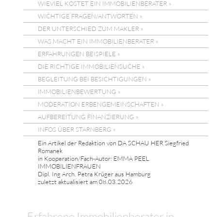
WIEVIEL KOSTET EIN IMMOBILIENBERATER »
WICHTIGE FRAGEN/ANTWORTEN »
DER UNTERSCHIED ZUM MAKLER »
WAS MACHT EIN IMMOBILIENBERATER »
ERFAHRUNGEN BEISPIELE »
DIE RICHTIGE IMMOBILIENSUCHE »
BEGLEITUNG BEI BESICHTIGUNGEN »
IMMOBILIENBEWERTUNG »
MODERATION ERBENGEMEINSCHAFTEN »
AUFBEREITUNG FINANZIERUNG »
INFOS ÜBER STARNBERG »
Ein Artikel der Redaktion von DA SCHAU HER Siegfried
Romanek
in Kooperation/Fach-Autor: EMMA PEEL
IMMOBILIENFRAUEN
Dipl. Ing Arch. Petra Krüger aus Hamburg
zuletzt aktualisiert am 08.03.2026
Erfahrene Immobilienberater in