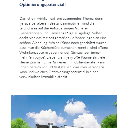
Optimierungspotenzial!
Das ist ein wirklich extrem spannendes Thema, denn
gerade bei älteren Bestandsimmobilien sind die
Grundrisse auf die Anforderungen früherer
Generationen und Familiengefüge ausgelegt. Selten
deckt sich das mit zeitgemäßen Anforderungen an eine
schöne Wohnung. Wo es früher noch geschätzt wurde,
dass man die Küchentüre zumachen konnte, sind offene
Wohnkonzepte mit spannenden Sichtachsen immer
mehr "en vogue". Lieber wenige große Räume als viele
kleine Zimmer. Ein erfahrener Immobilienberater kann
Ihnen bereits vor Ort feststellen, was man verändern
kann und welches Optimierungspotenzial in einer
verwinkelten Immobilie steckt.