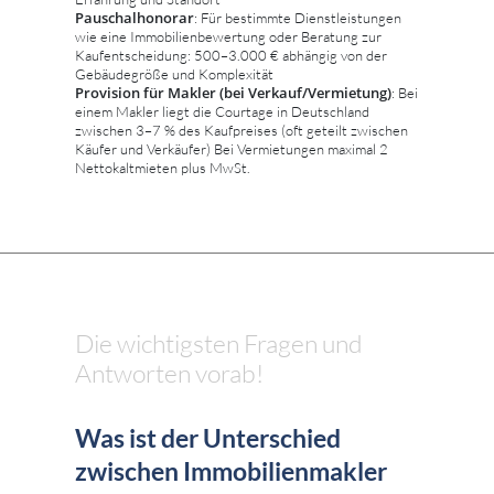
Pauschalhonorar
: Für bestimmte Dienstleistungen
wie eine Immobilienbewertung oder Beratung zur
Kaufentscheidung: 500–3.000 € abhängig von der
Gebäudegröße und Komplexität
Provision für Makler (bei Verkauf/Vermietung)
: Bei
einem Makler liegt die Courtage in Deutschland
zwischen 3–7 % des Kaufpreises (oft geteilt zwischen
Käufer und Verkäufer) Bei Vermietungen maximal 2
Nettokaltmieten plus MwSt.
Die wichtigsten Fragen und
Antworten vorab!
Was ist der Unterschied
zwischen Immobilienmakler