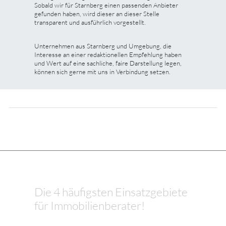
Sobald wir für Starnberg einen passenden Anbieter
gefunden haben, wird dieser an dieser Stelle
transparent und ausführlich vorgestellt.
Unternehmen aus Starnberg und Umgebung, die
Interesse an einer redaktionellen Empfehlung haben
und Wert auf eine sachliche, faire Darstellung legen,
können sich gerne mit uns in Verbindung setzen.
Die 4 häufigsten Einsatzgebiete
für Immobilienberater!