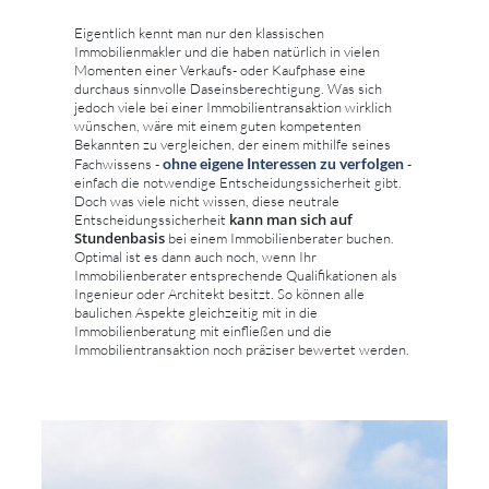
Eigentlich kennt man nur den klassischen
Immobilienmakler und die haben natürlich in vielen
Momenten einer Verkaufs- oder Kaufphase eine
durchaus sinnvolle Daseinsberechtigung. Was sich
jedoch viele bei einer Immobilientransaktion wirklich
wünschen, wäre mit einem guten kompetenten
Bekannten zu vergleichen, der einem mithilfe seines
ohne eigene Interessen zu verfolgen
Fachwissens -
-
einfach die notwendige Entscheidungssicherheit gibt.
Doch was viele nicht wissen, diese neutrale
kann man sich auf
Entscheidungssicherheit
Stundenbasis
bei einem Immobilienberater buchen.
Optimal ist es dann auch noch, wenn Ihr
Immobilienberater entsprechende Qualifikationen als
Ingenieur oder Architekt besitzt. So können alle
baulichen Aspekte gleichzeitig mit in die
Immobilienberatung mit einfließen und die
Immobilientransaktion noch präziser bewertet werden.