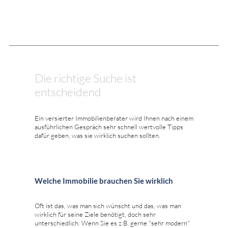
Die richtige Suche ist
entscheidend
Ein versierter Immobilienberater wird Ihnen nach einem
ausführlichen Gespräch sehr schnell wertvolle Tipps
dafür geben, was sie wirklich suchen sollten.
Welche Immobilie brauchen Sie wirklich
Oft ist das, was man sich wünscht und das, was man
wirklich für seine Ziele benötigt, doch sehr
unterschiedlich. Wenn Sie es z.B. gerne "sehr modern"