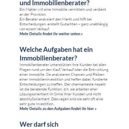
und Immobilienberater?
Ein Makler will eine Immobilie vermitteln und verdient
an der Provision.
Ein Berater analysiert den Markt und hilft bei
Entscheidungen, erstellt Gutachten – ganz unabhängig
von einem Verkauf.
Mehr Details findet ihr weiter unten »
Welche Aufgaben hat ein
Immobilienberater?
Immobilienberater unterstützen ihre Kunden bei allen
Fragen rund um den Kauf, Verkauf oder die Entwicklung
einer Immobilie. Sie analysieren Chancen und Risiken
einer Immobilieninvestition und helfen dabei, fundierte
Entscheidungen zu treffen. Der charmanteste Aspekt
ist die beratende Funktion, d.h. sie arbeiten eher
Lösungsorientiert im Sinne ihrer Kunden und nicht
abschlußorientiert. Deswegen sind sie sehr oft eine
sehr gute Investition.
Mehr Details zu den Aufgaben findet ihr hier »
Wer darf sich