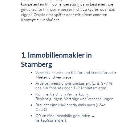
kompetenten Immobilienberatung darin bestehen, die
gewünschte Immobilie besser nicht zu kaufen oder das
eigene Objekt erst später oder mit einem anderen
Konzept zu veräußern.
1. Immobilienmakler in
Starnberg
Vermittler zwischen Käufer und Verkäufer oder
Mieter und Vermieter
Arbeitet meist provisionsbasiert (z. B. 3–7 %
des Kaufpreises oder 1–2 Monatsmieten)
Kümmert sich um Vermarktung,
Besichtigungen, Verträge und Verhandlungen
Braucht eine Maklererlaubnis nach § 34c
GewO
Oft an eine Immobilie gebunden →
verkaufsorientiert