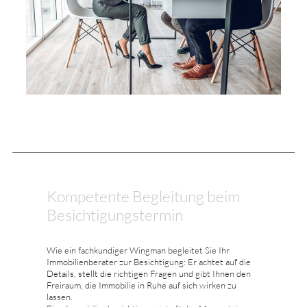
Kompetente Begleitung beim
Besichtigungstermin
Wie ein fachkundiger Wingman begleitet Sie Ihr
Immobilienberater zur Besichtigung: Er achtet auf die
Details, stellt die richtigen Fragen und gibt Ihnen den
Freiraum, die Immobilie in Ruhe auf sich wirken zu
lassen.