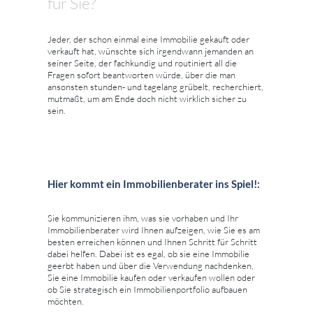
für Sie?
Jeder, der schon einmal eine Immobilie gekauft oder
verkauft hat, wünschte sich irgendwann jemanden an
seiner Seite, der fachkundig und routiniert all die
Fragen sofort beantworten würde, über die man
ansonsten stunden- und tagelang grübelt, recherchiert,
mutmaßt, um am Ende doch nicht wirklich sicher zu
sein.
Hier kommt ein Immobilienberater ins Spiel!:
Sie kommunizieren ihm, was sie vorhaben und Ihr
Immobilienberater wird Ihnen aufzeigen, wie Sie es am
besten erreichen können und Ihnen Schritt für Schritt
dabei helfen. Dabei ist es egal, ob sie eine Immobilie
geerbt haben und über die Verwendung nachdenken,
Sie eine Immobilie kaufen oder verkaufen wollen oder
ob Sie strategisch ein Immobilienportfolio aufbauen
möchten.