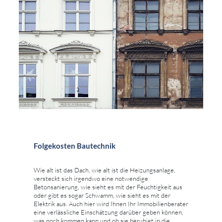
Folgekosten Bautechnik
Wie alt ist das Dach, wie alt ist die Heizungsanlage,
versteckt sich irgendwo eine notwendige
Betonsanierung, wie sieht es mit der Feuchtigkeit aus
oder gibt es sogar Schwamm, wie sieht es mit der
Elektrik aus. Auch hier wird Ihnen Ihr Immobilienberater
eine verlässliche Einschätzung darüber geben können,
was noch kommen kann und ob sie beruhigt in die