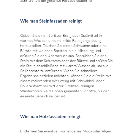
Schritte, bis die gesamte Fassade sauber ist.
Wie man Steinfassaden reinigt
Geben Sie einen Spritzer Essig oder Spülmittel in
warmes Wasser, um eine milde Reinigungslösung
herzustellen. Tauchen Sie einen Schwamm oder eine
Bürste mit weichen Borsten in die Mischung und
drücken Sie den Überschuss aus. Schrubben Sie den
Stein mit dem Schwamm oder der Bürste und spülen Sie
die Stelle anschließend mit klarem Wasser ab, um alle
Seifenreste zu entfernen. Wenn Sie schnellere
Ergebnisse erzielen möchten, können Sie die Stelle mit
einem rotierenden Werkzeug mit Schwabbel- oder
Polieraufsatz bei mittlerer Drehzahl reinigen.
Wiederholen Sie die oben genannten Schritte, bis der
gesamte Bereich sauber ist.
Wie man Holzfassaden reinigt
Entfernen Sie eventuell vorhandenes Moos oder Algen