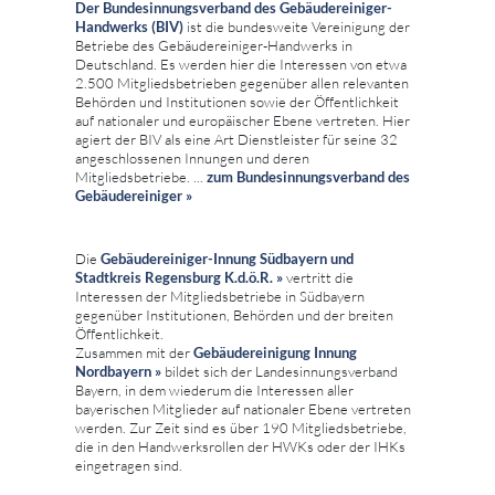
Der Bundesinnungsverband des Gebäudereiniger-
Handwerks (BIV)
ist die bundesweite Vereinigung der
Betriebe des Gebäudereiniger-Handwerks in
Deutschland. Es werden hier die Interessen von etwa
2.500 Mitgliedsbetrieben gegenüber allen relevanten
Behörden und Institutionen sowie der Öffentlichkeit
auf nationaler und europäischer Ebene vertreten. Hier
agiert der BIV als eine Art Dienstleister für seine 32
angeschlossenen Innungen und deren
Mitgliedsbetriebe. ...
zum
Bundesinnungsverband des
Gebäudereiniger »
Die
Gebäudereiniger-Innung Südbayern und
Stadtkreis Regensburg K.d.ö.R. »
vertritt die
Interessen der Mitgliedsbetriebe in Südbayern
gegenüber Institutionen, Behörden und der breiten
Öffentlichkeit.
Zusammen mit der
Gebäudereinigung Innung
Nordbayern »
bildet sich der Landesinnungsverband
Bayern, in dem wiederum die Interessen aller
bayerischen Mitglieder auf nationaler Ebene vertreten
werden. Zur Zeit sind es über 190 Mitgliedsbetriebe,
die in den Handwerksrollen der HWKs oder der IHKs
eingetragen sind.