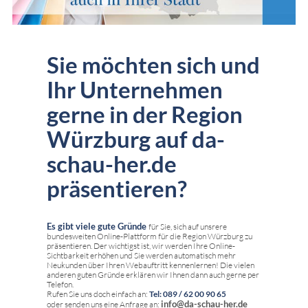
Sie möchten sich und
Ihr Unternehmen
gerne in der Region
Würzburg auf da-
schau-her.de
präsentieren?
Es gibt viele gute Gründe
für Sie, sich auf unsrere
bundesweiten Online-Plattform für die Region Würzburg zu
präsentieren. Der wichtigst ist, wir werden Ihre Online-
Sichtbarkeit erhöhen und Sie werden automatisch mehr
Neukunden über Ihren Webauftritt kennenlernen! Die vielen
anderen guten Gründe erklären wir Ihnen dann auch gerne per
Telefon.
Rufen Sie uns doch einfach an:
Tel: 089 / 62 00 90 65
info@da-schau-her.de
oder senden uns eine Anfrage an: