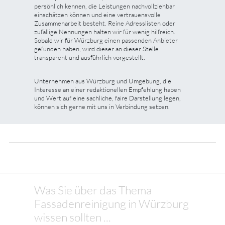
persönlich kennen, die Leistungen nachvollziehbar
einschätzen können und eine vertrauensvolle
Zusammenarbeit besteht. Reine Adresslisten oder
zufällige Nennungen halten wir für wenig hilfreich.
Sobald wir für Würzburg einen passenden Anbieter
gefunden haben, wird dieser an dieser Stelle
transparent und ausführlich vorgestellt.
Unternehmen aus Würzburg und Umgebung, die
Interesse an einer redaktionellen Empfehlung haben
und Wert auf eine sachliche, faire Darstellung legen,
können sich gerne mit uns in Verbindung setzen.
Was Sie über das Thema
Fassadenreinigung in Würzburg
wissen sollten ...