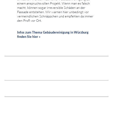
einem anspruchsvollen Projekt. Wenn man es falsch
macht, können sogar irreversible Schäden an der
Fassade entstehen. Wir warnen hier unbedingt vor
vermeindlichen Schnäppchen und empfehlen da immer
den Profi vor Ort.
Infos zum Thema Gebäudereinigung in Würzburg
finden Sie hier »