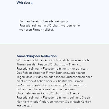
Würzburg
.
Für den Bereich: Fassadenreinigung
Fassadenreiniger in Würzburg werden keine
weiteren Firmen gelistet.
Anmerkung der Redaktion:
Wir haben nicht den Anspruch wirklich umfassend alle
Firmen aus der Region Würzburg zum Thema ...
Fassadenreinigung Fassadenreiniger ... hier zu listen.
Das Fehlen einzelner Firmen kann entweder daran
liegen, dass wir das ein oder andere Unternehmen noch
nicht entdeckt haben oder wir bestimmte Firmen
einfach nicht guten Gewissens empfehlen möchten.
Sollten Sie Inhaber eines der zuverlässigen
Unternehmen im Raum Würzburg zum Thema:
Fassadenreinigung Fassadenreiniger ... sein und Sie sich
hier nicht wiederfinden, so nehmen Sie einfach Kontakt
mit uns auf.