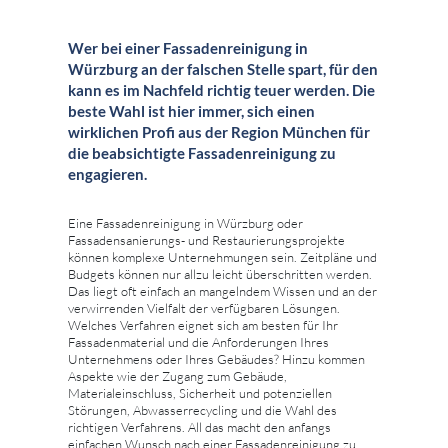
Wer bei einer Fassadenreinigung in
Würzburg an der falschen Stelle spart, für den
kann es im Nachfeld richtig teuer werden. Die
beste Wahl ist hier immer, sich einen
wirklichen Profi aus der Region München für
die beabsichtigte Fassadenreinigung zu
engagieren.
Eine Fassadenreinigung in Würzburg oder
Fassadensanierungs- und Restaurierungsprojekte
können komplexe Unternehmungen sein. Zeitpläne und
Budgets können nur allzu leicht überschritten werden.
Das liegt oft einfach an mangelndem Wissen und an der
verwirrenden Vielfalt der verfügbaren Lösungen.
Welches Verfahren eignet sich am besten für Ihr
Fassadenmaterial und die Anforderungen Ihres
Unternehmens oder Ihres Gebäudes? Hinzu kommen
Aspekte wie der Zugang zum Gebäude,
Materialeinschluss, Sicherheit und potenziellen
Störungen, Abwasserrecycling und die Wahl des
richtigen Verfahrens. All das macht den anfangs
einfachen Wunsch nach einer Fassadenreinigung zu