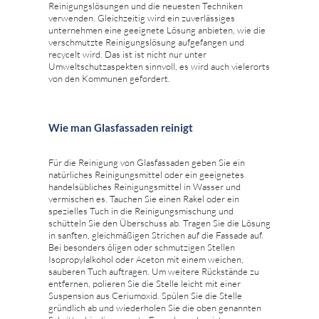
Reinigungslösungen und die neuesten Techniken
verwenden. Gleichzeitig wird ein zuverlässiges
unternehmen eine geeignete Lösung anbieten, wie die
verschmutzte Reinigungslösung aufgefangen und
recycelt wird. Das ist ist nicht nur unter
Umweltschutzaspekten sinnvoll, es wird auch vielerorts
von den Kommunen gefordert.
Wie man Glasfassaden reinigt
Für die Reinigung von Glasfassaden geben Sie ein
natürliches Reinigungsmittel oder ein geeignetes
handelsübliches Reinigungsmittel in Wasser und
vermischen es. Tauchen Sie einen Rakel oder ein
spezielles Tuch in die Reinigungsmischung und
schütteln Sie den Überschuss ab. Tragen Sie die Lösung
in sanften, gleichmäßigen Strichen auf die Fassade auf.
Bei besonders öligen oder schmutzigen Stellen
Isopropylalkohol oder Aceton mit einem weichen,
sauberen Tuch auftragen. Um weitere Rückstände zu
entfernen, polieren Sie die Stelle leicht mit einer
Suspension aus Ceriumoxid. Spülen Sie die Stelle
gründlich ab und wiederholen Sie die oben genannten