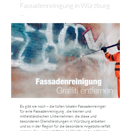
Fassadenreinigung in Würzburg
...
Es gibt sie noch – die tollen lokalen Fassadenreiniger
für eine Fassadenreinigung , die kleinen und
mittelständischen Unternehmen, die diese und
besonderen Dienstleistungen in Würzburg anbieten
und so in der Region für die besondere Angebotsvielfalt
sorgen, die wir so schätzen. In Würzburg zuverlässige