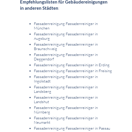
Empfehlungslisten für Gebäudereinigungen
in anderen Städten
:
Fassadenreinigung Fassadenreiniger in
München
Fassadenreinigung Fassadenreiniger in
Augsburg
Fassadenreinigung Fassadenreiniger in
Braunschweig
Fassadenreinigung Fassadenreiniger in
Deggendorf
Fassadenreinigung Fassadenreiniger in Erding
Fassadenreinigung Fassadenreiniger in Freising
Fassadenreinigung Fassadenreiniger in
Ingolstadt
Fassadenreinigung Fassadenreiniger in
Landsberg
Fassadenreinigung Fassadenreiniger in
Landshut
Fassadenreinigung Fassadenreiniger in
Nürnberg
Fassadenreinigung Fassadenreiniger in
Neumarkt
Fassadenreinigung Fassadenreiniger in Passau