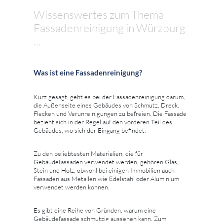
Wissenswertes zum Thema
Fassadenreinigung in Würzburg
...
Was ist eine Fassadenreinigung?
Kurz gesagt, geht es bei der Fassadenreinigung darum,
die Außenseite eines Gebäudes von Schmutz, Dreck,
Flecken und Verunreinigungen zu befreien. Die Fassade
bezieht sich in der Regel auf den vorderen Teil des
Gebäudes, wo sich der Eingang befindet.
Zu den beliebtesten Materialien, die für
Gebäudefassaden verwendet werden, gehören Glas,
Stein und Holz, obwohl bei einigen Immobilien auch
Fassaden aus Metallen wie Edelstahl oder Aluminium
verwendet werden können.
Es gibt eine Reihe von Gründen, warum eine
Gebäudefassade schmutzig aussehen kann. Zum