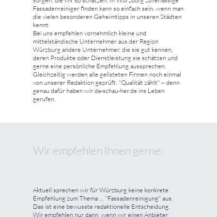
Fassadenreiniger finden kann so einfach sein, wenn man
die vielen besonderen Geheimtipps in unseren Städten
kennt.
Bei uns empfehlen vornehmlich kleine und
mittelständische Unternehmer aus der Region
Würzburg andere Unternehmer, die sie gut kennen,
deren Produkte oder Dienstleistung sie schätzen und
gerne eine persönliche Empfehlung aussprechen.
Gleichzeitig werden alle gelisteten Firmen noch einmal
von unserer Redaktion geprüft. "Qualität zählt" – denn
genau dafür haben wir da-schau-her.de ins Leben
gerufen.
Wir empfehlen Ihnen gerne:
Aktuell sprechen wir für Würzburg keine konkrete
Empfehlung zum Thema ... "Fassadenreinigung" aus.
Das ist eine bewusste redaktionelle Entscheidung.
Wir empfehlen nur dann, wenn wir einen Anbieter