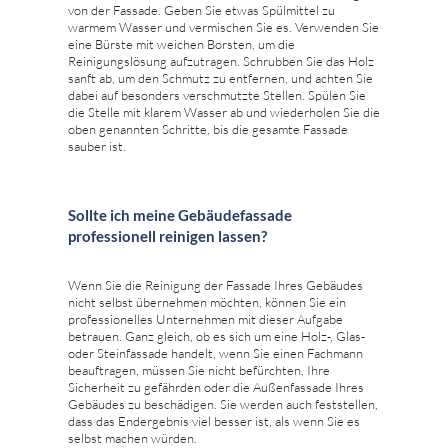
von der Fassade. Geben Sie etwas Spülmittel zu
warmem Wasser und vermischen Sie es. Verwenden Sie
eine Bürste mit weichen Borsten, um die
Reinigungslösung aufzutragen. Schrubben Sie das Holz
sanft ab, um den Schmutz zu entfernen, und achten Sie
dabei auf besonders verschmutzte Stellen. Spülen Sie
die Stelle mit klarem Wasser ab und wiederholen Sie die
oben genannten Schritte, bis die gesamte Fassade
sauber ist.
Sollte ich meine Gebäudefassade
professionell reinigen lassen?
Wenn Sie die Reinigung der Fassade Ihres Gebäudes
nicht selbst übernehmen möchten, können Sie ein
professionelles Unternehmen mit dieser Aufgabe
betrauen. Ganz gleich, ob es sich um eine Holz-, Glas-
oder Steinfassade handelt, wenn Sie einen Fachmann
beauftragen, müssen Sie nicht befürchten, Ihre
Sicherheit zu gefährden oder die Außenfassade Ihres
Gebäudes zu beschädigen. Sie werden auch feststellen,
dass das Endergebnis viel besser ist, als wenn Sie es
selbst machen würden.