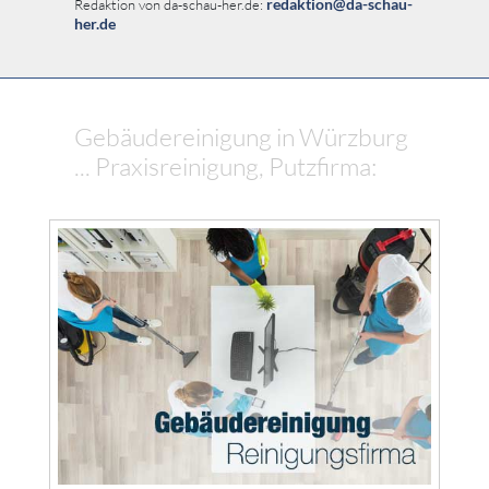
redaktion@da-schau-
Redaktion von da-schau-her.de:
her.de
Gebäudereinigung in Würzburg
... Praxisreinigung, Putzfirma: