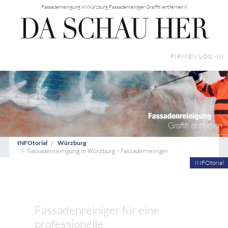
Fassadenreinigung in Würzburg Fassadenreiniger Graffiti entfernen √
FIRMEN LOG-IN
INFOtorial
Würzburg
Fassadenreinigung in Würzburg • Fassadenreiniger
INFOtorial
Fassadenreiniger für eine
professionelle