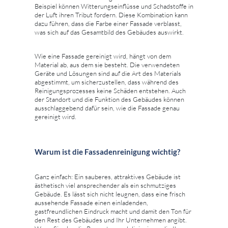
Beispiel können Witterungseinflüsse und Schadstoffe in
der Luft ihren Tribut fordern. Diese Kombination kann
dazu führen, dass die Farbe einer Fassade verblasst,
was sich auf das Gesamtbild des Gebäudes auswirkt.
Wie eine Fassade gereinigt wird, hängt von dem
Material ab, aus dem sie besteht. Die verwendeten
Geräte und Lösungen sind auf die Art des Materials
abgestimmt, um sicherzustellen, dass während des
Reinigungsprozesses keine Schäden entstehen. Auch
der Standort und die Funktion des Gebäudes können
ausschlaggebend dafür sein, wie die Fassade genau
gereinigt wird.
Warum ist die Fassadenreinigung wichtig?
Ganz einfach: Ein sauberes, attraktives Gebäude ist
ästhetisch viel ansprechender als ein schmutziges
Gebäude. Es lässt sich nicht leugnen, dass eine frisch
aussehende Fassade einen einladenden,
gastfreundlichen Eindruck macht und damit den Ton für
den Rest des Gebäudes und Ihr Unternehmen angibt.