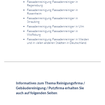
Fassadenreinigung Fassadenreiniger in
Regensburg
Fassadenreinigung Fassadenreiniger in
Rosenheim
Fassadenreinigung Fassadenreiniger in
Straubing
Fassadenreinigung Fassadenreiniger in Ulm
Fassadenreinigung Fassadenreiniger in
Wolfsburg
Fassadenreinigung Fassadenreiniger in Weiden
und in vielen anderen Städten in Deutschland.
Informatives zum Thema Reinigungsfirma /
Gebäudereinigung / Putzfirma erhalten Sie
auch auf folgenden Seiten
: