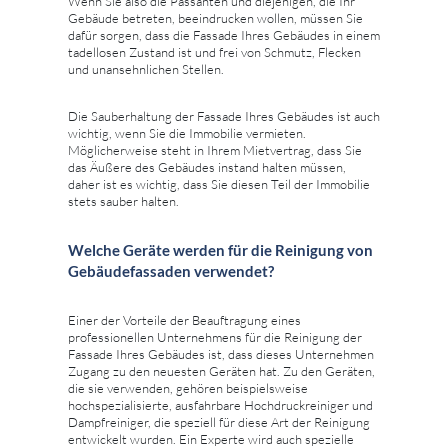
Wenn Sie also die Passanten und diejenigen, die Ihr
Gebäude betreten, beeindrucken wollen, müssen Sie
dafür sorgen, dass die Fassade Ihres Gebäudes in einem
tadellosen Zustand ist und frei von Schmutz, Flecken
und unansehnlichen Stellen.
Die Sauberhaltung der Fassade Ihres Gebäudes ist auch
wichtig, wenn Sie die Immobilie vermieten.
Möglicherweise steht in Ihrem Mietvertrag, dass Sie
das Äußere des Gebäudes instand halten müssen,
daher ist es wichtig, dass Sie diesen Teil der Immobilie
stets sauber halten.
Welche Geräte werden für die Reinigung von
Gebäudefassaden verwendet?
Einer der Vorteile der Beauftragung eines
professionellen Unternehmens für die Reinigung der
Fassade Ihres Gebäudes ist, dass dieses Unternehmen
Zugang zu den neuesten Geräten hat. Zu den Geräten,
die sie verwenden, gehören beispielsweise
hochspezialisierte, ausfahrbare Hochdruckreiniger und
Dampfreiniger, die speziell für diese Art der Reinigung
entwickelt wurden. Ein Experte wird auch spezielle