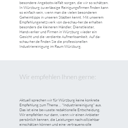
besondere Angebotsvielfalt sorgen, die wir so schätzen.
In Würzburg zuverlässige Reinigungsfirmen finden kann
so einfach sein, wenn man die vielen besonderen
Geheimtipps in unseren Städten kennt. Mit unserem
Empfehlungsnetzwerk von da-schau-her.de erhalten
besonders die kleineren Händler, Dienstleister,
Handwerker und Firmen in Würzburg wieder ein
Gesicht und die verdiente Aufmerksamkeit. Auf da-
schau-her.de finden Sie die professionellen
Industriereinigung im Raum Würzburg.
Wir empfehlen Ihnen gerne:
Aktuell sprechen wir für Würzburg keine konkrete
Empfehlung zum Thema ... "Industriereinigung" aus.
Das ist eine bewusste redaktionelle Entscheidung.
Wir empfehlen nur dann, wenn wir einen Anbieter
persönlich kennen, die Leistungen nachvollziehbar
einschätzen können und eine vertrauensvolle