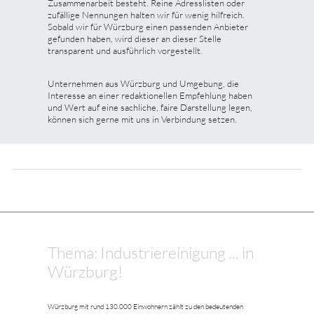
Zusammenarbeit besteht. Reine Adresslisten oder
zufällige Nennungen halten wir für wenig hilfreich.
Sobald wir für Würzburg einen passenden Anbieter
gefunden haben, wird dieser an dieser Stelle
transparent und ausführlich vorgestellt.
Unternehmen aus Würzburg und Umgebung, die
Interesse an einer redaktionellen Empfehlung haben
und Wert auf eine sachliche, faire Darstellung legen,
können sich gerne mit uns in Verbindung setzen.
Thema: Industriereinigung ... in
Würzburg!
Würzburg mit rund 130.000 Einwohnern zählt zu den bedeutenden