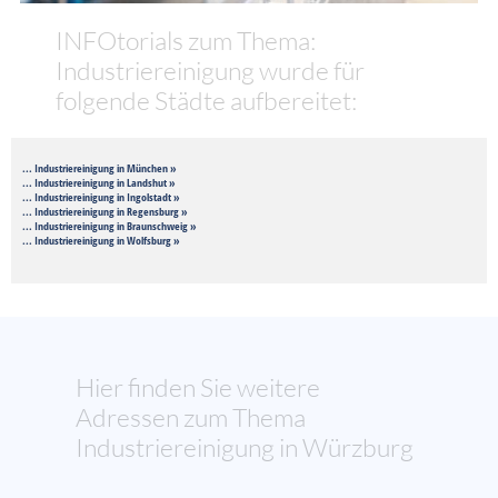
INFOtorials zum Thema:
Industriereinigung wurde für
folgende Städte aufbereitet:
... Industriereinigung in München »
... Industriereinigung in Landshut »
... Industriereinigung in Ingolstadt »
... Industriereinigung in Regensburg »
... Industriereinigung in Braunschweig »
... Industriereinigung in Wolfsburg »
Hier finden Sie weitere
Adressen zum Thema
Industriereinigung in Würzburg