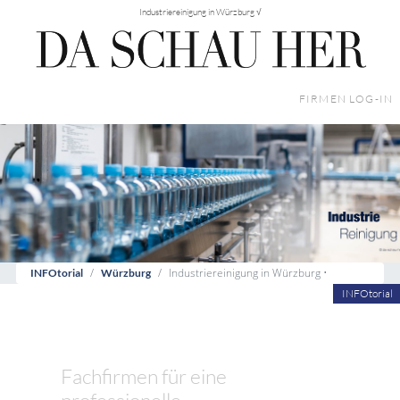
Industriereinigung in Würzburg √
FIRMEN LOG-IN
Industriereinigung in Würzburg •
INFOtorial
Würzburg
INFOtorial
Fachfirmen für eine