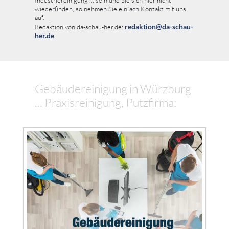
Industriereinigung ... sein und Sie sich hier nicht
wiederfinden, so nehmen Sie einfach Kontakt mit uns
auf.
redaktion@da-schau-
Redaktion von da-schau-her.de:
her.de
Gebäudereinigung in Würzburg
... Praxisreinigung, Putzfirma: