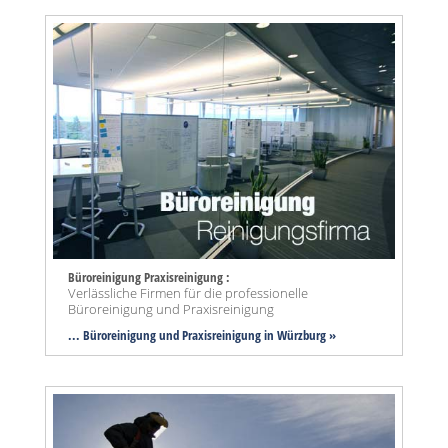
Büroreinigung Praxisreinigung :
Verlässliche Firmen für die professionelle
Büroreinigung und Praxisreinigung
... Büroreinigung und Praxisreinigung in Würzburg »