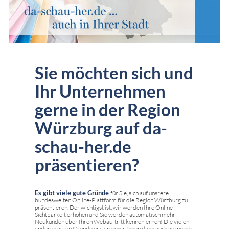
Sie möchten sich und
Ihr Unternehmen
gerne in der Region
Würzburg auf da-
schau-her.de
präsentieren?
Es gibt viele gute Gründe
für Sie, sich auf unsrere
bundesweiten Online-Plattform für die Region Würzburg zu
präsentieren. Der wichtigst ist, wir werden Ihre Online-
Sichtbarkeit erhöhen und Sie werden automatisch mehr
Neukunden über Ihren Webauftritt kennenlernen! Die vielen
anderen guten Gründe erklären wir Ihnen dann auch gerne per