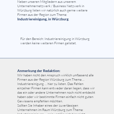
Neben unseren Mitgliedern aus unserem
Unternehmernetzwerk / Business Netzwerk in
Würzburg listen wir natürlich auch gerne weitere
Firmen aus der Region zum Thema:
Industriereinigung, in Würzburg
.
Für den Bereich: Industriereinigung in Würzburg
werden keine weiteren Firmen gelistet.
Anmerkung der Redaktion:
Wir haben nicht den Anspruch wirklich umfassend alle
Firmen aus der Region Würzburg zum Thema ...
Industriereinigung ... hier zu listen. Das Fehlen
einzelner Firmen kann entweder daran liegen, dass wir
das ein oder andere Unternehmen noch nicht entdeckt
haben oder wir bestimmte Firmen einfach nicht guten
Gewissens empfehlen möchten.
Sollten Sie Inhaber eines der zuverlässigen
Unternehmen im Raum Würzburg zum Thema: