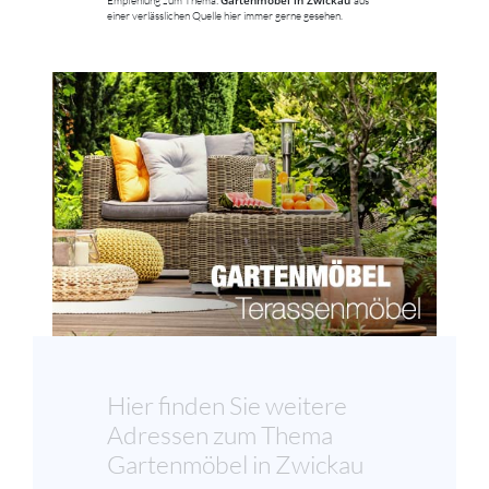
Empfehlung zum Thema:
aus
einer verlässlichen Quelle hier immer gerne gesehen.
Hier finden Sie weitere
Adressen zum Thema
Gartenmöbel in Zwickau