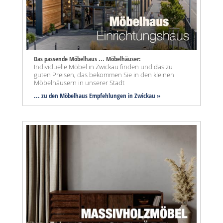
Das passende Möbelhaus ... Möbelhäuser:
Individuelle Möbel in Zwickau finden und das zu
guten Preisen, das bekommen Sie in den kleinen
Möbelhäusern in unserer Stadt
... zu den Möbelhaus Empfehlungen in Zwickau »