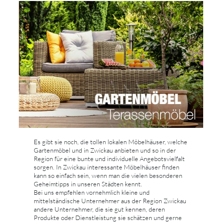
Es gibt sie noch, die tollen lokalen Möbelhäuser, welche
Gartenmöbel und in Zwickau anbieten und so in der
Region für eine bunte und individuelle Angebotsvielfalt
sorgen. In Zwickau interessante Möbelhäuser finden
kann so einfach sein, wenn man die vielen besonderen
Geheimtipps in unseren Städten kennt.
Bei uns empfehlen vornehmlich kleine und
mittelständische Unternehmer aus der Region Zwickau
andere Unternehmer, die sie gut kennen, deren
Produkte oder Dienstleistung sie schätzen und gerne