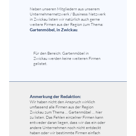
Neben unseren Mitgliedern aus unserem
Unternehmernetzwerk / Business Netzwerk
in Zwickau listen wir natürlich auch gerne
weitere Firmen aus der Region zum Thema:
Gartenmöbel, in Zwickau
.
Für den Bereich: Gartenmöbel in
Zwickau werden keine weiteren Firmen
gelistet.
Anmerkung der Redaktion:
Wir haben nicht den Anspruch wirklich
umfassend alle Firmen aus der Region
Zwickau zum Thema ... Gartenmöbel ... hier
zu listen. Das Fehlen einzelner Firmen kann
entweder daran liegen, dass wir das ein oder
andere Unternehmen noch nicht entdeckt
haben oder wir bestimmte Firmen einfach