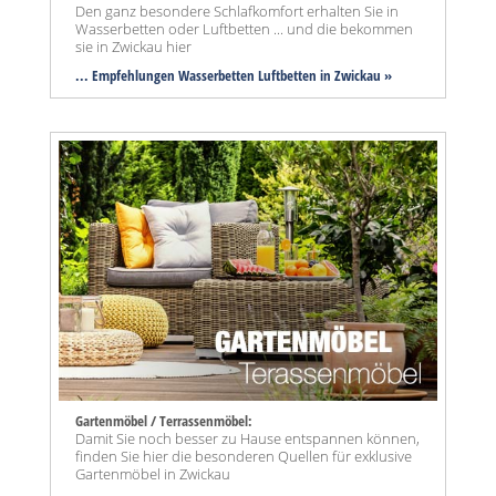
Den ganz besondere Schlafkomfort erhalten Sie in
Wasserbetten oder Luftbetten ... und die bekommen
sie in Zwickau hier
... Empfehlungen Wasserbetten Luftbetten in Zwickau »
Gartenmöbel / Terrassenmöbel:
Damit Sie noch besser zu Hause entspannen können,
finden Sie hier die besonderen Quellen für exklusive
Gartenmöbel in Zwickau