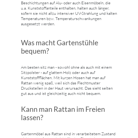
Beschichtungen auf Alu- oder auch Eisenmöbeln, die
u.a. Kunststoffanteile enthalten, halten auch länger,
sofern sie nicht allzu intensiver UV-Strahlung und kalten
Temperaturen bzw. Temperaturschwankungen
ausgesetzt werden.
Was macht Gartenstühle
bequem?
Am besten sitz man - sowohl ohne als auch mit einem
Sitzpolster - auf glattem Holz oder auch auf
Kunststoffflächen. Mit kurzen Hosen hat man auf
Rattan wenig spaß, weil sich das Flechtmuster
Druckstellen in der Haut verursacht. Das sieht selten
gut aus und ist gleichzeitig auch nicht bequem.
Kann man Rattan im Freien
lassen?
Gartenmöbel aus Rattan sind in verarbeitetem Zustand