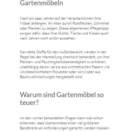
Gartenmöbeln
Nach ein paar Jahren auf der Veranda können Ihre
Möbel anfangen, ihr Alter durch Rostflecken, Schimmel
oder Flecken zu zeigen. Diese allgemeinen Pflegetipps
sorgen dafür, dass Ihre Stühle, Tische und Kissen auch
nach Jahren noch schön aussehen.
Gewebte Stoffe für den Außenbereich werden in der
Regel bei der Herstellung chemisch behandelt, um ihre
Flecken- und Feuchtigkeitsbeständigkeit zu erhöhen,
unabhängig davon, ob sie aus synthetischen Fasern wie
vinylbeschichtetem Polyester oder Acryl oder aus
Baumwollmischungen hergestellt sind.
Warum sind Gartenmöbel so
teuer?
An den vorher behandelten Fragen kann man schon
erkennen, dass Gartenmöbel einer viel größeren
Bandbreite an Anforderungen gerecht werden müssen,