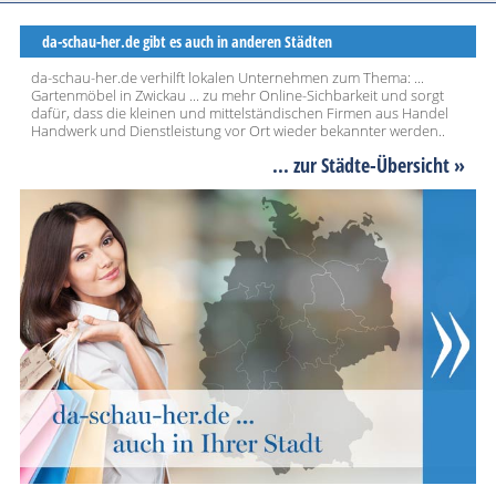
da-schau-her.de gibt es auch in anderen Städten
da-schau-her.de verhilft lokalen Unternehmen zum Thema: ...
Gartenmöbel in Zwickau ... zu mehr Online-Sichbarkeit und sorgt
dafür, dass die kleinen und mittelständischen Firmen aus Handel
Handwerk und Dienstleistung vor Ort wieder bekannter werden..
... zur Städte-Übersicht »