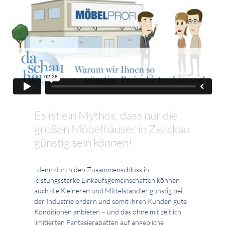
Es ist ein Mythos, dass nur die
großen Möbelhäuser in Zwickau
günstig sein können!
, denn durch den Zusammenschluss in
leistungsstarke Einkaufsgemeinschaften können
auch die Kleineren und Mittelständler günstig bei
der Industrie ordern und somit ihren Kunden gute
Konditionen anbieten – und das ohne mit zeitlich
limitierten Fantasierabatten auf angebliche