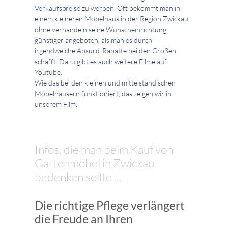
Verkaufspreise zu werben. Oft bekommt man in
einem kleineren Möbelhaus in der Region Zwickau
ohne verhandeln seine Wunscheinrichtung
günstiger angeboten, als man es durch
irgendwelche Absurd-Rabatte bei den Großen
schafft. Dazu gibt es auch weitere Filme auf
Youtube.
Wie das bei den kleinen und mittelständischen
Möbelhäusern funktioniert, das zeigen wir in
unserem Film.
Infos, die man beim Kauf von
Gartenmöbel in Zwickau
bedenken sollte ...
Die richtige Pflege verlängert
die Freude an Ihren