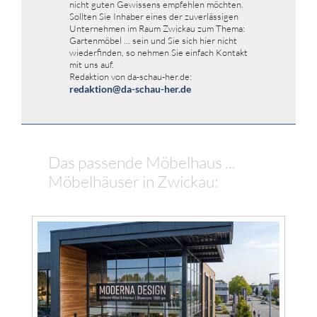
nicht guten Gewissens empfehlen möchten.
Sollten Sie Inhaber eines der zuverlässigen
Unternehmen im Raum Zwickau zum Thema:
Gartenmöbel ... sein und Sie sich hier nicht
wiederfinden, so nehmen Sie einfach Kontakt
mit uns auf.
Redaktion von da-schau-her.de:
redaktion@da-schau-her.de
Das passende Möbelhaus ...
Möbelhäuser in Zwickau: