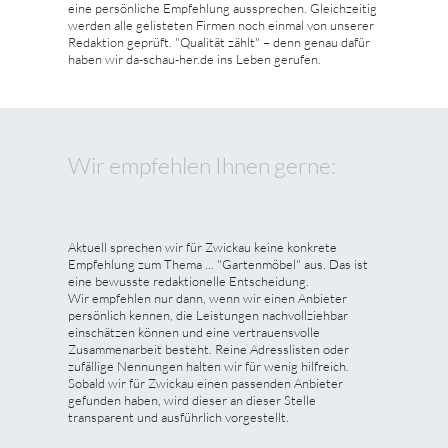
eine persönliche Empfehlung aussprechen. Gleichzeitig
werden alle gelisteten Firmen noch einmal von unserer
Redaktion geprüft. "Qualität zählt" – denn genau dafür
haben wir da-schau-her.de ins Leben gerufen.
Wir empfehlen Ihnen gerne:
Aktuell sprechen wir für Zwickau keine konkrete
Empfehlung zum Thema ... "Gartenmöbel" aus. Das ist
eine bewusste redaktionelle Entscheidung.
Wir empfehlen nur dann, wenn wir einen Anbieter
persönlich kennen, die Leistungen nachvollziehbar
einschätzen können und eine vertrauensvolle
Zusammenarbeit besteht. Reine Adresslisten oder
zufällige Nennungen halten wir für wenig hilfreich.
Sobald wir für Zwickau einen passenden Anbieter
gefunden haben, wird dieser an dieser Stelle
transparent und ausführlich vorgestellt.