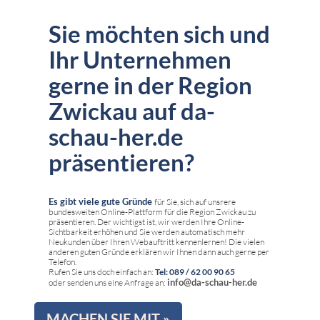
Sie möchten sich und
Ihr Unternehmen
gerne in der Region
Zwickau auf da-
schau-her.de
präsentieren?
Es gibt viele gute Gründe
für Sie, sich auf unsrere
bundesweiten Online-Plattform für die Region Zwickau zu
präsentieren. Der wichtigst ist, wir werden Ihre Online-
Sichtbarkeit erhöhen und Sie werden automatisch mehr
Neukunden über Ihren Webauftritt kennenlernen! Die vielen
anderen guten Gründe erklären wir Ihnen dann auch gerne per
Telefon.
Rufen Sie uns doch einfach an:
Tel: 089 / 62 00 90 65
info@da-schau-her.de
oder senden uns eine Anfrage an:
MACHEN SIE MIT »