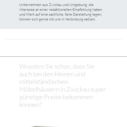
Unternehmen aus Zwickau und Umgebung, die
Interesse an einer redaktionellen Empfehlung haben
und Wert auf eine sachliche, faire Darstellung legen,
können sich gerne mit uns in Verbindung setzen.
Wussten Sie schon, dass Sie
auch bei den kleinen und
mittelständischen
Möbelhäusern in Zwickau super
günstige Preise bekommen
können?