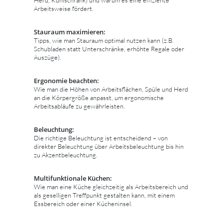
Arbeitsweise fördert.
Stauraum maximieren:
Tipps, wie man Stauraum optimal nutzen kann (z.B.
Schubladen statt Unterschränke, erhöhte Regale oder
Auszüge).
Ergonomie beachten:
Wie man die Höhen von Arbeitsflächen, Spüle und Herd
an die Körpergröße anpasst, um ergonomische
Arbeitsabläufe zu gewährleisten.
Beleuchtung:
Die richtige Beleuchtung ist entscheidend – von
direkter Beleuchtung über Arbeitsbeleuchtung bis hin
zu Akzentbeleuchtung.
Multifunktionale Küchen:
Wie man eine Küche gleichzeitig als Arbeitsbereich und
als geselligen Treffpunkt gestalten kann, mit einem
Essbereich oder einer Kücheninsel.