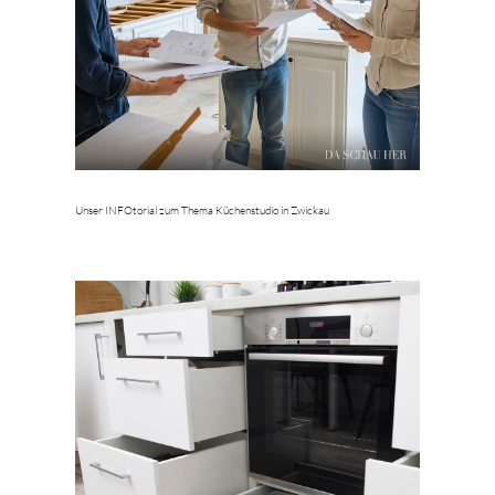
Unser INFOtorial zum Thema Küchenstudio in Zwickau