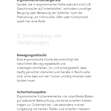
Geräte, die in ergonomischer Höhe platziert sind (z.B.
Geschirrspüler auf Arbeitshöhe), verhindern unnötige
Beugung oder Belastung der Gelenke. Auch die
Platzierung von Mikrowelle, Ofen oder Kühlschrank
spielt hier eine Rolle.
2. Vermeidung von
Verletzungen
Bewegungsabläufe:
Eine ergonomische Küche berücksichtigt die
natürlichen Bewegungsabläufe und
Arbeitsgewohnheiten. So wird sichergestellt, dass
häufig genutzte Utensilien und Geräte in Reichweite
sind, ohne dass sich der Nutzer unnötig strecken oder
bücken muss.
Sicherheitsaspekte:
Ergonomische Küchenelemente wie rutschfeste Böden,
gut platzierte Beleuchtung und keine scharfen Kanten
tragen zur Sicherheit bei, was besonders in einer
Umgebung mit heißen Töpfen und scharfen Messern