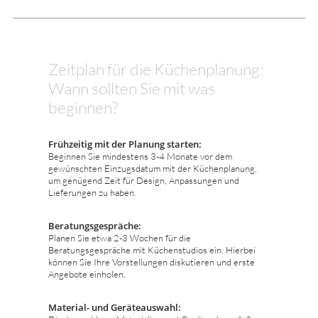
Zeitplan für die Küchenplanung:
Wann sollten Sie mit was
beginnen?
Frühzeitig mit der Planung starten:
Beginnen Sie mindestens 3-4 Monate vor dem
gewünschten Einzugsdatum mit der Küchenplanung,
um genügend Zeit für Design, Anpassungen und
Lieferungen zu haben.
Beratungsgespräche:
Planen Sie etwa 2-3 Wochen für die
Beratungsgespräche mit Küchenstudios ein. Hierbei
können Sie Ihre Vorstellungen diskutieren und erste
Angebote einholen.
Material- und Geräteauswahl: