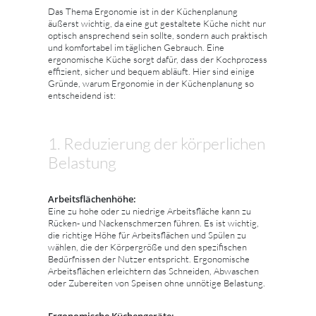
Das Thema Ergonomie ist in der Küchenplanung
äußerst wichtig, da eine gut gestaltete Küche nicht nur
optisch ansprechend sein sollte, sondern auch praktisch
und komfortabel im täglichen Gebrauch. Eine
ergonomische Küche sorgt dafür, dass der Kochprozess
effizient, sicher und bequem abläuft. Hier sind einige
Gründe, warum Ergonomie in der Küchenplanung so
entscheidend ist:
1. Reduzierung der körperlichen
Belastung
Arbeitsflächenhöhe:
Eine zu hohe oder zu niedrige Arbeitsfläche kann zu
Rücken- und Nackenschmerzen führen. Es ist wichtig,
die richtige Höhe für Arbeitsflächen und Spülen zu
wählen, die der Körpergröße und den spezifischen
Bedürfnissen der Nutzer entspricht. Ergonomische
Arbeitsflächen erleichtern das Schneiden, Abwaschen
oder Zubereiten von Speisen ohne unnötige Belastung.
Ergonomische Küchengeräte: