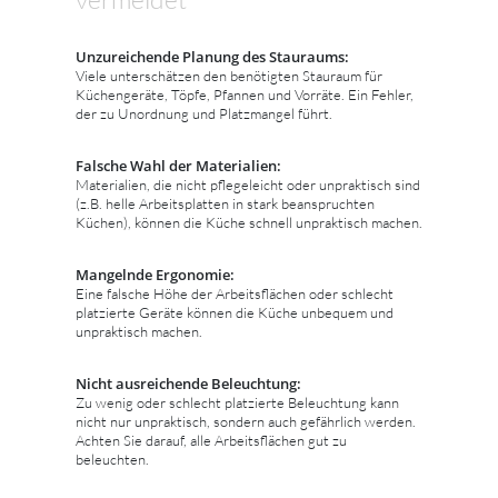
Unzureichende Planung des Stauraums:
Viele unterschätzen den benötigten Stauraum für
Küchengeräte, Töpfe, Pfannen und Vorräte. Ein Fehler,
der zu Unordnung und Platzmangel führt.
Falsche Wahl der Materialien:
Materialien, die nicht pflegeleicht oder unpraktisch sind
(z.B. helle Arbeitsplatten in stark beanspruchten
Küchen), können die Küche schnell unpraktisch machen.
Mangelnde Ergonomie:
Eine falsche Höhe der Arbeitsflächen oder schlecht
platzierte Geräte können die Küche unbequem und
unpraktisch machen.
Nicht ausreichende Beleuchtung:
Zu wenig oder schlecht platzierte Beleuchtung kann
nicht nur unpraktisch, sondern auch gefährlich werden.
Achten Sie darauf, alle Arbeitsflächen gut zu
beleuchten.