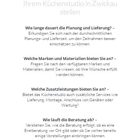
Ihrem Küchenstudio in Zwickau
stellen
Wie lange dauert die Planung und Lieferung?
–
Erkundigen Sie sich nach der durchschnittlichen
Planungs- und Lieferzeit, um den Zeitrahmen besser
einschätzen zu können.
Welche Marken und Materialien bieten Sie an?
–
Fragen Sie nach den verfügbaren Marken und
Materialien, damit Sie wissen, ob Ihre Wünsche erfüllt
werden können.
Welche Zusatzleistungen bieten Sie an?
–
Bietet das Küchenstudio auch zusätzliche Services wie
Lieferung, Montage, Anschluss von Geräten oder
Wartung?
Wie läuft die Beratung ab?
–
Verstehen Sie, wie die Beratung erfolgt, ob es eine
Erstberatung vor Ort gibt oder ob Sie vorher bereits
einige Vorstellungen einbringen können.