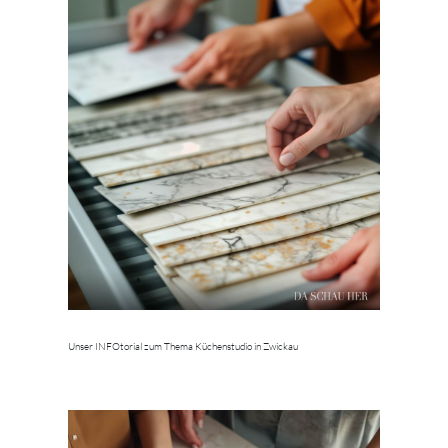
Unser INFOtorial zum Thema Küchenstudio in Zwickau