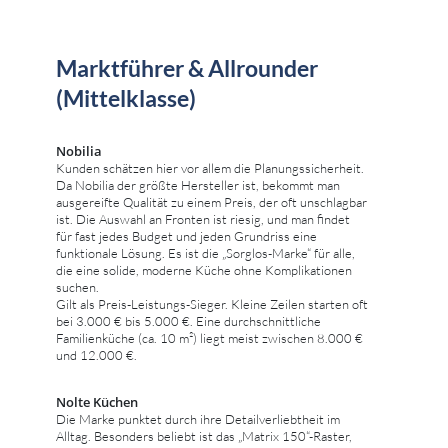
Marktführer & Allrounder
(Mittelklasse)
Nobilia
Kunden schätzen hier vor allem die Planungssicherheit.
Da Nobilia der größte Hersteller ist, bekommt man
ausgereifte Qualität zu einem Preis, der oft unschlagbar
ist. Die Auswahl an Fronten ist riesig, und man findet
für fast jedes Budget und jeden Grundriss eine
funktionale Lösung. Es ist die „Sorglos-Marke“ für alle,
die eine solide, moderne Küche ohne Komplikationen
suchen.
Gilt als Preis-Leistungs-Sieger. Kleine Zeilen starten oft
bei 3.000 € bis 5.000 €. Eine durchschnittliche
Familienküche (ca. 10 m²) liegt meist zwischen 8.000 €
und 12.000 €.
Nolte Küchen
Die Marke punktet durch ihre Detailverliebtheit im
Alltag. Besonders beliebt ist das „Matrix 150“-Raster,