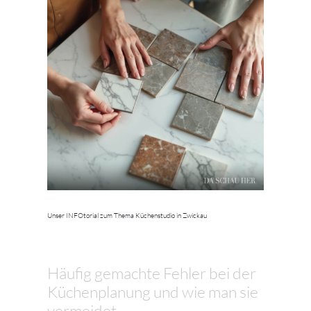
Unser INFOtorial zum Thema Küchenstudio in Zwickau
Häufig gemachte Fehler bei der
Küchenplanung und wie man sie
vermeidet