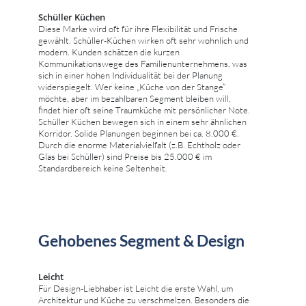
Schüller Küchen
Diese Marke wird oft für ihre Flexibilität und Frische
gewählt. Schüller-Küchen wirken oft sehr wohnlich und
modern. Kunden schätzen die kurzen
Kommunikationswege des Familienunternehmens, was
sich in einer hohen Individualität bei der Planung
widerspiegelt. Wer keine „Küche von der Stange“
möchte, aber im bezahlbaren Segment bleiben will,
findet hier oft seine Traumküche mit persönlicher Note.
Schüller Küchen bewegen sich in einem sehr ähnlichen
Korridor. Solide Planungen beginnen bei ca. 8.000 €.
Durch die enorme Materialvielfalt (z.B. Echtholz oder
Glas bei Schüller) sind Preise bis 25.000 € im
Standardbereich keine Seltenheit.
Gehobenes Segment & Design
Leicht
Für Design-Liebhaber ist Leicht die erste Wahl, um
Architektur und Küche zu verschmelzen. Besonders die