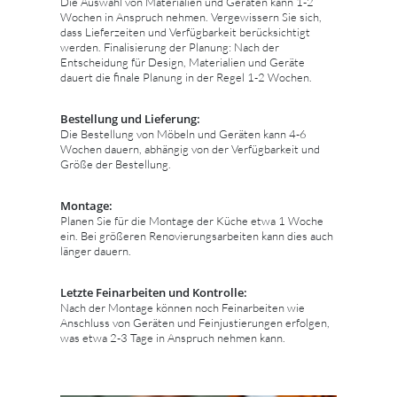
Die Auswahl von Materialien und Geräten kann 1-2
Wochen in Anspruch nehmen. Vergewissern Sie sich,
dass Lieferzeiten und Verfügbarkeit berücksichtigt
werden. Finalisierung der Planung: Nach der
Entscheidung für Design, Materialien und Geräte
dauert die finale Planung in der Regel 1-2 Wochen.
Bestellung und Lieferung:
Die Bestellung von Möbeln und Geräten kann 4-6
Wochen dauern, abhängig von der Verfügbarkeit und
Größe der Bestellung.
Montage:
Planen Sie für die Montage der Küche etwa 1 Woche
ein. Bei größeren Renovierungsarbeiten kann dies auch
länger dauern.
Letzte Feinarbeiten und Kontrolle:
Nach der Montage können noch Feinarbeiten wie
Anschluss von Geräten und Feinjustierungen erfolgen,
was etwa 2-3 Tage in Anspruch nehmen kann.