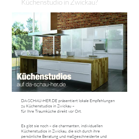
Küchenstudio in Zwickau?
DA-SCHAU-HER.DE präsentiert lokale Empfehlungen
zu Küchenstudios in Zwickau –
für Ihre Traumküche direkt vor Ort.
Es gibt sie noch – die charmanten, individuellen
Küchenstudios in Zwickau, die sich durch ihre
persönliche Beratung und maßgeschneiderte und