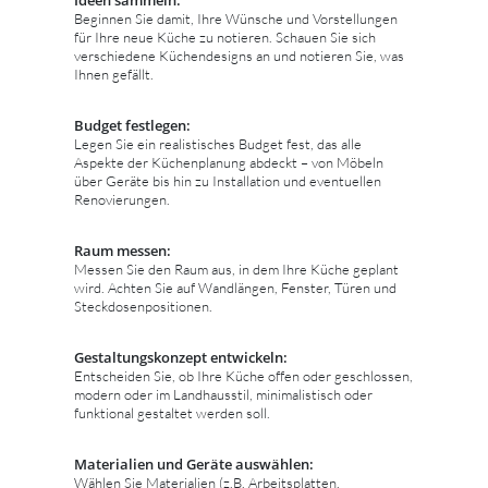
Beginnen Sie damit, Ihre Wünsche und Vorstellungen
für Ihre neue Küche zu notieren. Schauen Sie sich
verschiedene Küchendesigns an und notieren Sie, was
Ihnen gefällt.
Budget festlegen:
Legen Sie ein realistisches Budget fest, das alle
Aspekte der Küchenplanung abdeckt – von Möbeln
über Geräte bis hin zu Installation und eventuellen
Renovierungen.
Raum messen:
Messen Sie den Raum aus, in dem Ihre Küche geplant
wird. Achten Sie auf Wandlängen, Fenster, Türen und
Steckdosenpositionen.
Gestaltungskonzept entwickeln:
Entscheiden Sie, ob Ihre Küche offen oder geschlossen,
modern oder im Landhausstil, minimalistisch oder
funktional gestaltet werden soll.
Materialien und Geräte auswählen:
Wählen Sie Materialien (z.B. Arbeitsplatten,