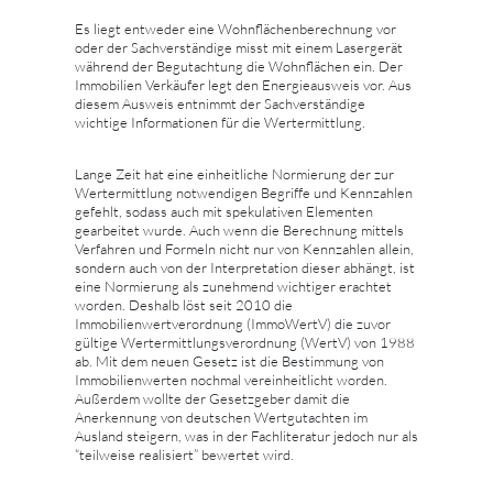
Es liegt entweder eine Wohnflächenberechnung vor
oder der Sachverständige misst mit einem Lasergerät
während der Begutachtung die Wohnflächen ein. Der
Immobilien Verkäufer legt den Energieausweis vor. Aus
diesem Ausweis entnimmt der Sachverständige
wichtige Informationen für die Wertermittlung.
Lange Zeit hat eine einheitliche Normierung der zur
Wertermittlung notwendigen Begriffe und Kennzahlen
gefehlt, sodass auch mit spekulativen Elementen
gearbeitet wurde. Auch wenn die Berechnung mittels
Verfahren und Formeln nicht nur von Kennzahlen allein,
sondern auch von der Interpretation dieser abhängt, ist
eine Normierung als zunehmend wichtiger erachtet
worden. Deshalb löst seit 2010 die
Immobilienwertverordnung (ImmoWertV) die zuvor
gültige Wertermittlungsverordnung (WertV) von 1988
ab. Mit dem neuen Gesetz ist die Bestimmung von
Immobilienwerten nochmal vereinheitlicht worden.
Außerdem wollte der Gesetzgeber damit die
Anerkennung von deutschen Wertgutachten im
Ausland steigern, was in der Fachliteratur jedoch nur als
“teilweise realisiert” bewertet wird.