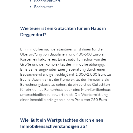
Bodenrichtwert
Bodenwert
Wie teuer ist ein Gutachten für ein Haus in
Deggendorf?
Ein immobiliensachverständiger wird ihnen für die
Überprüfung von Bauplänen rund 400-500 Euro an
Kosten einkalkulieren. Es ist natürlich schon von der
Größe und der komplexität der immobilie abhängig.
Eine Sanierungs- oder Energieberatung durch einen
Bausachverständigen schlägt mit 1.000-2.000 Euro zu
Buche. Auch hier ist die Komplexität der Immobilie als
Berechnungsbasis zu sehen, da ein solches Gutachten
für ein kleines Reihenhaus oder eine Mehrfamilienhaus
unterschiedlich zu bewerten ist. Die Wertermittlung
einer Immobilie erfolgt ab einem Preis von 750 Euro.
Wie läuft ein Wertgutachten durch einen
Immobiliensachverständigen ab?