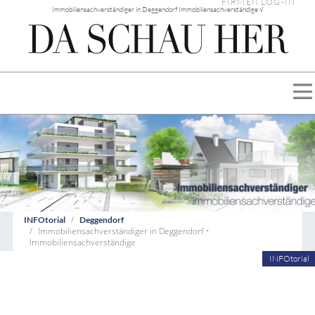
FIRMEN LOG-IN
Immobiliensachverständiger in Deggendorf Immobiliensachverständige √
INFOtorial
Deggendorf
Immobiliensachverständiger in Deggendorf •
Immobiliensachverständige
INFOtorial