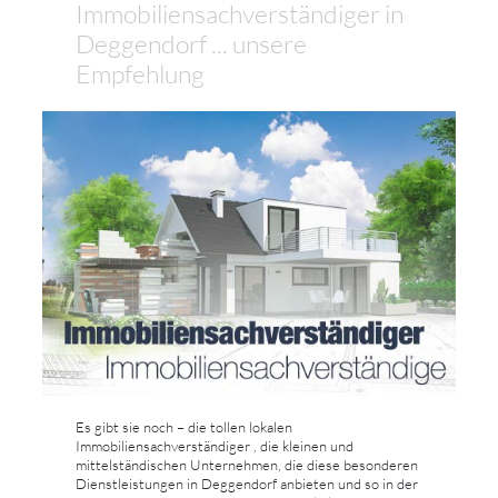
Immobiliensachverständiger in
Deggendorf ... unsere
Empfehlung
Es gibt sie noch – die tollen lokalen
Immobiliensachverständiger , die kleinen und
mittelständischen Unternehmen, die diese besonderen
Dienstleistungen in Deggendorf anbieten und so in der