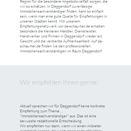
Region für die besondere Angebotsvielfalt sorgen, die
wir so schätzen. In Deggendorf zuverlässige
Immobiliensachverständiger finden, kann so einfach
sein, wenn man eine gute Quelle für Empfehlungen in
unseren Städten kennt. Mit unserem
Empfehlungsnetzwerk von da-schau-her.de erhalten
besonders die kleineren Händler, Dienstleister,
Handwerker und Firmen in Deggendorf wieder ein
Gesicht und die verdiente Aufmerksamkeit. Auf da-
schau-her.de finden Sie den professionellen
Immobiliensachverständigen im Raum Deggendorf.
Wir empfehlen Ihnen gerne:
Aktuell sprechen wir für Deggendorf keine konkrete
Empfehlung zum Thema ...
"Immobiliensachverständiger" aus. Das ist eine
bewusste redaktionelle Entscheidung.
Wir empfehlen nur dann, wenn wir einen Anbieter
persönlich kennen, die Leistungen nachvollziehbar