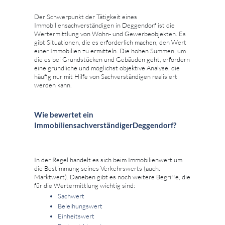
Der Schwerpunkt der Tätigkeit eines
Immobiliensachverständigen in Deggendorf ist die
Wertermittlung von Wohn- und Gewerbeobjekten. Es
gibt Situationen, die es erforderlich machen, den Wert
einer Immobilien zu ermitteln. Die hohen Summen, um
die es bei Grundstücken und Gebäuden geht, erfordern
eine gründliche und möglichst objektive Analyse, die
häufig nur mit Hilfe von Sachverständigen realisiert
werden kann.
Wie bewertet ein
ImmobiliensachverständigerDeggendorf?
In der Regel handelt es sich beim Immobilienwert um
die Bestimmung seines Verkehrswerts (auch:
Marktwert). Daneben gibt es noch weitere Begriffe, die
für die Wertermittlung wichtig sind:
Sachwert
Beleihungswert
Einheitswert