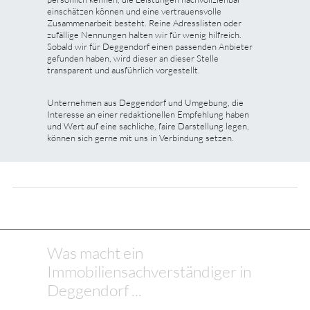
einschätzen können und eine vertrauensvolle
Zusammenarbeit besteht. Reine Adresslisten oder
zufällige Nennungen halten wir für wenig hilfreich.
Sobald wir für Deggendorf einen passenden Anbieter
gefunden haben, wird dieser an dieser Stelle
transparent und ausführlich vorgestellt.
Unternehmen aus Deggendorf und Umgebung, die
Interesse an einer redaktionellen Empfehlung haben
und Wert auf eine sachliche, faire Darstellung legen,
können sich gerne mit uns in Verbindung setzen.
Was macht ein
Immobiliensachverständiger in
Deggendorf ...