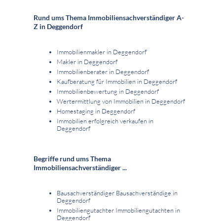
Rund ums Thema Immobiliensachverständiger A-
Z in Deggendorf
Immobilienmakler in Deggendorf
Makler in Deggendorf
Immobilienberater in Deggendorf
Kaufberatung für Immobilien in Deggendorf
Immobilienbewertung in Deggendorf
Wertermittlung von Immobilien in Deggendorf
Homestaging in Deggendorf
Immobilien erfolgreich verkaufen in
Deggendorf
Begriffe rund ums Thema
Immobiliensachverständiger ...
Bausachverständiger Bausachverständige in
Deggendorf
Immobiliengutachter Immobiliengutachten in
Deggendorf