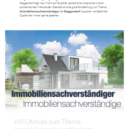
Deggendorf legt man Wert auf Qualität, persönliche Ansprache und ein
authentisches Miteinander. Deshalb ist eine gute Empfehlung zum Thema:
Immobiliensachverständiger in Deggendorf
aus einer verlässlichen
Quelle hier immer gerne gesehen.
INFOtorials zum Thema:
Immobiliensachverständiger