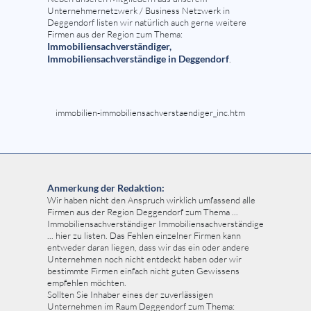
Unternehmernetzwerk / Business Netzwerk in
Deggendorf listen wir natürlich auch gerne weitere
Firmen aus der Region zum Thema:
Immobiliensachverständiger,
Immobiliensachverständige in Deggendorf
.
immobilien-immobiliensachverstaendiger_inc.htm
Anmerkung der Redaktion:
Wir haben nicht den Anspruch wirklich umfassend alle
Firmen aus der Region Deggendorf zum Thema ...
Immobiliensachverständiger Immobiliensachverständige
... hier zu listen. Das Fehlen einzelner Firmen kann
entweder daran liegen, dass wir das ein oder andere
Unternehmen noch nicht entdeckt haben oder wir
bestimmte Firmen einfach nicht guten Gewissens
empfehlen möchten.
Sollten Sie Inhaber eines der zuverlässigen
Unternehmen im Raum Deggendorf zum Thema: