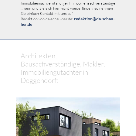
Immobiliensachverständiger Immobiliensachverständige
... sein und Sie sich hier nicht wiederfinden, so nehmen
Sie einfach Kontakt mit uns auf.
redaktion@da-schau-
Redaktion von da-schau-her.de:
her.de
Architekten,
Bausachverständige, Makler,
Immobiliengutachter in
Deggendorf: