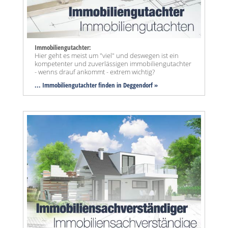
Immobiliengutachter:
Hier geht es meist um "viel" und deswegen ist ein
kompetenter und zuverlässigen immobiliengutachter
- wenns drauf ankommt - extrem wichtig?
... Immobiliengutachter finden in Deggendorf »