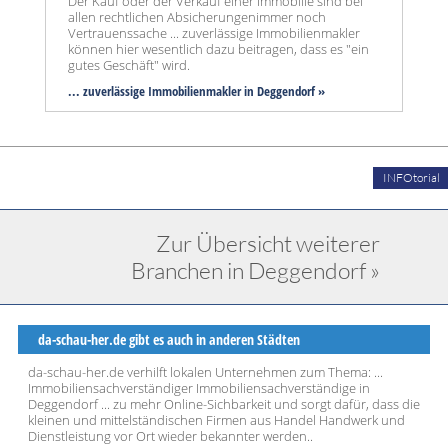
Der Kauf oder der Verkauf einer Immobilie sind bei
allen rechtlichen Absicherungenimmer noch
Vertrauenssache ... zuverlässige Immobilienmakler
können hier wesentlich dazu beitragen, dass es "ein
gutes Geschäft" wird.
... zuverlässige Immobilienmakler in Deggendorf »
INFOtorial
Zur Übersicht weiterer
Branchen in Deggendorf »
da-schau-her.de gibt es auch in anderen Städten
da-schau-her.de verhilft lokalen Unternehmen zum Thema: ...
Immobiliensachverständiger Immobiliensachverständige in
Deggendorf ... zu mehr Online-Sichbarkeit und sorgt dafür, dass die
kleinen und mittelständischen Firmen aus Handel Handwerk und
Dienstleistung vor Ort wieder bekannter werden..