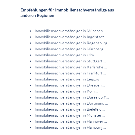
Empfehlungen für Immobiliensachverständige aus
anderen Regionen
Immobiliensachverständiger in München ...
Immobiliensachverständiger in Ingolstadt ...
Immobiliensachverständiger in Regensburg ...
Immobiliensachverständiger in Nürnberg ...
Immobiliensachverständiger in Ulm ...
Immobiliensachverständiger in Stuttgart ...
Immobiliensachverständiger in Karlsruhe ...
Immobiliensachverständiger in Frankfurt ...
Immobiliensachverständiger in Leipzig ...
Immobiliensachverständiger in Dresden ...
Immobiliensachverständiger in Köln ...
Immobiliensachverständiger in Düsseldorf ...
Immobiliensachverständiger in Dortmund ...
Immobiliensachverständiger in Bielefeld ...
Immobiliensachverständiger in Münster ...
Immobiliensachverständiger in Hannover ...
Immobiliensachverständiger in Hamburg ...