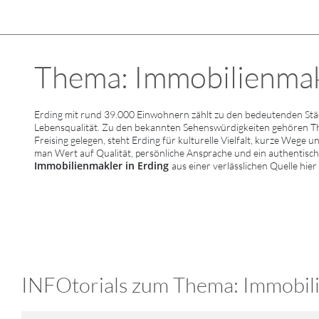
Thema: Immobilienmakle
Erding mit rund 39.000 Einwohnern zählt zu den bedeutenden Städ
Lebensqualität. Zu den bekannten Sehenswürdigkeiten gehören 
Freising gelegen, steht Erding für kulturelle Vielfalt, kurze Wege u
man Wert auf Qualität, persönliche Ansprache und ein authentisc
Immobilienmakler in Erding
aus einer verlässlichen Quelle hie
INFOtorials zum Thema: Immobili