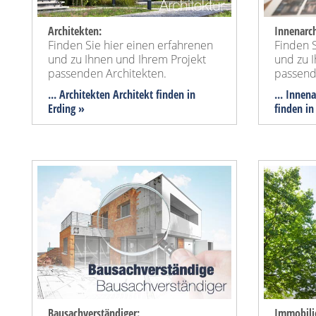
Architekten:
Innenarch
Finden Sie hier einen erfahrenen
Finden S
und zu Ihnen und Ihrem Projekt
und zu 
passenden Architekten.
passend
... Architekten Architekt finden in
... Innen
Erding »
finden in
Bausachverständiger:
Immobili