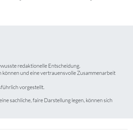
bewusste redaktionelle Entscheidung.
zen können und eine vertrauensvolle Zusammenarbeit
ührlich vorgestellt.
e sachliche, faire Darstellung legen, können sich