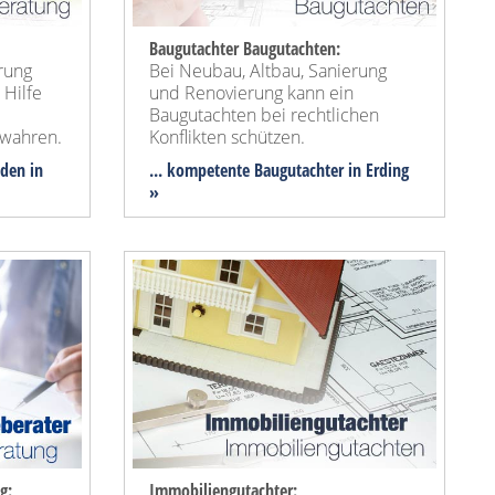
Baugutachter Baugutachten:
rung
Bei Neubau, Altbau, Sanierung
 Hilfe
und Renovierung kann ein
Baugutachten bei rechtlichen
wahren.
Konflikten schützen.
nden in
... kompetente Baugutachter in Erding
»
g:
Immobiliengutachter: