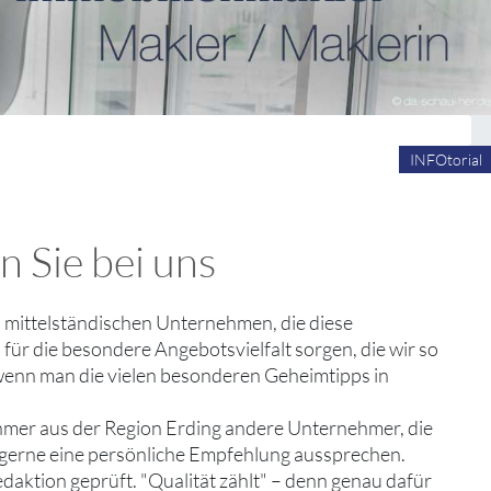
INFOtorial
n Sie bei uns
und mittelständischen Unternehmen, die diese
für die besondere Angebotsvielfalt sorgen, die wir so
, wenn man die vielen besonderen Geheimtipps in
hmer aus der Region Erding andere Unternehmer, die
d gerne eine persönliche Empfehlung aussprechen.
edaktion geprüft. "Qualität zählt" – denn genau dafür