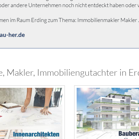
n oder andere Unternehmen noch nicht entdeckt haben oder 
men im Raum Erding zum Thema: Immobilienmakler Makler ... 
au-her.de
, Makler, Immobiliengutachter in Er