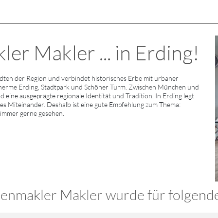
r Makler ... in Erding!
ten der Region und verbindet historisches Erbe mit urbaner
Therme Erding, Stadtpark und Schöner Turm. Zwischen München und
nd eine ausgeprägte regionale Identität und Tradition. In Erding legt
hes Miteinander. Deshalb ist eine gute Empfehlung zum Thema:
r immer gerne gesehen.
enmakler Makler wurde für folgende 