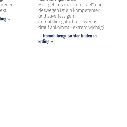
ahrenen
Hier geht es meist um "viel" und
ekt.
deswegen ist ein kompetenter
und zuverlässigen
ding »
immobiliengutachter - wenns
drauf ankommt - extrem wichtig?
... Immobiliengutachter finden in
Erding »