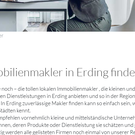
er
bilienmakler in Erding finde
ie noch – die tollen lokalen Immobilienmakler , die kleinen 
n Dienstleistungen in Erding anbieten und so in der Region 
 In Erding zuverlässige Makler finden kann so einfach sein
tädten kennt.
mpfehlen vornehmlich kleine und mittelständische Unterne
ennen, deren Produkte oder Dienstleistung sie schätzen un
tig werden alle gelisteten Firmen noch einmal von unserer R