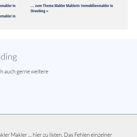
nmakler in
... zum Thema Makler Maklerin Immobilienmakler in
Straubing »
nmakler in
rding
h auch gerne weitere
r Makler ... hier zu listen. Das Fehlen einzelner