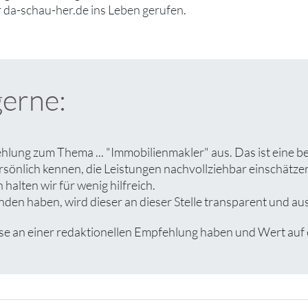
 da-schau-her.de ins Leben gerufen.
gerne:
ehlung zum Thema ... "Immobilienmakler" aus. Das ist eine 
rsönlich kennen, die Leistungen nachvollziehbar einschät
halten wir für wenig hilfreich.
den haben, wird dieser an dieser Stelle transparent und ausf
an einer redaktionellen Empfehlung haben und Wert auf ein