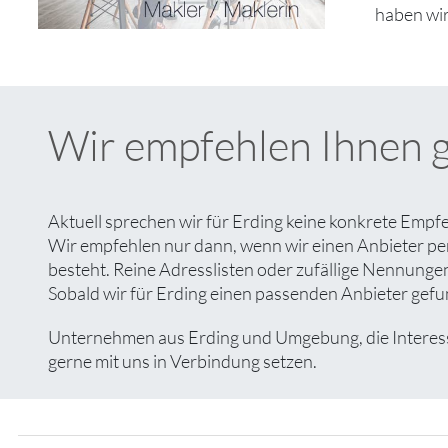
haben wir
Wir empfehlen Ihnen 
Aktuell sprechen wir für Erding keine konkrete Empf
Wir empfehlen nur dann, wenn wir einen Anbieter pe
besteht. Reine Adresslisten oder zufällige Nennungen 
Sobald wir für Erding einen passenden Anbieter gefun
Unternehmen aus Erding und Umgebung, die Interesse 
gerne mit uns in Verbindung setzen.