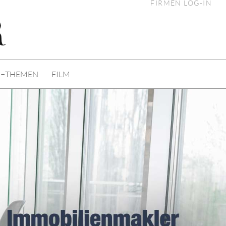
FIRMEN LOG-IN
I−THEMEN
FILM