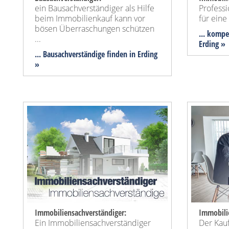
ein Bausachverständiger als Hilfe
Profess
beim Immobilienkauf kann vor
für ein
bösen Überraschungen schützen
... kompe
...
Erding »
... Bausachverständige finden in Erding
»
Immobiliensachverständiger:
Immobili
Ein Immobiliensachverständiger
Der Kauf