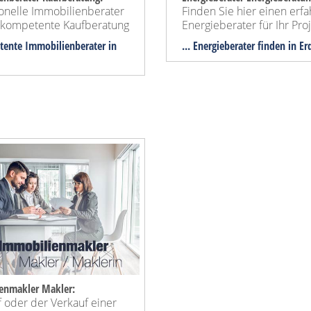
ionelle Immobilienberater
Finden Sie hier einen erf
e kompetente Kaufberatung
Energieberater für Ihr Proj
tente Immobilienberater in
... Energieberater finden in Er
enmakler Makler:
 oder der Verkauf einer