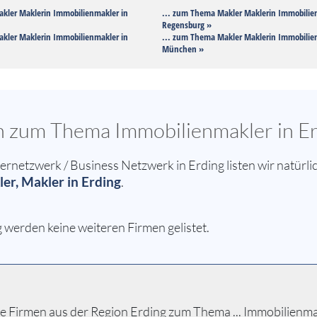
kler Maklerin Immobilienmakler in
... zum Thema Makler Maklerin Immobilie
Regensburg »
kler Maklerin Immobilienmakler in
... zum Thema Makler Maklerin Immobilie
München »
en zum Thema Immobilienmakler in E
etzwerk / Business Netzwerk in Erding listen wir natürlic
r, Makler in Erding
.
 werden keine weiteren Firmen gelistet.
 Firmen aus der Region Erding zum Thema ... Immobilienmakle