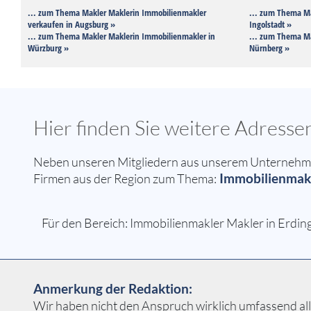
... zum Thema Makler Maklerin Immobilienmakler
... zum Thema Ma
verkaufen in Augsburg »
Ingolstadt »
... zum Thema Makler Maklerin Immobilienmakler in
... zum Thema Ma
Würzburg »
Nürnberg »
Hier finden Sie weitere Adress
Neben unseren Mitgliedern aus unserem Unternehmern
Immobilienmakle
Firmen aus der Region zum Thema:
Für den Bereich: Immobilienmakler Makler in Erding
Anmerkung der Redaktion:
Wir haben nicht den Anspruch wirklich umfassend alle