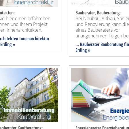
itekten:
Bauberater, Bauberatung:
ie hier einen erfahrenen
Bei Neubau, Altbau, Sanie
Ihnen und Ihrem Projekt
und Renovierung kann die
en Innenarchitekten.
eines Bauberaters vor
unangenehmen Folgen be
architekten Innenarchitektur
 Erding »
... Bauberater Bauberatung fi
Erding »
enberater Kaufberatung:
Energieberater Energieberatun