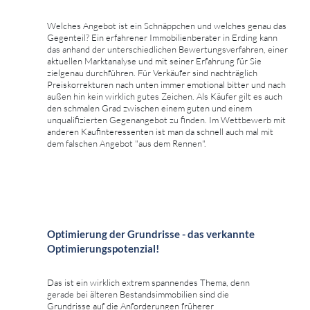
Welches Angebot ist ein Schnäppchen und welches genau das
Gegenteil? Ein erfahrener Immobilienberater in Erding kann
das anhand der unterschiedlichen Bewertungsverfahren, einer
aktuellen Marktanalyse und mit seiner Erfahrung für Sie
zielgenau durchführen. Für Verkäufer sind nachträglich
Preiskorrekturen nach unten immer emotional bitter und nach
außen hin kein wirklich gutes Zeichen. Als Käufer gilt es auch
den schmalen Grad zwischen einem guten und einem
unqualifizierten Gegenangebot zu finden. Im Wettbewerb mit
anderen Kaufinteressenten ist man da schnell auch mal mit
dem falschen Angebot "aus dem Rennen".
Optimierung der Grundrisse - das verkannte
Optimierungspotenzial!
Das ist ein wirklich extrem spannendes Thema, denn
gerade bei älteren Bestandsimmobilien sind die
Grundrisse auf die Anforderungen früherer