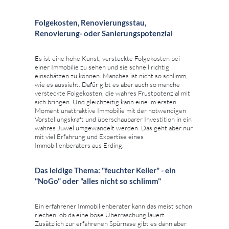
Folgekosten, Renovierungsstau,
Renovierung- oder Sanierungspotenzial
Es ist eine hohe Kunst, versteckte Folgekosten bei
einer Immobilie zu sehen und sie schnell richtig
einschätzen zu können. Manches ist nicht so schlimm,
wie es aussieht. Dafür gibt es aber auch so manche
versteckte Folgekosten, die wahres Frustpotenzial mit
sich bringen. Und gleichzeitig kann eine im ersten
Moment unattraktive Immobilie mit der notwendigen
Vorstellungskraft und überschaubarer Investition in ein
wahres Juwel umgewandelt werden. Das geht aber nur
mit viel Erfahrung und Expertise eines
Immobilienberaters aus Erding.
Das leidige Thema: "feuchter Keller" - ein
"NoGo" oder "alles nicht so schlimm"
Ein erfahrener Immobilienberater kann das meist schon
riechen, ob da eine böse Überraschung lauert.
Zusätzlich zur erfahrenen Spürnase gibt es dann aber