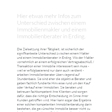
Hier etwas mehr Infos zum
Unterschied zwischen einem
Immobilienmakler und einem
Immobilienberater in Erding.
Die Zielsetzung ihrer Tätigkeit, ist sicherlich der
signifikanteste Unterschied zwischen einem Makler
und einem Immobilienberater in Erding. Wo der Makler
vornehmlich an einem erfolgreichen Vertragsabschluß /
Transaktion einer Immobilie interessiert sein muss -
weil er erfolgbasierend nur dann auch verdient -
arbeiten Immobilienberater überwiegend auf
Stundenbasis. Sie sind eher die objektive Berater und
geben fachlich fundierte Hinweise rund um den Kauf
oder Verkauf einer Immobilien. Sie beraten und
betreuen fachkompetent ihre Klienten und sorgen
dafür, dass die richtige Entscheidung im Sinne ihrer
Kunden getroffen wird. Hier kann sogar das Ergebnis
einer solchen kompetenten Immobilienberatung darin
bestehen, die gewünschte Immobilie besser nicht zu