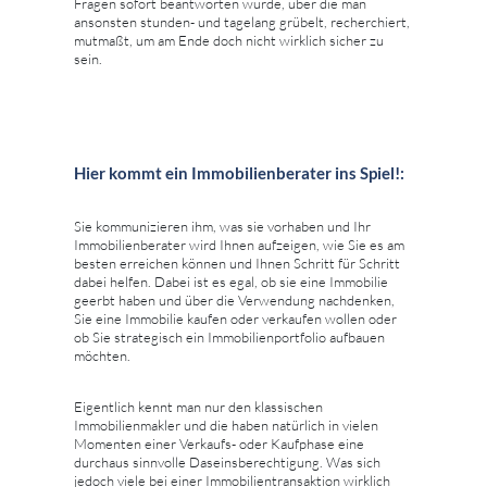
Fragen sofort beantworten würde, über die man
ansonsten stunden- und tagelang grübelt, recherchiert,
mutmaßt, um am Ende doch nicht wirklich sicher zu
sein.
Hier kommt ein Immobilienberater ins Spiel!:
Sie kommunizieren ihm, was sie vorhaben und Ihr
Immobilienberater wird Ihnen aufzeigen, wie Sie es am
besten erreichen können und Ihnen Schritt für Schritt
dabei helfen. Dabei ist es egal, ob sie eine Immobilie
geerbt haben und über die Verwendung nachdenken,
Sie eine Immobilie kaufen oder verkaufen wollen oder
ob Sie strategisch ein Immobilienportfolio aufbauen
möchten.
Eigentlich kennt man nur den klassischen
Immobilienmakler und die haben natürlich in vielen
Momenten einer Verkaufs- oder Kaufphase eine
durchaus sinnvolle Daseinsberechtigung. Was sich
jedoch viele bei einer Immobilientransaktion wirklich