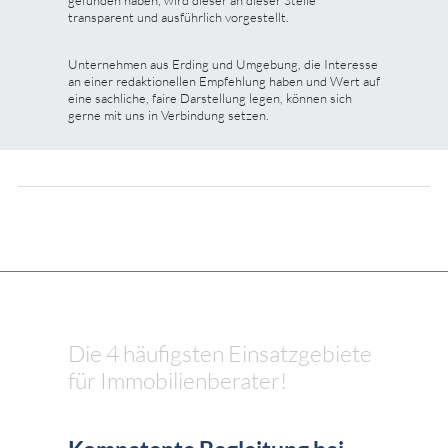
transparent und ausführlich vorgestellt.
Unternehmen aus Erding und Umgebung, die Interesse
an einer redaktionellen Empfehlung haben und Wert auf
eine sachliche, faire Darstellung legen, können sich
gerne mit uns in Verbindung setzen.
Die 4 häufigsten Einsatzgebiete
für Immobilienberater!