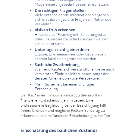
Modernisierungsbedarf besser einschätzen.
Die richtigen Fragen stellen
Viele entscheidende Informationen ergeben
sich erst durch gezielte Fragen an Makler oder
Verkäufer.
Risiken früh erkennen
Hinweise auf Feuchtigkeit, Sanierungsstau
oder ungünstige bauliche Lösungen werden
schneller erkannt.
Unterlagen richtig einordnen
Exposé, Energieausweis oder Bauangaben
können fachlich eingeordnet werden.
Sachliche Zweitmeinung
Während Käufer sich verständlicherweise auch
vom ersten Eindruck leiten lassen, sorgt der
Berater für eine objektive Perspektive.
Mehr Sicherheit bei einer wichtigen
Entscheidung
Der Kauf einer Immobilie gehört zu den größten
finanziellen Entscheidungen im Leben. Eine
professionelle Begleitung bei der Besichtigung hilft
Ihnen, Chancen und mögliche Risiken frühzeitig zu
erkennen und eine fundierte Entscheidung zu treffen.
Einschätzung des baulichen Zustands