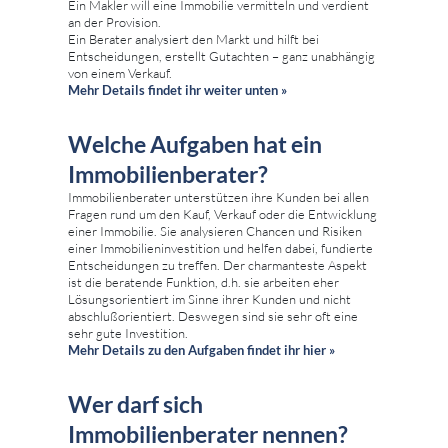
Ein Makler will eine Immobilie vermitteln und verdient
an der Provision.
Ein Berater analysiert den Markt und hilft bei
Entscheidungen, erstellt Gutachten – ganz unabhängig
von einem Verkauf.
Mehr Details findet ihr weiter unten »
Welche Aufgaben hat ein
Immobilienberater?
Immobilienberater unterstützen ihre Kunden bei allen
Fragen rund um den Kauf, Verkauf oder die Entwicklung
einer Immobilie. Sie analysieren Chancen und Risiken
einer Immobilieninvestition und helfen dabei, fundierte
Entscheidungen zu treffen. Der charmanteste Aspekt
ist die beratende Funktion, d.h. sie arbeiten eher
Lösungsorientiert im Sinne ihrer Kunden und nicht
abschlußorientiert. Deswegen sind sie sehr oft eine
sehr gute Investition.
Mehr Details zu den Aufgaben findet ihr hier »
Wer darf sich
Immobilienberater nennen?