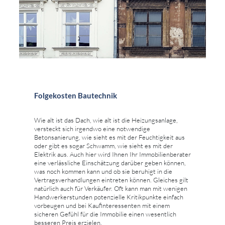
Folgekosten Bautechnik
Wie alt ist das Dach, wie alt ist die Heizungsanlage,
versteckt sich irgendwo eine notwendige
Betonsanierung, wie sieht es mit der Feuchtigkeit aus
oder gibt es sogar Schwamm, wie sieht es mit der
Elektrik aus. Auch hier wird Ihnen Ihr Immobilienberater
eine verlässliche Einschätzung darüber geben können,
was noch kommen kann und ob sie beruhigt in die
Vertragsverhandlungen eintreten können. Gleiches gilt
natürlich auch für Verkäufer. Oft kann man mit wenigen
Handwerkerstunden potenzielle Kritikpunkte einfach
vorbeugen und bei Kaufinteressenten mit einem
sicheren Gefühl für die Immobilie einen wesentlich
besseren Preis erzielen.