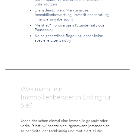
unterstützen
Dienstleistungen: Marktanalyse,
Immobilienbewertung, Investitionsberatung,
Finanzierungsberatung
Meist auf Honorarbasis (Stundensatz oder
Pauschale)
Keine gesetzliche Regelung, daher keine
spezielle Lizenz nötig
Was macht ein
Immobilienberater in Erding für
Sie?
Jeder, der schon einmal eine Immobilie gekauft oder
verkauft hat, wünschte sich irgendwann jemanden an
seiner Seite, der fachkundig und routiniert all die