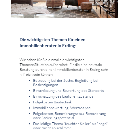
Die wichtigsten Themen für einen
Immobilienberater in Erding:
Wir haben für Sie einmal die wichtigsten
Themen/Situation aufbereitet, für die eine neutrale
Beratung durch einen Immobilienberater in Erding sehr
hilfreich sein können.
Betreuung bei der Suche, Begleitung bei
Besichtigungen
Einschätzung und Bewertung des Standorts
Einschätzung des baulichen Zustands
Folgekosten Bautechnik
Immobilienbewertung, Wertanalyse
Folgekosten, Renovierungsstau, Renovierung-
oder Sanierungspotenzial
Das leidige Thema "feuchter Keller" als "nogo"
oder "nicht so schlimm"