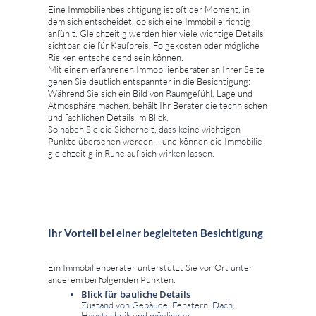
Eine Immobilienbesichtigung ist oft der Moment, in
dem sich entscheidet, ob sich eine Immobilie richtig
anfühlt. Gleichzeitig werden hier viele wichtige Details
sichtbar, die für Kaufpreis, Folgekosten oder mögliche
Risiken entscheidend sein können.
Mit einem erfahrenen Immobilienberater an Ihrer Seite
gehen Sie deutlich entspannter in die Besichtigung:
Während Sie sich ein Bild von Raumgefühl, Lage und
Atmosphäre machen, behält Ihr Berater die technischen
und fachlichen Details im Blick.
So haben Sie die Sicherheit, dass keine wichtigen
Punkte übersehen werden – und können die Immobilie
gleichzeitig in Ruhe auf sich wirken lassen.
Ihr Vorteil bei einer begleiteten Besichtigung
Ein Immobilienberater unterstützt Sie vor Ort unter
anderem bei folgenden Punkten:
Blick für bauliche Details
Zustand von Gebäude, Fenstern, Dach,
Haustechnik und möglichen