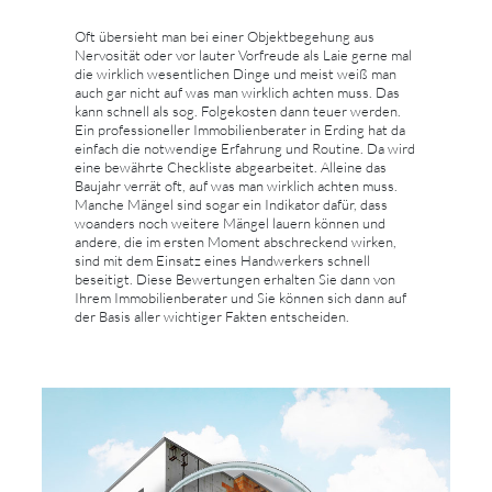
Oft übersieht man bei einer Objektbegehung aus
Nervosität oder vor lauter Vorfreude als Laie gerne mal
die wirklich wesentlichen Dinge und meist weiß man
auch gar nicht auf was man wirklich achten muss. Das
kann schnell als sog. Folgekosten dann teuer werden.
Ein professioneller Immobilienberater in Erding hat da
einfach die notwendige Erfahrung und Routine. Da wird
eine bewährte Checkliste abgearbeitet. Alleine das
Baujahr verrät oft, auf was man wirklich achten muss.
Manche Mängel sind sogar ein Indikator dafür, dass
woanders noch weitere Mängel lauern können und
andere, die im ersten Moment abschreckend wirken,
sind mit dem Einsatz eines Handwerkers schnell
beseitigt. Diese Bewertungen erhalten Sie dann von
Ihrem Immobilienberater und Sie können sich dann auf
der Basis aller wichtiger Fakten entscheiden.