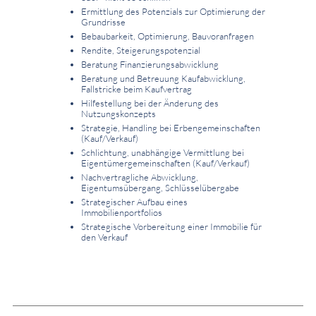
Ermittlung des Potenzials zur Optimierung der
Grundrisse
Bebaubarkeit, Optimierung, Bauvoranfragen
Rendite, Steigerungspotenzial
Beratung Finanzierungsabwicklung
Beratung und Betreuung Kaufabwicklung,
Fallstricke beim Kaufvertrag
Hilfestellung bei der Änderung des
Nutzungskonzepts
Strategie, Handling bei Erbengemeinschaften
(Kauf/Verkauf)
Schlichtung, unabhängige Vermittlung bei
Eigentümergemeinschaften (Kauf/Verkauf)
Nachvertragliche Abwicklung,
Eigentumsübergang, Schlüsselübergabe
Strategischer Aufbau eines
Immobilienportfolios
Strategische Vorbereitung einer Immobilie für
den Verkauf