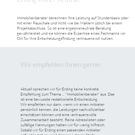
Immobilienberater berechnen Ihre Leistung auf Stundenbasis oder
mit einer Pauschale und nicht wie bei Maklern üblich bei einem
Projektabschluss. So ist eine ergebnisneutrale Beratung
gewährleistet und sie können die Expertise eines Fachmanns vor
Ort für Ihre Entscheidungsfindung vertrauensvoll nutzen.
Wir empfehlen Ihnen gerne:
Aktuell sprechen wir für Erding keine konkrete
Empfehlung zum Thema ... "Immobilienberater" aus. Das
ist eine bewusste redaktionelle Entscheidung.
Wir empfehlen nur dann, wenn wir einen Anbieter
persönlich kennen, die Leistungen nachvollziehbar
einschätzen können und eine vertrauensvolle
Zusammenarbeit besteht. Reine Adresslisten oder
zufällige Nennungen halten wir für wenig hilfreich.
Sobald wir für Erding einen passenden Anbieter
gefunden haben, wird dieser an dieser Stelle