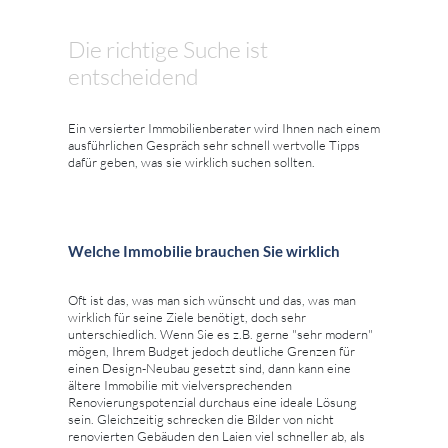
Die richtige Suche ist
entscheidend
Ein versierter Immobilienberater wird Ihnen nach einem
ausführlichen Gespräch sehr schnell wertvolle Tipps
dafür geben, was sie wirklich suchen sollten.
Welche Immobilie brauchen Sie wirklich
Oft ist das, was man sich wünscht und das, was man
wirklich für seine Ziele benötigt, doch sehr
unterschiedlich. Wenn Sie es z.B. gerne "sehr modern"
mögen, Ihrem Budget jedoch deutliche Grenzen für
einen Design-Neubau gesetzt sind, dann kann eine
ältere Immobilie mit vielversprechenden
Renovierungspotenzial durchaus eine ideale Lösung
sein. Gleichzeitig schrecken die Bilder von nicht
renovierten Gebäuden den Laien viel schneller ab, als