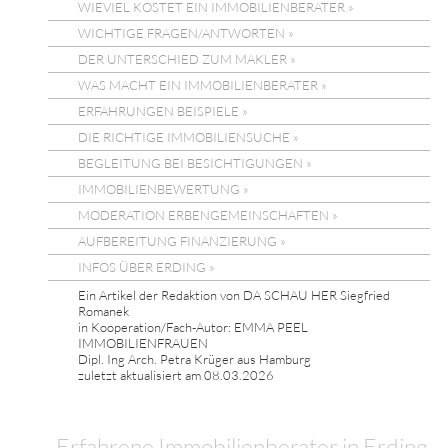
WIEVIEL KOSTET EIN IMMOBILIENBERATER »
WICHTIGE FRAGEN/ANTWORTEN »
DER UNTERSCHIED ZUM MAKLER »
WAS MACHT EIN IMMOBILIENBERATER »
ERFAHRUNGEN BEISPIELE »
DIE RICHTIGE IMMOBILIENSUCHE »
BEGLEITUNG BEI BESICHTIGUNGEN »
IMMOBILIENBEWERTUNG »
MODERATION ERBENGEMEINSCHAFTEN »
AUFBEREITUNG FINANZIERUNG »
INFOS ÜBER ERDING »
Ein Artikel der Redaktion von DA SCHAU HER Siegfried
Romanek
in Kooperation/Fach-Autor: EMMA PEEL
IMMOBILIENFRAUEN
Dipl. Ing Arch. Petra Krüger aus Hamburg
zuletzt aktualisiert am 08.03.2026
Erfahrene Immobilienberater in Erding