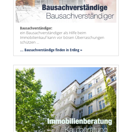
Bausachverständiger:
ein Bausachverständiger als Hilfe beim
Immobilienkauf kann vor bösen Überraschungen
schützen ...
... Bausachverständige finden in Erding »