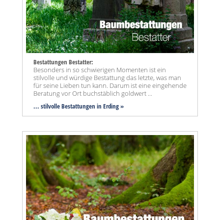
Bestattungen Bestatter:
Besonders in so schwierigen Momenten ist ein
stilvolle und würdige Bestattung das letzte, was man
für seine Lieben tun kann. Darum ist eine eingehende
Beratung vor Ort buchstäblich goldwert ...
... stilvolle Bestattungen in Erding »