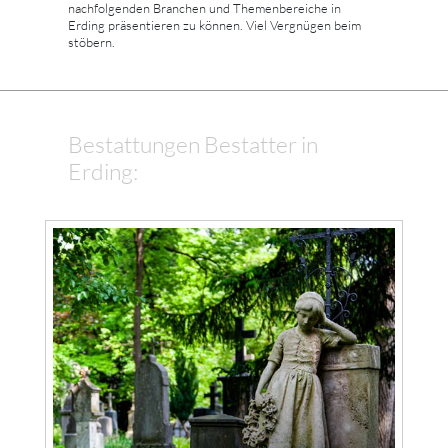
nachfolgenden Branchen und Themenbereiche in
Erding präsentieren zu können. Viel Vergnügen beim
stöbern.
Bestattungen Bestatter in
Erding: