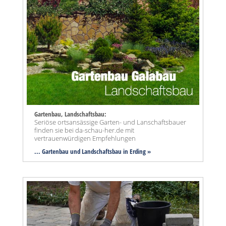
Gartenbau, Landschaftsbau:
Seriöse ortsansässige Garten- und Lanschaftsbauer
finden sie bei da-schau-her.de mit
vertrauenwürdigen Empfehlungen
... Gartenbau und Landschaftsbau in Erding »