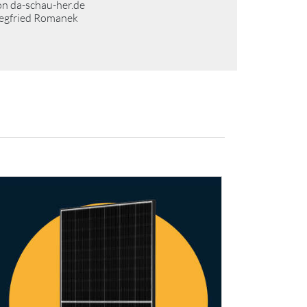
on da-schau-her.de
iegfried Romanek