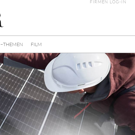
FIRMEN LOG-IN
I−THEMEN
FILM