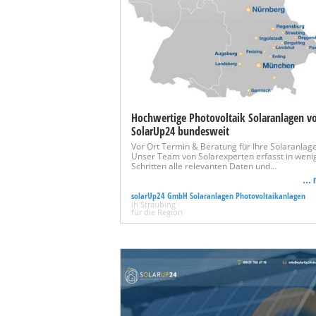
Hochwertige Photovoltaik Solaranlagen v
SolarUp24 bundesweit
Vor Ort Termin & Beratung für Ihre Solaranlag
Unser Team von Solarexperten erfasst in weni
Schritten alle relevanten Daten und…
...
solarUp24 GmbH Solaranlagen Photovoltaikanlagen
in Straubing
für die Region