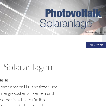
INFOtorial
r Solaranlagen
lle!
! Immer mehr Hausbesitzer und
Energiekosten zu senken und
einer Stadt, die für ihre
ntergrund bekannt ist, können