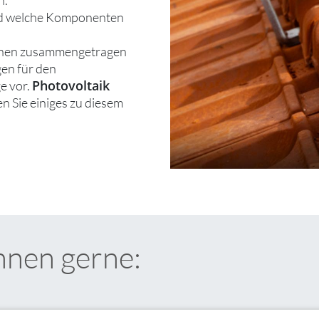
 und welche Komponenten
ionen zusammengetragen
gen für den
Photovoltaik
e vor.
ren Sie einiges zu diesem
hnen gerne: