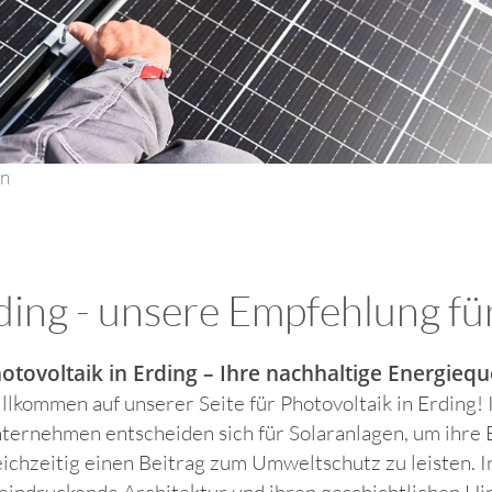
en
ding - unsere Empfehlung fü
otovoltaik in Erding – Ihre nachhaltige Energieque
llkommen auf unserer Seite für Photovoltaik in Erding
ternehmen entscheiden sich für Solaranlagen, um ihre 
eichzeitig einen Beitrag zum Umweltschutz zu leisten. In 
eindruckende Architektur und ihren geschichtlichen Hi