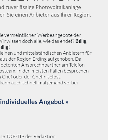
nd zuverlässige Photovoltaikanlage
n Sie einen Anbieter aus Ihrer
Region,
 die vermeintlichen Werbeangebote der
Billig
ir wissen doch alle, wie das endet?
llig!
 kleinen und mittelständischen Anbietern für
 aus der Region Erding aufgehoben. Da
ompetenten Ansprechnpartner am Telefon
ebsteam. In den meisten Fällen besprechen
m Chef oder der Chefin selbst.
kann auch schnell mal jemand vorbei
 individuelles Angebot »
ine TOP-TIP der Redaktion