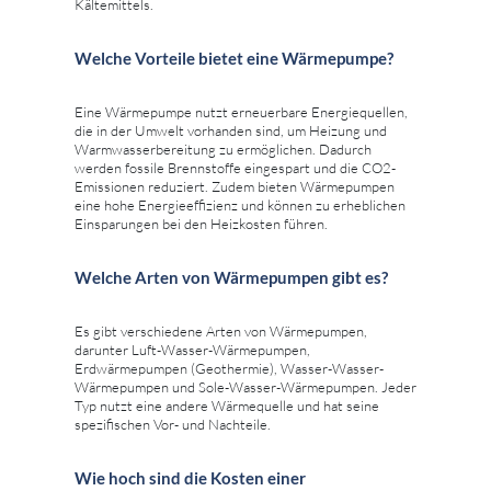
Kältemittels.
Welche Vorteile bietet eine Wärmepumpe?
Eine Wärmepumpe nutzt erneuerbare Energiequellen,
die in der Umwelt vorhanden sind, um Heizung und
Warmwasserbereitung zu ermöglichen. Dadurch
werden fossile Brennstoffe eingespart und die CO2-
Emissionen reduziert. Zudem bieten Wärmepumpen
eine hohe Energieeffizienz und können zu erheblichen
Einsparungen bei den Heizkosten führen.
Welche Arten von Wärmepumpen gibt es?
Es gibt verschiedene Arten von Wärmepumpen,
darunter Luft-Wasser-Wärmepumpen,
Erdwärmepumpen (Geothermie), Wasser-Wasser-
Wärmepumpen und Sole-Wasser-Wärmepumpen. Jeder
Typ nutzt eine andere Wärmequelle und hat seine
spezifischen Vor- und Nachteile.
Wie hoch sind die Kosten einer