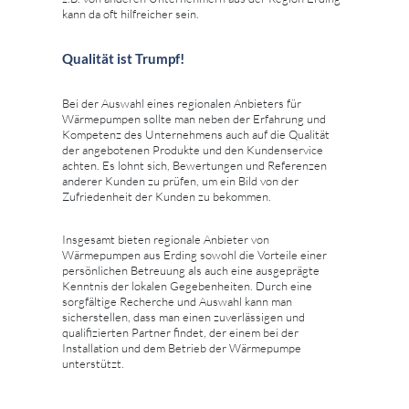
kann da oft hilfreicher sein.
Qualität ist Trumpf!
Bei der Auswahl eines regionalen Anbieters für
Wärmepumpen sollte man neben der Erfahrung und
Kompetenz des Unternehmens auch auf die Qualität
der angebotenen Produkte und den Kundenservice
achten. Es lohnt sich, Bewertungen und Referenzen
anderer Kunden zu prüfen, um ein Bild von der
Zufriedenheit der Kunden zu bekommen.
Insgesamt bieten regionale Anbieter von
Wärmepumpen aus Erding sowohl die Vorteile einer
persönlichen Betreuung als auch eine ausgeprägte
Kenntnis der lokalen Gegebenheiten. Durch eine
sorgfältige Recherche und Auswahl kann man
sicherstellen, dass man einen zuverlässigen und
qualifizierten Partner findet, der einem bei der
Installation und dem Betrieb der Wärmepumpe
unterstützt.