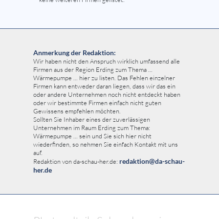
Anmerkung der Redaktion:
Wir haben nicht den Anspruch wirklich umfassend alle
Firmen aus der Region Erding zum Thema ...
Wärmepumpe ... hier zu listen. Das Fehlen einzelner
Firmen kann entweder daran liegen, dass wir das ein
oder andere Unternehmen noch nicht entdeckt haben
oder wir bestimmte Firmen einfach nicht guten
Gewissens empfehlen möchten.
Sollten Sie Inhaber eines der zuverlässigen
Unternehmen im Raum Erding zum Thema:
Wärmepumpe ... sein und Sie sich hier nicht
wiederfinden, so nehmen Sie einfach Kontakt mit uns
auf.
redaktion@da-schau-
Redaktion von da-schau-her.de:
her.de