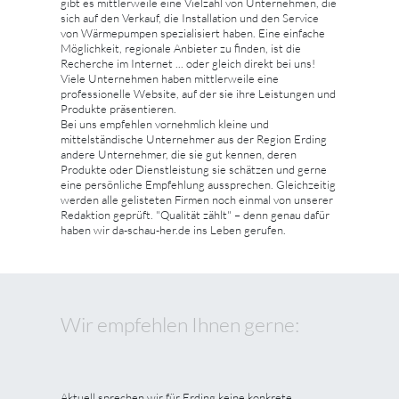
gibt es mittlerweile eine Vielzahl von Unternehmen, die
sich auf den Verkauf, die Installation und den Service
von Wärmepumpen spezialisiert haben. Eine einfache
Möglichkeit, regionale Anbieter zu finden, ist die
Recherche im Internet ... oder gleich direkt bei uns!
Viele Unternehmen haben mittlerweile eine
professionelle Website, auf der sie ihre Leistungen und
Produkte präsentieren.
Bei uns empfehlen vornehmlich kleine und
mittelständische Unternehmer aus der Region Erding
andere Unternehmer, die sie gut kennen, deren
Produkte oder Dienstleistung sie schätzen und gerne
eine persönliche Empfehlung aussprechen. Gleichzeitig
werden alle gelisteten Firmen noch einmal von unserer
Redaktion geprüft. "Qualität zählt" – denn genau dafür
haben wir da-schau-her.de ins Leben gerufen.
Wir empfehlen Ihnen gerne:
Aktuell sprechen wir für Erding keine konkrete