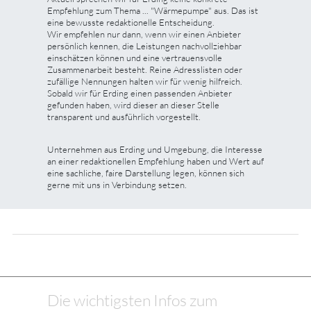
Empfehlung zum Thema ... "Wärmepumpe" aus. Das ist
eine bewusste redaktionelle Entscheidung.
Wir empfehlen nur dann, wenn wir einen Anbieter
persönlich kennen, die Leistungen nachvollziehbar
einschätzen können und eine vertrauensvolle
Zusammenarbeit besteht. Reine Adresslisten oder
zufällige Nennungen halten wir für wenig hilfreich.
Sobald wir für Erding einen passenden Anbieter
gefunden haben, wird dieser an dieser Stelle
transparent und ausführlich vorgestellt.
Unternehmen aus Erding und Umgebung, die Interesse
an einer redaktionellen Empfehlung haben und Wert auf
eine sachliche, faire Darstellung legen, können sich
gerne mit uns in Verbindung setzen.
Die wichtigsten Infos zum