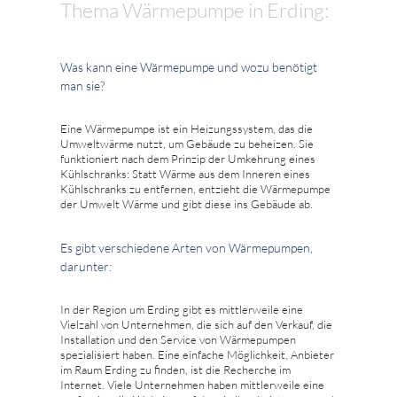
Thema Wärmepumpe in Erding:
Was kann eine Wärmepumpe und wozu benötigt
man sie?
Eine Wärmepumpe ist ein Heizungssystem, das die
Umweltwärme nutzt, um Gebäude zu beheizen. Sie
funktioniert nach dem Prinzip der Umkehrung eines
Kühlschranks: Statt Wärme aus dem Inneren eines
Kühlschranks zu entfernen, entzieht die Wärmepumpe
der Umwelt Wärme und gibt diese ins Gebäude ab.
Es gibt verschiedene Arten von Wärmepumpen,
darunter:
In der Region um Erding gibt es mittlerweile eine
Vielzahl von Unternehmen, die sich auf den Verkauf, die
Installation und den Service von Wärmepumpen
spezialisiert haben. Eine einfache Möglichkeit, Anbieter
im Raum Erding zu finden, ist die Recherche im
Internet. Viele Unternehmen haben mittlerweile eine