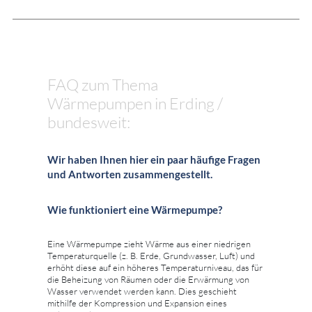
FAQ zum Thema
Wärmepumpen in Erding /
bundesweit:
Wir haben Ihnen hier ein paar häufige Fragen
und Antworten zusammengestellt.
Wie funktioniert eine Wärmepumpe?
Eine Wärmepumpe zieht Wärme aus einer niedrigen
Temperaturquelle (z. B. Erde, Grundwasser, Luft) und
erhöht diese auf ein höheres Temperaturniveau, das für
die Beheizung von Räumen oder die Erwärmung von
Wasser verwendet werden kann. Dies geschieht
mithilfe der Kompression und Expansion eines