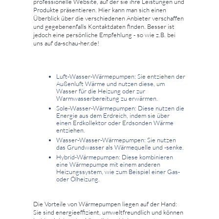
professionelle Website, auf der sie ihre Leistungen und
Produkte präsentieren. Hier kann man sich einen
Überblick über die verschiedenen Anbieter verschaffen
und gegebenenfalls Kontaktdaten finden. Besser ist
jedoch eine persönliche Empfehlung - so wie z.B. bei
uns auf da-schau-her.de!
Luft-Wasser-Wärmepumpen: Sie entziehen der
Außenluft Wärme und nutzen diese, um
Wasser für die Heizung oder zur
Warmwasserbereitung zu erwärmen.
Sole-Wasser-Wärmepumpen: Diese nutzen die
Energie aus dem Erdreich, indem sie über
einen Erdkollektor oder Erdsonden Wärme
entziehen.
Wasser-Wasser-Wärmepumpen: Sie nutzen
das Grundwasser als Wärmequelle und -senke.
Hybrid-Wärmepumpen: Diese kombinieren
eine Wärmepumpe mit einem anderen
Heizungssystem, wie zum Beispiel einer Gas-
oder Ölheizung.
Die Vorteile von Wärmepumpen liegen auf der Hand:
Sie sind energieeffizient, umweltfreundlich und können