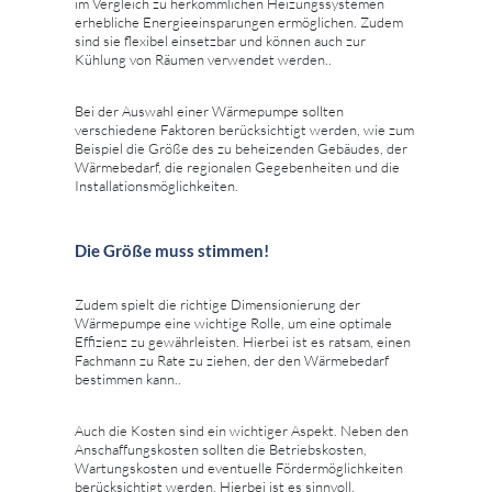
im Vergleich zu herkömmlichen Heizungssystemen
erhebliche Energieeinsparungen ermöglichen. Zudem
sind sie flexibel einsetzbar und können auch zur
Kühlung von Räumen verwendet werden..
Bei der Auswahl einer Wärmepumpe sollten
verschiedene Faktoren berücksichtigt werden, wie zum
Beispiel die Größe des zu beheizenden Gebäudes, der
Wärmebedarf, die regionalen Gegebenheiten und die
Installationsmöglichkeiten.
Die Größe muss stimmen!
Zudem spielt die richtige Dimensionierung der
Wärmepumpe eine wichtige Rolle, um eine optimale
Effizienz zu gewährleisten. Hierbei ist es ratsam, einen
Fachmann zu Rate zu ziehen, der den Wärmebedarf
bestimmen kann..
Auch die Kosten sind ein wichtiger Aspekt. Neben den
Anschaffungskosten sollten die Betriebskosten,
Wartungskosten und eventuelle Fördermöglichkeiten
berücksichtigt werden. Hierbei ist es sinnvoll,