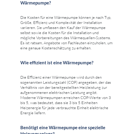
Wärmepumpe?
Die Kosten für eine Wärmepumpe können je nach Typ,
Größe, Effizienz und Komplexität der Installation
variieren. Sie umfassen den Kauf der Wärmepumpe
selbst sowie die Kosten für die Installation und
mögliche Vorbereitungen des Wärmequellen-Systems.
Es ist ratsam, Angebote von Fachleuten einzuholen, um
eine genaue Kostenschätzung zu erhalten.
Wie effizient ist eine Wärmepumpe?
Die Effizienz einer Wärmepumpe wird durch den
sogenannten Leistungszahl (COP) angegeben, der das
Verhältnis von der bereitgestellten Heizleistung zur
aufgenommenen elektrischen Leistung angibt.
Moderne Wärmepumpen erreichen COP-Werte von 3
bis 5, was bedeutet, dass sie 3 bis 5 Einheiten
Heizenergie für jede verbrauchte Einheit elektrische
Energie liefern.
Benötigt eine Wärmepumpe eine spezielle
Heizungsanlage?