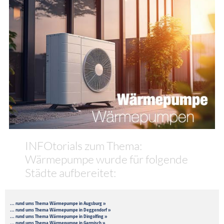
INFOtorials zum Thema:
Wärmepumpe wurde für folgende
Städte aufbereitet:
... rund ums Thema Wärmepumpe in Augsburg »
... rund ums Thema Wärmepumpe in Deggendorf »
... rund ums Thema Wärmepumpe in Dingolfing »
... rund ums Thema Wärmepumpe in Garmisch »