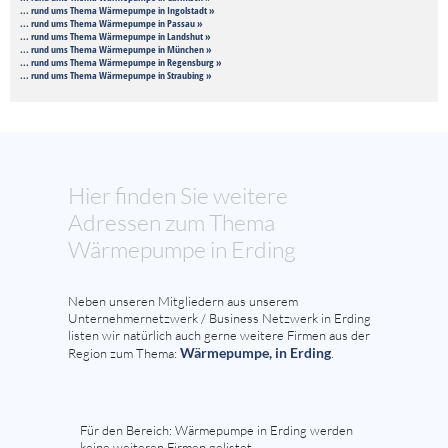
... rund ums Thema Wärmepumpe in Ingolstadt »
... rund ums Thema Wärmepumpe in Passau »
... rund ums Thema Wärmepumpe in Landshut »
... rund ums Thema Wärmepumpe in München »
... rund ums Thema Wärmepumpe in Regensburg »
... rund ums Thema Wärmepumpe in Straubing »
Hier finden Sie weitere
Adressen zum Thema
Wärmepumpe in Erding
Neben unseren Mitgliedern aus unserem
Unternehmernetzwerk / Business Netzwerk in Erding
listen wir natürlich auch gerne weitere Firmen aus der
Wärmepumpe, in Erding
Region zum Thema:
.
Für den Bereich: Wärmepumpe in Erding werden
keine weiteren Firmen gelistet.