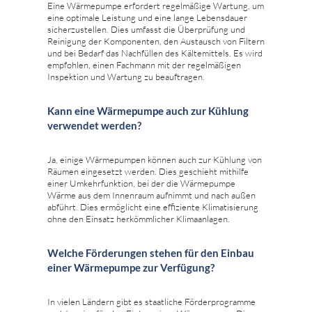
Eine Wärmepumpe erfordert regelmäßige Wartung, um
eine optimale Leistung und eine lange Lebensdauer
sicherzustellen. Dies umfasst die Überprüfung und
Reinigung der Komponenten, den Austausch von Filtern
und bei Bedarf das Nachfüllen des Kältemittels. Es wird
empfohlen, einen Fachmann mit der regelmäßigen
Inspektion und Wartung zu beauftragen.
Kann eine Wärmepumpe auch zur Kühlung
verwendet werden?
Ja, einige Wärmepumpen können auch zur Kühlung von
Räumen eingesetzt werden. Dies geschieht mithilfe
einer Umkehrfunktion, bei der die Wärmepumpe
Wärme aus dem Innenraum aufnimmt und nach außen
abführt. Dies ermöglicht eine effiziente Klimatisierung
ohne den Einsatz herkömmlicher Klimaanlagen.
Welche Förderungen stehen für den Einbau
einer Wärmepumpe zur Verfügung?
In vielen Ländern gibt es staatliche Förderprogramme