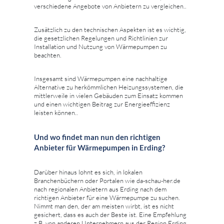
verschiedene Angebote von Anbietern zu vergleichen..
Zusätzlich zu den technischen Aspekten ist es wichtig,
die gesetzlichen Regelungen und Richtlinien zur
Installation und Nutzung von Wärmepumpen zu
beachten.
Insgesamt sind Wärmepumpen eine nachhaltige
Alternative zu herkömmlichen Heizungssystemen, die
mittlerweile in vielen Gebäuden zum Einsatz kommen
und einen wichtigen Beitrag zur Energieeffizienz
leisten können..
Und wo findet man nun den richtigen
Anbieter für Wärmepumpen in Erding?
Darüber hinaus lohnt es sich, in lokalen
Branchenbüchern oder Portalen wie da-schau-her.de
nach regionalen Anbietern aus Erding nach dem
richtigen Anbieter für eine Wärmepumpe zu suchen.
Nimmt man den, der am meisten wirbt, ist es nicht
gesichert, dass es auch der Beste ist. Eine Empfehlung
z.B. von anderen Unternehmern aus der Region Erding