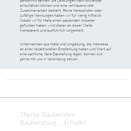
persönlich kennen, die Leistungen nachvollziehbar
einschätzen können und eine vertrauensvolle
Zusammenarbeit besteht. Reine Adresslisten oder
zufällige Nennungen halten wir für wenig hilfreich.
Sobald wir für Halle einen passenden Anbieter
gefunden haben, wird dieser an dieser Stelle
transparent und ausführlich vorgestellt.
Unternehmen aus Halle und Umgebung, die Interesse
an einer redaktionellen Empfehlung haben und Wert auf
eine sachliche, faire Darstellung legen, können sich
gerne mit uns in Verbindung setzen.
Thema: Bauberater
Bauberatung ... in Halle!