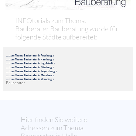
INFOtorials zum Thema:
Bauberater Bauberatung wurde für
folgende Städte aufbereitet:
... zum Thema Bauberater in Augsburg »
... zum Thema Bauberater in Hamburg »
... zum Thema Bauberater in Ingolstadt »
... zum Thema Bauberater in Nürnberg »
... zum Thema Bauberater in Regensburg »
... zum Thema Bauberater in München »
... zum Thema Bauberater in Straubing »
Bauberater
Hier finden Sie weitere
Adressen zum Thema
Bauberater in Halle