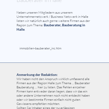
Neben unseren Mitgliedern aus unserem
Unternehmernetzwerk / Business Netzwerk in Halle
listen wir natürlich auch gerne weitere Firmen aus der
Bauberater, Bauberatung in
Region zum Thema:
Halle
.
immobilien-bauberater_inc.htm
Anmerkung der Redaktion:
Wir haben nicht den Anspruch wirklich umfassend alle
Firmen aus der Region Halle zum Thema ... Bauberater
Bauberatung ... hier zu listen. Das Fehlen einzelner
Firmen kann entweder daran liegen, dass wir das ein
oder andere Unternehmen noch nicht entdeckt haben
oder wir bestimmte Firmen einfach nicht guten
Gewissens empfehlen möchten.
Sollten Sie Inhaber eines der zuverlässigen