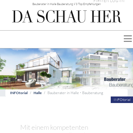
FIRMEN LOG-IN
Bauberater in Halle Bauberatung √ 3 Top Empfehlungen
Bauberater in Halle • Bauberatung
INFOtorial
Halle
INFOtorial
Mit einem kompetenten