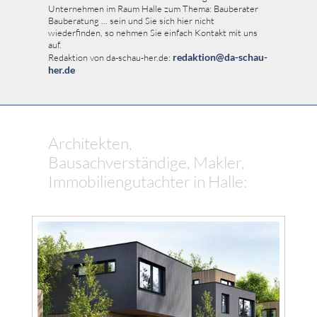
Unternehmen im Raum Halle zum Thema: Bauberater
Bauberatung ... sein und Sie sich hier nicht
wiederfinden, so nehmen Sie einfach Kontakt mit uns
auf.
redaktion@da-schau-
Redaktion von da-schau-her.de:
her.de
Architekten,
Bausachverständige, Makler,
Immobiliengutachter in Halle: