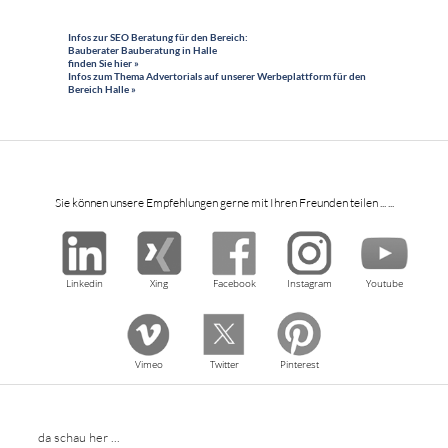
Infos zur SEO Beratung für den Bereich:
Bauberater Bauberatung in Halle
finden Sie hier »
Infos zum Thema Advertorials auf unserer Werbeplattform für den
Bereich Halle »
Sie können unsere Empfehlungen gerne mit Ihren Freunden teilen ... ...
Linkedin
Xing
Facebook
Instagram
Youtube
Vimeo
Twitter
Pinterest
da schau her ...