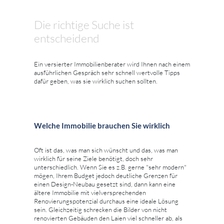
Die richtige Suche ist
entscheidend
Ein versierter Immobilienberater wird Ihnen nach einem
ausführlichen Gespräch sehr schnell wertvolle Tipps
dafür geben, was sie wirklich suchen sollten.
Welche Immobilie brauchen Sie wirklich
Oft ist das, was man sich wünscht und das, was man
wirklich für seine Ziele benötigt, doch sehr
unterschiedlich. Wenn Sie es z.B. gerne "sehr modern"
mögen, Ihrem Budget jedoch deutliche Grenzen für
einen Design-Neubau gesetzt sind, dann kann eine
ältere Immobilie mit vielversprechenden
Renovierungspotenzial durchaus eine ideale Lösung
sein. Gleichzeitig schrecken die Bilder von nicht
renovierten Gebäuden den Laien viel schneller ab, als