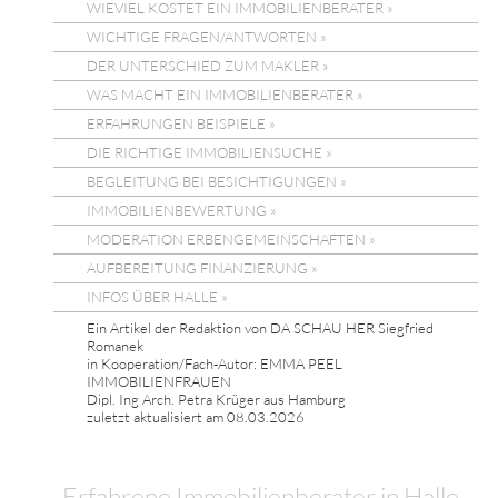
WIEVIEL KOSTET EIN IMMOBILIENBERATER »
WICHTIGE FRAGEN/ANTWORTEN »
DER UNTERSCHIED ZUM MAKLER »
WAS MACHT EIN IMMOBILIENBERATER »
ERFAHRUNGEN BEISPIELE »
DIE RICHTIGE IMMOBILIENSUCHE »
BEGLEITUNG BEI BESICHTIGUNGEN »
IMMOBILIENBEWERTUNG »
MODERATION ERBENGEMEINSCHAFTEN »
AUFBEREITUNG FINANZIERUNG »
INFOS ÜBER HALLE »
Ein Artikel der Redaktion von DA SCHAU HER Siegfried
Romanek
in Kooperation/Fach-Autor: EMMA PEEL
IMMOBILIENFRAUEN
Dipl. Ing Arch. Petra Krüger aus Hamburg
zuletzt aktualisiert am 08.03.2026
Erfahrene Immobilienberater in Halle