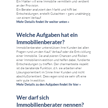
Ein Makler will eine Immobilie vermitteln und verdient
an der Provision.
Ein Berater analysiert den Markt und hilft bei
Entscheidungen, erstellt Gutachten – ganz unabhängig
von einem Verkauf.
Mehr Details findet ihr weiter unten »
Welche Aufgaben hat ein
Immobilienberater?
Immobilienberater unterstützen ihre Kunden bei allen
Fragen rund um den Kauf, Verkauf oder die Entwicklung
einer Immobilie. Sie analysieren Chancen und Risiken
einer Immobilieninvestition und helfen dabei, fundierte
Entscheidungen zu treffen. Der charmanteste Aspekt
ist die beratende Funktion, d.h. sie arbeiten eher
Lösungsorientiert im Sinne ihrer Kunden und nicht
abschlußorientiert. Deswegen sind sie sehr oft eine
sehr gute Investition.
Mehr Details zu den Aufgaben findet ihr hier »
Wer darf sich
Immobilienberater nennen?