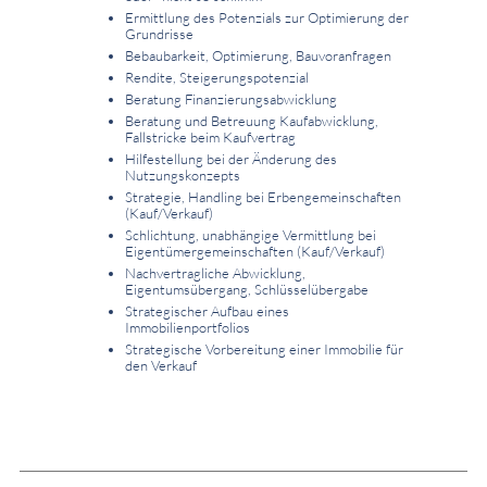
Ermittlung des Potenzials zur Optimierung der
Grundrisse
Bebaubarkeit, Optimierung, Bauvoranfragen
Rendite, Steigerungspotenzial
Beratung Finanzierungsabwicklung
Beratung und Betreuung Kaufabwicklung,
Fallstricke beim Kaufvertrag
Hilfestellung bei der Änderung des
Nutzungskonzepts
Strategie, Handling bei Erbengemeinschaften
(Kauf/Verkauf)
Schlichtung, unabhängige Vermittlung bei
Eigentümergemeinschaften (Kauf/Verkauf)
Nachvertragliche Abwicklung,
Eigentumsübergang, Schlüsselübergabe
Strategischer Aufbau eines
Immobilienportfolios
Strategische Vorbereitung einer Immobilie für
den Verkauf