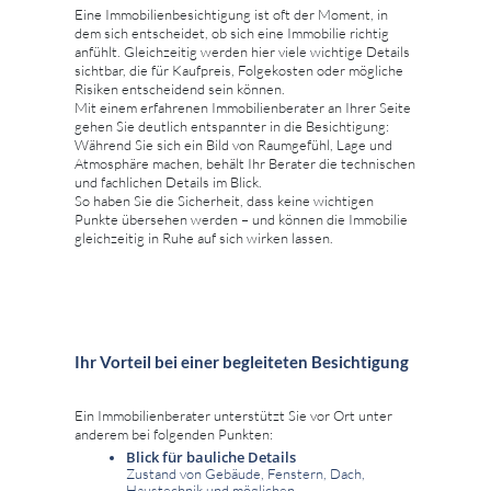
Eine Immobilienbesichtigung ist oft der Moment, in
dem sich entscheidet, ob sich eine Immobilie richtig
anfühlt. Gleichzeitig werden hier viele wichtige Details
sichtbar, die für Kaufpreis, Folgekosten oder mögliche
Risiken entscheidend sein können.
Mit einem erfahrenen Immobilienberater an Ihrer Seite
gehen Sie deutlich entspannter in die Besichtigung:
Während Sie sich ein Bild von Raumgefühl, Lage und
Atmosphäre machen, behält Ihr Berater die technischen
und fachlichen Details im Blick.
So haben Sie die Sicherheit, dass keine wichtigen
Punkte übersehen werden – und können die Immobilie
gleichzeitig in Ruhe auf sich wirken lassen.
Ihr Vorteil bei einer begleiteten Besichtigung
Ein Immobilienberater unterstützt Sie vor Ort unter
anderem bei folgenden Punkten:
Blick für bauliche Details
Zustand von Gebäude, Fenstern, Dach,
Haustechnik und möglichen