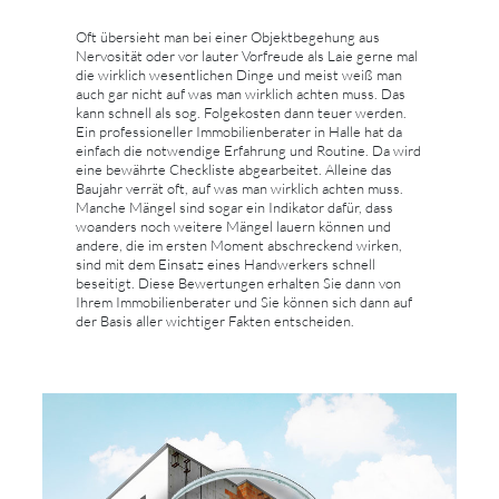
Oft übersieht man bei einer Objektbegehung aus
Nervosität oder vor lauter Vorfreude als Laie gerne mal
die wirklich wesentlichen Dinge und meist weiß man
auch gar nicht auf was man wirklich achten muss. Das
kann schnell als sog. Folgekosten dann teuer werden.
Ein professioneller Immobilienberater in Halle hat da
einfach die notwendige Erfahrung und Routine. Da wird
eine bewährte Checkliste abgearbeitet. Alleine das
Baujahr verrät oft, auf was man wirklich achten muss.
Manche Mängel sind sogar ein Indikator dafür, dass
woanders noch weitere Mängel lauern können und
andere, die im ersten Moment abschreckend wirken,
sind mit dem Einsatz eines Handwerkers schnell
beseitigt. Diese Bewertungen erhalten Sie dann von
Ihrem Immobilienberater und Sie können sich dann auf
der Basis aller wichtiger Fakten entscheiden.