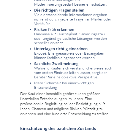
Modernisierungsbedarf besser einschätzen.
Die richtigen Fragen stellen
Viele entscheidende Informationen ergeben
sich erst durch gezielte Fragen an Makler oder
Verkäufer.
Risiken früh erkennen
Hinweise auf Feuchtigkeit, Sanierungsstau
oder ungünstige bauliche Lösungen werden
schneller erkannt.
Unterlagen richtig einordnen
Exposé, Energieausweis oder Bauangaben
können fachlich eingeordnet werden.
Sachliche Zweitmeinung
Während Käufer sich verständlicherweise auch
vom ersten Eindruck leiten lassen, sorgt der
Berater für eine objektive Perspektive.
Mehr Sicherheit bei einer wichtigen
Entscheidung
Der Kauf einer Immobilie gehört zu den größten
finanziellen Entscheidungen im Leben. Eine
professionelle Begleitung bei der Besichtigung hilft
Ihnen, Chancen und mögliche Risiken frühzeitig zu
erkennen und eine fundierte Entscheidung zu treffen.
Einschätzung des baulichen Zustands