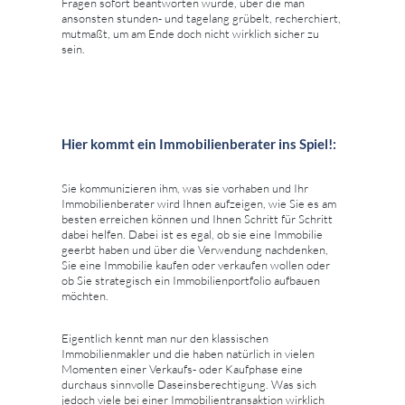
Fragen sofort beantworten würde, über die man
ansonsten stunden- und tagelang grübelt, recherchiert,
mutmaßt, um am Ende doch nicht wirklich sicher zu
sein.
Hier kommt ein Immobilienberater ins Spiel!:
Sie kommunizieren ihm, was sie vorhaben und Ihr
Immobilienberater wird Ihnen aufzeigen, wie Sie es am
besten erreichen können und Ihnen Schritt für Schritt
dabei helfen. Dabei ist es egal, ob sie eine Immobilie
geerbt haben und über die Verwendung nachdenken,
Sie eine Immobilie kaufen oder verkaufen wollen oder
ob Sie strategisch ein Immobilienportfolio aufbauen
möchten.
Eigentlich kennt man nur den klassischen
Immobilienmakler und die haben natürlich in vielen
Momenten einer Verkaufs- oder Kaufphase eine
durchaus sinnvolle Daseinsberechtigung. Was sich
jedoch viele bei einer Immobilientransaktion wirklich