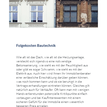
Folgekosten Bautechnik
Wie alt ist das Dach, wie alt ist die Heizungsanlage,
versteckt sich irgendwo eine notwendige
Betonsanierung, wie sieht es mit der Feuchtigkeit aus
oder gibt es sogar Schwamm, wie sieht es mit der
Elektrik aus. Auch hier wird Ihnen Ihr Immobilienberater
eine verlässliche Einschätzung darüber geben können,
was noch kommen kann und ob sie beruhigt in die
Vertragsverhandlungen eintreten können. Gleiches gilt
natürlich auch für Verkäufer. Oft kann man mit wenigen
Handwerkerstunden potenzielle Kritikpunkte einfach
vorbeugen und bei Kaufinteressenten mit einem
sicheren Gefühl für die Immobilie einen wesentlich
besseren Preis erzielen.