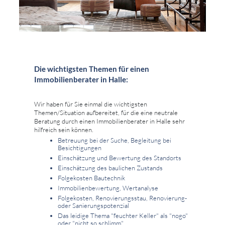
Die wichtigsten Themen für einen
Immobilienberater in Halle:
Wir haben für Sie einmal die wichtigsten
Themen/Situation aufbereitet, für die eine neutrale
Beratung durch einen Immobilienberater in Halle sehr
hilfreich sein können.
Betreuung bei der Suche, Begleitung bei
Besichtigungen
Einschätzung und Bewertung des Standorts
Einschätzung des baulichen Zustands
Folgekosten Bautechnik
Immobilienbewertung, Wertanalyse
Folgekosten, Renovierungsstau, Renovierung-
oder Sanierungspotenzial
Das leidige Thema "feuchter Keller" als "nogo"
oder "nicht so schlimm"