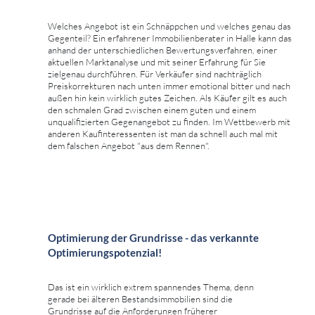
Welches Angebot ist ein Schnäppchen und welches genau das
Gegenteil? Ein erfahrener Immobilienberater in Halle kann das
anhand der unterschiedlichen Bewertungsverfahren, einer
aktuellen Marktanalyse und mit seiner Erfahrung für Sie
zielgenau durchführen. Für Verkäufer sind nachträglich
Preiskorrekturen nach unten immer emotional bitter und nach
außen hin kein wirklich gutes Zeichen. Als Käufer gilt es auch
den schmalen Grad zwischen einem guten und einem
unqualifizierten Gegenangebot zu finden. Im Wettbewerb mit
anderen Kaufinteressenten ist man da schnell auch mal mit
dem falschen Angebot "aus dem Rennen".
Optimierung der Grundrisse - das verkannte
Optimierungspotenzial!
Das ist ein wirklich extrem spannendes Thema, denn
gerade bei älteren Bestandsimmobilien sind die
Grundrisse auf die Anforderungen früherer