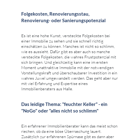
Folgekosten, Renovierungsstau,
Renovierung- oder Sanierungspotenzial
Es ist eine hohe Kunst, versteckte Folgekosten bei
einer Immobilie zu sehen und sie schnell richtig
einschätzen zu können. Manches ist nicht so schlimm,
wie es aussieht. Dafür gibt es aber auch so manche
versteckte Folgekosten, die wahres Frustpotenzial mit
sich bringen. Und gleichzeitig kann eine im ersten
Moment unattraktive Immobilie mit der notwendigen
Vorstellungskraft und überschaubarer Investition in ein
wahres Juwel umgewandelt werden. Das geht aber nur
mit viel Erfahrung und Expertise eines
Immobilienberaters aus Halle.
Das leidige Thema: "feuchter Keller" - ein
"NoGo" oder "alles nicht so schlimm"
Ein erfahrener Immobilienberater kann das meist schon
riechen, ob da eine böse Überraschung lauert.
Zusätzlich zur erfahrenen Spürnase gibt es dann aber