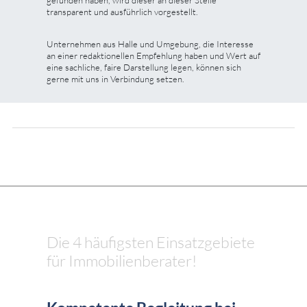
transparent und ausführlich vorgestellt.
Unternehmen aus Halle und Umgebung, die Interesse
an einer redaktionellen Empfehlung haben und Wert auf
eine sachliche, faire Darstellung legen, können sich
gerne mit uns in Verbindung setzen.
Die 4 häufigsten Einsatzgebiete
für Immobilienberater!