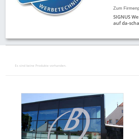
Zum Firmenpr
SIGNUS We
auf da-scha
Es sind keine Produkte vorhanden.