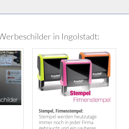
erbeschilder in Ingolstadt:
Stempel, Firmenstempel:
Stempel werden heutzutage
immer noch in jeder Firma
gebraucht und ein sauberes