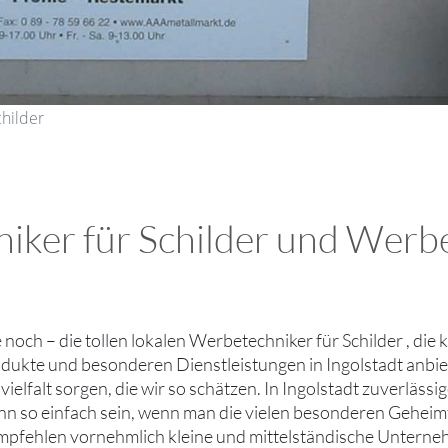
childer
ker für Schilder und Werbes
ie noch – die tollen lokalen Werbetechniker für Schilder , di
odukte und besonderen Dienstleistungen in Ingolstadt anbie
ielfalt sorgen, die wir so schätzen. In Ingolstadt zuverläs
nn so einfach sein, wenn man die vielen besonderen Geheimt
mpfehlen vornehmlich kleine und mittelständische Unterne