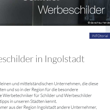
INFOtorial
childer in Ingolstadt
e kleinen und mittelständischen Unternehmen, die diese
ten und so in der Region für die besondere
sige Werbetechniker für Schilder und Werbeschilder
ipps in unseren Städten kennt.
hmer aus der Region Ingolstadt andere Unternehmer,