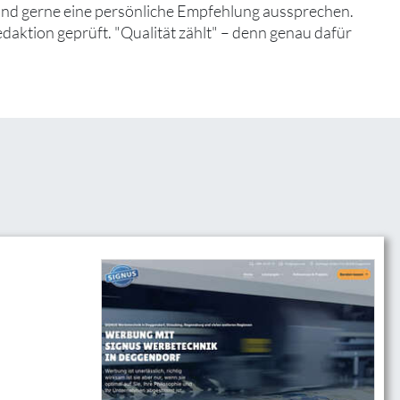
 und gerne eine persönliche Empfehlung aussprechen.
edaktion geprüft. "Qualität zählt" – denn genau dafür