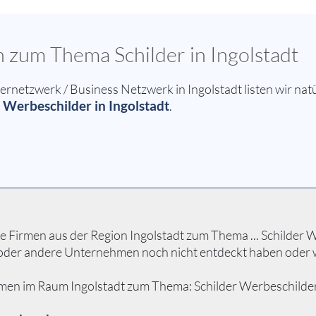
n zum Thema Schilder in Ingolstadt
etzwerk / Business Netzwerk in Ingolstadt listen wir natü
, Werbeschilder in Ingolstadt
.
Firmen aus der Region Ingolstadt zum Thema ... Schilder Wer
n oder andere Unternehmen noch nicht entdeckt haben oder 
men im Raum Ingolstadt zum Thema: Schilder Werbeschilder ...