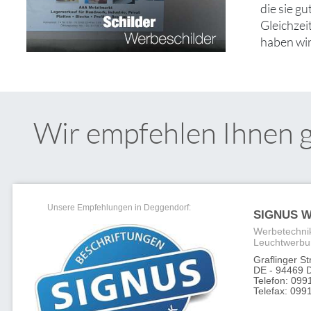
die sie g
Gleichzei
haben wir
Wir empfehlen Ihnen 
Unsere Empfehlungen in Deggendorf:
SIGNUS W
Werbetechnik
Leuchtwerbu
Graflinger S
DE - 94469 
Telefon: 099
Telefax: 0991