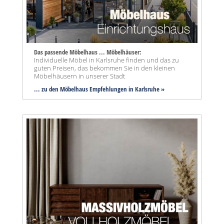
Das passende Möbelhaus ... Möbelhäuser:
Individuelle Möbel in Karlsruhe finden und das zu
guten Preisen, das bekommen Sie in den kleinen
Möbelhäusern in unserer Stadt
... zu den Möbelhaus Empfehlungen in Karlsruhe »