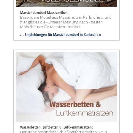
Massivholzmöbel Massivmöbel:
Besondere Möbel aus Massivholz in Karlsruhe ... und
hier gibt es die - unserer Meinung nach - besten
Möbelhäuser für Massivholzmöbel
... Empfehlungen für Massivholzmöbel in Karlsruhe »
Wasserbetten, Luftbetten u. Luftkernmatratzen:
Den ganz besondere Schlafkomfort erhalten Sie in