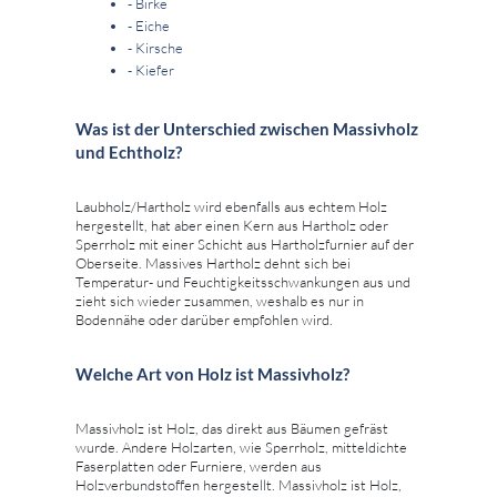
- Birke
- Eiche
- Kirsche
- Kiefer
Was ist der Unterschied zwischen Massivholz
und Echtholz?
Laubholz/Hartholz wird ebenfalls aus echtem Holz
hergestellt, hat aber einen Kern aus Hartholz oder
Sperrholz mit einer Schicht aus Hartholzfurnier auf der
Oberseite. Massives Hartholz dehnt sich bei
Temperatur- und Feuchtigkeitsschwankungen aus und
zieht sich wieder zusammen, weshalb es nur in
Bodennähe oder darüber empfohlen wird.
Welche Art von Holz ist Massivholz?
Massivholz ist Holz, das direkt aus Bäumen gefräst
wurde. Andere Holzarten, wie Sperrholz, mitteldichte
Faserplatten oder Furniere, werden aus
Holzverbundstoffen hergestellt. Massivholz ist Holz,