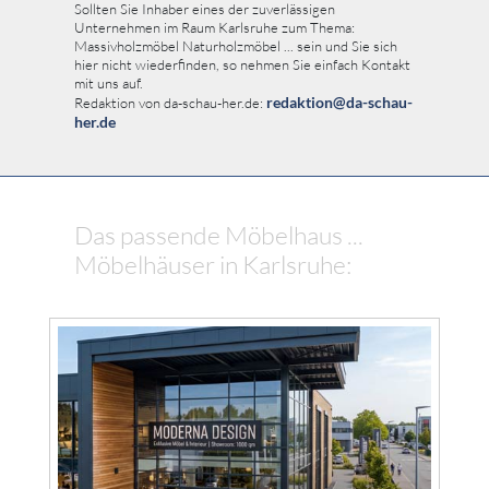
Sollten Sie Inhaber eines der zuverlässigen
Unternehmen im Raum Karlsruhe zum Thema:
Massivholzmöbel Naturholzmöbel ... sein und Sie sich
hier nicht wiederfinden, so nehmen Sie einfach Kontakt
mit uns auf.
redaktion@da-schau-
Redaktion von da-schau-her.de:
her.de
Das passende Möbelhaus ...
Möbelhäuser in Karlsruhe: