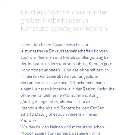
Es ist ein Mythos, dass nur die
großen Möbelhäuser in
Karlsruhe günstig sein können!
, denn durch den Zusammenschluss in
leistungsstarke Einkaufsgemeinschaften können
auch die Kleineren und Mittelständler günstig bei
der Industrie ordern und somit ihren Kunden gute
Konditionen anbieten – und das ohne mit zeitlich
limitierten Fantasierabatten auf angebliche
Verkaufspreise zu werben. Oft bekommt man in
einem kleineren Möbelhaus in der Region Karlsruhe
ohne verhandeln seine Wunscheinrichtung
günstiger angeboten, als man es durch
irgendwelche Absurd-Rabatte bei den Großen
schafft. Dazu gibt es auch weitere Filme auf
Youtube.
Wie das bei den kleinen und mittelständischen
Möbelhäusern funktioniert, das zeigen wir in