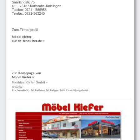
Saarlandstr. 75
DE - 76187 Karlsruhe-Knielingen
Telefon: 0721 - 566958
Telefax: 0721-563240
Zum Firmenprofil:
Möbel Kiefer
auf da-schau-her.de »
Zur Homepage von
Möbel Kiefer »
Matthias Kiefer GmbH »
Branche:
Küchenstudio, Möbelhaus Möbelgeschäft Einrichtungshaus