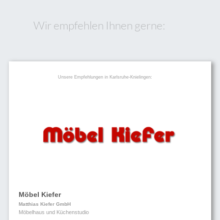
Wir empfehlen Ihnen gerne:
Unsere Empfehlungen in Karlsruhe-Knielingen:
Möbel Kiefer
Matthias Kiefer GmbH
Möbelhaus und Küchenstudio