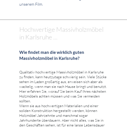
unserem Film.
Hochwertige Massivholzmöbel
in Karlsruhe ...
Wie findet man die wirklich guten
Massivholzmöbel in Karlsruhe?
Qualitativ hochwertige Massivholzmöbel in Karlsruhe
zu finden, kann heutzutage schwierig sein. Viele Stücke
sehen im Laden großartig aus, erweisen sich aber als
wackelig, wenn man sie nach Hause bringt und benutzt.
Hier erfahren Sie, worauf Sie beim Kauf Ihres nächsten
Holzmöbels achten müssen und was Sie vermeiden
sollten.
Wenn sie aus hochwertigen Materialien und einer
soliden Konstruktion hergestellt werden, können
Holzmöbel Jahrzehnte und manchmal sogar
Jahrhunderte überdauern. Aber nicht alles, was Sie in
den Geschäften sehen, ist für eine lange Lebensdauer