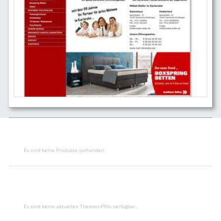
Es sind keine Produkte vorhanden.
Es sind keine aktuellen Themen-PINs verfügbar..