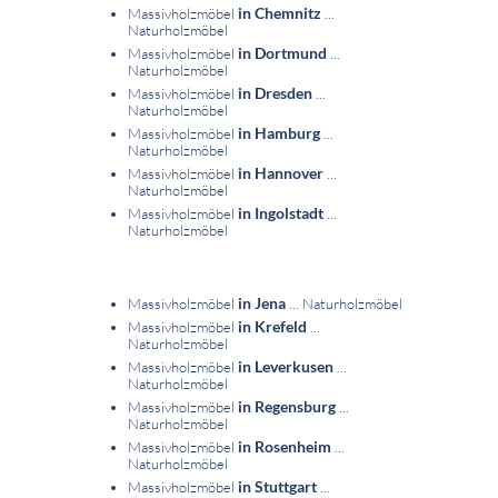
in Chemnitz
Massivholzmöbel
...
Naturholzmöbel
in Dortmund
Massivholzmöbel
...
Naturholzmöbel
in Dresden
Massivholzmöbel
...
Naturholzmöbel
in Hamburg
Massivholzmöbel
...
Naturholzmöbel
in Hannover
Massivholzmöbel
...
Naturholzmöbel
in Ingolstadt
Massivholzmöbel
...
Naturholzmöbel
in Jena
Massivholzmöbel
... Naturholzmöbel
in Krefeld
Massivholzmöbel
...
Naturholzmöbel
in Leverkusen
Massivholzmöbel
...
Naturholzmöbel
in Regensburg
Massivholzmöbel
...
Naturholzmöbel
in Rosenheim
Massivholzmöbel
...
Naturholzmöbel
in Stuttgart
Massivholzmöbel
...