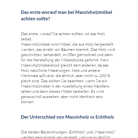
Das erste worauf man bei Massivholzmöbel
achten sollte?
Das erste, worauf Sie achten sollten, ist das Holz
selbst.
Massivholzmöbel sind Möbel, die aus Holz hergestellt
werden, das direkt von Bäumen stammt. Das Holz wird
geschnitten, behandelt, im Ofen getrocknet und dann
für die Herstellung der Möbelstücke geformt. Kein
Massivholzmöbelstück gleicht dem anderen, da das
Holz natürliche Maserungen, Äste und andere
Merkmale aufweist, die ähnlich, aber nicht zu 100 %
gleich sind. Das sollten Sie beachten, wenn Sie ein
Massivholzmöbel in der Ausstellung eines Händlers
sehen und dann dieses Möbel bestellen. Es wird
genauso toll aussehen, aber nicht identisch sein
können.
Der Unterschied von Massivholz vs Echtholz
Die beiden Bezeichnungen „Echtholz“ und „Massivholz“
werden gern einmal verwechselt, weil sie so ähnlich