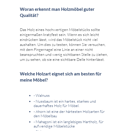
Woran erkennt man Holzmöbel guter
Qualität?
Das Holz eines hochwertigen Möbelstücks sollte
einigermaßen kratzfest sein. Wenn es sich leicht
eindrücken lässt, wird das Möbelstück nicht viel
aushalten. Um dies zu testen, können Sie versuchen,
mit dem Fingernagel eine Linie an einer nicht
beanspruchten und wenig sichtbaren Stelle zu ziehen,
um zu sehen, ob sie eine sichtbare Delle hinterlässt.
Welche Holzart eignet sich am besten für
meine Möbel?
- Walnuss
- Nussbaum ist ein hartes, starkes und
dauerhaftes Holz für Möbel.
- Ahorn ist eine der härtesten Holzarten für
den Möbelbau
- Mahagoni ist ein langlebiges Hartholz, für
aufwendige Möbelstücke