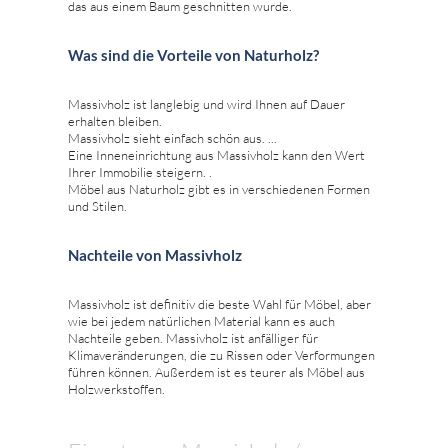
das aus einem Baum geschnitten wurde.
Was sind die Vorteile von Naturholz?
Massivholz ist langlebig und wird Ihnen auf Dauer
erhalten bleiben.
Massivholz sieht einfach schön aus. ...
Eine Inneneinrichtung aus Massivholz kann den Wert
Ihrer Immobilie steigern. .
Möbel aus Naturholz gibt es in verschiedenen Formen
und Stilen.
Nachteile von Massivholz
Massivholz ist definitiv die beste Wahl für Möbel, aber
wie bei jedem natürlichen Material kann es auch
Nachteile geben. Massivholz ist anfälliger für
Klimaveränderungen, die zu Rissen oder Verformungen
führen können. Außerdem ist es teurer als Möbel aus
Holzwerkstoffen.