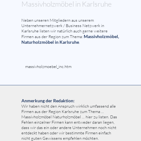
Massivholzmöbel in Karlsruhe
Neben unseren Mitgliedern aus unserem
Unternehmernetzwerk / Business Netzwerk in
Karlsruhe listen wir natürlich auch gerne weitere
Massivholzmöbel,
Firmen aus der Region zum Thema:
Naturholzmöbel in Karlsruhe
.
massivholzmoebel_inc.htm
Anmerkung der Redaktion:
Wir haben nicht den Anspruch wirklich umfassend alle
Firmen aus der Region Karlsruhe zum Thema ...
Massivholzmöbel Naturholzmöbel ... hier zu listen. Das
Fehlen einzelner Firmen kann entweder daran liegen,
dass wir das ein oder andere Unternehmen noch nicht
entdeckt haben oder wir bestimmte Firmen einfach
nicht guten Gewissens empfehlen möchten.