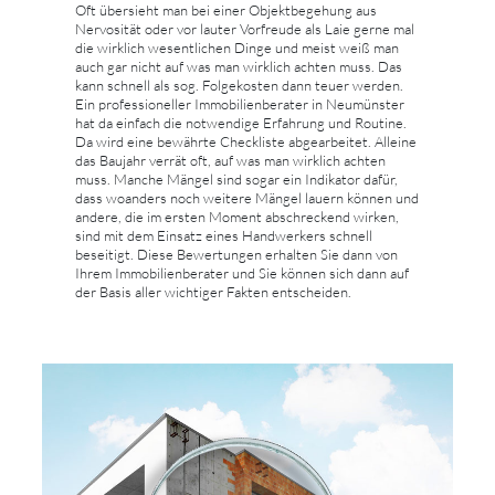
Oft übersieht man bei einer Objektbegehung aus
Nervosität oder vor lauter Vorfreude als Laie gerne mal
die wirklich wesentlichen Dinge und meist weiß man
auch gar nicht auf was man wirklich achten muss. Das
kann schnell als sog. Folgekosten dann teuer werden.
Ein professioneller Immobilienberater in Neumünster
hat da einfach die notwendige Erfahrung und Routine.
Da wird eine bewährte Checkliste abgearbeitet. Alleine
das Baujahr verrät oft, auf was man wirklich achten
muss. Manche Mängel sind sogar ein Indikator dafür,
dass woanders noch weitere Mängel lauern können und
andere, die im ersten Moment abschreckend wirken,
sind mit dem Einsatz eines Handwerkers schnell
beseitigt. Diese Bewertungen erhalten Sie dann von
Ihrem Immobilienberater und Sie können sich dann auf
der Basis aller wichtiger Fakten entscheiden.