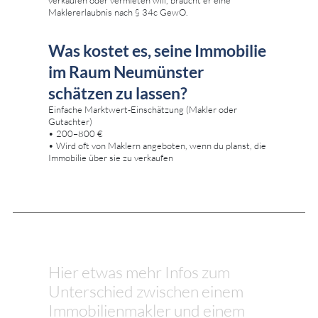
Maklererlaubnis nach § 34c GewO.
Was kostet es, seine Immobilie
im Raum Neumünster
schätzen zu lassen?
Einfache Marktwert-Einschätzung (Makler oder
Gutachter)
• 200–800 €
• Wird oft von Maklern angeboten, wenn du planst, die
Immobilie über sie zu verkaufen
Hier etwas mehr Infos zum
Unterschied zwischen einem
Immobilienmakler und einem