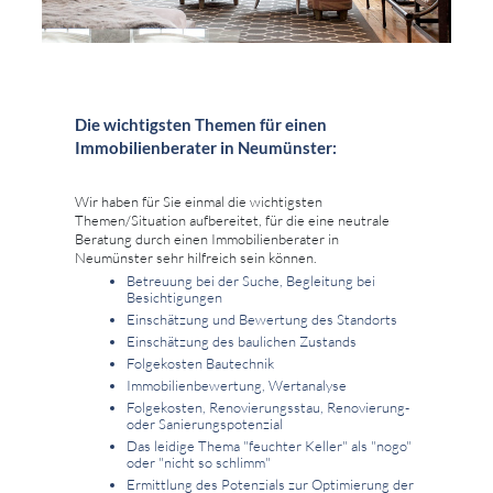
Die wichtigsten Themen für einen
Immobilienberater in Neumünster:
Wir haben für Sie einmal die wichtigsten
Themen/Situation aufbereitet, für die eine neutrale
Beratung durch einen Immobilienberater in
Neumünster sehr hilfreich sein können.
Betreuung bei der Suche, Begleitung bei
Besichtigungen
Einschätzung und Bewertung des Standorts
Einschätzung des baulichen Zustands
Folgekosten Bautechnik
Immobilienbewertung, Wertanalyse
Folgekosten, Renovierungsstau, Renovierung-
oder Sanierungspotenzial
Das leidige Thema "feuchter Keller" als "nogo"
oder "nicht so schlimm"
Ermittlung des Potenzials zur Optimierung der