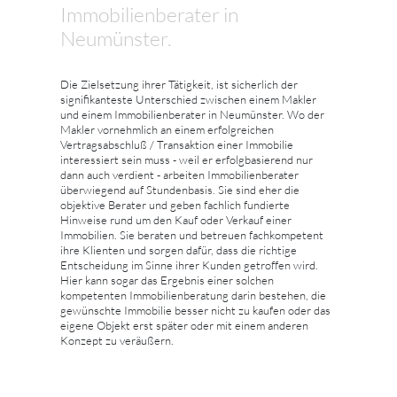
Immobilienberater in
Neumünster.
Die Zielsetzung ihrer Tätigkeit, ist sicherlich der
signifikanteste Unterschied zwischen einem Makler
und einem Immobilienberater in Neumünster. Wo der
Makler vornehmlich an einem erfolgreichen
Vertragsabschluß / Transaktion einer Immobilie
interessiert sein muss - weil er erfolgbasierend nur
dann auch verdient - arbeiten Immobilienberater
überwiegend auf Stundenbasis. Sie sind eher die
objektive Berater und geben fachlich fundierte
Hinweise rund um den Kauf oder Verkauf einer
Immobilien. Sie beraten und betreuen fachkompetent
ihre Klienten und sorgen dafür, dass die richtige
Entscheidung im Sinne ihrer Kunden getroffen wird.
Hier kann sogar das Ergebnis einer solchen
kompetenten Immobilienberatung darin bestehen, die
gewünschte Immobilie besser nicht zu kaufen oder das
eigene Objekt erst später oder mit einem anderen
Konzept zu veräußern.