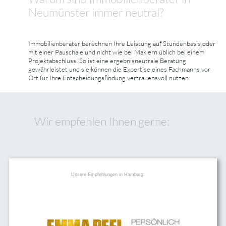
Neumünster immer neutral?
Immobilienberater berechnen Ihre Leistung auf Stundenbasis oder
mit einer Pauschale und nicht wie bei Maklern üblich bei einem
Projektabschluss. So ist eine ergebnisneutrale Beratung
gewährleistet und sie können die Expertise eines Fachmanns vor
Ort für Ihre Entscheidungsfindung vertrauensvoll nutzen.
Wir empfehlen Ihnen gerne:
Unsere Empfehlungen in Hamburg: