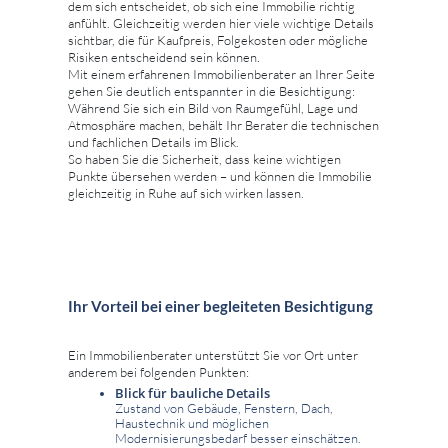
dem sich entscheidet, ob sich eine Immobilie richtig
anfühlt. Gleichzeitig werden hier viele wichtige Details
sichtbar, die für Kaufpreis, Folgekosten oder mögliche
Risiken entscheidend sein können.
Mit einem erfahrenen Immobilienberater an Ihrer Seite
gehen Sie deutlich entspannter in die Besichtigung:
Während Sie sich ein Bild von Raumgefühl, Lage und
Atmosphäre machen, behält Ihr Berater die technischen
und fachlichen Details im Blick.
So haben Sie die Sicherheit, dass keine wichtigen
Punkte übersehen werden – und können die Immobilie
gleichzeitig in Ruhe auf sich wirken lassen.
Ihr Vorteil bei einer begleiteten Besichtigung
Ein Immobilienberater unterstützt Sie vor Ort unter
anderem bei folgenden Punkten:
Blick für bauliche Details
Zustand von Gebäude, Fenstern, Dach,
Haustechnik und möglichen
Modernisierungsbedarf besser einschätzen.