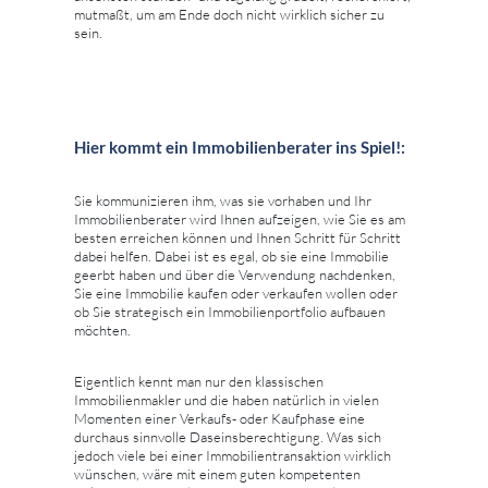
mutmaßt, um am Ende doch nicht wirklich sicher zu
sein.
Hier kommt ein Immobilienberater ins Spiel!:
Sie kommunizieren ihm, was sie vorhaben und Ihr
Immobilienberater wird Ihnen aufzeigen, wie Sie es am
besten erreichen können und Ihnen Schritt für Schritt
dabei helfen. Dabei ist es egal, ob sie eine Immobilie
geerbt haben und über die Verwendung nachdenken,
Sie eine Immobilie kaufen oder verkaufen wollen oder
ob Sie strategisch ein Immobilienportfolio aufbauen
möchten.
Eigentlich kennt man nur den klassischen
Immobilienmakler und die haben natürlich in vielen
Momenten einer Verkaufs- oder Kaufphase eine
durchaus sinnvolle Daseinsberechtigung. Was sich
jedoch viele bei einer Immobilientransaktion wirklich
wünschen, wäre mit einem guten kompetenten