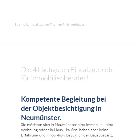
Es sind keine aktuellen Themen-PINs verfügbar..
Die 4 häufigsten Einsatzgebiete
für Immobilienberater!
Kompetente Begleitung bei
der Objektbesichtigung in
Neumünster.
Sie möchten sich in Neumünster eine Immobilie - eine
Wohnung oder ein Haus - kaufen, haben aber keine
Erfahrung und Know-how bezüglich der Bausubstanz,