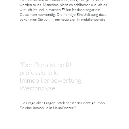
werden muss. Manchmal sieht es schlimmer aus, als es
wirklich ist und in machen Fällen ist dann sogar ein
Gutachten notwendig. Die richtige Einschätzung dazu
bekommen Sie von Ihrem neutralen Immobilienberater.
"Der Preis ist heiß!" -
professionelle
Immobilienbewertung,
Wertanalyse
Die Frage aller Fragen! Welcher ist der richtige Preis
für eine Immobilie in Neumünster ? .