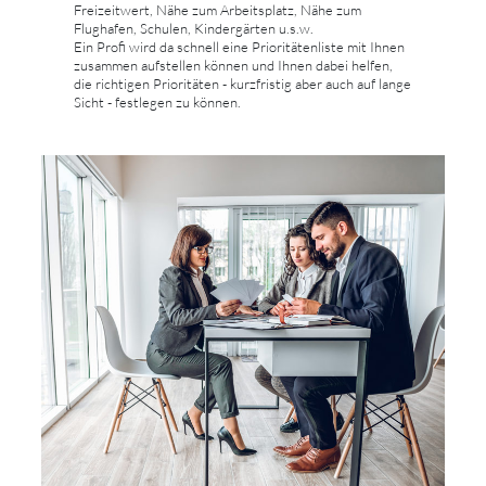
Freizeitwert, Nähe zum Arbeitsplatz, Nähe zum
Flughafen, Schulen, Kindergärten u.s.w.
Ein Profi wird da schnell eine Prioritätenliste mit Ihnen
zusammen aufstellen können und Ihnen dabei helfen,
die richtigen Prioritäten - kurzfristig aber auch auf lange
Sicht - festlegen zu können.