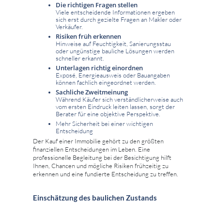
Die richtigen Fragen stellen
Viele entscheidende Informationen ergeben
sich erst durch gezielte Fragen an Makler oder
Verkäufer.
Risiken früh erkennen
Hinweise auf Feuchtigkeit, Sanierungsstau
oder ungünstige bauliche Lösungen werden
schneller erkannt.
Unterlagen richtig einordnen
Exposé, Energieausweis oder Bauangaben
können fachlich eingeordnet werden.
Sachliche Zweitmeinung
Während Käufer sich verständlicherweise auch
vom ersten Eindruck leiten lassen, sorgt der
Berater für eine objektive Perspektive.
Mehr Sicherheit bei einer wichtigen
Entscheidung
Der Kauf einer Immobilie gehört zu den größten
finanziellen Entscheidungen im Leben. Eine
professionelle Begleitung bei der Besichtigung hilft
Ihnen, Chancen und mögliche Risiken frühzeitig zu
erkennen und eine fundierte Entscheidung zu treffen.
Einschätzung des baulichen Zustands