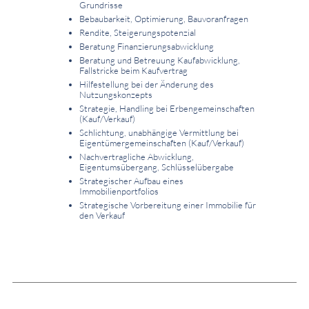
Grundrisse
Bebaubarkeit, Optimierung, Bauvoranfragen
Rendite, Steigerungspotenzial
Beratung Finanzierungsabwicklung
Beratung und Betreuung Kaufabwicklung,
Fallstricke beim Kaufvertrag
Hilfestellung bei der Änderung des
Nutzungskonzepts
Strategie, Handling bei Erbengemeinschaften
(Kauf/Verkauf)
Schlichtung, unabhängige Vermittlung bei
Eigentümergemeinschaften (Kauf/Verkauf)
Nachvertragliche Abwicklung,
Eigentumsübergang, Schlüsselübergabe
Strategischer Aufbau eines
Immobilienportfolios
Strategische Vorbereitung einer Immobilie für
den Verkauf