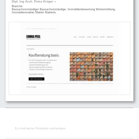
Dipl. Ing Arch. Petra Krüger »
Branche:
Bausachverständiger Bausachverständige, Immobilienbewertung Wertermittlung,
Immobilienmakler Makler Maklerin
Es sind keine Produkte vorhanden.