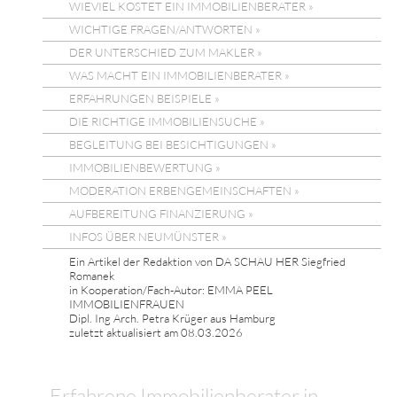
WIEVIEL KOSTET EIN IMMOBILIENBERATER »
WICHTIGE FRAGEN/ANTWORTEN »
DER UNTERSCHIED ZUM MAKLER »
WAS MACHT EIN IMMOBILIENBERATER »
ERFAHRUNGEN BEISPIELE »
DIE RICHTIGE IMMOBILIENSUCHE »
BEGLEITUNG BEI BESICHTIGUNGEN »
IMMOBILIENBEWERTUNG »
MODERATION ERBENGEMEINSCHAFTEN »
AUFBEREITUNG FINANZIERUNG »
INFOS ÜBER NEUMÜNSTER »
Ein Artikel der Redaktion von DA SCHAU HER Siegfried
Romanek
in Kooperation/Fach-Autor: EMMA PEEL
IMMOBILIENFRAUEN
Dipl. Ing Arch. Petra Krüger aus Hamburg
zuletzt aktualisiert am 08.03.2026
Erfahrene Immobilienberater in