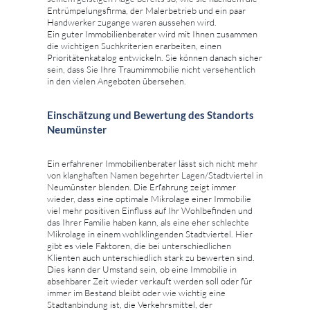
Entrümpelungsfirma, der Malerbetrieb und ein paar
Handwerker zugange waren aussehen wird.
Ein guter Immobilienberater wird mit Ihnen zusammen
die wichtigen Suchkriterien erarbeiten, einen
Prioritätenkatalog entwickeln. Sie können danach sicher
sein, dass Sie Ihre Traumimmobilie nicht versehentlich
in den vielen Angeboten übersehen.
Einschätzung und Bewertung des Standorts
Neumünster
Ein erfahrener Immobilienberater lässt sich nicht mehr
von klanghaften Namen begehrter Lagen/Stadtviertel in
Neumünster blenden. Die Erfahrung zeigt immer
wieder, dass eine optimale Mikrolage einer Immobilie
viel mehr positiven Einfluss auf Ihr Wohlbefinden und
das Ihrer Familie haben kann, als eine eher schlechte
Mikrolage in einem wohlklingenden Stadtviertel. Hier
gibt es viele Faktoren, die bei unterschiedlichen
Klienten auch unterschiedlich stark zu bewerten sind.
Dies kann der Umstand sein, ob eine Immobilie in
absehbarer Zeit wieder verkauft werden soll oder für
immer im Bestand bleibt oder wie wichtig eine
Stadtanbindung ist, die Verkehrsmittel, der