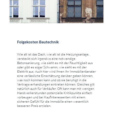
Folgekosten Bautechnik
Wie alt ist das Dach, wie alt ist die Heizungsanlage,
versteckt sich irgendwo eine notwendige
Betonsanierung, wie sieht es mit der Feuchtigkeit aus
oder gibt es sogar Schwamm, wie sieht es mit der
Elektrik aus. Auch hier wird Ihnen Ihr Immobilienberater
eine verlässliche Einschätzung darüber geben können,
was noch kommen kann und ob sie beruhigt in die
Vertragsverhandlungen eintreten können. Gleiches gilt
natürlich auch für Verkäufer. Oft kann man mit wenigen
Handwerkerstunden potenzielle Kritikpunkte einfach
vorbeugen und bei Kaufinteressenten mit einem
sicheren Gefühl für die Immobilie einen wesentlich
besseren Preis erzielen.