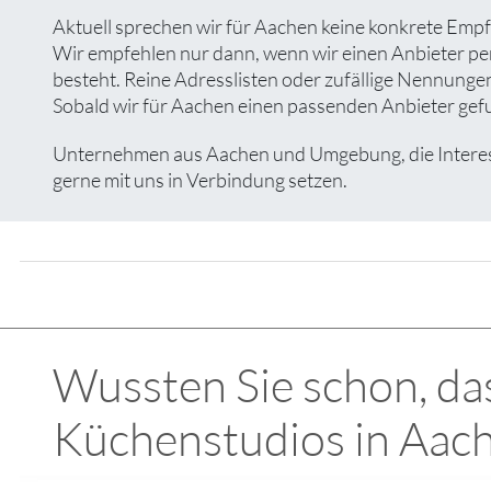
Aktuell sprechen wir für Aachen keine konkrete Empf
Wir empfehlen nur dann, wenn wir einen Anbieter pe
besteht. Reine Adresslisten oder zufällige Nennungen 
Sobald wir für Aachen einen passenden Anbieter gefun
Unternehmen aus Aachen und Umgebung, die Interesse
gerne mit uns in Verbindung setzen.
Wussten Sie schon, das
Küchenstudios in Aac