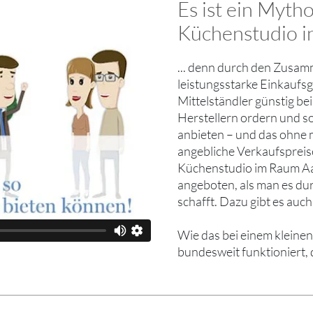
Es ist ein Myth
Küchenstudio in
... denn durch den Zusam
leistungsstarke Einkaufs
Mittelständler günstig b
Herstellern ordern und s
anbieten – und das ohne mi
angebliche Verkaufspreis
Küchenstudio im Raum Aa
angeboten, als man es du
schafft. Dazu gibt es auc
Wie das bei einem kleine
bundesweit funktioniert, 