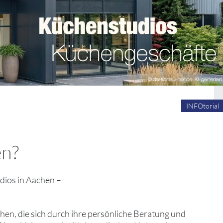
INFOtorial
en?
ios in Aachen –
chen, die sich durch ihre persönliche Beratung und