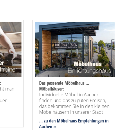
:
Das passende Möbelhaus ...
cht man
Möbelhäuser:
Individuelle Möbel in Aachen
uer
finden und das zu guten Preisen,
das bekommen Sie in den kleinen
Möbelhäusern in unserer Stadt
... zu den Möbelhaus Empfehlungen in
Aachen »