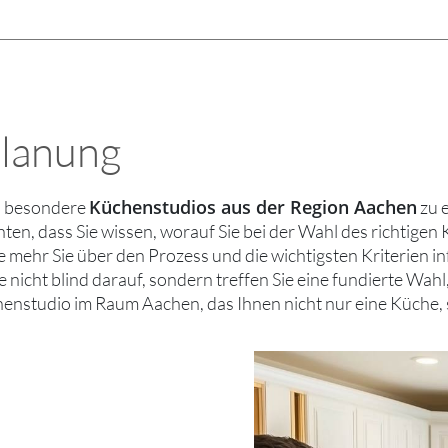
planung
Küchenstudios aus der Region Aachen
m, besondere
zu 
en, dass Sie wissen, worauf Sie bei der Wahl des richtigen
 mehr Sie über den Prozess und die wichtigsten Kriterien in
 nicht blind darauf, sondern treffen Sie eine fundierte Wahl
henstudio im Raum Aachen, das Ihnen nicht nur eine Küche, 