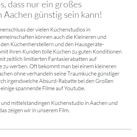
os, dass nur ein großes
 Aachen günstig sein kann!
menschluss der vielen Küchenstudios in
gemeinschaften können auch die Kleineren und
ei den Küchenherstellern und den Hausgeräte-
omit ihren Kunden tolle Küchen zu guten Konditionen
t zeitlich limitierten Fantasierabatten auf
e zu werben. Oft bekommt man bei einem kleineren
chen ohne verhandeln seine Traumküche günstiger
rch irgendwelche Absurd-Rabatte bei den Großen
h einige spannende Filme auf Youtube.
n und mittelständingen Küchenstudio in Aachen und
das zeigen wir in unserem Film.