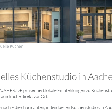
duelle Küchen
nelles Küchenstudio in Aach
-HER.DE präsentiert lokale Empfehlungen zu Küchenstud
Traumküche direkt vor Ort.
ie noch – die charmanten, individuellen Küchenstudios in Aa