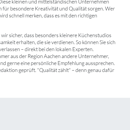
Diese kleinen und mittelständischen Unternehmen
on für besondere Kreativität und Qualität sorgen. Wer
ird schnell merken, dass es mit den richtigen
r sicher, dass besonders kleinere Küchenstudios
keit erhalten, die sie verdienen. So können Sie sich
erlassen – direkt bei den lokalen Experten.
ehmer aus der Region Aachen andere Unternehmer,
 und gerne eine persönliche Empfehlung aussprechen.
edaktion geprüft. "Qualität zählt" – denn genau dafür