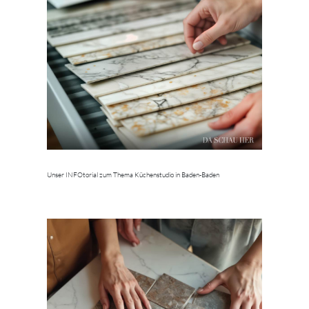
Unser INFOtorial zum Thema Küchenstudio in Baden-Baden