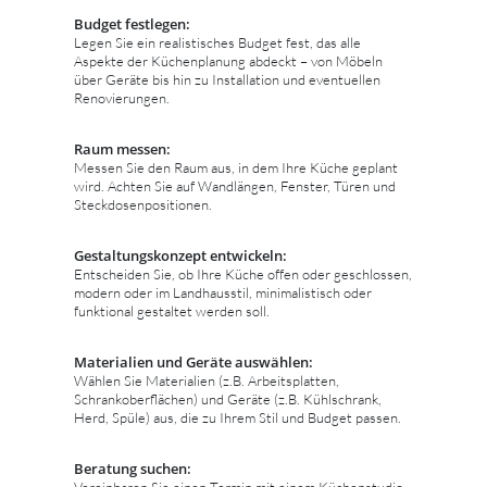
Budget festlegen:
Legen Sie ein realistisches Budget fest, das alle
Aspekte der Küchenplanung abdeckt – von Möbeln
über Geräte bis hin zu Installation und eventuellen
Renovierungen.
Raum messen:
Messen Sie den Raum aus, in dem Ihre Küche geplant
wird. Achten Sie auf Wandlängen, Fenster, Türen und
Steckdosenpositionen.
Gestaltungskonzept entwickeln:
Entscheiden Sie, ob Ihre Küche offen oder geschlossen,
modern oder im Landhausstil, minimalistisch oder
funktional gestaltet werden soll.
Materialien und Geräte auswählen:
Wählen Sie Materialien (z.B. Arbeitsplatten,
Schrankoberflächen) und Geräte (z.B. Kühlschrank,
Herd, Spüle) aus, die zu Ihrem Stil und Budget passen.
Beratung suchen:
Vereinbaren Sie einen Termin mit einem Küchenstudio,