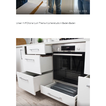
Unser INFOtorial zum Thema Küchenstudio in Baden-Baden