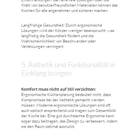
Wahl von benutzerfreundlichen Materialien können das
Kochen für alle angenehmer und sicherer machen.
Langfristige Gesundheit: Durch ergonomische
Lösungen wird der Körper weniger beansprucht, was
langfristig die Gesundheit fördert und die
Wahrscheinlichkeit von Beschwerden oder
Verletzungen verringert.
5. Ästhetik und Funktionalität in
Einklang bringen
Komfort muss nicht auf Stil verzichten:
Ergonomische Küchenplanung bedeutet nicht, dass
Kompromisse bei der Ästhetik gemacht werden
müssen. Moderne ergonomische Lösungen sind oft
auch optisch ansprechend und tragen zum Gesamtbild
der Küche bei. Eine gut durchdachte Ergonomie kann
sogar dazu beitragen, das Design zu verbessern, indem
sie den Raum optimal ausnutzt.