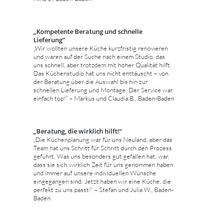
„Kompetente Beratung und schnelle
Lieferung“
„Wir wollten unsere Küche kurzfristig renovieren
und waren auf der Suche nach einem Studio, das
uns schnell, aber trotzdem mit hoher Qualität hilft.
Das Küchenstudio hat uns nicht enttäuscht – von
der Beratung über die Auswahl bis hin zur
schnellen Lieferung und Montage. Der Service war
einfach top!“ – Markus und Claudia B., Baden-Baden
„Beratung, die wirklich hilft!“
„Die Küchenplanung war für uns Neuland, aber das
Team hat uns Schritt für Schritt durch den Prozess
geführt. Was uns besonders gut gefallen hat, war,
dass sie sich wirklich Zeit für uns genommen haben
und immer auf unsere individuellen Wünsche
eingegangen sind. Jetzt haben wir eine Küche, die
perfekt zu uns passt!“ – Stefan und Julia W., Baden-
Baden