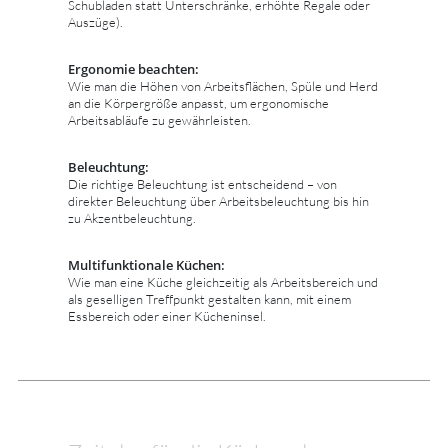
Schubladen statt Unterschränke, erhöhte Regale oder
Auszüge).
Ergonomie beachten:
Wie man die Höhen von Arbeitsflächen, Spüle und Herd
an die Körpergröße anpasst, um ergonomische
Arbeitsabläufe zu gewährleisten.
Beleuchtung:
Die richtige Beleuchtung ist entscheidend – von
direkter Beleuchtung über Arbeitsbeleuchtung bis hin
zu Akzentbeleuchtung.
Multifunktionale Küchen:
Wie man eine Küche gleichzeitig als Arbeitsbereich und
als geselligen Treffpunkt gestalten kann, mit einem
Essbereich oder einer Kücheninsel.