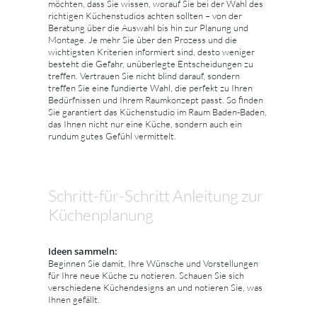
möchten, dass Sie wissen, worauf Sie bei der Wahl des
richtigen Küchenstudios achten sollten – von der
Beratung über die Auswahl bis hin zur Planung und
Montage. Je mehr Sie über den Prozess und die
wichtigsten Kriterien informiert sind, desto weniger
besteht die Gefahr, unüberlegte Entscheidungen zu
treffen. Vertrauen Sie nicht blind darauf, sondern
treffen Sie eine fundierte Wahl, die perfekt zu Ihren
Bedürfnissen und Ihrem Raumkonzept passt. So finden
Sie garantiert das Küchenstudio im Raum Baden-Baden,
das Ihnen nicht nur eine Küche, sondern auch ein
rundum gutes Gefühl vermittelt.
Schritt-für-Schritt Anleitung zur
Küchenplanung
Ideen sammeln:
Beginnen Sie damit, Ihre Wünsche und Vorstellungen
für Ihre neue Küche zu notieren. Schauen Sie sich
verschiedene Küchendesigns an und notieren Sie, was
Ihnen gefällt.