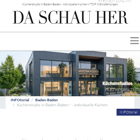
FIRMEN LOG-IN
Küchenstudio in Baden-Baden - individuelle Küchen √ TOP 3 Empfehlungen
INFOtorial
Baden-Baden
Küchenstudio in Baden-Baden • - individuelle Küchen
INFOtorial