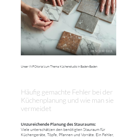
Unser INFOtorial zum Thema Küchenstudio in Baden-Baden
Häufig gemachte Fehler bei der
Küchenplanung und wie man sie
vermeidet
Unzureichende Planung des Stauraums:
Viele unterschätzen den benötigten Stauraum für
Küchengeräte, Töpfe, Pfannen und Vorräte. Ein Fehler,