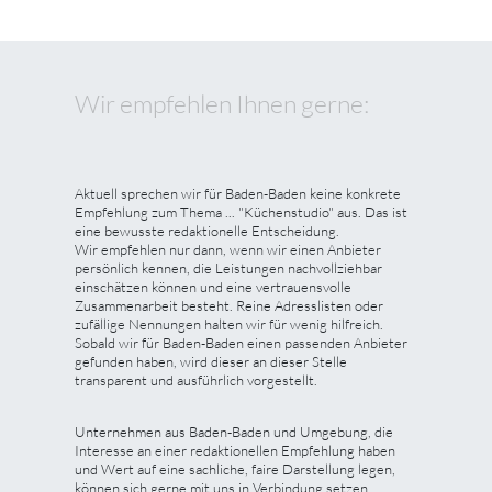
Wir empfehlen Ihnen gerne:
Aktuell sprechen wir für Baden-Baden keine konkrete
Empfehlung zum Thema ... "Küchenstudio" aus. Das ist
eine bewusste redaktionelle Entscheidung.
Wir empfehlen nur dann, wenn wir einen Anbieter
persönlich kennen, die Leistungen nachvollziehbar
einschätzen können und eine vertrauensvolle
Zusammenarbeit besteht. Reine Adresslisten oder
zufällige Nennungen halten wir für wenig hilfreich.
Sobald wir für Baden-Baden einen passenden Anbieter
gefunden haben, wird dieser an dieser Stelle
transparent und ausführlich vorgestellt.
Unternehmen aus Baden-Baden und Umgebung, die
Interesse an einer redaktionellen Empfehlung haben
und Wert auf eine sachliche, faire Darstellung legen,
können sich gerne mit uns in Verbindung setzen.