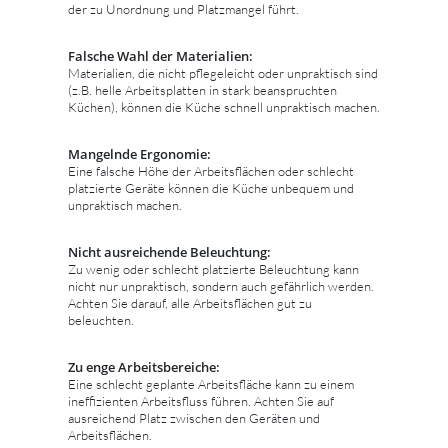
der zu Unordnung und Platzmangel führt.
Falsche Wahl der Materialien:
Materialien, die nicht pflegeleicht oder unpraktisch sind
(z.B. helle Arbeitsplatten in stark beanspruchten
Küchen), können die Küche schnell unpraktisch machen.
Mangelnde Ergonomie:
Eine falsche Höhe der Arbeitsflächen oder schlecht
platzierte Geräte können die Küche unbequem und
unpraktisch machen.
Nicht ausreichende Beleuchtung:
Zu wenig oder schlecht platzierte Beleuchtung kann
nicht nur unpraktisch, sondern auch gefährlich werden.
Achten Sie darauf, alle Arbeitsflächen gut zu
beleuchten.
Zu enge Arbeitsbereiche:
Eine schlecht geplante Arbeitsfläche kann zu einem
ineffizienten Arbeitsfluss führen. Achten Sie auf
ausreichend Platz zwischen den Geräten und
Arbeitsflächen.