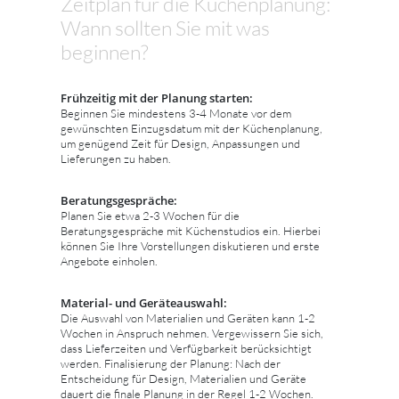
Zeitplan für die Küchenplanung:
Wann sollten Sie mit was
beginnen?
Frühzeitig mit der Planung starten:
Beginnen Sie mindestens 3-4 Monate vor dem
gewünschten Einzugsdatum mit der Küchenplanung,
um genügend Zeit für Design, Anpassungen und
Lieferungen zu haben.
Beratungsgespräche:
Planen Sie etwa 2-3 Wochen für die
Beratungsgespräche mit Küchenstudios ein. Hierbei
können Sie Ihre Vorstellungen diskutieren und erste
Angebote einholen.
Material- und Geräteauswahl:
Die Auswahl von Materialien und Geräten kann 1-2
Wochen in Anspruch nehmen. Vergewissern Sie sich,
dass Lieferzeiten und Verfügbarkeit berücksichtigt
werden. Finalisierung der Planung: Nach der
Entscheidung für Design, Materialien und Geräte
dauert die finale Planung in der Regel 1-2 Wochen.