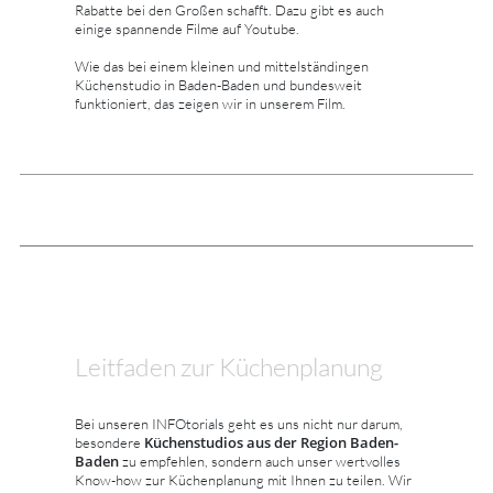
Rabatte bei den Großen schafft. Dazu gibt es auch
einige spannende Filme auf Youtube.
Wie das bei einem kleinen und mittelständingen
Küchenstudio in Baden-Baden und bundesweit
funktioniert, das zeigen wir in unserem Film.
Leitfaden zur Küchenplanung
Bei unseren INFOtorials geht es uns nicht nur darum,
Küchenstudios aus der Region Baden-
besondere
Baden
zu empfehlen, sondern auch unser wertvolles
Know-how zur Küchenplanung mit Ihnen zu teilen. Wir