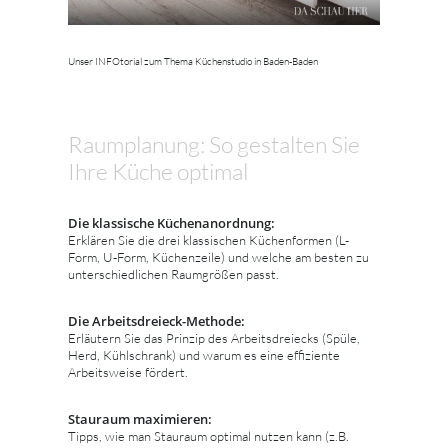
Unser INFOtorial zum Thema Küchenstudio in Baden-Baden
Raumplanung: So gestalten Sie
Ihre Küche optimal
Die klassische Küchenanordnung:
Erklären Sie die drei klassischen Küchenformen (L-
Form, U-Form, Küchenzeile) und welche am besten zu
unterschiedlichen Raumgrößen passt.
Die Arbeitsdreieck-Methode:
Erläutern Sie das Prinzip des Arbeitsdreiecks (Spüle,
Herd, Kühlschrank) und warum es eine effiziente
Arbeitsweise fördert.
Stauraum maximieren:
Tipps, wie man Stauraum optimal nutzen kann (z.B.