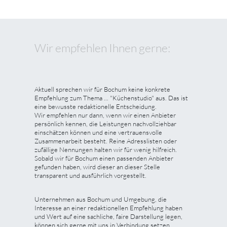
Wir empfehlen Ihnen gerne:
Aktuell sprechen wir für Bochum keine konkrete
Empfehlung zum Thema ... "Küchenstudio" aus. Das ist
eine bewusste redaktionelle Entscheidung.
Wir empfehlen nur dann, wenn wir einen Anbieter
persönlich kennen, die Leistungen nachvollziehbar
einschätzen können und eine vertrauensvolle
Zusammenarbeit besteht. Reine Adresslisten oder
zufällige Nennungen halten wir für wenig hilfreich.
Sobald wir für Bochum einen passenden Anbieter
gefunden haben, wird dieser an dieser Stelle
transparent und ausführlich vorgestellt.
Unternehmen aus Bochum und Umgebung, die
Interesse an einer redaktionellen Empfehlung haben
und Wert auf eine sachliche, faire Darstellung legen,
können sich gerne mit uns in Verbindung setzen.