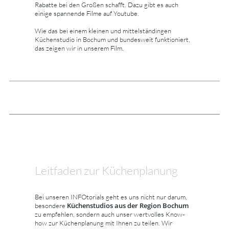
Rabatte bei den Großen schafft. Dazu gibt es auch
einige spannende Filme auf Youtube.
Wie das bei einem kleinen und mittelständingen
Küchenstudio in Bochum und bundesweit funktioniert,
das zeigen wir in unserem Film.
Leitfaden zur Küchenplanung
Bei unseren INFOtorials geht es uns nicht nur darum,
Küchenstudios aus der Region Bochum
besondere
zu empfehlen, sondern auch unser wertvolles Know-
how zur Küchenplanung mit Ihnen zu teilen. Wir