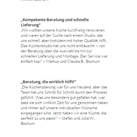
„Kompetente Beratung und schnelle
Lieferung“
„Wir wollten unsere Küche kurzfristig renovieren
und waren auf der Suche nach einem Studio, das
uns schnell, aber trotzdem mit hoher Qualität hilft.
Das Küchenstudio hat uns nicht enttäuscht – von
der Beratung über die Auswahl bis hin zur
schnellen Lieferung und Montage. Der Service war
einfach top!“ – Markus und Claudia B., Bochum
„Beratung, die wirklich hilft!“
„Die Küchenplanung war für uns Neuland, aber das
Team hat uns Schritt für Schritt durch den Prozess
geführt. Was uns besonders gut gefallen hat, war,
dass sie sich wirklich Zeit für uns genommen haben
und immer auf unsere individuellen Wünsche
eingegangen sind. Jetzt haben wir eine Küche, die
perfekt zu uns passt!“ – Stefan und Julia W.,
Bochum