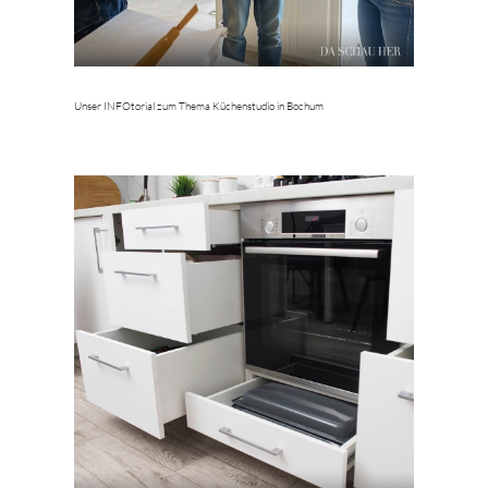
Unser INFOtorial zum Thema Küchenstudio in Bochum