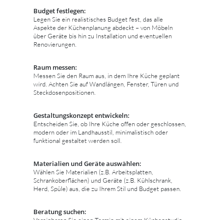
Budget festlegen:
Legen Sie ein realistisches Budget fest, das alle
Aspekte der Küchenplanung abdeckt – von Möbeln
über Geräte bis hin zu Installation und eventuellen
Renovierungen.
Raum messen:
Messen Sie den Raum aus, in dem Ihre Küche geplant
wird. Achten Sie auf Wandlängen, Fenster, Türen und
Steckdosenpositionen.
Gestaltungskonzept entwickeln:
Entscheiden Sie, ob Ihre Küche offen oder geschlossen,
modern oder im Landhausstil, minimalistisch oder
funktional gestaltet werden soll.
Materialien und Geräte auswählen:
Wählen Sie Materialien (z.B. Arbeitsplatten,
Schrankoberflächen) und Geräte (z.B. Kühlschrank,
Herd, Spüle) aus, die zu Ihrem Stil und Budget passen.
Beratung suchen:
Vereinbaren Sie einen Termin mit einem Küchenstudio,