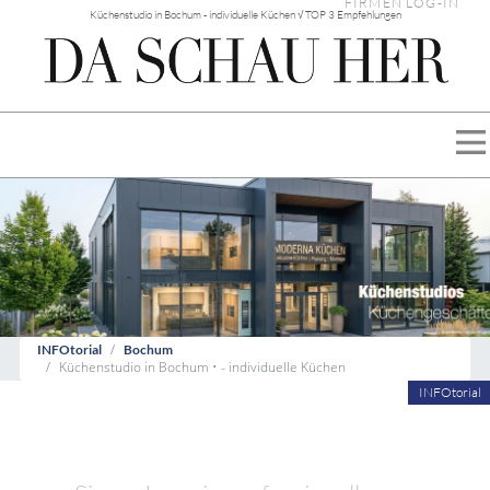
FIRMEN LOG-IN
Küchenstudio in Bochum - individuelle Küchen √ TOP 3 Empfehlungen
INFOtorial
Bochum
Küchenstudio in Bochum • - individuelle Küchen
INFOtorial