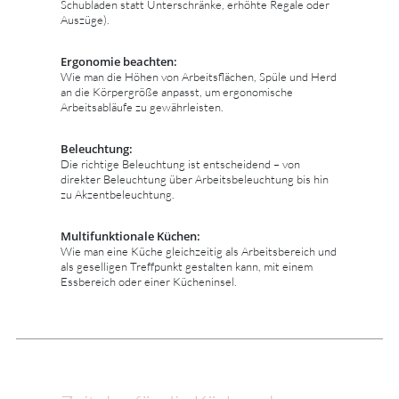
Schubladen statt Unterschränke, erhöhte Regale oder
Auszüge).
Ergonomie beachten:
Wie man die Höhen von Arbeitsflächen, Spüle und Herd
an die Körpergröße anpasst, um ergonomische
Arbeitsabläufe zu gewährleisten.
Beleuchtung:
Die richtige Beleuchtung ist entscheidend – von
direkter Beleuchtung über Arbeitsbeleuchtung bis hin
zu Akzentbeleuchtung.
Multifunktionale Küchen:
Wie man eine Küche gleichzeitig als Arbeitsbereich und
als geselligen Treffpunkt gestalten kann, mit einem
Essbereich oder einer Kücheninsel.