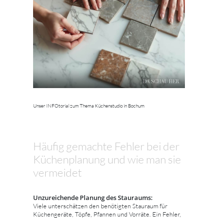
Unser INFOtorial zum Thema Küchenstudio in Bochum
Häufig gemachte Fehler bei der
Küchenplanung und wie man sie
vermeidet
Unzureichende Planung des Stauraums:
Viele unterschätzen den benötigten Stauraum für
Küchengeräte, Töpfe, Pfannen und Vorräte. Ein Fehler,