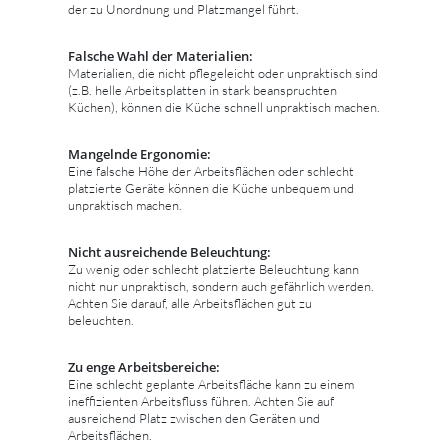
der zu Unordnung und Platzmangel führt.
Falsche Wahl der Materialien:
Materialien, die nicht pflegeleicht oder unpraktisch sind
(z.B. helle Arbeitsplatten in stark beanspruchten
Küchen), können die Küche schnell unpraktisch machen.
Mangelnde Ergonomie:
Eine falsche Höhe der Arbeitsflächen oder schlecht
platzierte Geräte können die Küche unbequem und
unpraktisch machen.
Nicht ausreichende Beleuchtung:
Zu wenig oder schlecht platzierte Beleuchtung kann
nicht nur unpraktisch, sondern auch gefährlich werden.
Achten Sie darauf, alle Arbeitsflächen gut zu
beleuchten.
Zu enge Arbeitsbereiche:
Eine schlecht geplante Arbeitsfläche kann zu einem
ineffizienten Arbeitsfluss führen. Achten Sie auf
ausreichend Platz zwischen den Geräten und
Arbeitsflächen.