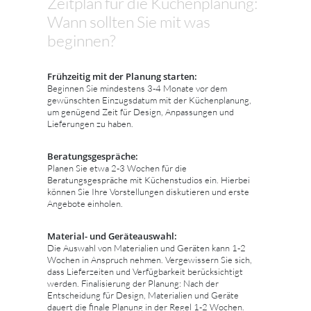
Zeitplan für die Küchenplanung:
Wann sollten Sie mit was
beginnen?
Frühzeitig mit der Planung starten:
Beginnen Sie mindestens 3-4 Monate vor dem
gewünschten Einzugsdatum mit der Küchenplanung,
um genügend Zeit für Design, Anpassungen und
Lieferungen zu haben.
Beratungsgespräche:
Planen Sie etwa 2-3 Wochen für die
Beratungsgespräche mit Küchenstudios ein. Hierbei
können Sie Ihre Vorstellungen diskutieren und erste
Angebote einholen.
Material- und Geräteauswahl:
Die Auswahl von Materialien und Geräten kann 1-2
Wochen in Anspruch nehmen. Vergewissern Sie sich,
dass Lieferzeiten und Verfügbarkeit berücksichtigt
werden. Finalisierung der Planung: Nach der
Entscheidung für Design, Materialien und Geräte
dauert die finale Planung in der Regel 1-2 Wochen.