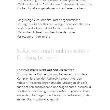
Wahl von benutzerfreundlichen Materialien können das
Kochen für alle angenehmer und sicherer machen.
Langfristige Gesundheit: Durch ergonomische
Lösungen wird der Körper weniger beansprucht, was
langfristig die Gesundheit fördert und die
Wahrscheinlichkeit von Beschwerden oder
Verletzungen verringert.
5. Ästhetik und Funktionalität in
Einklang bringen
Komfort muss nicht auf Stil verzichten:
Ergonomische Küchenplanung bedeutet nicht, dass
Kompromisse bei der Ästhetik gemacht werden
müssen. Moderne ergonomische Lösungen sind oft
auch optisch ansprechend und tragen zum Gesamtbild
der Küche bei. Eine gut durchdachte Ergonomie kann
sogar dazu beitragen, das Design zu verbessern, indem
sie den Raum optimal ausnutzt.