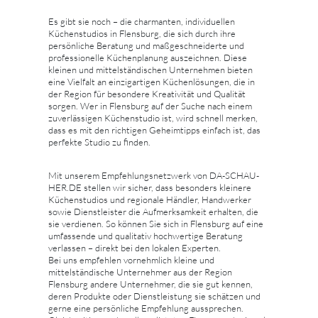
Es gibt sie noch – die charmanten, individuellen
Küchenstudios in Flensburg, die sich durch ihre
persönliche Beratung und maßgeschneiderte und
professionelle Küchenplanung auszeichnen. Diese
kleinen und mittelständischen Unternehmen bieten
eine Vielfalt an einzigartigen Küchenlösungen, die in
der Region für besondere Kreativität und Qualität
sorgen. Wer in Flensburg auf der Suche nach einem
zuverlässigen Küchenstudio ist, wird schnell merken,
dass es mit den richtigen Geheimtipps einfach ist, das
perfekte Studio zu finden.
Mit unserem Empfehlungsnetzwerk von DA-SCHAU-
HER.DE stellen wir sicher, dass besonders kleinere
Küchenstudios und regionale Händler, Handwerker
sowie Dienstleister die Aufmerksamkeit erhalten, die
sie verdienen. So können Sie sich in Flensburg auf eine
umfassende und qualitativ hochwertige Beratung
verlassen – direkt bei den lokalen Experten.
Bei uns empfehlen vornehmlich kleine und
mittelständische Unternehmer aus der Region
Flensburg andere Unternehmer, die sie gut kennen,
deren Produkte oder Dienstleistung sie schätzen und
gerne eine persönliche Empfehlung aussprechen.