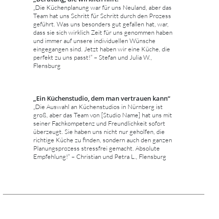
„Die Küchenplanung war für uns Neuland, aber das
Team hat uns Schritt für Schritt durch den Prozess
geführt. Was uns besonders gut gefallen hat, war,
dass sie sich wirklich Zeit für uns genommen haben
und immer auf unsere individuellen Wünsche
eingegangen sind. Jetzt haben wir eine Küche, die
perfekt zu uns passt!“ – Stefan und Julia W.,
Flensburg
„Ein Küchenstudio, dem man vertrauen kann“
„Die Auswahl an Küchenstudios in Nürnberg ist
groß, aber das Team von [Studio Name] hat uns mit
seiner Fachkompetenz und Freundlichkeit sofort
überzeugt. Sie haben uns nicht nur geholfen, die
richtige Küche zu finden, sondern auch den ganzen
Planungsprozess stressfrei gemacht. Absolute
Empfehlung!“ – Christian und Petra L., Flensburg