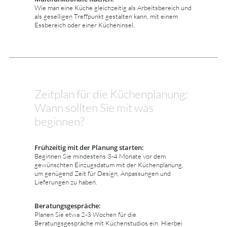
Wie man eine Küche gleichzeitig als Arbeitsbereich und
als geselligen Treffpunkt gestalten kann, mit einem
Essbereich oder einer Kücheninsel.
Zeitplan für die Küchenplanung:
Wann sollten Sie mit was
beginnen?
Frühzeitig mit der Planung starten:
Beginnen Sie mindestens 3-4 Monate vor dem
gewünschten Einzugsdatum mit der Küchenplanung,
um genügend Zeit für Design, Anpassungen und
Lieferungen zu haben.
Beratungsgespräche:
Planen Sie etwa 2-3 Wochen für die
Beratungsgespräche mit Küchenstudios ein. Hierbei