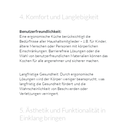
4. Komfort und Langlebigkeit
Benutzerfreundlichkeit:
Eine ergonomische Küche berücksichtigt die
Bedürfnisse aller Haushaltsmitglieder – z.B. für Kinder,
ältere Menschen oder Personen mit körperlichen
Einschränkungen. Barrierefreie Lösungen oder die
Wahl von benutzerfreundlichen Materialien können das
Kochen für alle angenehmer und sicherer machen.
Langfristige Gesundheit: Durch ergonomische
Lösungen wird der Körper weniger beansprucht, was
langfristig die Gesundheit fördert und die
Wahrscheinlichkeit von Beschwerden oder
Verletzungen verringert.
5. Ästhetik und Funktionalität in
Einklang bringen