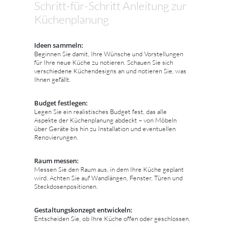
Schritt-für-Schritt Anleitung zur
Küchenplanung
Ideen sammeln:
Beginnen Sie damit, Ihre Wünsche und Vorstellungen
für Ihre neue Küche zu notieren. Schauen Sie sich
verschiedene Küchendesigns an und notieren Sie, was
Ihnen gefällt.
Budget festlegen:
Legen Sie ein realistisches Budget fest, das alle
Aspekte der Küchenplanung abdeckt – von Möbeln
über Geräte bis hin zu Installation und eventuellen
Renovierungen.
Raum messen:
Messen Sie den Raum aus, in dem Ihre Küche geplant
wird. Achten Sie auf Wandlängen, Fenster, Türen und
Steckdosenpositionen.
Gestaltungskonzept entwickeln:
Entscheiden Sie, ob Ihre Küche offen oder geschlossen,