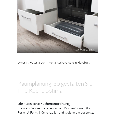
Unser INFOtorial zum Thema Küchenstudio in Flensburg
Raumplanung: So gestalten Sie
Ihre Küche optimal
Die klassische Küchenanordnung:
Erklären Sie die drei klassischen Küchenformen (L-
Form, U-Form, Küchenzeile) und welche am besten zu