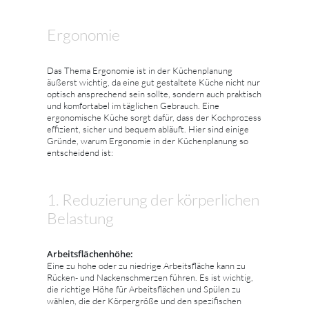
Ergonomie
Das Thema Ergonomie ist in der Küchenplanung
äußerst wichtig, da eine gut gestaltete Küche nicht nur
optisch ansprechend sein sollte, sondern auch praktisch
und komfortabel im täglichen Gebrauch. Eine
ergonomische Küche sorgt dafür, dass der Kochprozess
effizient, sicher und bequem abläuft. Hier sind einige
Gründe, warum Ergonomie in der Küchenplanung so
entscheidend ist:
1. Reduzierung der körperlichen
Belastung
Arbeitsflächenhöhe:
Eine zu hohe oder zu niedrige Arbeitsfläche kann zu
Rücken- und Nackenschmerzen führen. Es ist wichtig,
die richtige Höhe für Arbeitsflächen und Spülen zu
wählen, die der Körpergröße und den spezifischen