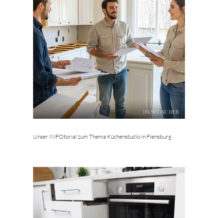
Unser INFOtorial zum Thema Küchenstudio in Flensburg