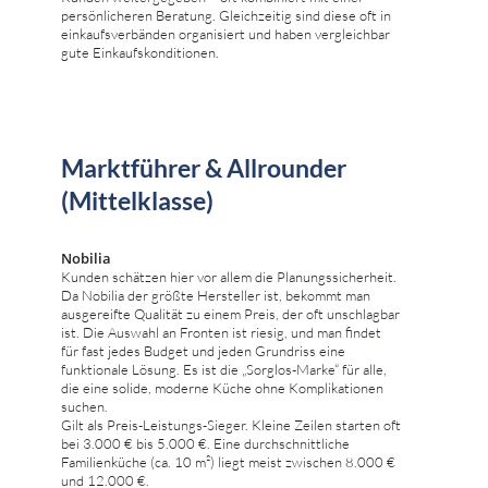
persönlicheren Beratung. Gleichzeitig sind diese oft in
einkaufsverbänden organisiert und haben vergleichbar
gute Einkaufskonditionen.
Marktführer & Allrounder
(Mittelklasse)
Nobilia
Kunden schätzen hier vor allem die Planungssicherheit.
Da Nobilia der größte Hersteller ist, bekommt man
ausgereifte Qualität zu einem Preis, der oft unschlagbar
ist. Die Auswahl an Fronten ist riesig, und man findet
für fast jedes Budget und jeden Grundriss eine
funktionale Lösung. Es ist die „Sorglos-Marke“ für alle,
die eine solide, moderne Küche ohne Komplikationen
suchen.
Gilt als Preis-Leistungs-Sieger. Kleine Zeilen starten oft
bei 3.000 € bis 5.000 €. Eine durchschnittliche
Familienküche (ca. 10 m²) liegt meist zwischen 8.000 €
und 12.000 €.