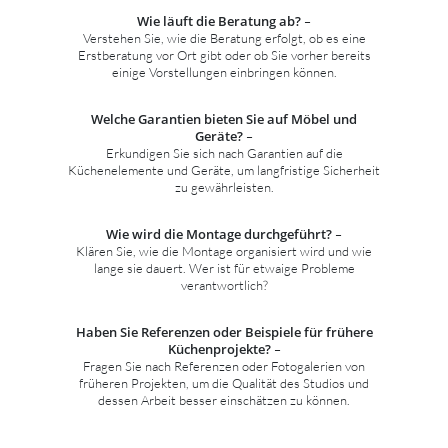
Wie läuft die Beratung ab?
–
Verstehen Sie, wie die Beratung erfolgt, ob es eine
Erstberatung vor Ort gibt oder ob Sie vorher bereits
einige Vorstellungen einbringen können.
Welche Garantien bieten Sie auf Möbel und
Geräte?
–
Erkundigen Sie sich nach Garantien auf die
Küchenelemente und Geräte, um langfristige Sicherheit
zu gewährleisten.
Wie wird die Montage durchgeführt?
–
Klären Sie, wie die Montage organisiert wird und wie
lange sie dauert. Wer ist für etwaige Probleme
verantwortlich?
Haben Sie Referenzen oder Beispiele für frühere
Küchenprojekte?
–
Fragen Sie nach Referenzen oder Fotogalerien von
früheren Projekten, um die Qualität des Studios und
dessen Arbeit besser einschätzen zu können.