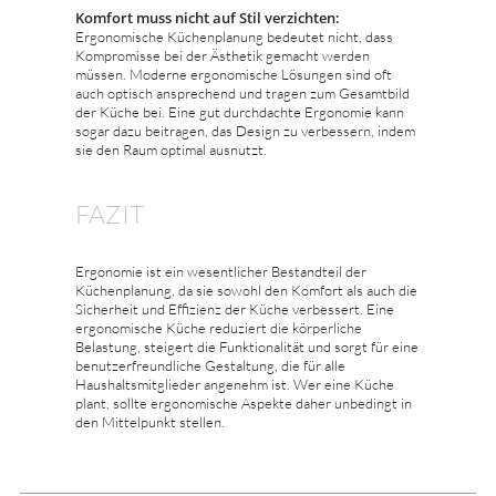
Komfort muss nicht auf Stil verzichten:
Ergonomische Küchenplanung bedeutet nicht, dass
Kompromisse bei der Ästhetik gemacht werden
müssen. Moderne ergonomische Lösungen sind oft
auch optisch ansprechend und tragen zum Gesamtbild
der Küche bei. Eine gut durchdachte Ergonomie kann
sogar dazu beitragen, das Design zu verbessern, indem
sie den Raum optimal ausnutzt.
FAZIT
Ergonomie ist ein wesentlicher Bestandteil der
Küchenplanung, da sie sowohl den Komfort als auch die
Sicherheit und Effizienz der Küche verbessert. Eine
ergonomische Küche reduziert die körperliche
Belastung, steigert die Funktionalität und sorgt für eine
benutzerfreundliche Gestaltung, die für alle
Haushaltsmitglieder angenehm ist. Wer eine Küche
plant, sollte ergonomische Aspekte daher unbedingt in
den Mittelpunkt stellen.