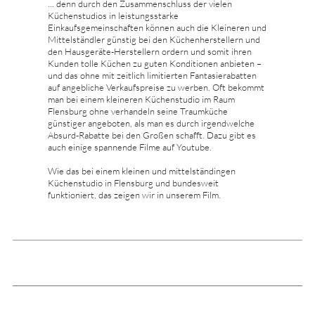
... denn durch den Zusammenschluss der vielen
Küchenstudios in leistungsstarke
Einkaufsgemeinschaften können auch die Kleineren und
Mittelständler günstig bei den Küchenherstellern und
den Hausgeräte-Herstellern ordern und somit ihren
Kunden tolle Küchen zu guten Konditionen anbieten –
und das ohne mit zeitlich limitierten Fantasierabatten
auf angebliche Verkaufspreise zu werben. Oft bekommt
man bei einem kleineren Küchenstudio im Raum
Flensburg ohne verhandeln seine Traumküche
günstiger angeboten, als man es durch irgendwelche
Absurd-Rabatte bei den Großen schafft. Dazu gibt es
auch einige spannende Filme auf Youtube.
Wie das bei einem kleinen und mittelständingen
Küchenstudio in Flensburg und bundesweit
funktioniert, das zeigen wir in unserem Film.