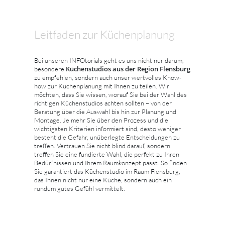
Leitfaden zur Küchenplanung
Bei unseren INFOtorials geht es uns nicht nur darum,
Küchenstudios aus der Region Flensburg
besondere
zu empfehlen, sondern auch unser wertvolles Know-
how zur Küchenplanung mit Ihnen zu teilen. Wir
möchten, dass Sie wissen, worauf Sie bei der Wahl des
richtigen Küchenstudios achten sollten – von der
Beratung über die Auswahl bis hin zur Planung und
Montage. Je mehr Sie über den Prozess und die
wichtigsten Kriterien informiert sind, desto weniger
besteht die Gefahr, unüberlegte Entscheidungen zu
treffen. Vertrauen Sie nicht blind darauf, sondern
treffen Sie eine fundierte Wahl, die perfekt zu Ihren
Bedürfnissen und Ihrem Raumkonzept passt. So finden
Sie garantiert das Küchenstudio im Raum Flensburg,
das Ihnen nicht nur eine Küche, sondern auch ein
rundum gutes Gefühl vermittelt.