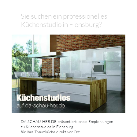
Sie suchen ein professionelles
Küchenstudio in Flensburg?
DA-SCHAU-HER.DE präsentiert lokale Empfehlungen
zu Küchenstudios in Flensburg –
für Ihre Traumküche direkt vor Ort.