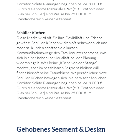
Korridor. Solide Planungen beginnen bei ca. 8.000 €.
Durch die enorme Materialvielfalt (z.B. Echtholz oder
Glas bei Schüller) sind Preise bis 25.000 € im
Standardbereich keine Seltenheit.
Schüller Küchen
Diese Marke wird oft für ihre Flexibilität und Frische
gewählt. Schüller-Küchen wirken oft sehr wohnlich und
modern. Kunden schätzen die kurzen
Kommunikationswege des Familienunternehmens, was
sich in einer hohen Individualität bei der Planung
widerspiegelt. Wer keine „Küche von der Stange“
möchte, aber im bezahlbaren Segment bleiben will,
findet hier oft seine Traumküche mit persönlicher Note.
Schüller Küchen bewegen sich in einem sehr ähnlichen
Korridor. Solide Planungen beginnen bei ca. 8.000 €.
Durch die enorme Materialvielfalt (z.B. Echtholz oder
Glas bei Schüller) sind Preise bis 25.000 € im
Standardbereich keine Seltenheit.
Gehobenes Segment & Design