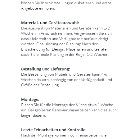
können Sie Ihre Vorstellungen diskutieren und erste
Angebote einholen.
Material- und Geräteauswahl:
Die Auswahl von Materialien und Geräten kann 1-2
Wochen in Anspruch nehmen. Vergewissern Sie sich,
dass Lieferzeiten und Verfügbarkeit berücksichtigt
werden. Finalisierung der Planung: Nach der
Entscheidung für Design, Materialien und Geräte
dauert die finale Planung in der Regel 1-2 Wochen.
Bestellung und Lieferung:
Die Bestellung von Möbeln und Geräten kann 4-6
Wochen dauern, abhängig von der Verfügbarkeit und
Größe der Bestellung.
Montage:
Planen Sie für die Montage der Küche etwa 1 Woche
ein. Bei größeren Renovierungsarbeiten kann dies auch
länger dauern.
Letzte Feinarbeiten und Kontrolle:
Nach der Montage können noch Feinarbeiten wie