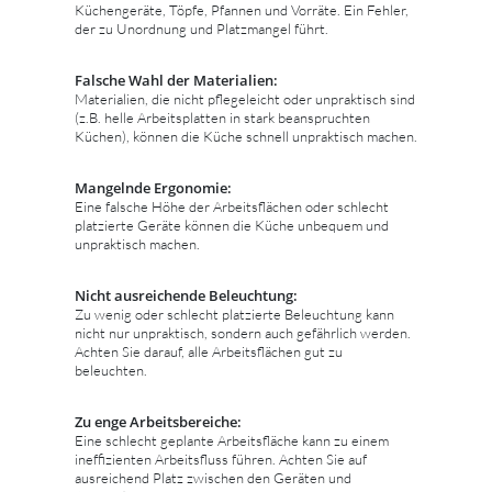
Küchengeräte, Töpfe, Pfannen und Vorräte. Ein Fehler,
der zu Unordnung und Platzmangel führt.
Falsche Wahl der Materialien:
Materialien, die nicht pflegeleicht oder unpraktisch sind
(z.B. helle Arbeitsplatten in stark beanspruchten
Küchen), können die Küche schnell unpraktisch machen.
Mangelnde Ergonomie:
Eine falsche Höhe der Arbeitsflächen oder schlecht
platzierte Geräte können die Küche unbequem und
unpraktisch machen.
Nicht ausreichende Beleuchtung:
Zu wenig oder schlecht platzierte Beleuchtung kann
nicht nur unpraktisch, sondern auch gefährlich werden.
Achten Sie darauf, alle Arbeitsflächen gut zu
beleuchten.
Zu enge Arbeitsbereiche:
Eine schlecht geplante Arbeitsfläche kann zu einem
ineffizienten Arbeitsfluss führen. Achten Sie auf
ausreichend Platz zwischen den Geräten und