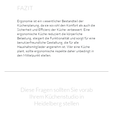
FAZIT
Ergonomie ist ein wesentlicher Bestandteil der
Küchenplanung, da sie sowohl den Komfort als auch die
Sicherheit und Effizienz der Küche verbessert. Eine
ergonomische Küche reduziert die körperliche
Belastung, steigert die Funktionalität und sorgt für eine
benutzerfreundliche Gestaltung, die für alle
Haushaltsmitglieder angenehm ist. Wer eine Küche
plant, sollte ergonomische Aspekte daher unbedingt in
den Mittelpunkt stellen.
Diese Fragen sollten Sie vorab
Ihrem Küchenstudio in
Heidelberg stellen