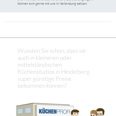
können sich gerne mit uns in Verbindung setzen.
Wussten Sie schon, dass sie
auch in kleineren oder
mittelständischen
Küchenstudios in Heidelberg
super günstige Preise
bekommen können?