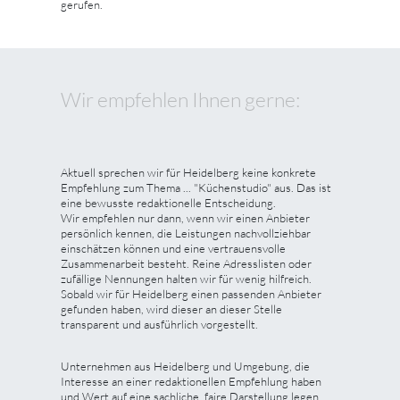
gerufen.
Wir empfehlen Ihnen gerne:
Aktuell sprechen wir für Heidelberg keine konkrete
Empfehlung zum Thema ... "Küchenstudio" aus. Das ist
eine bewusste redaktionelle Entscheidung.
Wir empfehlen nur dann, wenn wir einen Anbieter
persönlich kennen, die Leistungen nachvollziehbar
einschätzen können und eine vertrauensvolle
Zusammenarbeit besteht. Reine Adresslisten oder
zufällige Nennungen halten wir für wenig hilfreich.
Sobald wir für Heidelberg einen passenden Anbieter
gefunden haben, wird dieser an dieser Stelle
transparent und ausführlich vorgestellt.
Unternehmen aus Heidelberg und Umgebung, die
Interesse an einer redaktionellen Empfehlung haben
und Wert auf eine sachliche, faire Darstellung legen,