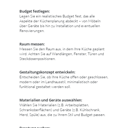
Budget festlegen:
Legen Sie ein realistisches Budget fest, das alle
Aspekte der Küchenplanung abdeckt – von Möbeln
über Geräte bis hin zu Installation und eventuellen
Renovierungen.
Raum messen:
Messen Sie den Raum aus, in dem Ihre Küche geplant
wird. Achten Sie auf Wandlängen, Fenster, Türen und
Steckdosenpositionen.
Gestaltungskonzept entwickeln:
Entscheiden Sie, ob Ihre Küche offen oder geschlossen,
modern oder im Landhausstil, minimalistisch oder
funktional gestaltet werden soll.
Materialien und Geräte auswählen:
Wählen Sie Materialien (z.B. Arbeitsplatten,
Schrankoberflächen) und Geräte (z.B. Kühlschrank,
Herd, Spüle) aus, die zu Ihrem Stil und Budget passen.
Beratung suchen: