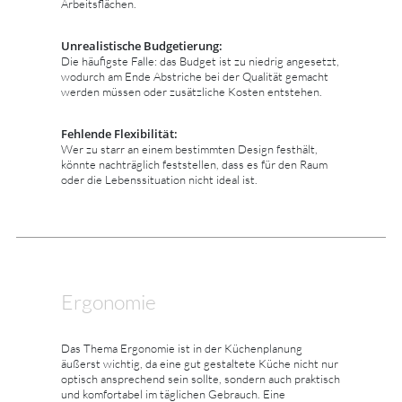
Arbeitsflächen.
Unrealistische Budgetierung:
Die häufigste Falle: das Budget ist zu niedrig angesetzt,
wodurch am Ende Abstriche bei der Qualität gemacht
werden müssen oder zusätzliche Kosten entstehen.
Fehlende Flexibilität:
Wer zu starr an einem bestimmten Design festhält,
könnte nachträglich feststellen, dass es für den Raum
oder die Lebenssituation nicht ideal ist.
Ergonomie
Das Thema Ergonomie ist in der Küchenplanung
äußerst wichtig, da eine gut gestaltete Küche nicht nur
optisch ansprechend sein sollte, sondern auch praktisch
und komfortabel im täglichen Gebrauch. Eine