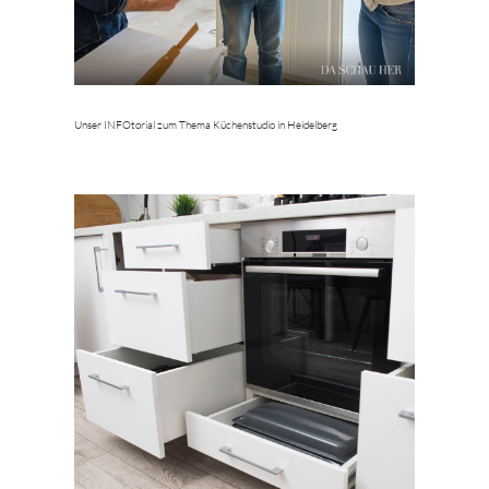
Unser INFOtorial zum Thema Küchenstudio in Heidelberg