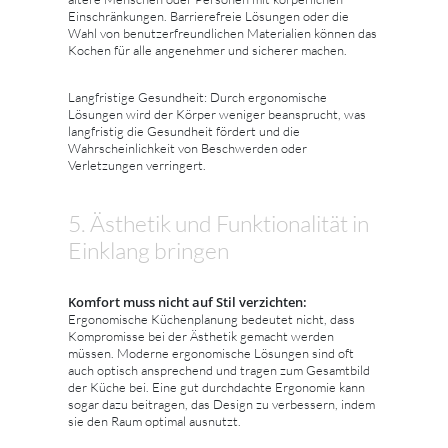
Einschränkungen. Barrierefreie Lösungen oder die
Wahl von benutzerfreundlichen Materialien können das
Kochen für alle angenehmer und sicherer machen.
Langfristige Gesundheit: Durch ergonomische
Lösungen wird der Körper weniger beansprucht, was
langfristig die Gesundheit fördert und die
Wahrscheinlichkeit von Beschwerden oder
Verletzungen verringert.
5. Ästhetik und Funktionalität in
Einklang bringen
Komfort muss nicht auf Stil verzichten:
Ergonomische Küchenplanung bedeutet nicht, dass
Kompromisse bei der Ästhetik gemacht werden
müssen. Moderne ergonomische Lösungen sind oft
auch optisch ansprechend und tragen zum Gesamtbild
der Küche bei. Eine gut durchdachte Ergonomie kann
sogar dazu beitragen, das Design zu verbessern, indem
sie den Raum optimal ausnutzt.