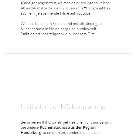
günstiger angeboten, als man es durch irgendwelche
Absurd-Rabatte bei den Großen schafft. Dazu gibt es
auch einige spannende Filme auf Youtube.
Wie das bei einem kleinen und mittelständingen
Küchenstudio in Heidelberg und bundesweit
funktioniert, das zeigen wir in unserem Film.
Leitfaden zur Küchenplanung
Bei unseren INFOtorials geht es uns nicht nur darum,
Küchenstudios aus der Region
besondere
Heidelberg
zu empfehlen, sondern auch unser