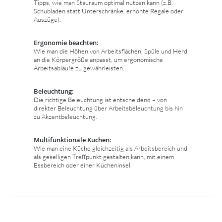
Tipps, wie man Stauraum optimal nutzen kann (z.B.
Schubladen statt Unterschränke, erhöhte Regale oder
Auszüge).
Ergonomie beachten:
Wie man die Höhen von Arbeitsflächen, Spüle und Herd
an die Körpergröße anpasst, um ergonomische
Arbeitsabläufe zu gewährleisten.
Beleuchtung:
Die richtige Beleuchtung ist entscheidend – von
direkter Beleuchtung über Arbeitsbeleuchtung bis hin
zu Akzentbeleuchtung.
Multifunktionale Küchen:
Wie man eine Küche gleichzeitig als Arbeitsbereich und
als geselligen Treffpunkt gestalten kann, mit einem
Essbereich oder einer Kücheninsel.