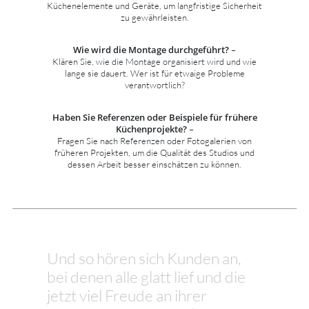
Küchenelemente und Geräte, um langfristige Sicherheit
zu gewährleisten.
Wie wird die Montage durchgeführt?
–
Klären Sie, wie die Montage organisiert wird und wie
lange sie dauert. Wer ist für etwaige Probleme
verantwortlich?
Haben Sie Referenzen oder Beispiele für frühere
Küchenprojekte?
–
Fragen Sie nach Referenzen oder Fotogalerien von
früheren Projekten, um die Qualität des Studios und
dessen Arbeit besser einschätzen zu können.
Und so hören sich Kunden an,
bei denen alle glatt lief und die
jetzt viel Freude an ihrer