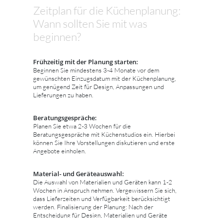
Zeitplan für die Küchenplanung:
Wann sollten Sie mit was
beginnen?
Frühzeitig mit der Planung starten:
Beginnen Sie mindestens 3-4 Monate vor dem
gewünschten Einzugsdatum mit der Küchenplanung,
um genügend Zeit für Design, Anpassungen und
Lieferungen zu haben.
Beratungsgespräche:
Planen Sie etwa 2-3 Wochen für die
Beratungsgespräche mit Küchenstudios ein. Hierbei
können Sie Ihre Vorstellungen diskutieren und erste
Angebote einholen.
Material- und Geräteauswahl:
Die Auswahl von Materialien und Geräten kann 1-2
Wochen in Anspruch nehmen. Vergewissern Sie sich,
dass Lieferzeiten und Verfügbarkeit berücksichtigt
werden. Finalisierung der Planung: Nach der
Entscheidung für Design, Materialien und Geräte