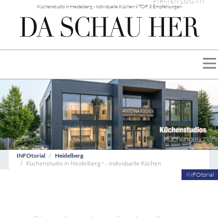
FIRMEN LOG-IN
Küchenstudio in Heidelberg - individuelle Küchen √ TOP 3 Empfehlungen
INFOtorial
Heidelberg
Küchenstudio in Heidelberg • - individuelle Küchen
INFOtorial