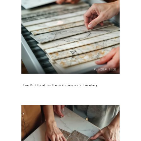
Unser INFOtorial zum Thema Küchenstudio in Heidelberg