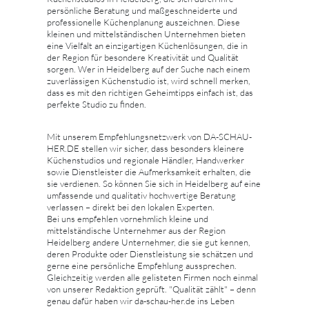
persönliche Beratung und maßgeschneiderte und
professionelle Küchenplanung auszeichnen. Diese
kleinen und mittelständischen Unternehmen bieten
eine Vielfalt an einzigartigen Küchenlösungen, die in
der Region für besondere Kreativität und Qualität
sorgen. Wer in Heidelberg auf der Suche nach einem
zuverlässigen Küchenstudio ist, wird schnell merken,
dass es mit den richtigen Geheimtipps einfach ist, das
perfekte Studio zu finden.
Mit unserem Empfehlungsnetzwerk von DA-SCHAU-
HER.DE stellen wir sicher, dass besonders kleinere
Küchenstudios und regionale Händler, Handwerker
sowie Dienstleister die Aufmerksamkeit erhalten, die
sie verdienen. So können Sie sich in Heidelberg auf eine
umfassende und qualitativ hochwertige Beratung
verlassen – direkt bei den lokalen Experten.
Bei uns empfehlen vornehmlich kleine und
mittelständische Unternehmer aus der Region
Heidelberg andere Unternehmer, die sie gut kennen,
deren Produkte oder Dienstleistung sie schätzen und
gerne eine persönliche Empfehlung aussprechen.
Gleichzeitig werden alle gelisteten Firmen noch einmal
von unserer Redaktion geprüft. "Qualität zählt" – denn
genau dafür haben wir da-schau-her.de ins Leben