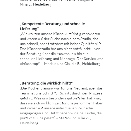
Nina S., Heidelberg
„Kompetente Beratung und schnelle
Lieferung“
„Wir wollten unsere Küche kurzfristig renovieren
und waren auf der Suche nach einem Studio, das
uns schnell, aber trotzdem mit hoher Qualität hilft.
Das Küchenstudio hat uns nicht enttäuscht – von
der Beratung über die Auswahl bis hin zur
schnellen Lieferung und Montage. Der Service war
einfach top!“ – Markus und Claudia B., Heidelberg
„Beratung, die wirklich hilft!“
„Die Küchenplanung war für uns Neuland, aber das
Team hat uns Schritt für Schritt durch den Prozess
geführt. Was uns besonders gut gefallen hat, war,
dass sie sich wirklich Zeit für uns genommen haben
und immer auf unsere individuellen Wünsche
eingegangen sind. Jetzt haben wir eine Küche, die
perfekt zu uns passt!“ – Stefan und Julia W.,
Heidelberg