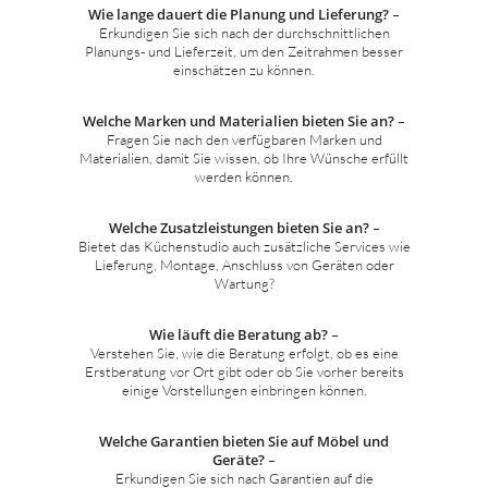
Wie lange dauert die Planung und Lieferung?
–
Erkundigen Sie sich nach der durchschnittlichen
Planungs- und Lieferzeit, um den Zeitrahmen besser
einschätzen zu können.
Welche Marken und Materialien bieten Sie an?
–
Fragen Sie nach den verfügbaren Marken und
Materialien, damit Sie wissen, ob Ihre Wünsche erfüllt
werden können.
Welche Zusatzleistungen bieten Sie an?
–
Bietet das Küchenstudio auch zusätzliche Services wie
Lieferung, Montage, Anschluss von Geräten oder
Wartung?
Wie läuft die Beratung ab?
–
Verstehen Sie, wie die Beratung erfolgt, ob es eine
Erstberatung vor Ort gibt oder ob Sie vorher bereits
einige Vorstellungen einbringen können.
Welche Garantien bieten Sie auf Möbel und
Geräte?
–
Erkundigen Sie sich nach Garantien auf die