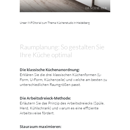
Unser INFOtorial zum Thema Küchenstudio in Heidelberg
Raumplanung: So gestalten Sie
Ihre Küche optimal
Die klassische Küchenanordnung:
Erklären Sie die drei klassischen Küchenformen (L-
Form, U-Form, Küchenzeile) und welche am besten zu
unterschiedlichen Raumgrößen passt.
Die Arbeitsdreieck-Methode:
Erläutern Sie das Prinzip des Arbeitsdreiecks (Spüle,
Herd, Kühlschrank) und warum es eine effiziente
Arbeitsweise fördert.
Stauraum maximieren: