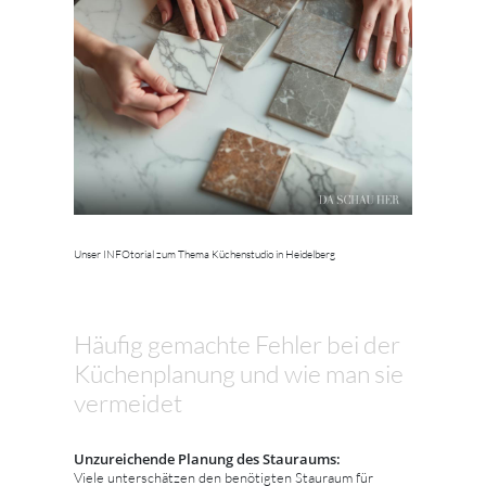
Unser INFOtorial zum Thema Küchenstudio in Heidelberg
Häufig gemachte Fehler bei der
Küchenplanung und wie man sie
vermeidet
Unzureichende Planung des Stauraums:
Viele unterschätzen den benötigten Stauraum für