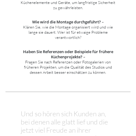
Küchenelemente und Geräte, um langfristige Sicherheit
zu gewährleisten.
Wie wird die Montage durchgeführt?
–
Klären Sie, wie die Montage organisiert wird und wie
lange sie dauert. Wer ist für etwaige Probleme
verantwortlich?
Haben Sie Referenzen oder Beispiele für frühere
Küchenprojekte?
–
Fragen Sie nach Referenzen oder Fotogalerien von
früheren Projekten, um die Qualität des Studios und
dessen Arbeit besser einschätzen zu können.
Und so hören sich Kunden an,
bei denen alle glatt lief und die
jetzt viel Freude an ihrer