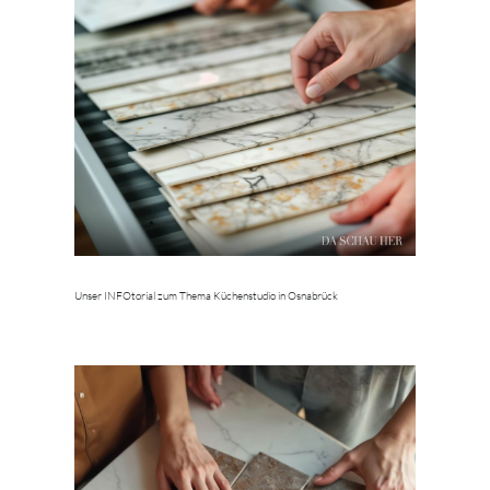
Unser INFOtorial zum Thema Küchenstudio in Osnabrück