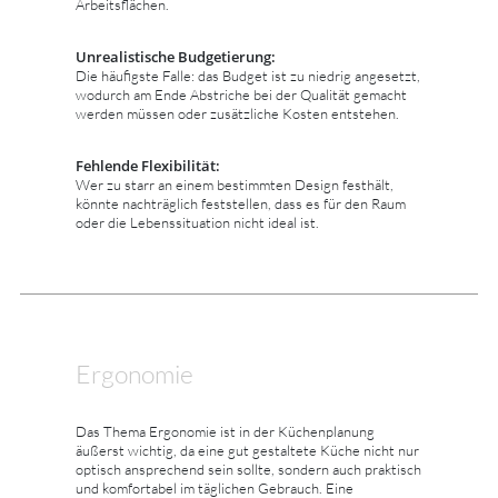
Arbeitsflächen.
Unrealistische Budgetierung:
Die häufigste Falle: das Budget ist zu niedrig angesetzt,
wodurch am Ende Abstriche bei der Qualität gemacht
werden müssen oder zusätzliche Kosten entstehen.
Fehlende Flexibilität:
Wer zu starr an einem bestimmten Design festhält,
könnte nachträglich feststellen, dass es für den Raum
oder die Lebenssituation nicht ideal ist.
Ergonomie
Das Thema Ergonomie ist in der Küchenplanung
äußerst wichtig, da eine gut gestaltete Küche nicht nur
optisch ansprechend sein sollte, sondern auch praktisch
und komfortabel im täglichen Gebrauch. Eine