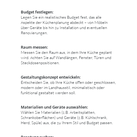
Budget festlegen:
Legen Sie ein realistisches Budget fest, das alle
Aspekte der Küchenplanung abdeckt – von Möbeln
über Geräte bis hin zu Installation und eventuellen
Renovierungen.
Raum messen:
Messen Sie den Raum aus, in dem Ihre Küche geplant
wird. Achten Sie auf Wandlängen, Fenster, Türen und
Steckdosenpositionen.
Gestaltungskonzept entwickeln:
Entscheiden Sie, ob Ihre Küche offen oder geschlossen,
modern oder im Landhausstil, minimalistisch oder
funktional gestaltet werden soll.
Materialien und Geräte auswählen:
Wählen Sie Materialien (z.B. Arbeitsplatten,
Schrankoberflächen) und Geräte (z.B. Kühlschrank,
Herd, Spüle) aus, die zu Ihrem Stil und Budget passen.
Beratung suchen: