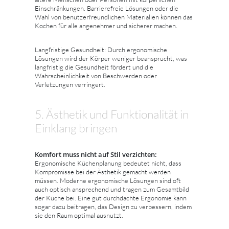
Einschränkungen. Barrierefreie Lösungen oder die
Wahl von benutzerfreundlichen Materialien können das
Kochen für alle angenehmer und sicherer machen.
Langfristige Gesundheit: Durch ergonomische
Lösungen wird der Körper weniger beansprucht, was
langfristig die Gesundheit fördert und die
Wahrscheinlichkeit von Beschwerden oder
Verletzungen verringert.
5. Ästhetik und Funktionalität in
Einklang bringen
Komfort muss nicht auf Stil verzichten:
Ergonomische Küchenplanung bedeutet nicht, dass
Kompromisse bei der Ästhetik gemacht werden
müssen. Moderne ergonomische Lösungen sind oft
auch optisch ansprechend und tragen zum Gesamtbild
der Küche bei. Eine gut durchdachte Ergonomie kann
sogar dazu beitragen, das Design zu verbessern, indem
sie den Raum optimal ausnutzt.