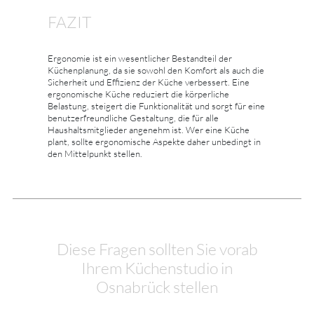
FAZIT
Ergonomie ist ein wesentlicher Bestandteil der
Küchenplanung, da sie sowohl den Komfort als auch die
Sicherheit und Effizienz der Küche verbessert. Eine
ergonomische Küche reduziert die körperliche
Belastung, steigert die Funktionalität und sorgt für eine
benutzerfreundliche Gestaltung, die für alle
Haushaltsmitglieder angenehm ist. Wer eine Küche
plant, sollte ergonomische Aspekte daher unbedingt in
den Mittelpunkt stellen.
Diese Fragen sollten Sie vorab
Ihrem Küchenstudio in
Osnabrück stellen