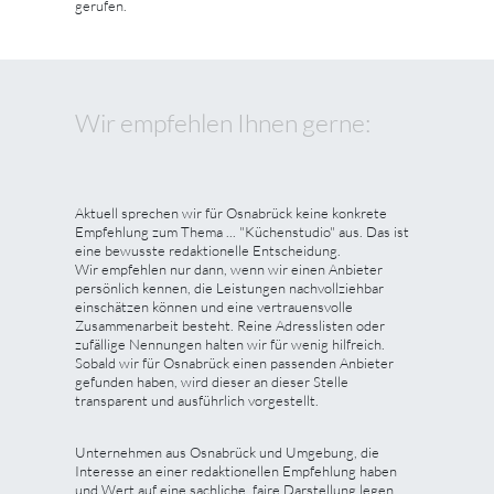
gerufen.
Wir empfehlen Ihnen gerne:
Aktuell sprechen wir für Osnabrück keine konkrete
Empfehlung zum Thema ... "Küchenstudio" aus. Das ist
eine bewusste redaktionelle Entscheidung.
Wir empfehlen nur dann, wenn wir einen Anbieter
persönlich kennen, die Leistungen nachvollziehbar
einschätzen können und eine vertrauensvolle
Zusammenarbeit besteht. Reine Adresslisten oder
zufällige Nennungen halten wir für wenig hilfreich.
Sobald wir für Osnabrück einen passenden Anbieter
gefunden haben, wird dieser an dieser Stelle
transparent und ausführlich vorgestellt.
Unternehmen aus Osnabrück und Umgebung, die
Interesse an einer redaktionellen Empfehlung haben
und Wert auf eine sachliche, faire Darstellung legen,