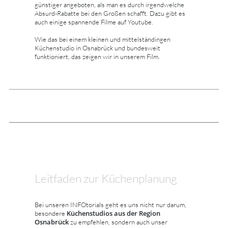
günstiger angeboten, als man es durch irgendwelche
Absurd-Rabatte bei den Großen schafft. Dazu gibt es
auch einige spannende Filme auf Youtube.
Wie das bei einem kleinen und mittelständingen
Küchenstudio in Osnabrück und bundesweit
funktioniert, das zeigen wir in unserem Film.
Leitfaden zur Küchenplanung
Bei unseren INFOtorials geht es uns nicht nur darum,
Küchenstudios aus der Region
besondere
Osnabrück
zu empfehlen, sondern auch unser