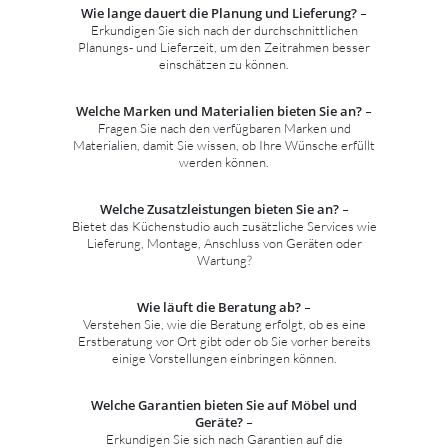
Wie lange dauert die Planung und Lieferung?
–
Erkundigen Sie sich nach der durchschnittlichen
Planungs- und Lieferzeit, um den Zeitrahmen besser
einschätzen zu können.
Welche Marken und Materialien bieten Sie an?
–
Fragen Sie nach den verfügbaren Marken und
Materialien, damit Sie wissen, ob Ihre Wünsche erfüllt
werden können.
Welche Zusatzleistungen bieten Sie an?
–
Bietet das Küchenstudio auch zusätzliche Services wie
Lieferung, Montage, Anschluss von Geräten oder
Wartung?
Wie läuft die Beratung ab?
–
Verstehen Sie, wie die Beratung erfolgt, ob es eine
Erstberatung vor Ort gibt oder ob Sie vorher bereits
einige Vorstellungen einbringen können.
Welche Garantien bieten Sie auf Möbel und
Geräte?
–
Erkundigen Sie sich nach Garantien auf die