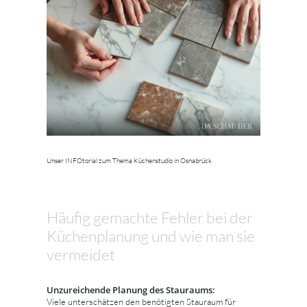
Unser INFOtorial zum Thema Küchenstudio in Osnabrück
Häufig gemachte Fehler bei der
Küchenplanung und wie man sie
vermeidet
Unzureichende Planung des Stauraums:
Viele unterschätzen den benötigten Stauraum für