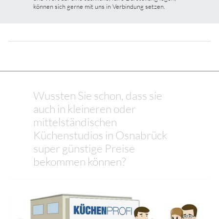
können sich gerne mit uns in Verbindung setzen.
Wussten Sie schon, dass sie
auch in kleineren oder
mittelständischen
Küchenstudios in Osnabrück
super günstige Preise
bekommen können?