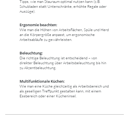
Tipps, wie man Stauraum optimal nutzen kann (z.B.
Schubladen statt Unterschränke, erhöhte Regale oder
Auszüge).
Ergonomie beachten:
Wie man die Höhen von Arbeitsflächen, Spüle und Herd
an die Körpergröße anpasst, um ergonomische
Arbeitsabläufe zu gewährleisten.
Beleuchtung:
Die richtige Beleuchtung ist entscheidend – von
direkter Beleuchtung über Arbeitsbeleuchtung bis hin
zu Akzentbeleuchtung.
Multifunktionale Küchen:
Wie man eine Küche gleichzeitig als Arbeitsbereich und
als geselligen Treffpunkt gestalten kann, mit einem
Essbereich oder einer Kücheninsel.