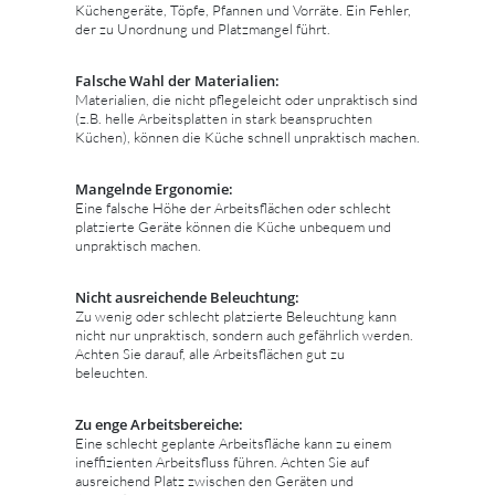
Küchengeräte, Töpfe, Pfannen und Vorräte. Ein Fehler,
der zu Unordnung und Platzmangel führt.
Falsche Wahl der Materialien:
Materialien, die nicht pflegeleicht oder unpraktisch sind
(z.B. helle Arbeitsplatten in stark beanspruchten
Küchen), können die Küche schnell unpraktisch machen.
Mangelnde Ergonomie:
Eine falsche Höhe der Arbeitsflächen oder schlecht
platzierte Geräte können die Küche unbequem und
unpraktisch machen.
Nicht ausreichende Beleuchtung:
Zu wenig oder schlecht platzierte Beleuchtung kann
nicht nur unpraktisch, sondern auch gefährlich werden.
Achten Sie darauf, alle Arbeitsflächen gut zu
beleuchten.
Zu enge Arbeitsbereiche:
Eine schlecht geplante Arbeitsfläche kann zu einem
ineffizienten Arbeitsfluss führen. Achten Sie auf
ausreichend Platz zwischen den Geräten und