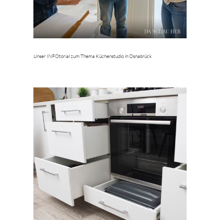
Unser INFOtorial zum Thema Küchenstudio in Osnabrück