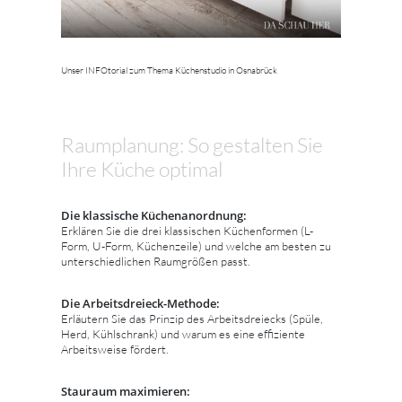
Unser INFOtorial zum Thema Küchenstudio in Osnabrück
Raumplanung: So gestalten Sie
Ihre Küche optimal
Die klassische Küchenanordnung:
Erklären Sie die drei klassischen Küchenformen (L-
Form, U-Form, Küchenzeile) und welche am besten zu
unterschiedlichen Raumgrößen passt.
Die Arbeitsdreieck-Methode:
Erläutern Sie das Prinzip des Arbeitsdreiecks (Spüle,
Herd, Kühlschrank) und warum es eine effiziente
Arbeitsweise fördert.
Stauraum maximieren: