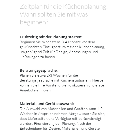
Zeitplan für die Küchenplanung:
Wann sollten Sie mit was
beginnen?
Frühzeitig mit der Planung starten:
Beginnen Sie mindestens 3-4 Monate vor dem
gewünschten Einzugsdatum mit der Küchenplanung,
um genügend Zeit für Design, Anpassungen und
Lieferungen zu haben.
Beratungsgespräche:
Planen Sie etwa 2-3 Wochen für die
Beratungsgespräche mit Küchenstudios ein. Hierbei
können Sie Ihre Vorstellungen diskutieren und erste
Angebote einholen.
Material- und Geräteauswahl:
Die Auswahl von Materialien und Geräten kann 1-2
Wochen in Anspruch nehmen. Vergewissern Sie sich,
dass Lieferzeiten und Verfügbarkeit berücksichtigt
werden. Finalisierung der Planung: Nach der
Entscheidung für Design, Materialien und Geräte