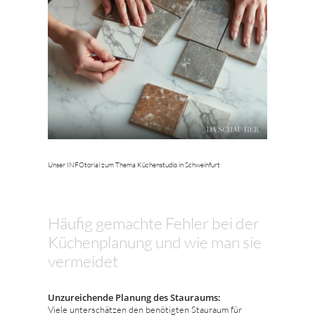
Unser INFOtorial zum Thema Küchenstudio in Schweinfurt
Häufig gemachte Fehler bei der
Küchenplanung und wie man sie
vermeidet
Unzureichende Planung des Stauraums:
Viele unterschätzen den benötigten Stauraum für