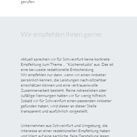
gerufen.
Wir empfehlen Ihnen gerne:
Aktuell sprechen wir für Schweinfurt keine konkrete
Empfehlung zum Thema ... "Küchenstudio" aus. Das ist
eine bewusste redaktionelle Entscheidung.
Wir empfehlen nur dann, wenn wir einen Anbieter
persönlich kennen, die Leistungen nachvollziehbar
einschätzen können und eine vertrauensvolle
Zusammenarbeit besteht. Reine Adresslisten oder
zufällige Nennungen halten wir für wenig hilfreich.
Sobald wir für Schweinfurt einen passenden Anbieter
gefunden haben, wird dieser an dieser Stelle
transparent und ausführlich vorgestellt.
Unternehmen aus Schweinfurt und Umgebung, die
Interesse an einer redaktionellen Empfehlung haben
und Wert auf eine sachliche, faire Darstellung legen,