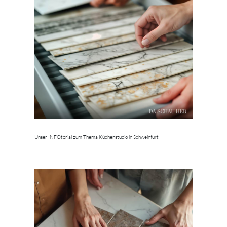
Unser INFOtorial zum Thema Küchenstudio in Schweinfurt