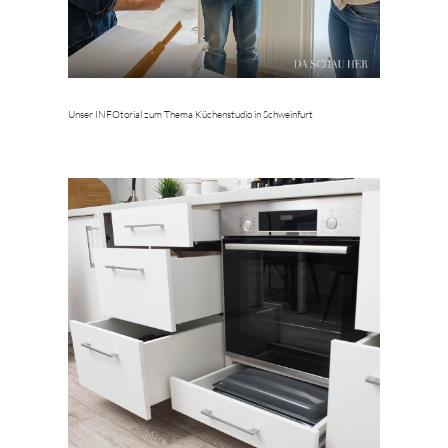
Unser INFOtorial zum Thema Küchenstudio in Schweinfurt