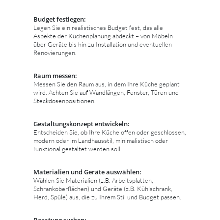
Budget festlegen:
Legen Sie ein realistisches Budget fest, das alle
Aspekte der Küchenplanung abdeckt – von Möbeln
über Geräte bis hin zu Installation und eventuellen
Renovierungen.
Raum messen:
Messen Sie den Raum aus, in dem Ihre Küche geplant
wird. Achten Sie auf Wandlängen, Fenster, Türen und
Steckdosenpositionen.
Gestaltungskonzept entwickeln:
Entscheiden Sie, ob Ihre Küche offen oder geschlossen,
modern oder im Landhausstil, minimalistisch oder
funktional gestaltet werden soll.
Materialien und Geräte auswählen:
Wählen Sie Materialien (z.B. Arbeitsplatten,
Schrankoberflächen) und Geräte (z.B. Kühlschrank,
Herd, Spüle) aus, die zu Ihrem Stil und Budget passen.
Beratung suchen: