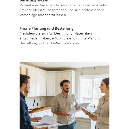
Vereinbaren Sie einen Termin mit einem Küchenstudio,
um Ihre Ideen zu besprechen und sich professionelle
Vorschläge machen zu lassen.
Finale Planung und Bestellung:
Nachdem Sie sich für Design und Materialien
entschieden haben, erfolgt die endgültige Planung,
Bestellung und der Lieferungstermin.