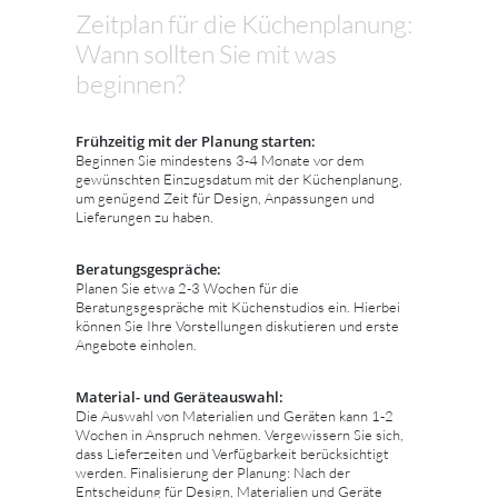
Zeitplan für die Küchenplanung:
Wann sollten Sie mit was
beginnen?
Frühzeitig mit der Planung starten:
Beginnen Sie mindestens 3-4 Monate vor dem
gewünschten Einzugsdatum mit der Küchenplanung,
um genügend Zeit für Design, Anpassungen und
Lieferungen zu haben.
Beratungsgespräche:
Planen Sie etwa 2-3 Wochen für die
Beratungsgespräche mit Küchenstudios ein. Hierbei
können Sie Ihre Vorstellungen diskutieren und erste
Angebote einholen.
Material- und Geräteauswahl:
Die Auswahl von Materialien und Geräten kann 1-2
Wochen in Anspruch nehmen. Vergewissern Sie sich,
dass Lieferzeiten und Verfügbarkeit berücksichtigt
werden. Finalisierung der Planung: Nach der
Entscheidung für Design, Materialien und Geräte