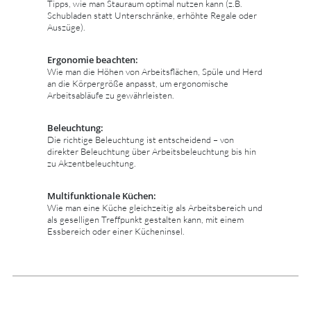
Tipps, wie man Stauraum optimal nutzen kann (z.B.
Schubladen statt Unterschränke, erhöhte Regale oder
Auszüge).
Ergonomie beachten:
Wie man die Höhen von Arbeitsflächen, Spüle und Herd
an die Körpergröße anpasst, um ergonomische
Arbeitsabläufe zu gewährleisten.
Beleuchtung:
Die richtige Beleuchtung ist entscheidend – von
direkter Beleuchtung über Arbeitsbeleuchtung bis hin
zu Akzentbeleuchtung.
Multifunktionale Küchen:
Wie man eine Küche gleichzeitig als Arbeitsbereich und
als geselligen Treffpunkt gestalten kann, mit einem
Essbereich oder einer Kücheninsel.