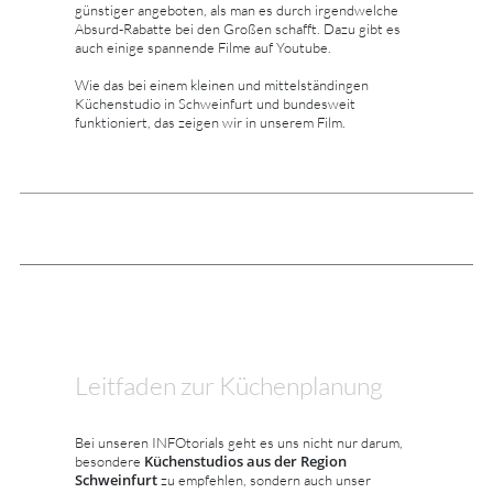
günstiger angeboten, als man es durch irgendwelche
Absurd-Rabatte bei den Großen schafft. Dazu gibt es
auch einige spannende Filme auf Youtube.
Wie das bei einem kleinen und mittelständingen
Küchenstudio in Schweinfurt und bundesweit
funktioniert, das zeigen wir in unserem Film.
Leitfaden zur Küchenplanung
Bei unseren INFOtorials geht es uns nicht nur darum,
Küchenstudios aus der Region
besondere
Schweinfurt
zu empfehlen, sondern auch unser