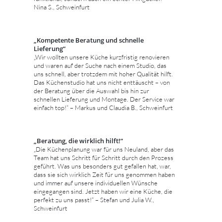
Nina S., Schweinfurt
„Kompetente Beratung und schnelle
Lieferung“
„Wir wollten unsere Küche kurzfristig renovieren
und waren auf der Suche nach einem Studio, das
uns schnell, aber trotzdem mit hoher Qualität hilft.
Das Küchenstudio hat uns nicht enttäuscht – von
der Beratung über die Auswahl bis hin zur
schnellen Lieferung und Montage. Der Service war
einfach top!“ – Markus und Claudia B., Schweinfurt
„Beratung, die wirklich hilft!“
„Die Küchenplanung war für uns Neuland, aber das
Team hat uns Schritt für Schritt durch den Prozess
geführt. Was uns besonders gut gefallen hat, war,
dass sie sich wirklich Zeit für uns genommen haben
und immer auf unsere individuellen Wünsche
eingegangen sind. Jetzt haben wir eine Küche, die
perfekt zu uns passt!“ – Stefan und Julia W.,
Schweinfurt