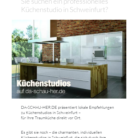
Sie suchen ein professionelles
Küchenstudio in Schweinfurt?
DA-SCHAU-HER.DE präsentiert lokale Empfehlungen
zu Küchenstudios in Schweinfurt –
für Ihre Traumküche direkt vor Ort.
Es gibt sie noch – die charmanten, individuellen
Küchenstudios in Schweinfurt, die sich durch ihre