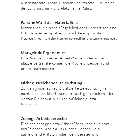
Küchengeräte, Töpfe, Pfannen und Vorräte. Ein Fehler,
der zu Unordnung und Platzmangel führt.
Falsche Wahl der Materialien:
Materialien, die nicht pflegeleicht oder unpraktisch sind
(z.B. helle Arbeitsplatten in stark beanspruchten
Küchen), können die Küche schnell unpraktisch machen.
Mangelnde Ergonomie:
Eine falsche Höhe der Arbeitsflächen oder schlecht
platzierte Geräte können die Küche unbequem und
unpraktisch machen.
Nicht ausreichende Beleuchtung:
Zu wenig oder schlecht platzierte Beleuchtung kann
nicht nur unpraktisch, sondern auch gefährlich werden.
Achten Sie darauf, alle Arbeitsflächen gut zu
beleuchten.
Zu enge Arbeitsbereiche:
Eine schlecht geplante Arbeitsfläche kann zu einem
ineffizienten Arbeitsfluss führen. Achten Sie auf
ausreichend Platz zwischen den Geräten und