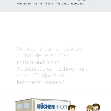
können sich gerne mit uns in Verbindung setzen.
Wussten Sie schon, dass sie
auch in kleineren oder
mittelständischen
Küchenstudios in Schweinfurt
super günstige Preise
bekommen können?