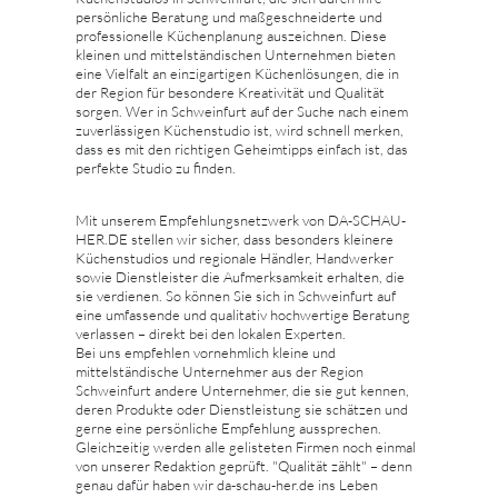
persönliche Beratung und maßgeschneiderte und
professionelle Küchenplanung auszeichnen. Diese
kleinen und mittelständischen Unternehmen bieten
eine Vielfalt an einzigartigen Küchenlösungen, die in
der Region für besondere Kreativität und Qualität
sorgen. Wer in Schweinfurt auf der Suche nach einem
zuverlässigen Küchenstudio ist, wird schnell merken,
dass es mit den richtigen Geheimtipps einfach ist, das
perfekte Studio zu finden.
Mit unserem Empfehlungsnetzwerk von DA-SCHAU-
HER.DE stellen wir sicher, dass besonders kleinere
Küchenstudios und regionale Händler, Handwerker
sowie Dienstleister die Aufmerksamkeit erhalten, die
sie verdienen. So können Sie sich in Schweinfurt auf
eine umfassende und qualitativ hochwertige Beratung
verlassen – direkt bei den lokalen Experten.
Bei uns empfehlen vornehmlich kleine und
mittelständische Unternehmer aus der Region
Schweinfurt andere Unternehmer, die sie gut kennen,
deren Produkte oder Dienstleistung sie schätzen und
gerne eine persönliche Empfehlung aussprechen.
Gleichzeitig werden alle gelisteten Firmen noch einmal
von unserer Redaktion geprüft. "Qualität zählt" – denn
genau dafür haben wir da-schau-her.de ins Leben