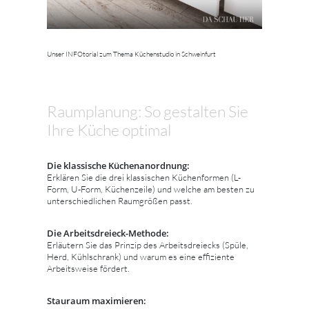
Unser INFOtorial zum Thema Küchenstudio in Schweinfurt
Raumplanung: So gestalten Sie
Ihre Küche optimal
Die klassische Küchenanordnung:
Erklären Sie die drei klassischen Küchenformen (L-
Form, U-Form, Küchenzeile) und welche am besten zu
unterschiedlichen Raumgrößen passt.
Die Arbeitsdreieck-Methode:
Erläutern Sie das Prinzip des Arbeitsdreiecks (Spüle,
Herd, Kühlschrank) und warum es eine effiziente
Arbeitsweise fördert.
Stauraum maximieren: