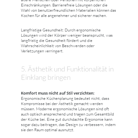
Einschränkungen. Barrierefreie Lösungen oder die
Wahl von benutzerfreundlichen Materialien können das
Kochen für alle angenehmer und sicherer machen.
Langfristige Gesundheit: Durch ergonomische
Lösungen wird der Körper weniger beansprucht, was
langfristig die Gesundheit fördert und die
Wahrscheinlichkeit von Beschwerden oder
Verletzungen verringert.
5. Ästhetik und Funktionalität in
Einklang bringen
Komfort muss nicht auf Stil verzichten:
Ergonomische Küchenplanung bedeutet nicht, dass
Kompromisse bei der Ästhetik gemacht werden
müssen. Moderne ergonomische Lösungen sind oft
auch optisch ansprechend und tragen zum Gesamtbild
der Küche bei. Eine gut durchdachte Ergonomie kann
sogar dazu beitragen, das Design zu verbessern, indem
sie den Raum optimal ausnutzt.