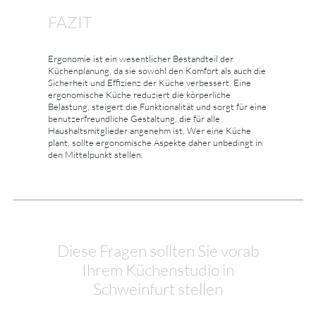
FAZIT
Ergonomie ist ein wesentlicher Bestandteil der
Küchenplanung, da sie sowohl den Komfort als auch die
Sicherheit und Effizienz der Küche verbessert. Eine
ergonomische Küche reduziert die körperliche
Belastung, steigert die Funktionalität und sorgt für eine
benutzerfreundliche Gestaltung, die für alle
Haushaltsmitglieder angenehm ist. Wer eine Küche
plant, sollte ergonomische Aspekte daher unbedingt in
den Mittelpunkt stellen.
Diese Fragen sollten Sie vorab
Ihrem Küchenstudio in
Schweinfurt stellen