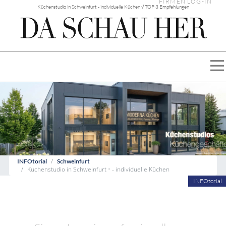
FIRMEN LOG-IN
Küchenstudio in Schweinfurt - individuelle Küchen √ TOP 3 Empfehlungen
INFOtorial
Schweinfurt
Küchenstudio in Schweinfurt • - individuelle Küchen
INFOtorial