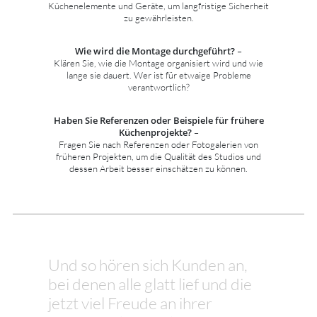
Küchenelemente und Geräte, um langfristige Sicherheit
zu gewährleisten.
Wie wird die Montage durchgeführt?
–
Klären Sie, wie die Montage organisiert wird und wie
lange sie dauert. Wer ist für etwaige Probleme
verantwortlich?
Haben Sie Referenzen oder Beispiele für frühere
Küchenprojekte?
–
Fragen Sie nach Referenzen oder Fotogalerien von
früheren Projekten, um die Qualität des Studios und
dessen Arbeit besser einschätzen zu können.
Und so hören sich Kunden an,
bei denen alle glatt lief und die
jetzt viel Freude an ihrer