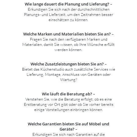
Wie lange dauert die Planung und Lieferung?
–
Erkundigen Sie sich nach der durchschnittlichen
Planungs- und Lieferzeit, um den Zeitrahmen besser
einschätzen zu können.
Welche Marken und Materialien bieten Sie an?
–
Fragen Sie nach den verfügbaren Marken und
Materialien, damit Sie wissen, ob Ihre Wünsche erfüllt
werden können.
Welche Zusatzleistungen bieten Sie an?
–
Bietet das Küchenstudio auch zusätzliche Services wie
Lieferung, Montage, Anschluss von Geräten oder
Wartung?
Wie läuft die Beratung ab?
–
Verstehen Sie, wie die Beratung erfolgt, ob es eine
Erstberatung vor Ort gibt oder ob Sie vorher bereits
einige Vorstellungen einbringen können.
Welche Garantien bieten Sie auf Möbel und
Geräte?
–
Erkundigen Sie sich nach Garantien auf die