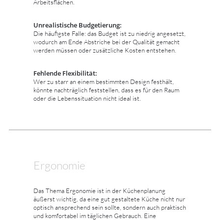
Arbeitsflächen.
Unrealistische Budgetierung:
Die häufigste Falle: das Budget ist zu niedrig angesetzt,
wodurch am Ende Abstriche bei der Qualität gemacht
werden müssen oder zusätzliche Kosten entstehen.
Fehlende Flexibilität:
Wer zu starr an einem bestimmten Design festhält,
könnte nachträglich feststellen, dass es für den Raum
oder die Lebenssituation nicht ideal ist.
Ergonomie
Das Thema Ergonomie ist in der Küchenplanung
äußerst wichtig, da eine gut gestaltete Küche nicht nur
optisch ansprechend sein sollte, sondern auch praktisch
und komfortabel im täglichen Gebrauch. Eine