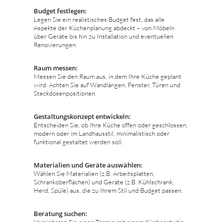
Budget festlegen:
Legen Sie ein realistisches Budget fest, das alle
Aspekte der Küchenplanung abdeckt – von Möbeln
über Geräte bis hin zu Installation und eventuellen
Renovierungen.
Raum messen:
Messen Sie den Raum aus, in dem Ihre Küche geplant
wird. Achten Sie auf Wandlängen, Fenster, Türen und
Steckdosenpositionen.
Gestaltungskonzept entwickeln:
Entscheiden Sie, ob Ihre Küche offen oder geschlossen,
modern oder im Landhausstil, minimalistisch oder
funktional gestaltet werden soll.
Materialien und Geräte auswählen:
Wählen Sie Materialien (z.B. Arbeitsplatten,
Schrankoberflächen) und Geräte (z.B. Kühlschrank,
Herd, Spüle) aus, die zu Ihrem Stil und Budget passen.
Beratung suchen:
Vereinbaren Sie einen Termin mit einem Küchenstudio,