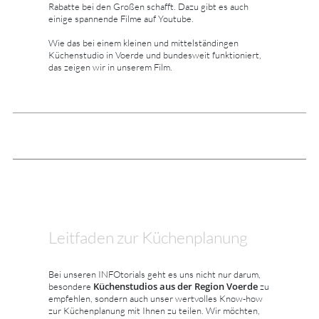
Rabatte bei den Großen schafft. Dazu gibt es auch
einige spannende Filme auf Youtube.
Wie das bei einem kleinen und mittelständingen
Küchenstudio in Voerde und bundesweit funktioniert,
das zeigen wir in unserem Film.
Leitfaden zur Küchenplanung
Bei unseren INFOtorials geht es uns nicht nur darum,
Küchenstudios aus der Region Voerde
besondere
zu
empfehlen, sondern auch unser wertvolles Know-how
zur Küchenplanung mit Ihnen zu teilen. Wir möchten,