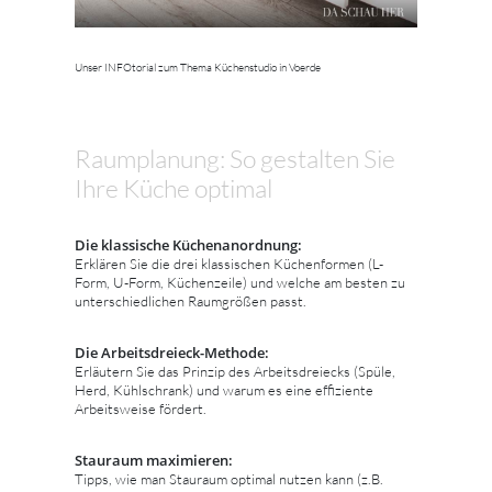
Unser INFOtorial zum Thema Küchenstudio in Voerde
Raumplanung: So gestalten Sie
Ihre Küche optimal
Die klassische Küchenanordnung:
Erklären Sie die drei klassischen Küchenformen (L-
Form, U-Form, Küchenzeile) und welche am besten zu
unterschiedlichen Raumgrößen passt.
Die Arbeitsdreieck-Methode:
Erläutern Sie das Prinzip des Arbeitsdreiecks (Spüle,
Herd, Kühlschrank) und warum es eine effiziente
Arbeitsweise fördert.
Stauraum maximieren:
Tipps, wie man Stauraum optimal nutzen kann (z.B.