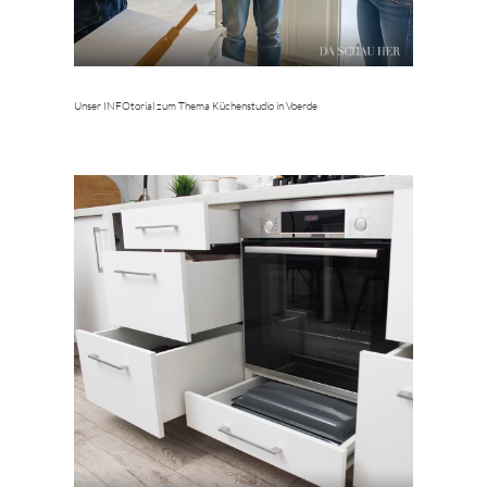
Unser INFOtorial zum Thema Küchenstudio in Voerde