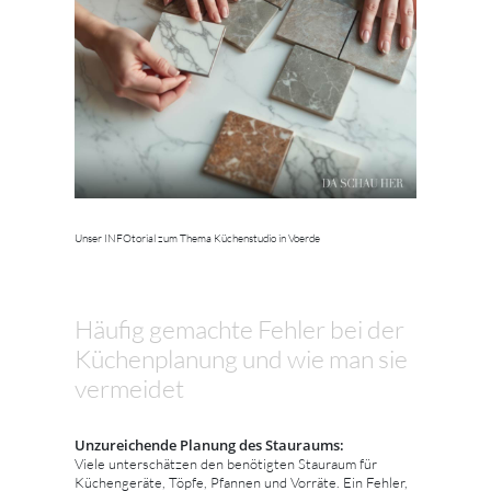
Unser INFOtorial zum Thema Küchenstudio in Voerde
Häufig gemachte Fehler bei der
Küchenplanung und wie man sie
vermeidet
Unzureichende Planung des Stauraums:
Viele unterschätzen den benötigten Stauraum für
Küchengeräte, Töpfe, Pfannen und Vorräte. Ein Fehler,