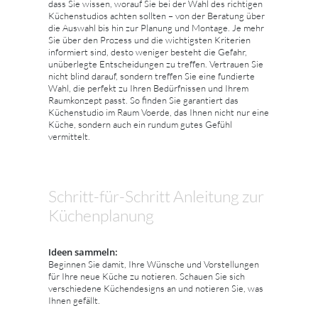
dass Sie wissen, worauf Sie bei der Wahl des richtigen
Küchenstudios achten sollten – von der Beratung über
die Auswahl bis hin zur Planung und Montage. Je mehr
Sie über den Prozess und die wichtigsten Kriterien
informiert sind, desto weniger besteht die Gefahr,
unüberlegte Entscheidungen zu treffen. Vertrauen Sie
nicht blind darauf, sondern treffen Sie eine fundierte
Wahl, die perfekt zu Ihren Bedürfnissen und Ihrem
Raumkonzept passt. So finden Sie garantiert das
Küchenstudio im Raum Voerde, das Ihnen nicht nur eine
Küche, sondern auch ein rundum gutes Gefühl
vermittelt.
Schritt-für-Schritt Anleitung zur
Küchenplanung
Ideen sammeln:
Beginnen Sie damit, Ihre Wünsche und Vorstellungen
für Ihre neue Küche zu notieren. Schauen Sie sich
verschiedene Küchendesigns an und notieren Sie, was
Ihnen gefällt.