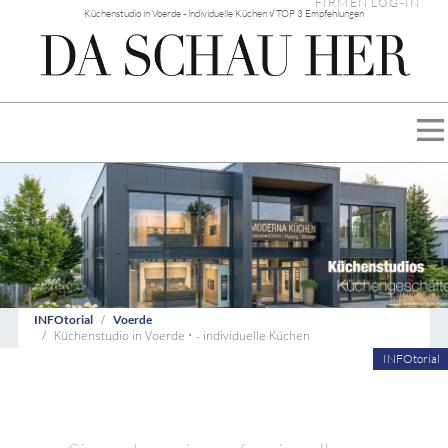
FIRMEN LOG-IN
Küchenstudio in Voerde - individuelle Küchen √ TOP 3 Empfehlungen
INFOtorial
Voerde
Küchenstudio in Voerde • - individuelle Küchen
INFOtorial