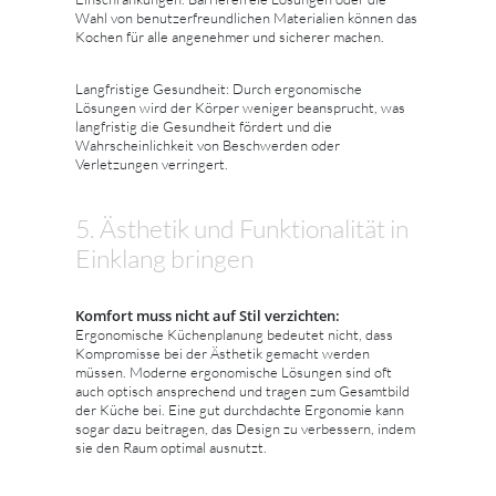
Wahl von benutzerfreundlichen Materialien können das
Kochen für alle angenehmer und sicherer machen.
Langfristige Gesundheit: Durch ergonomische
Lösungen wird der Körper weniger beansprucht, was
langfristig die Gesundheit fördert und die
Wahrscheinlichkeit von Beschwerden oder
Verletzungen verringert.
5. Ästhetik und Funktionalität in
Einklang bringen
Komfort muss nicht auf Stil verzichten:
Ergonomische Küchenplanung bedeutet nicht, dass
Kompromisse bei der Ästhetik gemacht werden
müssen. Moderne ergonomische Lösungen sind oft
auch optisch ansprechend und tragen zum Gesamtbild
der Küche bei. Eine gut durchdachte Ergonomie kann
sogar dazu beitragen, das Design zu verbessern, indem
sie den Raum optimal ausnutzt.