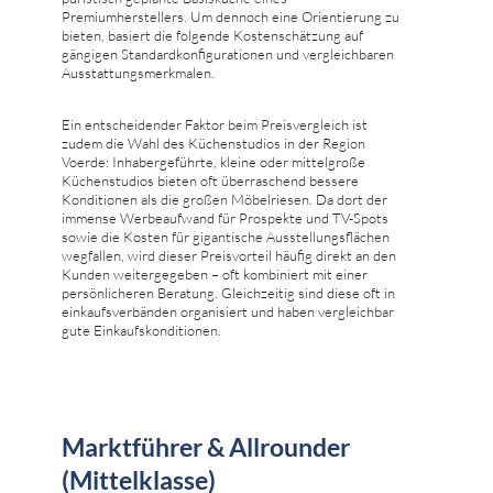
Premiumherstellers. Um dennoch eine Orientierung zu
bieten, basiert die folgende Kostenschätzung auf
gängigen Standardkonfigurationen und vergleichbaren
Ausstattungsmerkmalen.
Ein entscheidender Faktor beim Preisvergleich ist
zudem die Wahl des Küchenstudios in der Region
Voerde: Inhabergeführte, kleine oder mittelgroße
Küchenstudios bieten oft überraschend bessere
Konditionen als die großen Möbelriesen. Da dort der
immense Werbeaufwand für Prospekte und TV-Spots
sowie die Kosten für gigantische Ausstellungsflächen
wegfallen, wird dieser Preisvorteil häufig direkt an den
Kunden weitergegeben – oft kombiniert mit einer
persönlicheren Beratung. Gleichzeitig sind diese oft in
einkaufsverbänden organisiert und haben vergleichbar
gute Einkaufskonditionen.
Marktführer & Allrounder
(Mittelklasse)