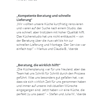
„Kompetente Beratung und schnelle
Lieferung“
„Wir wollten unsere Küche kurzfristig renovieren
und waren auf der Suche nach einem Studio, das
uns schnell, aber trotzdem mit hoher Qualität hilft.
Das Küchenstudio hat uns nicht enttäuscht – von
der Beratung über die Auswahl bis hin zur
schnellen Lieferung und Montage. Der Service war
einfach top!“ – Markus und Claudia B., Voerde
„Beratung, die wirklich hilft!“
„Die Küchenplanung war für uns Neuland, aber das
Team hat uns Schritt für Schritt durch den Prozess
geführt. Was uns besonders gut gefallen hat, war,
dass sie sich wirklich Zeit für uns genommen haben
und immer auf unsere individuellen Wünsche
eingegangen sind. Jetzt haben wir eine Küche, die
perfekt zu uns passt!“ – Stefan und Julia W., Voerde