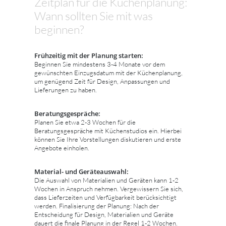
Zeitplan für die Küchenplanung:
Wann sollten Sie mit was
beginnen?
Frühzeitig mit der Planung starten:
Beginnen Sie mindestens 3-4 Monate vor dem
gewünschten Einzugsdatum mit der Küchenplanung,
um genügend Zeit für Design, Anpassungen und
Lieferungen zu haben.
Beratungsgespräche:
Planen Sie etwa 2-3 Wochen für die
Beratungsgespräche mit Küchenstudios ein. Hierbei
können Sie Ihre Vorstellungen diskutieren und erste
Angebote einholen.
Material- und Geräteauswahl:
Die Auswahl von Materialien und Geräten kann 1-2
Wochen in Anspruch nehmen. Vergewissern Sie sich,
dass Lieferzeiten und Verfügbarkeit berücksichtigt
werden. Finalisierung der Planung: Nach der
Entscheidung für Design, Materialien und Geräte
dauert die finale Planung in der Regel 1-2 Wochen.