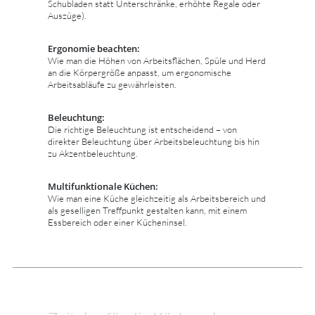
Schubladen statt Unterschränke, erhöhte Regale oder
Auszüge).
Ergonomie beachten:
Wie man die Höhen von Arbeitsflächen, Spüle und Herd
an die Körpergröße anpasst, um ergonomische
Arbeitsabläufe zu gewährleisten.
Beleuchtung:
Die richtige Beleuchtung ist entscheidend – von
direkter Beleuchtung über Arbeitsbeleuchtung bis hin
zu Akzentbeleuchtung.
Multifunktionale Küchen:
Wie man eine Küche gleichzeitig als Arbeitsbereich und
als geselligen Treffpunkt gestalten kann, mit einem
Essbereich oder einer Kücheninsel.