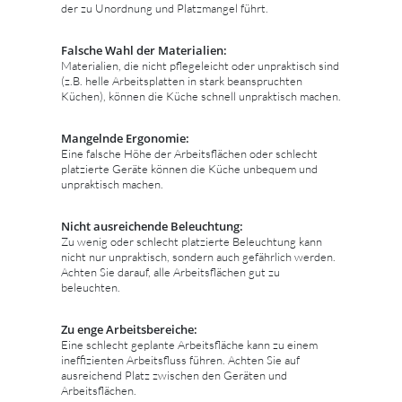
der zu Unordnung und Platzmangel führt.
Falsche Wahl der Materialien:
Materialien, die nicht pflegeleicht oder unpraktisch sind
(z.B. helle Arbeitsplatten in stark beanspruchten
Küchen), können die Küche schnell unpraktisch machen.
Mangelnde Ergonomie:
Eine falsche Höhe der Arbeitsflächen oder schlecht
platzierte Geräte können die Küche unbequem und
unpraktisch machen.
Nicht ausreichende Beleuchtung:
Zu wenig oder schlecht platzierte Beleuchtung kann
nicht nur unpraktisch, sondern auch gefährlich werden.
Achten Sie darauf, alle Arbeitsflächen gut zu
beleuchten.
Zu enge Arbeitsbereiche:
Eine schlecht geplante Arbeitsfläche kann zu einem
ineffizienten Arbeitsfluss führen. Achten Sie auf
ausreichend Platz zwischen den Geräten und
Arbeitsflächen.