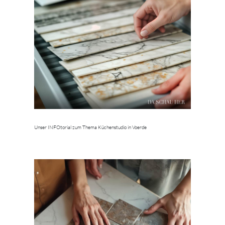
Unser INFOtorial zum Thema Küchenstudio in Voerde