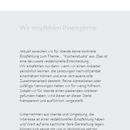
Wir empfehlen Ihnen gerne:
Aktuell sprechen wir für Voerde keine konkrete
Empfehlung zum Thema ... "Küchenstudio" aus. Das ist
eine bewusste redaktionelle Entscheidung.
Wir empfehlen nur dann, wenn wir einen Anbieter
persönlich kennen, die Leistungen nachvollziehbar
einschätzen können und eine vertrauensvolle
Zusammenarbeit besteht. Reine Adresslisten oder
zufällige Nennungen halten wir für wenig hilfreich.
Sobald wir für Voerde einen passenden Anbieter
gefunden haben, wird dieser an dieser Stelle
transparent und ausführlich vorgestellt.
Unternehmen aus Voerde und Umgebung, die
Interesse an einer redaktionellen Empfehlung haben
und Wert auf eine sachliche, faire Darstellung legen,
können sich gerne mit uns in Verbindung setzen.