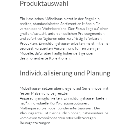
Produktauswahl
Ein klassisches Möbelhaus bietet in der Regel ein
breites, standardisiertes Sortiment an Möbeln für
verschiedene Wohnbereiche. Der Fokus liegt auf einer
großen Auswahl, unterschiedlichen Preissegmenten
und sofort verfügbaren oder kurzfristig lieferbaren
Produkten. Einrichtungshäuser arbeiten meist mit einer
bewusst kuratierten Auswahl und führen weniger
Modelle, dafür aber häufig höherwertige oder
designorientierte Kollektionen..
Individualisierung und Planung
Möbelhäuser setzen überwiegend auf Serienmöbel mit
festen Maßen und begrenzten
Anpassungsmöglichkeiten. Einrichtungshäuser bieten
häufig individuelle Konfigurationsoptionen,
Maßanpassungen oder Sonderanfertigungen. Der
Planungsanteil ist hier deutlich höher, insbesondere bei
komplexen Wohnkonzepten oder vollständigen
Raumgestaltungen.