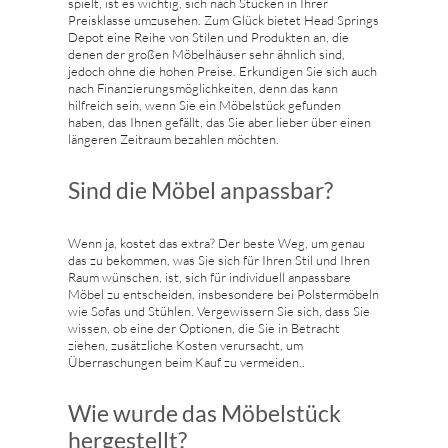
spielt, ist es wichtig, sich nach Stücken in Ihrer
Preisklasse umzusehen. Zum Glück bietet Head Springs
Depot eine Reihe von Stilen und Produkten an, die
denen der großen Möbelhäuser sehr ähnlich sind,
jedoch ohne die hohen Preise. Erkundigen Sie sich auch
nach Finanzierungsmöglichkeiten, denn das kann
hilfreich sein, wenn Sie ein Möbelstück gefunden
haben, das Ihnen gefällt, das Sie aber lieber über einen
längeren Zeitraum bezahlen möchten.
Sind die Möbel anpassbar?
Wenn ja, kostet das extra? Der beste Weg, um genau
das zu bekommen, was Sie sich für Ihren Stil und Ihren
Raum wünschen, ist, sich für individuell anpassbare
Möbel zu entscheiden, insbesondere bei Polstermöbeln
wie Sofas und Stühlen. Vergewissern Sie sich, dass Sie
wissen, ob eine der Optionen, die Sie in Betracht
ziehen, zusätzliche Kosten verursacht, um
Überraschungen beim Kauf zu vermeiden..
Wie wurde das Möbelstück
hergestellt?