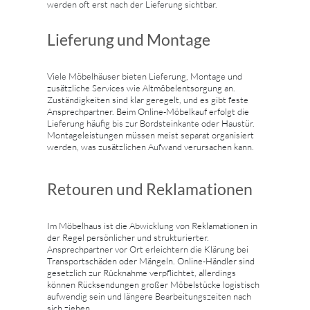
werden oft erst nach der Lieferung sichtbar.
Lieferung und Montage
Viele Möbelhäuser bieten Lieferung, Montage und
zusätzliche Services wie Altmöbelentsorgung an.
Zuständigkeiten sind klar geregelt, und es gibt feste
Ansprechpartner. Beim Online-Möbelkauf erfolgt die
Lieferung häufig bis zur Bordsteinkante oder Haustür.
Montageleistungen müssen meist separat organisiert
werden, was zusätzlichen Aufwand verursachen kann.
Retouren und Reklamationen
Im Möbelhaus ist die Abwicklung von Reklamationen in
der Regel persönlicher und strukturierter.
Ansprechpartner vor Ort erleichtern die Klärung bei
Transportschäden oder Mängeln. Online-Händler sind
gesetzlich zur Rücknahme verpflichtet, allerdings
können Rücksendungen großer Möbelstücke logistisch
aufwendig sein und längere Bearbeitungszeiten nach
sich ziehen.