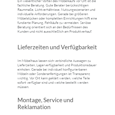
Ein wesentlicher Vorteil des Möbelkaufs vor Ort ist die
fachliche Beratung. Gute Berater berücksichtigen
Raummaße, Lichtverhältnisse, Nutzungsszenarien und
individuelle Anforderungen. Gerade bei größeren
Möbelstücken oder kompletten Einrichtungen hilft eine
fundierte Planung, Fehlkäufe zu vermeiden. Seriöse
Beratung orientiert sich an den Bedürfnissen des
Kunden und nicht ausschließlich am Produktverkauf.
Lieferzeiten und Verfügbarkeit
Im Möbelhaus lassen sich verbindliche Aussagen zu
Lieferzeiten, Lagerverfügbarkeit und Produktionsdauer
einholen. Gerade bei individuell konfigurierbaren
Möbeln oder Sonderanfertigungen ist Transparenz
wichtig. Vor Ort kann geklärt werden, welche Teile
sofort verfügbar sind und welche bestellt werden
müssen.
Montage, Service und
Reklamation