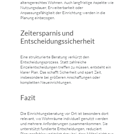
altersgerechtes Wohnen. Auch langfristige Aspekte wie
Nutzungsdauer, Erweiterbarkeit oder
Anpassungsfähigkeit der Einrichtung werden in die
Planung einbezogen.
Zeitersparnis und
Entscheidungssicherheit
Eine strukturierte Beratung verkürzt den
Entscheidungsprozess. Statt zahlreiche
Einzelentscheidungen treffen zu müssen, entsteht ein
klarer Plan. Das schafft Sicherheit und spart Zeit,
insbesondere bei größeren Anschaffungen oder
kompletten Neueinrichtungen.
Fazit
Die Einrichtungsberatung vor Ort ist besonders dort
relevant, wo Wohnräume individuell genutzt werden
und mehrere Anforderungen zusammenkommen. Sie
unterstützt fundierte Entscheidungen, reduziert
Planungsfehler und trägt dazu bei, dass Möbel nicht nur