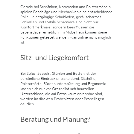
Gerade bei Schränken, Kommoden und Polstermöbeln
spielen Beschläge und Mechaniken eine entscheidende
Rolle. Leichtgängige Schubladen, geräuscharmes
Schließen und stabile Scharniere sind nicht nur
Komfortmerkmale, sondern beeinflussen die
Lebensdauer erheblich. Im Möbelhaus können diese
Funktionen getestet werden, was online nicht möglich
ist.
Sitz- und Liegekomfort
Bei Sofas, Sesseln, Stühlen und Betten ist der
persönliche Eindruck entscheidend. Sitzhöhe,
Polsterhärte, Rückenunterstützung und Ergonomie
lassen sich nur vor Ort realistisch beurteilen.
Unterschiede, die auf Fotos kaum erkennbar sind,
werden im direkten Probesitzen oder Probeliegen
deutlich..
Beratung und Planung?