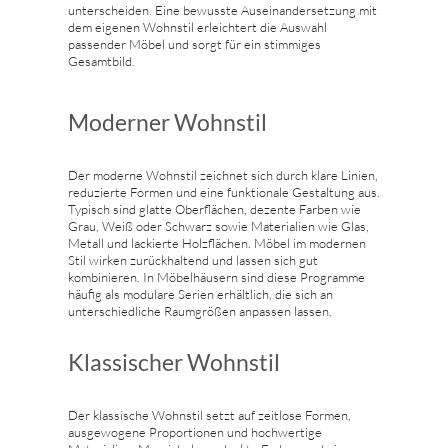
unterscheiden. Eine bewusste Auseinandersetzung mit
dem eigenen Wohnstil erleichtert die Auswahl
passender Möbel und sorgt für ein stimmiges
Gesamtbild.
Moderner Wohnstil
Der moderne Wohnstil zeichnet sich durch klare Linien,
reduzierte Formen und eine funktionale Gestaltung aus.
Typisch sind glatte Oberflächen, dezente Farben wie
Grau, Weiß oder Schwarz sowie Materialien wie Glas,
Metall und lackierte Holzflächen. Möbel im modernen
Stil wirken zurückhaltend und lassen sich gut
kombinieren. In Möbelhäusern sind diese Programme
häufig als modulare Serien erhältlich, die sich an
unterschiedliche Raumgrößen anpassen lassen.
Klassischer Wohnstil
Der klassische Wohnstil setzt auf zeitlose Formen,
ausgewogene Proportionen und hochwertige