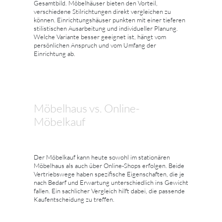
Gesamtbild. Möbelhäuser bieten den Vorteil,
verschiedene Stilrichtungen direkt vergleichen zu
können. Einrichtungshäuser punkten mit einer tieferen
stilistischen Ausarbeitung und individueller Planung.
Welche Variante besser geeignet ist, hängt vom
persönlichen Anspruch und vom Umfang der
Einrichtung ab.
Möbelhaus vs. Online-
Möbelkauf
Der Möbelkauf kann heute sowohl im stationären
Möbelhaus als auch über Online-Shops erfolgen. Beide
Vertriebswege haben spezifische Eigenschaften, die je
nach Bedarf und Erwartung unterschiedlich ins Gewicht
fallen. Ein sachlicher Vergleich hilft dabei, die passende
Kaufentscheidung zu treffen.