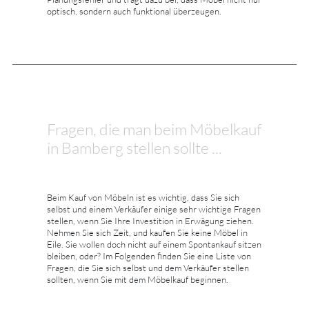
optisch, sondern auch funktional überzeugen.
Fragen, die man beim Möbelkauf
in Bamberg stellen sollte ...
Beim Kauf von Möbeln ist es wichtig, dass Sie sich
selbst und einem Verkäufer einige sehr wichtige Fragen
stellen, wenn Sie Ihre Investition in Erwägung ziehen.
Nehmen Sie sich Zeit, und kaufen Sie keine Möbel in
Eile. Sie wollen doch nicht auf einem Spontankauf sitzen
bleiben, oder? Im Folgenden finden Sie eine Liste von
Fragen, die Sie sich selbst und dem Verkäufer stellen
sollten, wenn Sie mit dem Möbelkauf beginnen.