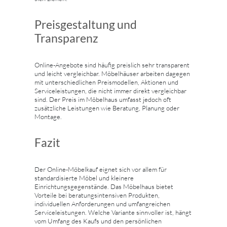
Preisgestaltung und
Transparenz
Online-Angebote sind häufig preislich sehr transparent
und leicht vergleichbar. Möbelhäuser arbeiten dagegen
mit unterschiedlichen Preismodellen, Aktionen und
Serviceleistungen, die nicht immer direkt vergleichbar
sind. Der Preis im Möbelhaus umfasst jedoch oft
zusätzliche Leistungen wie Beratung, Planung oder
Montage.
Fazit
Der Online-Möbelkauf eignet sich vor allem für
standardisierte Möbel und kleinere
Einrichtungsgegenstände. Das Möbelhaus bietet
Vorteile bei beratungsintensiven Produkten,
individuellen Anforderungen und umfangreichen
Serviceleistungen. Welche Variante sinnvoller ist, hängt
vom Umfang des Kaufs und den persönlichen