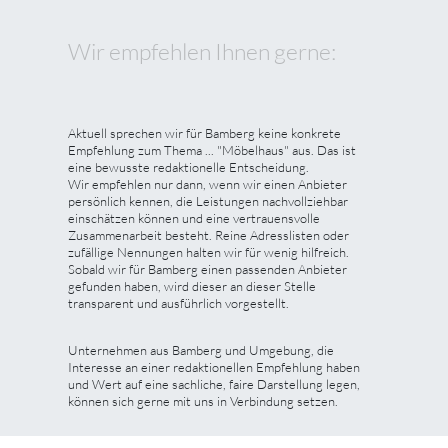
Wir empfehlen Ihnen gerne:
Aktuell sprechen wir für Bamberg keine konkrete
Empfehlung zum Thema ... "Möbelhaus" aus. Das ist
eine bewusste redaktionelle Entscheidung.
Wir empfehlen nur dann, wenn wir einen Anbieter
persönlich kennen, die Leistungen nachvollziehbar
einschätzen können und eine vertrauensvolle
Zusammenarbeit besteht. Reine Adresslisten oder
zufällige Nennungen halten wir für wenig hilfreich.
Sobald wir für Bamberg einen passenden Anbieter
gefunden haben, wird dieser an dieser Stelle
transparent und ausführlich vorgestellt.
Unternehmen aus Bamberg und Umgebung, die
Interesse an einer redaktionellen Empfehlung haben
und Wert auf eine sachliche, faire Darstellung legen,
können sich gerne mit uns in Verbindung setzen.