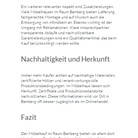
Ein weiterer relevanter Aspekt sind Zusatzleistungen.
Viele Möbelhäuser im Raum Bamberg bieten Lieferung,
fachgerechte Montage und auf Wunsch auch die
Entsorgung von Altmöbeln an. Ebenso wichtig ist der
Umgang mit Reklamationen. Klare Ansprechpartner,
transparente Abläufe und nachvollziehbare
Garantieleistungen sind ein Qualitätsmerkmal, das beim
Kauf berücksichtigt werden sollte.
Nachhaltigkeit und Herkunft
Immer mehr Käufer achten auf nachhaltige Materialien,
zertifizierte Hölzer und verantwortungsvolle
Produktionsbedingungen. Im Möbelhaus lassen sich
Herkunft, Zertifikate und Produktionsstandorte
nachvollziehen. Diese Informationen sind vor Ort in
Bamberg oft besser zugänglich als im Onlinehandel.
Fazit
Der Möbelkauf im Raum Bamberg bietet vor allem dort