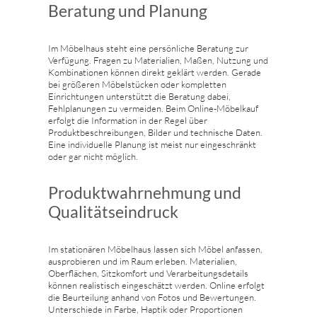
Beratung und Planung
Im Möbelhaus steht eine persönliche Beratung zur
Verfügung. Fragen zu Materialien, Maßen, Nutzung und
Kombinationen können direkt geklärt werden. Gerade
bei größeren Möbelstücken oder kompletten
Einrichtungen unterstützt die Beratung dabei,
Fehlplanungen zu vermeiden. Beim Online-Möbelkauf
erfolgt die Information in der Regel über
Produktbeschreibungen, Bilder und technische Daten.
Eine individuelle Planung ist meist nur eingeschränkt
oder gar nicht möglich.
Produktwahrnehmung und
Qualitätseindruck
Im stationären Möbelhaus lassen sich Möbel anfassen,
ausprobieren und im Raum erleben. Materialien,
Oberflächen, Sitzkomfort und Verarbeitungsdetails
können realistisch eingeschätzt werden. Online erfolgt
die Beurteilung anhand von Fotos und Bewertungen.
Unterschiede in Farbe, Haptik oder Proportionen