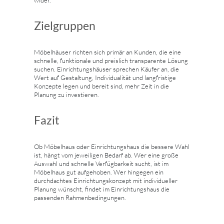
Zielgruppen
Möbelhäuser richten sich primär an Kunden, die eine
schnelle, funktionale und preislich transparente Lösung
suchen. Einrichtungshäuser sprechen Käufer an, die
Wert auf Gestaltung, Individualität und langfristige
Konzepte legen und bereit sind, mehr Zeit in die
Planung zu investieren.
Fazit
Ob Möbelhaus oder Einrichtungshaus die bessere Wahl
ist, hängt vom jeweiligen Bedarf ab. Wer eine große
Auswahl und schnelle Verfügbarkeit sucht, ist im
Möbelhaus gut aufgehoben. Wer hingegen ein
durchdachtes Einrichtungskonzept mit individueller
Planung wünscht, findet im Einrichtungshaus die
passenden Rahmenbedingungen.