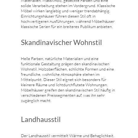
Materialien. Massivholz, gedeckte Farben und eine
solide Verarbeitung stehen im Vordergrund. Klassische
Möbel wirken langlebig und weniger trendabhängig.
Einrichtungshäuser führen diesen Stil oft in
hochwertigeren Ausführungen, während Möbelhäuser
klassische Serien für ein breiteres Publikum anbieten.
Skandinavischer Wohnstil
Helle Farben, natürliche Materialien und eine
funktionale Gestaltung prägen den skandinavischen
Wohnstil. Holzoberflächen, schlichte Formen und eine
freundliche, wohnliche Atmosphäre stehen im
Mittelpunkt. Dieser Stil eignet sich besonders für
kleinere Räume und lichtdurchflutete Wohnungen.
Möbelhäuser greifen den skandinavischen Stil häufig in
verschiedenen Preissegmenten auf, was ihn sehr
zugänglich macht.
Landhausstil
Der Landhausstil vermittelt Wärme und Behaglichkeit.