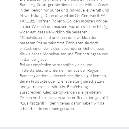
Bamberg. So sorgen sie diese kleinere Möbelhäuser
in der Region für bunte und individuelle Vielfalt und
Abwechslung. Denn obwohl die Großen, wie IKEA,
XXXLutz, Höffner, Roller & Co. den größten Wirbel
an der Werbefront machen, wurde es schon häufig
widerlegt, dass sie wirklich die besseren
Möbelhäuser sind und man dort wirklich die
besseren Preise bekommt. Probieren sie doch
einfach einen der vielen besonderen Geheimtipps,
die kleineren Möbelhäuser und Einrichtungshäuser
in Bamberg aus.
Bei uns empfehlen vornehmlich kleine und
mittelständische Unternehmer aus der Region
Bamberg andere Unternehmer, die sie gut kennen,
deren Produkte oder Dienstleistung sie schätzen
und gerne eine persönliche Empfehlung
aussprechen. Gleichzeitig werden alle gelisteten
Firmen noch einmal von unserer Redaktion geprüft.
"Qualität zählt" – denn genau dafür haben wir da-
schau-her.de ins Leben gerufen.