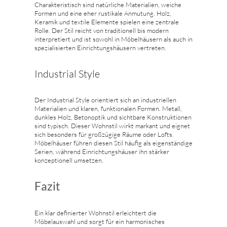
Charakteristisch sind natürliche Materialien, weiche
Formen und eine eher rustikale Anmutung. Holz,
Keramik und textile Elemente spielen eine zentrale
Rolle. Der Stil reicht von traditionell bis modern
interpretiert und ist sowohl in Möbelhäusern als auch in
spezialisierten Einrichtungshäusern vertreten.
Industrial Style
Der Industrial Style orientiert sich an industriellen
Materialien und klaren, funktionalen Formen. Metall,
dunkles Holz, Betonoptik und sichtbare Konstruktionen
sind typisch. Dieser Wohnstil wirkt markant und eignet
sich besonders für großzügige Räume oder Lofts.
Möbelhäuser führen diesen Stil häufig als eigenständige
Serien, während Einrichtungshäuser ihn stärker
konzeptionell umsetzen.
Fazit
Ein klar definierter Wohnstil erleichtert die
Möbelauswahl und sorgt für ein harmonisches