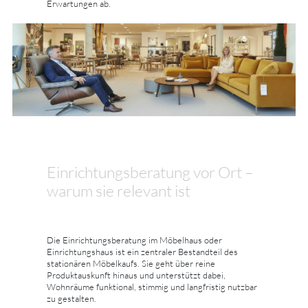
Erwartungen ab.
Einrichtungsberatung vor Ort –
warum sie relevant ist
Die Einrichtungsberatung im Möbelhaus oder
Einrichtungshaus ist ein zentraler Bestandteil des
stationären Möbelkaufs. Sie geht über reine
Produktauskunft hinaus und unterstützt dabei,
Wohnräume funktional, stimmig und langfristig nutzbar
zu gestalten.