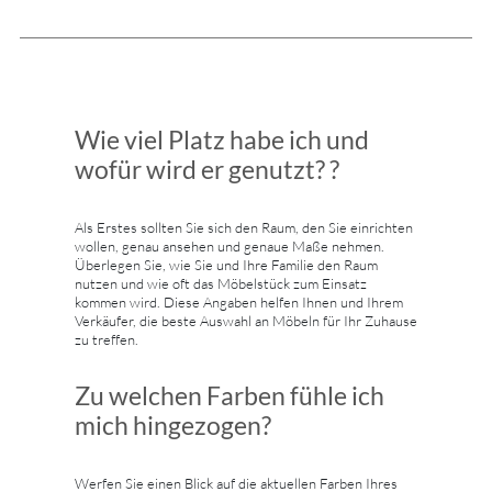
Wie viel Platz habe ich und
wofür wird er genutzt? ?
Als Erstes sollten Sie sich den Raum, den Sie einrichten
wollen, genau ansehen und genaue Maße nehmen.
Überlegen Sie, wie Sie und Ihre Familie den Raum
nutzen und wie oft das Möbelstück zum Einsatz
kommen wird. Diese Angaben helfen Ihnen und Ihrem
Verkäufer, die beste Auswahl an Möbeln für Ihr Zuhause
zu treffen.
Zu welchen Farben fühle ich
mich hingezogen?
Werfen Sie einen Blick auf die aktuellen Farben Ihres