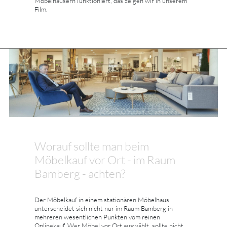
Möbelhäusern funktioniert, das zeigen wir in unserem
Film.
Worauf sollte man beim
Möbelkauf vor Ort - im Raum
Bamberg - achten?
Der Möbelkauf in einem stationären Möbelhaus
unterscheidet sich nicht nur im Raum Bamberg in
mehreren wesentlichen Punkten vom reinen
Onlinekauf. Wer Möbel vor Ort auswählt, sollte nicht