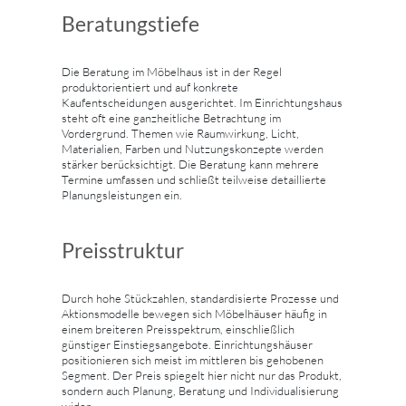
Beratungstiefe
Die Beratung im Möbelhaus ist in der Regel
produktorientiert und auf konkrete
Kaufentscheidungen ausgerichtet. Im Einrichtungshaus
steht oft eine ganzheitliche Betrachtung im
Vordergrund. Themen wie Raumwirkung, Licht,
Materialien, Farben und Nutzungskonzepte werden
stärker berücksichtigt. Die Beratung kann mehrere
Termine umfassen und schließt teilweise detaillierte
Planungsleistungen ein.
Preisstruktur
Durch hohe Stückzahlen, standardisierte Prozesse und
Aktionsmodelle bewegen sich Möbelhäuser häufig in
einem breiteren Preisspektrum, einschließlich
günstiger Einstiegsangebote. Einrichtungshäuser
positionieren sich meist im mittleren bis gehobenen
Segment. Der Preis spiegelt hier nicht nur das Produkt,
sondern auch Planung, Beratung und Individualisierung
wider.