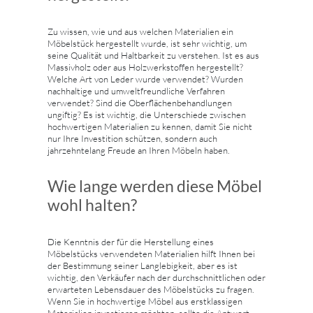
Zu wissen, wie und aus welchen Materialien ein
Möbelstück hergestellt wurde, ist sehr wichtig, um
seine Qualität und Haltbarkeit zu verstehen. Ist es aus
Massivholz oder aus Holzwerkstoffen hergestellt?
Welche Art von Leder wurde verwendet? Wurden
nachhaltige und umweltfreundliche Verfahren
verwendet? Sind die Oberflächenbehandlungen
ungiftig? Es ist wichtig, die Unterschiede zwischen
hochwertigen Materialien zu kennen, damit Sie nicht
nur Ihre Investition schützen, sondern auch
jahrzehntelang Freude an Ihren Möbeln haben.
Wie lange werden diese Möbel
wohl halten?
Die Kenntnis der für die Herstellung eines
Möbelstücks verwendeten Materialien hilft Ihnen bei
der Bestimmung seiner Langlebigkeit, aber es ist
wichtig, den Verkäufer nach der durchschnittlichen oder
erwarteten Lebensdauer des Möbelstücks zu fragen.
Wenn Sie in hochwertige Möbel aus erstklassigen