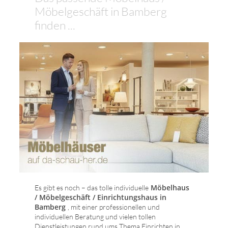
Möbelgeschäft in Bamberg
finden ...
Möbelhaus
Es gibt es noch – das tolle individuelle
/ Möbelgeschäft / Einrichtungshaus in
Bamberg
, mit einer professionellen und
individuellen Beratung und vielen tollen
Dienstleistungen rund ums Thema Einrichten in