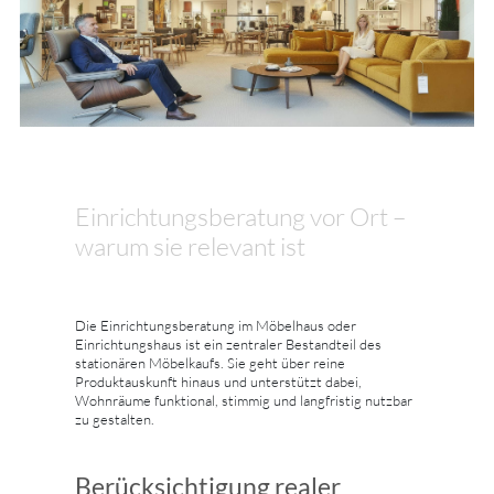
Einrichtungsberatung vor Ort –
warum sie relevant ist
Die Einrichtungsberatung im Möbelhaus oder
Einrichtungshaus ist ein zentraler Bestandteil des
stationären Möbelkaufs. Sie geht über reine
Produktauskunft hinaus und unterstützt dabei,
Wohnräume funktional, stimmig und langfristig nutzbar
zu gestalten.
Berücksichtigung realer