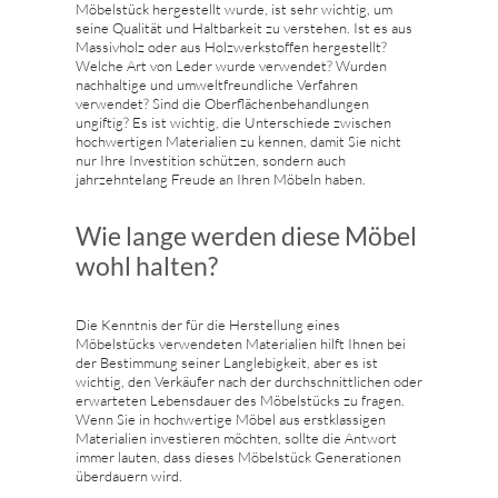
Möbelstück hergestellt wurde, ist sehr wichtig, um
seine Qualität und Haltbarkeit zu verstehen. Ist es aus
Massivholz oder aus Holzwerkstoffen hergestellt?
Welche Art von Leder wurde verwendet? Wurden
nachhaltige und umweltfreundliche Verfahren
verwendet? Sind die Oberflächenbehandlungen
ungiftig? Es ist wichtig, die Unterschiede zwischen
hochwertigen Materialien zu kennen, damit Sie nicht
nur Ihre Investition schützen, sondern auch
jahrzehntelang Freude an Ihren Möbeln haben.
Wie lange werden diese Möbel
wohl halten?
Die Kenntnis der für die Herstellung eines
Möbelstücks verwendeten Materialien hilft Ihnen bei
der Bestimmung seiner Langlebigkeit, aber es ist
wichtig, den Verkäufer nach der durchschnittlichen oder
erwarteten Lebensdauer des Möbelstücks zu fragen.
Wenn Sie in hochwertige Möbel aus erstklassigen
Materialien investieren möchten, sollte die Antwort
immer lauten, dass dieses Möbelstück Generationen
überdauern wird.