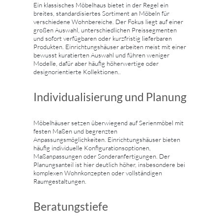
Ein klassisches Möbelhaus bietet in der Regel ein
breites, standardisiertes Sortiment an Möbeln für
verschiedene Wohnbereiche. Der Fokus liegt auf einer
großen Auswahl, unterschiedlichen Preissegmenten
und sofort verfügbaren oder kurzfristig lieferbaren
Produkten. Einrichtungshäuser arbeiten meist mit einer
bewusst kuratierten Auswahl und führen weniger
Modelle, dafür aber häufig höherwertige oder
designorientierte Kollektionen..
Individualisierung und Planung
Möbelhäuser setzen überwiegend auf Serienmöbel mit
festen Maßen und begrenzten
Anpassungsmöglichkeiten. Einrichtungshäuser bieten
häufig individuelle Konfigurationsoptionen,
Maßanpassungen oder Sonderanfertigungen. Der
Planungsanteil ist hier deutlich höher, insbesondere bei
komplexen Wohnkonzepten oder vollständigen
Raumgestaltungen.
Beratungstiefe