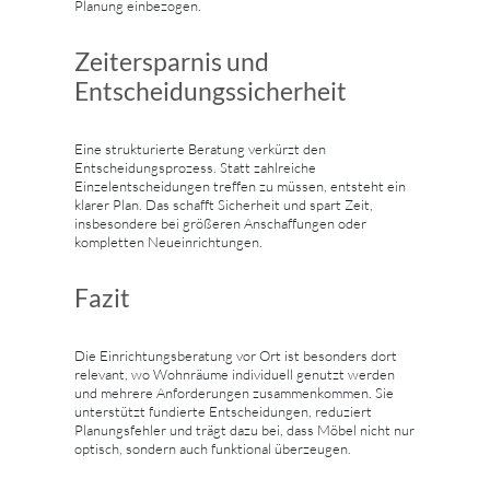
Planung einbezogen.
Zeitersparnis und
Entscheidungssicherheit
Eine strukturierte Beratung verkürzt den
Entscheidungsprozess. Statt zahlreiche
Einzelentscheidungen treffen zu müssen, entsteht ein
klarer Plan. Das schafft Sicherheit und spart Zeit,
insbesondere bei größeren Anschaffungen oder
kompletten Neueinrichtungen.
Fazit
Die Einrichtungsberatung vor Ort ist besonders dort
relevant, wo Wohnräume individuell genutzt werden
und mehrere Anforderungen zusammenkommen. Sie
unterstützt fundierte Entscheidungen, reduziert
Planungsfehler und trägt dazu bei, dass Möbel nicht nur
optisch, sondern auch funktional überzeugen.