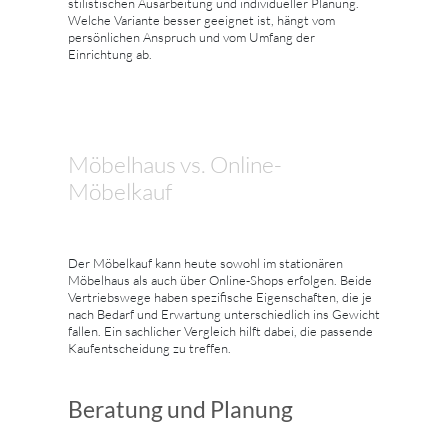
stilistischen Ausarbeitung und individueller Planung.
Welche Variante besser geeignet ist, hängt vom
persönlichen Anspruch und vom Umfang der
Einrichtung ab.
Möbelhaus vs. Online-
Möbelkauf
Der Möbelkauf kann heute sowohl im stationären
Möbelhaus als auch über Online-Shops erfolgen. Beide
Vertriebswege haben spezifische Eigenschaften, die je
nach Bedarf und Erwartung unterschiedlich ins Gewicht
fallen. Ein sachlicher Vergleich hilft dabei, die passende
Kaufentscheidung zu treffen.
Beratung und Planung