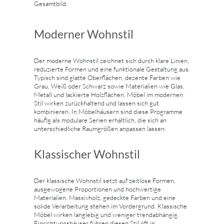
Gesamtbild.
Moderner Wohnstil
Der moderne Wohnstil zeichnet sich durch klare Linien,
reduzierte Formen und eine funktionale Gestaltung aus.
Typisch sind glatte Oberflächen, dezente Farben wie
Grau, Weiß oder Schwarz sowie Materialien wie Glas,
Metall und lackierte Holzflächen. Möbel im modernen
Stil wirken zurückhaltend und lassen sich gut
kombinieren. In Möbelhäusern sind diese Programme
häufig als modulare Serien erhältlich, die sich an
unterschiedliche Raumgrößen anpassen lassen.
Klassischer Wohnstil
Der klassische Wohnstil setzt auf zeitlose Formen,
ausgewogene Proportionen und hochwertige
Materialien. Massivholz, gedeckte Farben und eine
solide Verarbeitung stehen im Vordergrund. Klassische
Möbel wirken langlebig und weniger trendabhängig.
Einrichtungshäuser führen diesen Stil oft in