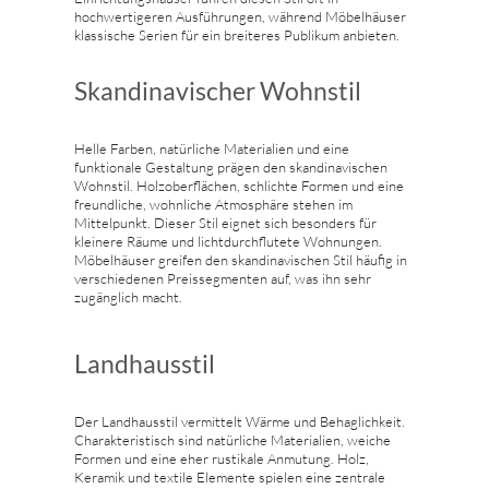
hochwertigeren Ausführungen, während Möbelhäuser
klassische Serien für ein breiteres Publikum anbieten.
Skandinavischer Wohnstil
Helle Farben, natürliche Materialien und eine
funktionale Gestaltung prägen den skandinavischen
Wohnstil. Holzoberflächen, schlichte Formen und eine
freundliche, wohnliche Atmosphäre stehen im
Mittelpunkt. Dieser Stil eignet sich besonders für
kleinere Räume und lichtdurchflutete Wohnungen.
Möbelhäuser greifen den skandinavischen Stil häufig in
verschiedenen Preissegmenten auf, was ihn sehr
zugänglich macht.
Landhausstil
Der Landhausstil vermittelt Wärme und Behaglichkeit.
Charakteristisch sind natürliche Materialien, weiche
Formen und eine eher rustikale Anmutung. Holz,
Keramik und textile Elemente spielen eine zentrale