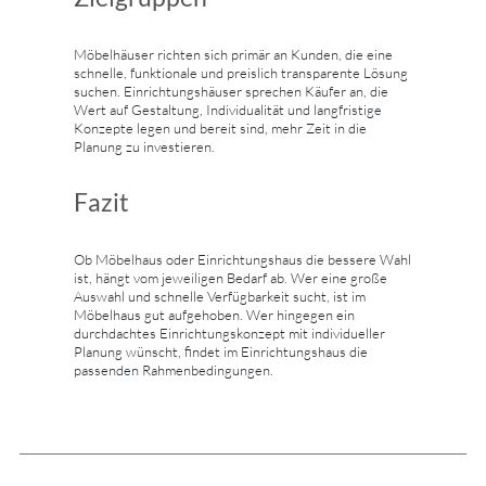
Möbelhäuser richten sich primär an Kunden, die eine
schnelle, funktionale und preislich transparente Lösung
suchen. Einrichtungshäuser sprechen Käufer an, die
Wert auf Gestaltung, Individualität und langfristige
Konzepte legen und bereit sind, mehr Zeit in die
Planung zu investieren.
Fazit
Ob Möbelhaus oder Einrichtungshaus die bessere Wahl
ist, hängt vom jeweiligen Bedarf ab. Wer eine große
Auswahl und schnelle Verfügbarkeit sucht, ist im
Möbelhaus gut aufgehoben. Wer hingegen ein
durchdachtes Einrichtungskonzept mit individueller
Planung wünscht, findet im Einrichtungshaus die
passenden Rahmenbedingungen.