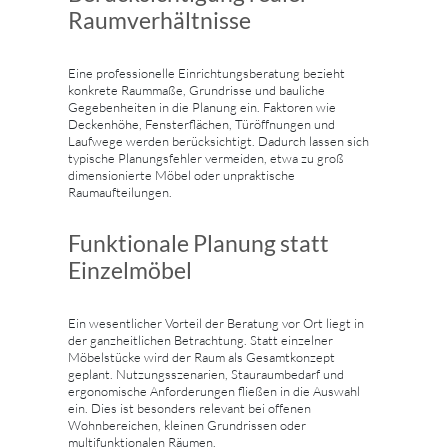
Raumverhältnisse
Eine professionelle Einrichtungsberatung bezieht
konkrete Raummaße, Grundrisse und bauliche
Gegebenheiten in die Planung ein. Faktoren wie
Deckenhöhe, Fensterflächen, Türöffnungen und
Laufwege werden berücksichtigt. Dadurch lassen sich
typische Planungsfehler vermeiden, etwa zu groß
dimensionierte Möbel oder unpraktische
Raumaufteilungen.
Funktionale Planung statt
Einzelmöbel
Ein wesentlicher Vorteil der Beratung vor Ort liegt in
der ganzheitlichen Betrachtung. Statt einzelner
Möbelstücke wird der Raum als Gesamtkonzept
geplant. Nutzungsszenarien, Stauraumbedarf und
ergonomische Anforderungen fließen in die Auswahl
ein. Dies ist besonders relevant bei offenen
Wohnbereichen, kleinen Grundrissen oder
multifunktionalen Räumen.