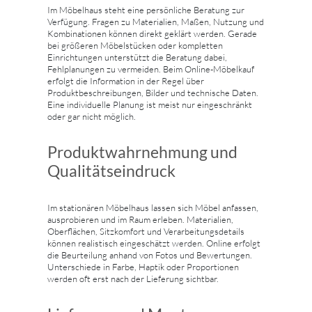
Im Möbelhaus steht eine persönliche Beratung zur
Verfügung. Fragen zu Materialien, Maßen, Nutzung und
Kombinationen können direkt geklärt werden. Gerade
bei größeren Möbelstücken oder kompletten
Einrichtungen unterstützt die Beratung dabei,
Fehlplanungen zu vermeiden. Beim Online-Möbelkauf
erfolgt die Information in der Regel über
Produktbeschreibungen, Bilder und technische Daten.
Eine individuelle Planung ist meist nur eingeschränkt
oder gar nicht möglich.
Produktwahrnehmung und
Qualitätseindruck
Im stationären Möbelhaus lassen sich Möbel anfassen,
ausprobieren und im Raum erleben. Materialien,
Oberflächen, Sitzkomfort und Verarbeitungsdetails
können realistisch eingeschätzt werden. Online erfolgt
die Beurteilung anhand von Fotos und Bewertungen.
Unterschiede in Farbe, Haptik oder Proportionen
werden oft erst nach der Lieferung sichtbar.