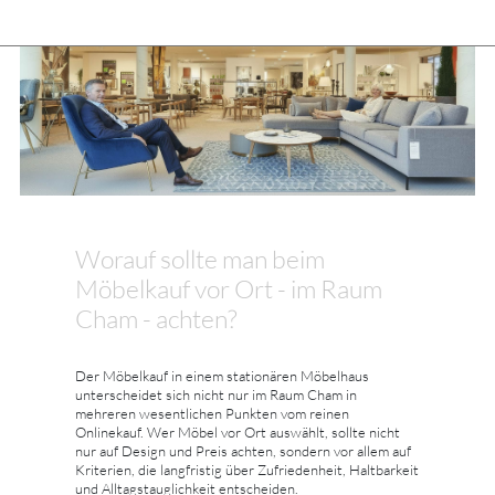
Worauf sollte man beim
Möbelkauf vor Ort - im Raum
Cham - achten?
Der Möbelkauf in einem stationären Möbelhaus
unterscheidet sich nicht nur im Raum Cham in
mehreren wesentlichen Punkten vom reinen
Onlinekauf. Wer Möbel vor Ort auswählt, sollte nicht
nur auf Design und Preis achten, sondern vor allem auf
Kriterien, die langfristig über Zufriedenheit, Haltbarkeit
und Alltagstauglichkeit entscheiden.