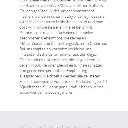
die Großen, wie IKEA, XXXLutz, Höffner, Roller &
Co. den größten Wirbel an der Werbefront
machen, wurde es schon häufig widerlegt, dass sie
wirklich die besseren Möbelhäuser sind und man
dort wirklich die besseren Preise bekommt.
Probieren sie doch einfach einen der vielen
besonderen Geheimtipps, die kleineren
Möbelhäuser und Einrichtungshäuser in Cham aus.
Bei uns empfehlen vornehmlich kleine und
mittelständische Unternehmer aus der Region
Cham andere Unternehmer, die sie gut kennen,
deren Produkte oder Dienstleistung sie schätzen
und gerne eine persönliche Empfehlung
aussprechen. Gleichzeitig werden alle gelisteten
Firmen noch einmal von unserer Redaktion geprüft.
"Qualität zählt" – denn genau dafür haben wir da-
schau-her.de ins Leben gerufen.
Wir empfehlen Ihnen gerne: