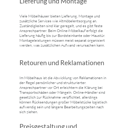
Lieferung und Montage
Viele Möbelhäuser bieten Lieferung, Montage und
zusätzliche Services wie Altmöbelentsorgung an.
Zuständigkeiten sind klar geregelt, und es gibt feste
Ansprechpartner. Beim Online-Möbelkauf erfolgt die
Lieferung häufig bis zur Bordsteinkante oder Haustür.
Montageleistungen müssen meist separat organisiert
werden, was zusätzlichen Aufwand verursachen kann.
Retouren und Reklamationen
Im Möbelhaus ist die Abwicklung von Reklamationen in
der Regel persönlicher und strukturierter.
Ansprechpartner vor Ort erleichtern die Klärung bei
Transportschäden oder Mängeln. Online-Händler sind
gesetzlich zur Rücknahme verpflichtet, allerdings
können Rücksendungen großer Möbelstücke logistisch
aufwendig sein und längere Bearbeitungszeiten nach
sich ziehen.
Preisgestaltung und