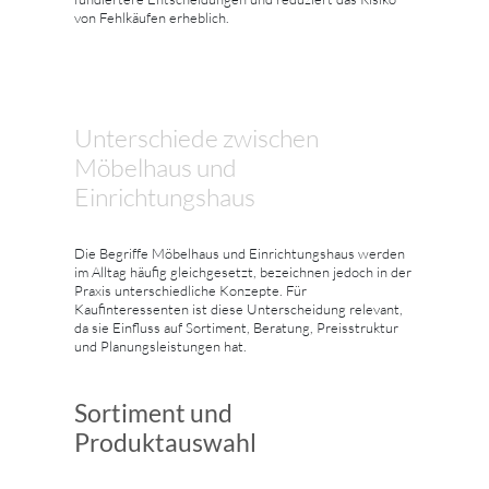
von Fehlkäufen erheblich.
Unterschiede zwischen
Möbelhaus und
Einrichtungshaus
Die Begriffe Möbelhaus und Einrichtungshaus werden
im Alltag häufig gleichgesetzt, bezeichnen jedoch in der
Praxis unterschiedliche Konzepte. Für
Kaufinteressenten ist diese Unterscheidung relevant,
da sie Einfluss auf Sortiment, Beratung, Preisstruktur
und Planungsleistungen hat.
Sortiment und
Produktauswahl