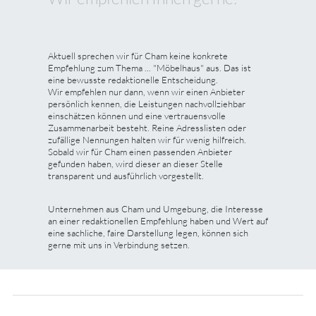
Aktuell sprechen wir für Cham keine konkrete
Empfehlung zum Thema ... "Möbelhaus" aus. Das ist
eine bewusste redaktionelle Entscheidung.
Wir empfehlen nur dann, wenn wir einen Anbieter
persönlich kennen, die Leistungen nachvollziehbar
einschätzen können und eine vertrauensvolle
Zusammenarbeit besteht. Reine Adresslisten oder
zufällige Nennungen halten wir für wenig hilfreich.
Sobald wir für Cham einen passenden Anbieter
gefunden haben, wird dieser an dieser Stelle
transparent und ausführlich vorgestellt.
Unternehmen aus Cham und Umgebung, die Interesse
an einer redaktionellen Empfehlung haben und Wert auf
eine sachliche, faire Darstellung legen, können sich
gerne mit uns in Verbindung setzen.