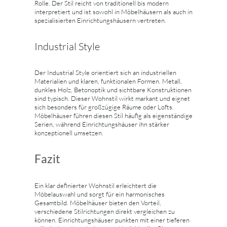
Rolle. Der Stil reicht von traditionell bis modern
interpretiert und ist sowohl in Möbelhäusern als auch in
spezialisierten Einrichtungshäusern vertreten.
Industrial Style
Der Industrial Style orientiert sich an industriellen
Materialien und klaren, funktionalen Formen. Metall,
dunkles Holz, Betonoptik und sichtbare Konstruktionen
sind typisch. Dieser Wohnstil wirkt markant und eignet
sich besonders für großzügige Räume oder Lofts.
Möbelhäuser führen diesen Stil häufig als eigenständige
Serien, während Einrichtungshäuser ihn stärker
konzeptionell umsetzen.
Fazit
Ein klar definierter Wohnstil erleichtert die
Möbelauswahl und sorgt für ein harmonisches
Gesamtbild. Möbelhäuser bieten den Vorteil,
verschiedene Stilrichtungen direkt vergleichen zu
können. Einrichtungshäuser punkten mit einer tieferen