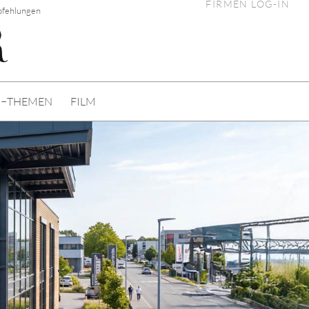
FIRMEN LOG-IN
pfehlungen
I−THEMEN
FILM