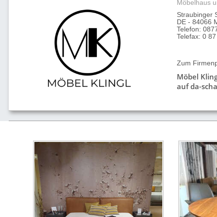
Möbelhaus u
Straubinger 
DE - 84066 M
Telefon: 087
Telefax: 0 87
Zum Firmenpr
Möbel Klin
auf da-scha