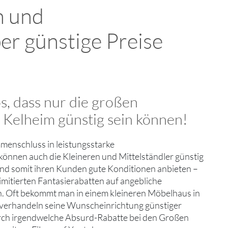
n und
er günstige Preise
os, dass nur die großen
 Kelheim günstig sein können!
enschluss in leistungsstarke
önnen auch die Kleineren und Mittelständler günstig
 und somit ihren Kunden gute Konditionen anbieten –
limitierten Fantasierabatten auf angebliche
. Oft bekommt man in einem kleineren Möbelhaus in
 verhandeln seine Wunscheinrichtung günstiger
rch irgendwelche Absurd-Rabatte bei den Großen