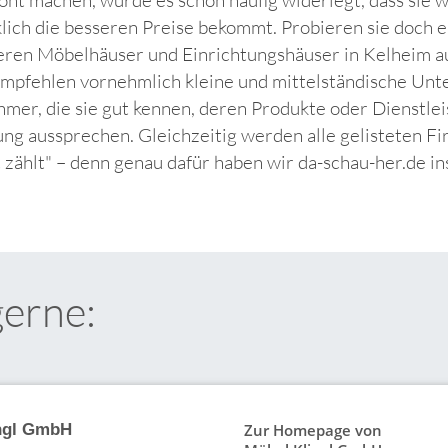
klich die besseren Preise bekommt. Probieren sie doch 
neren Möbelhäuser und Einrichtungshäuser in Kelheim a
empfehlen vornehmlich kleine und mittelständische Un
mer, die sie gut kennen, deren Produkte oder Dienstlei
ng aussprechen. Gleichzeitig werden alle gelisteten Fi
t zählt" – denn genau dafür haben wir da-schau-her.de i
gerne:
Zur Homepage von
ngl GmbH