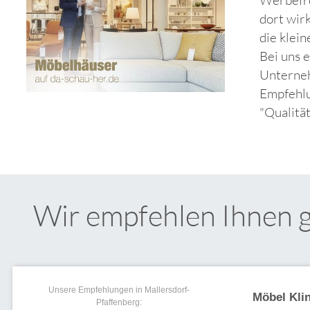
dort wir
die klei
Bei uns 
Unterneh
Empfehlu
"Qualitä
Wir empfehlen Ihnen 
Unsere Empfehlungen in Mallersdorf-
Möbel Kli
Pfaffenberg: