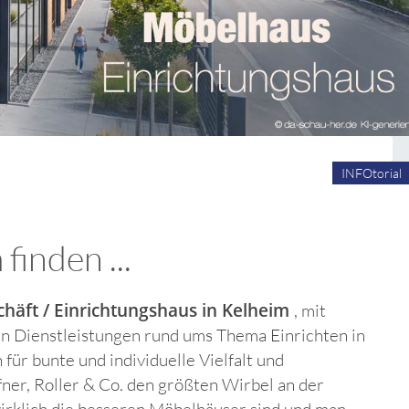
INFOtorial
inden ...
äft / Einrichtungshaus in Kelheim
, mit
len Dienstleistungen rund ums Thema Einrichten in
für bunte und individuelle Vielfalt und
er, Roller & Co. den größten Wirbel an der
wirklich die besseren Möbelhäuser sind und man