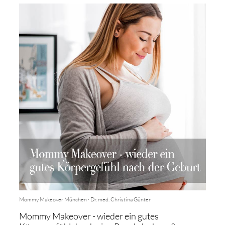
Mommy Makeover München · Dr. med. Christina Günter
Mommy Makeover - wieder ein gutes