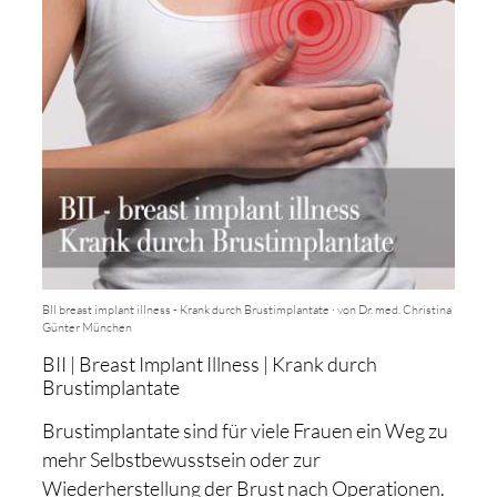
BII breast implant illness - Krank durch Brustimplantate · von Dr. med. Christina
Günter München
BII | Breast Implant Illness | Krank durch
Brustimplantate
Brustimplantate sind für viele Frauen ein Weg zu
mehr Selbstbewusstsein oder zur
Wiederherstellung der Brust nach Operationen.