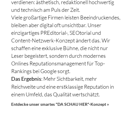
verdienen: ästhetisch, redaktionell hochwertig
und technisch am Puls der Zeit.
Viele großartige Firmen leisten Beeindruckendes,
bleiben aber digital oft unsichtbar. Unser
einzigartiges PREditorial-, SEOtorial und
Content-Netzwerk-Konzept ändert das. Wir
schaffen eine exklusive Bühne, die nicht nur
Leser begeistert, sondern durch modernes
Onlines Reputationsmanagement für Top-
Rankings bei Google sorgt.
: Mehr Sichtbarkeit, mehr
Das Ergebnis
Reichweite und eine erstklassige Reputation in
einem Umfeld, das Qualität wertschätzt.
Entdecke unser smartes "DA SCHAU HER"-Konzept »