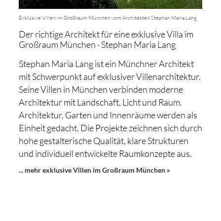
Exklusive Villen im Großraum München vom Architekten Stephan Maria Lang
Der richtige Architekt für eine exklusive Villa im
Großraum München · Stephan Maria Lang
Stephan Maria Lang ist ein Münchner Architekt
mit Schwerpunkt auf exklusiver Villenarchitektur.
Seine Villen in München verbinden moderne
Architektur mit Landschaft, Licht und Raum.
Architektur, Garten und Innenräume werden als
Einheit gedacht. Die Projekte zeichnen sich durch
hohe gestalterische Qualität, klare Strukturen
und individuell entwickelte Raumkonzepte aus.
... mehr exklusive Villen im Großraum München »