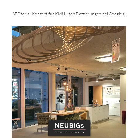
 für KMU ...top Platzierungen bei Google für Ihr Unternehmen - rufen Sie 