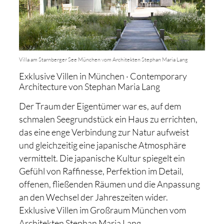
Villa am Starnberger See München vom Architekten Stephan Maria Lang
Exklusive Villen in München · Contemporary
Architecture von Stephan Maria Lang
Der Traum der Eigentümer war es, auf dem
schmalen Seegrundstück ein Haus zu errichten,
das eine enge Verbindung zur Natur aufweist
und gleichzeitig eine japanische Atmosphäre
vermittelt. Die japanische Kultur spiegelt ein
Gefühl von Raffinesse, Perfektion im Detail,
offenen, fließenden Räumen und die Anpassung
an den Wechsel der Jahreszeiten wider.
Exklusive Villen im Großraum München vom
Architekten Stephan Maria Lang.