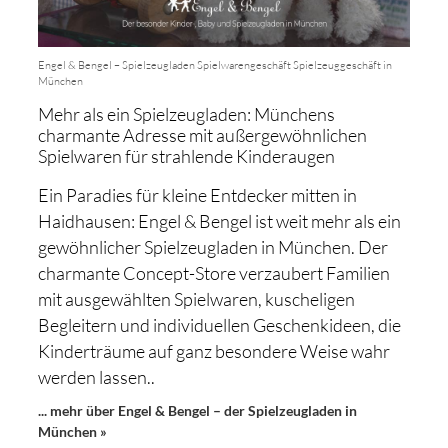
Engel & Bengel – Spielzeugladen Spielwarengeschäft Spielzeuggeschäft in
München
Mehr als ein Spielzeugladen: Münchens
charmante Adresse mit außergewöhnlichen
Spielwaren für strahlende Kinderaugen
Ein Paradies für kleine Entdecker mitten in
Haidhausen: Engel & Bengel ist weit mehr als ein
gewöhnlicher Spielzeugladen in München. Der
charmante Concept-Store verzaubert Familien
mit ausgewählten Spielwaren, kuscheligen
Begleitern und individuellen Geschenkideen, die
Kinderträume auf ganz besondere Weise wahr
werden lassen..
... mehr über Engel & Bengel – der Spielzeugladen in
München »