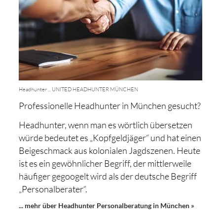
Headhunter ... UNITED HEADHUNTER MÜNCHEN
Professionelle Headhunter in München gesucht?
Headhunter, wenn man es wörtlich übersetzen
würde bedeutet es „Kopfgeldjäger“ und hat einen
Beigeschmack aus kolonialen Jagdszenen. Heute
ist es ein gewöhnlicher Begriff, der mittlerweile
häufiger gegoogelt wird als der deutsche Begriff
„Personalberater“.
... mehr über Headhunter Personalberatung in München »