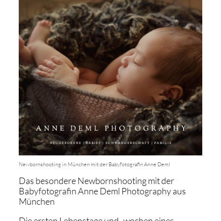
Newbornshooting in München mit der Babyfotografin Anne Deml
Das besondere Newbornshooting mit der
Babyfotografin Anne Deml Photography aus
München
Die ersten Lebenstage und -wochen eines