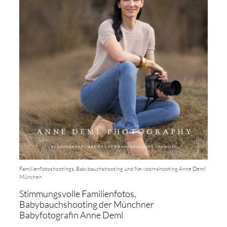
Familienfotoshootings, Babybauchshooting und Newbornshooting Anne Deml
München
Stimmungsvolle Familienfotos,
Babybauchshooting der Münchner
Babyfotografin Anne Deml