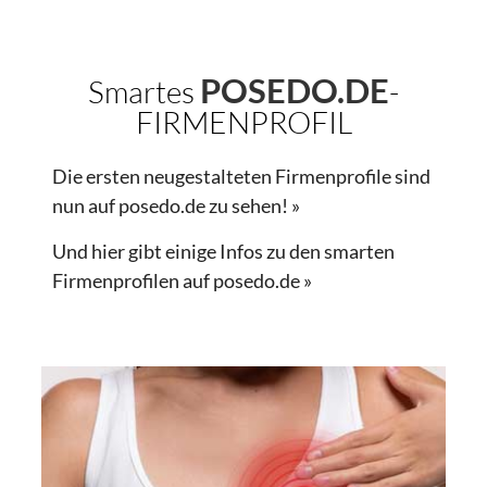
POSEDO.DE
Smartes
-
FIRMENPROFIL
Die ersten neugestalteten Firmenprofile sind
nun auf posedo.de zu sehen! »
Und hier gibt einige Infos zu den smarten
Firmenprofilen auf posedo.de »