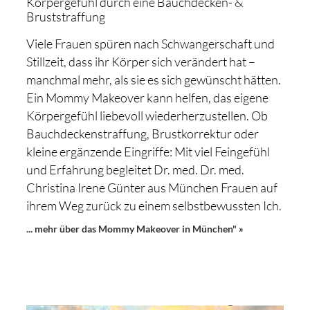
Körpergefühl durch eine Bauchdecken- &
Bruststraffung
Viele Frauen spüren nach Schwangerschaft und
Stillzeit, dass ihr Körper sich verändert hat –
manchmal mehr, als sie es sich gewünscht hätten.
Ein Mommy Makeover kann helfen, das eigene
Körpergefühl liebevoll wiederherzustellen. Ob
Bauchdeckenstraffung, Brustkorrektur oder
kleine ergänzende Eingriffe: Mit viel Feingefühl
und Erfahrung begleitet Dr. med. Dr. med.
Christina Irene Günter aus München Frauen auf
ihrem Weg zurück zu einem selbstbewussten Ich.
... mehr über das Mommy Makeover in München" »