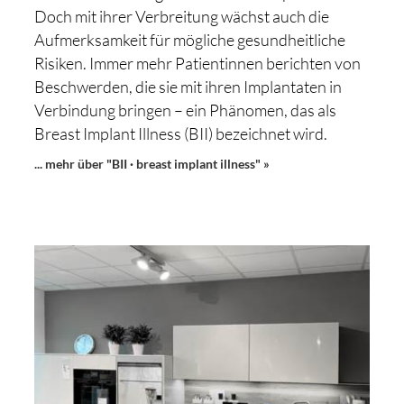
Doch mit ihrer Verbreitung wächst auch die
Aufmerksamkeit für mögliche gesundheitliche
Risiken. Immer mehr Patientinnen berichten von
Beschwerden, die sie mit ihren Implantaten in
Verbindung bringen – ein Phänomen, das als
Breast Implant Illness (BII) bezeichnet wird.
... mehr über "BII · breast implant illness" »