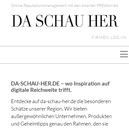
Online Reputationsmanagement mit den smarten PREditorials
FIRMEN LOG-IN
DA-SCHAU-HER.DE – wo Inspiration auf
digitale Reichweite trifft.
Entdecke auf da-schau-her.de die besonderen
Schätze unserer Region. Wir bieten
außergewöhnlichen Unternehmen, Produkten
und Geheimtipps genau den Rahmen, den sie